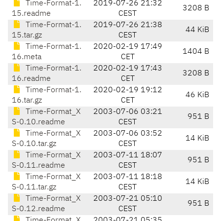
Time-Format-1.
2019-07-26 21:32
3208 B
15.readme
CEST
Time-Format-1.
2019-07-26 21:38
44 KiB
15.tar.gz
CEST
Time-Format-1.
2020-02-19 17:49
1404 B
16.meta
CET
Time-Format-1.
2020-02-19 17:43
3208 B
16.readme
CET
Time-Format-1.
2020-02-19 19:12
46 KiB
16.tar.gz
CET
Time-Format_X
2003-07-06 03:21
951 B
S-0.10.readme
CEST
Time-Format_X
2003-07-06 03:52
14 KiB
S-0.10.tar.gz
CEST
Time-Format_X
2003-07-11 18:07
951 B
S-0.11.readme
CEST
Time-Format_X
2003-07-11 18:18
14 KiB
S-0.11.tar.gz
CEST
Time-Format_X
2003-07-21 05:10
951 B
S-0.12.readme
CEST
Time-Format_X
2003-07-21 05:35