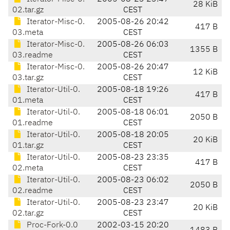
28 KiB
02.tar.gz
CEST
Iterator-Misc-0.
2005-08-26 20:42
417 B
03.meta
CEST
Iterator-Misc-0.
2005-08-26 06:03
1355 B
03.readme
CEST
Iterator-Misc-0.
2005-08-26 20:47
12 KiB
03.tar.gz
CEST
Iterator-Util-0.
2005-08-18 19:26
417 B
01.meta
CEST
Iterator-Util-0.
2005-08-18 06:01
2050 B
01.readme
CEST
Iterator-Util-0.
2005-08-18 20:05
20 KiB
01.tar.gz
CEST
Iterator-Util-0.
2005-08-23 23:35
417 B
02.meta
CEST
Iterator-Util-0.
2005-08-23 06:02
2050 B
02.readme
CEST
Iterator-Util-0.
2005-08-23 23:47
20 KiB
02.tar.gz
CEST
Proc-Fork-0.0
2002-03-15 20:20