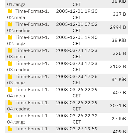
38 KiB
01.tar.gz
CET
Time-Format-1.
2005-12-01 19:30
337 B
02.meta
CET
Time-Format-1.
2005-12-01 07:02
2994 B
02.readme
CET
Time-Format-1.
2005-12-01 19:40
38 KiB
02.tar.gz
CET
Time-Format-1.
2008-03-24 17:23
326 B
03.meta
CET
Time-Format-1.
2008-03-24 17:23
3102 B
03.readme
CET
Time-Format-1.
2008-03-24 17:26
31 KiB
03.tar.gz
CET
Time-Format-1.
2008-03-26 22:29
407 B
04.meta
CET
Time-Format-1.
2008-03-26 22:29
3071 B
04.readme
CET
Time-Format-1.
2008-03-26 22:32
27 KiB
04.tar.gz
CET
Time-Format-1.
2008-03-27 19:59
409 B