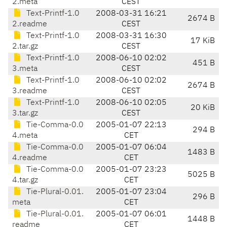
2.meta
CEST
Text-Printf-1.0
2008-03-31 16:21
2674 B
2.readme
CEST
Text-Printf-1.0
2008-03-31 16:30
17 KiB
2.tar.gz
CEST
Text-Printf-1.0
2008-06-10 02:02
451 B
3.meta
CEST
Text-Printf-1.0
2008-06-10 02:02
2674 B
3.readme
CEST
Text-Printf-1.0
2008-06-10 02:05
20 KiB
3.tar.gz
CEST
Tie-Comma-0.0
2005-01-07 22:13
294 B
4.meta
CET
Tie-Comma-0.0
2005-01-07 06:04
1483 B
4.readme
CET
Tie-Comma-0.0
2005-01-07 23:23
5025 B
4.tar.gz
CET
Tie-Plural-0.01.
2005-01-07 23:04
296 B
meta
CET
Tie-Plural-0.01.
2005-01-07 06:01
1448 B
readme
CET