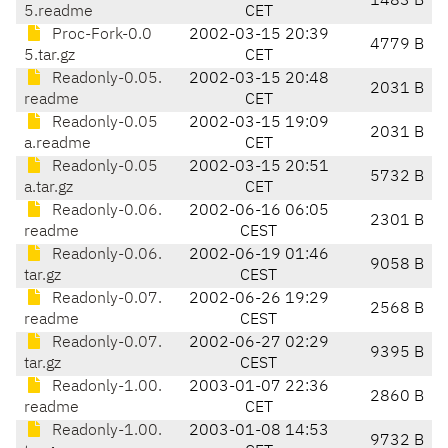
1483 B
5.readme
CET
Proc-Fork-0.0
2002-03-15 20:39
4779 B
5.tar.gz
CET
Readonly-0.05.
2002-03-15 20:48
2031 B
readme
CET
Readonly-0.05
2002-03-15 19:09
2031 B
a.readme
CET
Readonly-0.05
2002-03-15 20:51
5732 B
a.tar.gz
CET
Readonly-0.06.
2002-06-16 06:05
2301 B
readme
CEST
Readonly-0.06.
2002-06-19 01:46
9058 B
tar.gz
CEST
Readonly-0.07.
2002-06-26 19:29
2568 B
readme
CEST
Readonly-0.07.
2002-06-27 02:29
9395 B
tar.gz
CEST
Readonly-1.00.
2003-01-07 22:36
2860 B
readme
CET
Readonly-1.00.
2003-01-08 14:53
9732 B