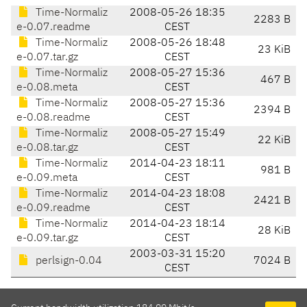
Time-Normaliz
2008-05-26 18:35
2283 B
e-0.07.readme
CEST
Time-Normaliz
2008-05-26 18:48
23 KiB
e-0.07.tar.gz
CEST
Time-Normaliz
2008-05-27 15:36
467 B
e-0.08.meta
CEST
Time-Normaliz
2008-05-27 15:36
2394 B
e-0.08.readme
CEST
Time-Normaliz
2008-05-27 15:49
22 KiB
e-0.08.tar.gz
CEST
Time-Normaliz
2014-04-23 18:11
981 B
e-0.09.meta
CEST
Time-Normaliz
2014-04-23 18:08
2421 B
e-0.09.readme
CEST
Time-Normaliz
2014-04-23 18:14
28 KiB
e-0.09.tar.gz
CEST
2003-03-31 15:20
perlsign-0.04
7024 B
CEST