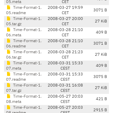
05.meta
CET
Time-Format-1.
2008-03-27 19:59
3071 B
05.readme
CET
Time-Format-1.
2008-03-27 20:00
27 KiB
05.tar.gz
CET
Time-Format-1.
2008-03-28 21:10
409 B
06.meta
CET
Time-Format-1.
2008-03-28 21:10
3071 B
06.readme
CET
Time-Format-1.
2008-03-28 21:23
27 KiB
06.tar.gz
CET
Time-Format-1.
2008-03-31 15:33
409 B
07.meta
CEST
Time-Format-1.
2008-03-31 15:33
3075 B
07.readme
CEST
Time-Format-1.
2008-03-31 16:08
27 KiB
07.tar.gz
CEST
Time-Format-1.
2008-05-27 20:03
421 B
08.meta
CEST
Time-Format-1.
2008-05-27 20:03
2915 B