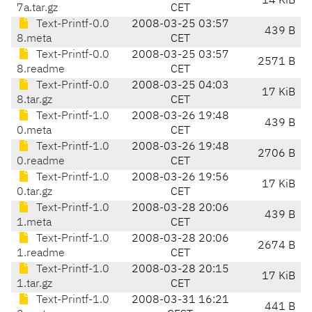
14 KiB
7a.tar.gz
CET
Text-Printf-0.0
2008-03-25 03:57
439 B
8.meta
CET
Text-Printf-0.0
2008-03-25 03:57
2571 B
8.readme
CET
Text-Printf-0.0
2008-03-25 04:03
17 KiB
8.tar.gz
CET
Text-Printf-1.0
2008-03-26 19:48
439 B
0.meta
CET
Text-Printf-1.0
2008-03-26 19:48
2706 B
0.readme
CET
Text-Printf-1.0
2008-03-26 19:56
17 KiB
0.tar.gz
CET
Text-Printf-1.0
2008-03-28 20:06
439 B
1.meta
CET
Text-Printf-1.0
2008-03-28 20:06
2674 B
1.readme
CET
Text-Printf-1.0
2008-03-28 20:15
17 KiB
1.tar.gz
CET
Text-Printf-1.0
2008-03-31 16:21
441 B