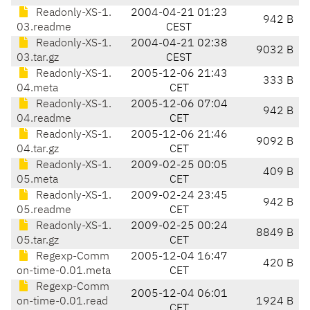
Readonly-XS-1.
2004-04-21 01:23
942 B
03.readme
CEST
Readonly-XS-1.
2004-04-21 02:38
9032 B
03.tar.gz
CEST
Readonly-XS-1.
2005-12-06 21:43
333 B
04.meta
CET
Readonly-XS-1.
2005-12-06 07:04
942 B
04.readme
CET
Readonly-XS-1.
2005-12-06 21:46
9092 B
04.tar.gz
CET
Readonly-XS-1.
2009-02-25 00:05
409 B
05.meta
CET
Readonly-XS-1.
2009-02-24 23:45
942 B
05.readme
CET
Readonly-XS-1.
2009-02-25 00:24
8849 B
05.tar.gz
CET
Regexp-Comm
2005-12-04 16:47
420 B
on-time-0.01.meta
CET
Regexp-Comm
2005-12-04 06:01
on-time-0.01.read
1924 B
CET