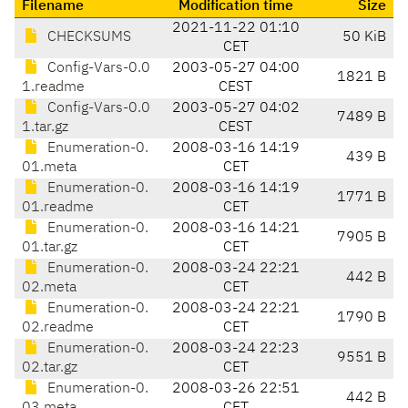
Filename
Modification time
Size
2021-11-22 01:10
CHECKSUMS
50 KiB
CET
Config-Vars-0.0
2003-05-27 04:00
1821 B
1.readme
CEST
Config-Vars-0.0
2003-05-27 04:02
7489 B
1.tar.gz
CEST
Enumeration-0.
2008-03-16 14:19
439 B
01.meta
CET
Enumeration-0.
2008-03-16 14:19
1771 B
01.readme
CET
Enumeration-0.
2008-03-16 14:21
7905 B
01.tar.gz
CET
Enumeration-0.
2008-03-24 22:21
442 B
02.meta
CET
Enumeration-0.
2008-03-24 22:21
1790 B
02.readme
CET
Enumeration-0.
2008-03-24 22:23
9551 B
02.tar.gz
CET
Enumeration-0.
2008-03-26 22:51
442 B