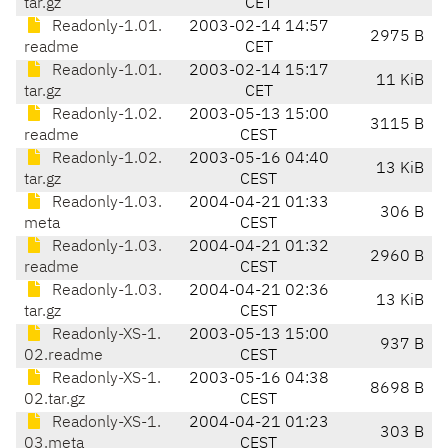
tar.gz
CET
Readonly-1.01.
2003-02-14 14:57
2975 B
readme
CET
Readonly-1.01.
2003-02-14 15:17
11 KiB
tar.gz
CET
Readonly-1.02.
2003-05-13 15:00
3115 B
readme
CEST
Readonly-1.02.
2003-05-16 04:40
13 KiB
tar.gz
CEST
Readonly-1.03.
2004-04-21 01:33
306 B
meta
CEST
Readonly-1.03.
2004-04-21 01:32
2960 B
readme
CEST
Readonly-1.03.
2004-04-21 02:36
13 KiB
tar.gz
CEST
Readonly-XS-1.
2003-05-13 15:00
937 B
02.readme
CEST
Readonly-XS-1.
2003-05-16 04:38
8698 B
02.tar.gz
CEST
Readonly-XS-1.
2004-04-21 01:23
303 B
03.meta
CEST