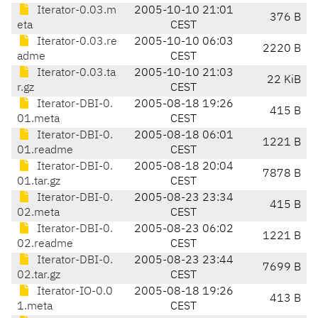
Iterator-0.03.m
2005-10-10 21:01
376 B
eta
CEST
Iterator-0.03.re
2005-10-10 06:03
2220 B
adme
CEST
Iterator-0.03.ta
2005-10-10 21:03
22 KiB
r.gz
CEST
Iterator-DBI-0.
2005-08-18 19:26
415 B
01.meta
CEST
Iterator-DBI-0.
2005-08-18 06:01
1221 B
01.readme
CEST
Iterator-DBI-0.
2005-08-18 20:04
7878 B
01.tar.gz
CEST
Iterator-DBI-0.
2005-08-23 23:34
415 B
02.meta
CEST
Iterator-DBI-0.
2005-08-23 06:02
1221 B
02.readme
CEST
Iterator-DBI-0.
2005-08-23 23:44
7699 B
02.tar.gz
CEST
Iterator-IO-0.0
2005-08-18 19:26
413 B
1.meta
CEST