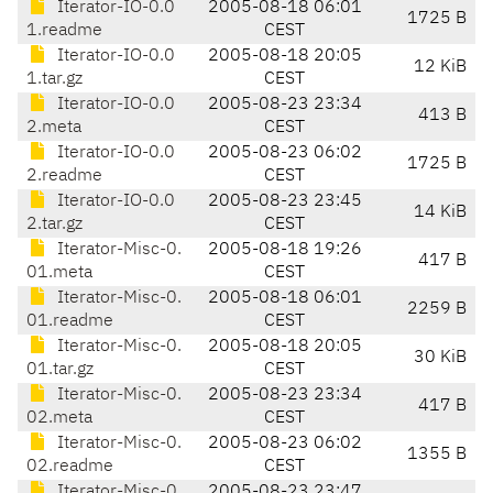
Iterator-IO-0.0
2005-08-18 06:01
1725 B
1.readme
CEST
Iterator-IO-0.0
2005-08-18 20:05
12 KiB
1.tar.gz
CEST
Iterator-IO-0.0
2005-08-23 23:34
413 B
2.meta
CEST
Iterator-IO-0.0
2005-08-23 06:02
1725 B
2.readme
CEST
Iterator-IO-0.0
2005-08-23 23:45
14 KiB
2.tar.gz
CEST
Iterator-Misc-0.
2005-08-18 19:26
417 B
01.meta
CEST
Iterator-Misc-0.
2005-08-18 06:01
2259 B
01.readme
CEST
Iterator-Misc-0.
2005-08-18 20:05
30 KiB
01.tar.gz
CEST
Iterator-Misc-0.
2005-08-23 23:34
417 B
02.meta
CEST
Iterator-Misc-0.
2005-08-23 06:02
1355 B
02.readme
CEST
Iterator-Misc-0.
2005-08-23 23:47