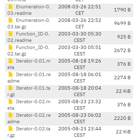
03.meta
CET
Enumeration-0.
2008-03-26 22:51
1790 B
03.readme
CET
Enumeration-0.
2008-03-26 22:52
9699 B
03.tar.gz
CET
Function_ID-0.
2003-03-30 05:30
925 B
02.readme
CEST
Function_ID-0.
2003-03-30 05:51
2672 B
02.tar.gz
CEST
Iterator-0.01.m
2005-08-18 19:26
376 B
eta
CEST
Iterator-0.01.re
2005-08-18 06:01
2274 B
adme
CEST
Iterator-0.01.ta
2005-08-18 20:04
22 KiB
r.gz
CEST
Iterator-0.02.m
2005-08-23 23:32
376 B
eta
CEST
Iterator-0.02.re
2005-08-23 06:02
2220 B
adme
CEST
Iterator-0.02.ta
2005-08-23 23:44
22 KiB
r.gz
CEST