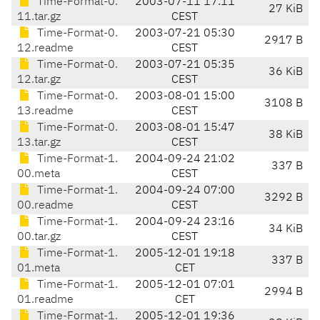
Time-Format-0.
2003-07-11 17:11
27 KiB
11.tar.gz
CEST
Time-Format-0.
2003-07-21 05:30
2917 B
12.readme
CEST
Time-Format-0.
2003-07-21 05:35
36 KiB
12.tar.gz
CEST
Time-Format-0.
2003-08-01 15:00
3108 B
13.readme
CEST
Time-Format-0.
2003-08-01 15:47
38 KiB
13.tar.gz
CEST
Time-Format-1.
2004-09-24 21:02
337 B
00.meta
CEST
Time-Format-1.
2004-09-24 07:00
3292 B
00.readme
CEST
Time-Format-1.
2004-09-24 23:16
34 KiB
00.tar.gz
CEST
Time-Format-1.
2005-12-01 19:18
337 B
01.meta
CET
Time-Format-1.
2005-12-01 07:01
2994 B
01.readme
CET
Time-Format-1.
2005-12-01 19:36