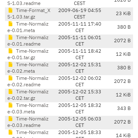
1626 B
S-1.03.readme
CEST
Time-Format_X
2009-06-19 04:55
23 KiB
S-1.03.tar.gz
CEST
Time-Normaliz
2005-11-11 17:40
380 B
e-0.01.meta
CET
Time-Normaliz
2005-11-11 06:01
2072 B
e-0.01.readme
CET
Time-Normaliz
2005-11-11 18:42
12 KiB
e-0.01.tar.gz
CET
Time-Normaliz
2005-12-02 15:31
380 B
e-0.02.meta
CET
Time-Normaliz
2005-12-02 06:02
2072 B
e-0.02.readme
CET
Time-Normaliz
2005-12-02 15:33
12 KiB
e-0.02.tar.gz
CET
Time-Normaliz
2005-12-05 18:32
343 B
e-0.03.meta
CET
Time-Normaliz
2005-12-05 06:03
2072 B
e-0.03.readme
CET
Time-Normaliz
2005-12-05 18:33
14 KiB