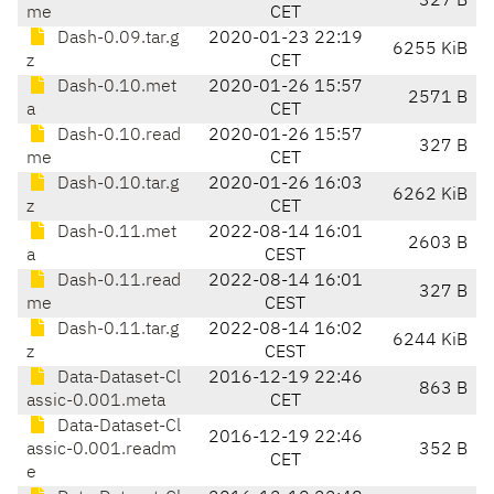
327 B
me
CET
Dash-0.09.tar.g
2020-01-23 22:19
6255 KiB
z
CET
Dash-0.10.met
2020-01-26 15:57
2571 B
a
CET
Dash-0.10.read
2020-01-26 15:57
327 B
me
CET
Dash-0.10.tar.g
2020-01-26 16:03
6262 KiB
z
CET
Dash-0.11.met
2022-08-14 16:01
2603 B
a
CEST
Dash-0.11.read
2022-08-14 16:01
327 B
me
CEST
Dash-0.11.tar.g
2022-08-14 16:02
6244 KiB
z
CEST
Data-Dataset-Cl
2016-12-19 22:46
863 B
assic-0.001.meta
CET
Data-Dataset-Cl
2016-12-19 22:46
assic-0.001.readm
352 B
CET
e