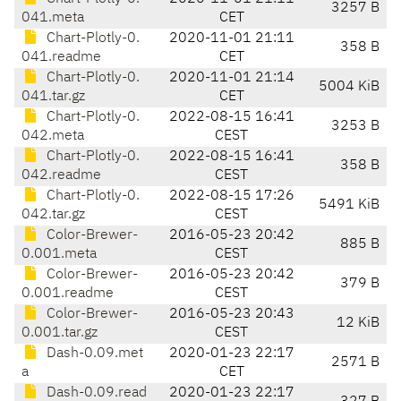
3257 B
041.meta
CET
Chart-Plotly-0.
2020-11-01 21:11
358 B
041.readme
CET
Chart-Plotly-0.
2020-11-01 21:14
5004 KiB
041.tar.gz
CET
Chart-Plotly-0.
2022-08-15 16:41
3253 B
042.meta
CEST
Chart-Plotly-0.
2022-08-15 16:41
358 B
042.readme
CEST
Chart-Plotly-0.
2022-08-15 17:26
5491 KiB
042.tar.gz
CEST
Color-Brewer-
2016-05-23 20:42
885 B
0.001.meta
CEST
Color-Brewer-
2016-05-23 20:42
379 B
0.001.readme
CEST
Color-Brewer-
2016-05-23 20:43
12 KiB
0.001.tar.gz
CEST
Dash-0.09.met
2020-01-23 22:17
2571 B
a
CET
Dash-0.09.read
2020-01-23 22:17