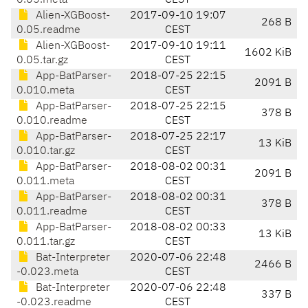
0.05.meta
CEST
Alien-XGBoost-
2017-09-10 19:07
268 B
0.05.readme
CEST
Alien-XGBoost-
2017-09-10 19:11
1602 KiB
0.05.tar.gz
CEST
App-BatParser-
2018-07-25 22:15
2091 B
0.010.meta
CEST
App-BatParser-
2018-07-25 22:15
378 B
0.010.readme
CEST
App-BatParser-
2018-07-25 22:17
13 KiB
0.010.tar.gz
CEST
App-BatParser-
2018-08-02 00:31
2091 B
0.011.meta
CEST
App-BatParser-
2018-08-02 00:31
378 B
0.011.readme
CEST
App-BatParser-
2018-08-02 00:33
13 KiB
0.011.tar.gz
CEST
Bat-Interpreter
2020-07-06 22:48
2466 B
-0.023.meta
CEST
Bat-Interpreter
2020-07-06 22:48
337 B
-0.023.readme
CEST