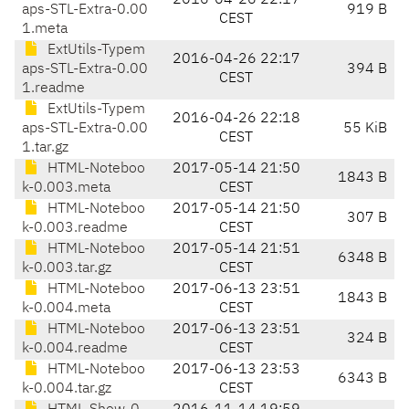
2016-04-26 22:17
aps-STL-Extra-0.00
919 B
CEST
1.meta
ExtUtils-Typem
2016-04-26 22:17
aps-STL-Extra-0.00
394 B
CEST
1.readme
ExtUtils-Typem
2016-04-26 22:18
aps-STL-Extra-0.00
55 KiB
CEST
1.tar.gz
HTML-Noteboo
2017-05-14 21:50
1843 B
k-0.003.meta
CEST
HTML-Noteboo
2017-05-14 21:50
307 B
k-0.003.readme
CEST
HTML-Noteboo
2017-05-14 21:51
6348 B
k-0.003.tar.gz
CEST
HTML-Noteboo
2017-06-13 23:51
1843 B
k-0.004.meta
CEST
HTML-Noteboo
2017-06-13 23:51
324 B
k-0.004.readme
CEST
HTML-Noteboo
2017-06-13 23:53
6343 B
k-0.004.tar.gz
CEST