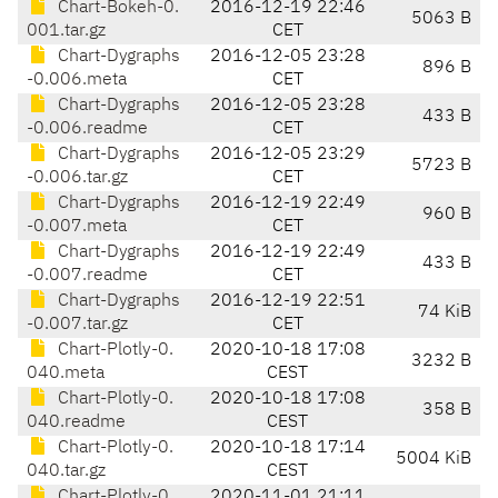
Chart-Bokeh-0.
2016-12-19 22:46
5063 B
001.tar.gz
CET
Chart-Dygraphs
2016-12-05 23:28
896 B
-0.006.meta
CET
Chart-Dygraphs
2016-12-05 23:28
433 B
-0.006.readme
CET
Chart-Dygraphs
2016-12-05 23:29
5723 B
-0.006.tar.gz
CET
Chart-Dygraphs
2016-12-19 22:49
960 B
-0.007.meta
CET
Chart-Dygraphs
2016-12-19 22:49
433 B
-0.007.readme
CET
Chart-Dygraphs
2016-12-19 22:51
74 KiB
-0.007.tar.gz
CET
Chart-Plotly-0.
2020-10-18 17:08
3232 B
040.meta
CEST
Chart-Plotly-0.
2020-10-18 17:08
358 B
040.readme
CEST
Chart-Plotly-0.
2020-10-18 17:14
5004 KiB
040.tar.gz
CEST
Chart-Plotly-0.
2020-11-01 21:11