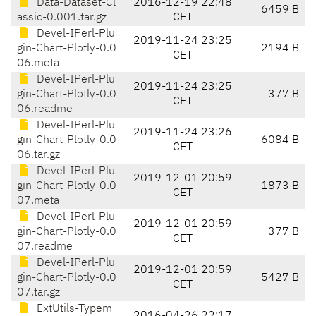
Data-Dataset-Cl
2016-12-19 22:48
6459 B
assic-0.001.tar.gz
CET
Devel-IPerl-Plu
2019-11-24 23:25
gin-Chart-Plotly-0.0
2194 B
CET
06.meta
Devel-IPerl-Plu
2019-11-24 23:25
gin-Chart-Plotly-0.0
377 B
CET
06.readme
Devel-IPerl-Plu
2019-11-24 23:26
gin-Chart-Plotly-0.0
6084 B
CET
06.tar.gz
Devel-IPerl-Plu
2019-12-01 20:59
gin-Chart-Plotly-0.0
1873 B
CET
07.meta
Devel-IPerl-Plu
2019-12-01 20:59
gin-Chart-Plotly-0.0
377 B
CET
07.readme
Devel-IPerl-Plu
2019-12-01 20:59
gin-Chart-Plotly-0.0
5427 B
CET
07.tar.gz
ExtUtils-Typem