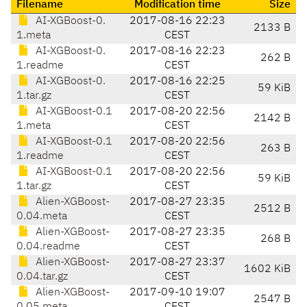
Filename
Modification time
Size
AI-XGBoost-0.
2017-08-16 22:23
2133 B
1.meta
CEST
AI-XGBoost-0.
2017-08-16 22:23
262 B
1.readme
CEST
AI-XGBoost-0.
2017-08-16 22:25
59 KiB
1.tar.gz
CEST
AI-XGBoost-0.1
2017-08-20 22:56
2142 B
1.meta
CEST
AI-XGBoost-0.1
2017-08-20 22:56
263 B
1.readme
CEST
AI-XGBoost-0.1
2017-08-20 22:56
59 KiB
1.tar.gz
CEST
Alien-XGBoost-
2017-08-27 23:35
2512 B
0.04.meta
CEST
Alien-XGBoost-
2017-08-27 23:35
268 B
0.04.readme
CEST
Alien-XGBoost-
2017-08-27 23:37
1602 KiB
0.04.tar.gz
CEST
Alien-XGBoost-
2017-09-10 19:07
2547 B