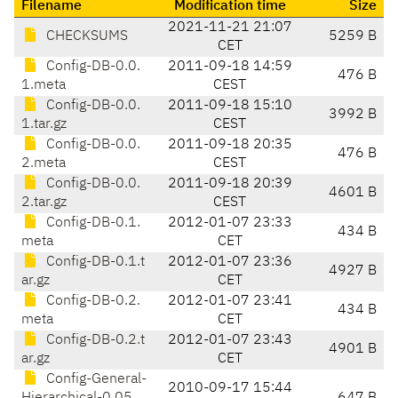
Filename
Modification time
Size
2021-11-21 21:07
CHECKSUMS
5259 B
CET
Config-DB-0.0.
2011-09-18 14:59
476 B
1.meta
CEST
Config-DB-0.0.
2011-09-18 15:10
3992 B
1.tar.gz
CEST
Config-DB-0.0.
2011-09-18 20:35
476 B
2.meta
CEST
Config-DB-0.0.
2011-09-18 20:39
4601 B
2.tar.gz
CEST
Config-DB-0.1.
2012-01-07 23:33
434 B
meta
CET
Config-DB-0.1.t
2012-01-07 23:36
4927 B
ar.gz
CET
Config-DB-0.2.
2012-01-07 23:41
434 B
meta
CET
Config-DB-0.2.t
2012-01-07 23:43
4901 B
ar.gz
CET
Config-General-
2010-09-17 15:44