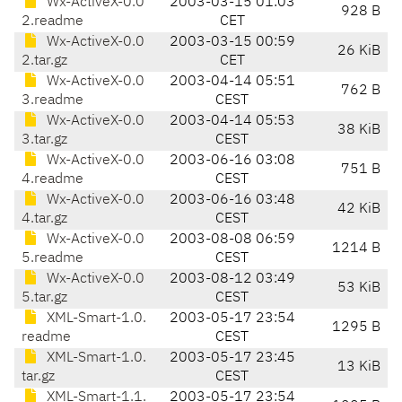
Wx-ActiveX-0.0
2003-03-15 01:03
928 B
2.readme
CET
Wx-ActiveX-0.0
2003-03-15 00:59
26 KiB
2.tar.gz
CET
Wx-ActiveX-0.0
2003-04-14 05:51
762 B
3.readme
CEST
Wx-ActiveX-0.0
2003-04-14 05:53
38 KiB
3.tar.gz
CEST
Wx-ActiveX-0.0
2003-06-16 03:08
751 B
4.readme
CEST
Wx-ActiveX-0.0
2003-06-16 03:48
42 KiB
4.tar.gz
CEST
Wx-ActiveX-0.0
2003-08-08 06:59
1214 B
5.readme
CEST
Wx-ActiveX-0.0
2003-08-12 03:49
53 KiB
5.tar.gz
CEST
XML-Smart-1.0.
2003-05-17 23:54
1295 B
readme
CEST
XML-Smart-1.0.
2003-05-17 23:45
13 KiB
tar.gz
CEST
XML-Smart-1.1.
2003-05-17 23:54