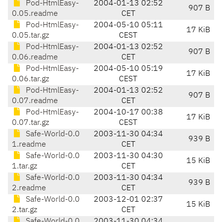
Pod-HtmlEasy-
2004-01-13 02:52
907 B
0.05.readme
CET
Pod-HtmlEasy-
2004-05-10 05:11
17 KiB
0.05.tar.gz
CEST
Pod-HtmlEasy-
2004-01-13 02:52
907 B
0.06.readme
CET
Pod-HtmlEasy-
2004-05-10 05:19
17 KiB
0.06.tar.gz
CEST
Pod-HtmlEasy-
2004-01-13 02:52
907 B
0.07.readme
CET
Pod-HtmlEasy-
2004-10-17 00:38
17 KiB
0.07.tar.gz
CEST
Safe-World-0.0
2003-11-30 04:34
939 B
1.readme
CET
Safe-World-0.0
2003-11-30 04:30
15 KiB
1.tar.gz
CET
Safe-World-0.0
2003-11-30 04:34
939 B
2.readme
CET
Safe-World-0.0
2003-12-01 02:37
15 KiB
2.tar.gz
CET
Safe-World-0.0
2003-11-30 04:34