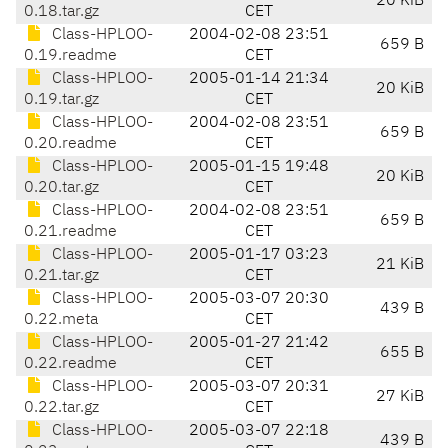
20 KiB
0.18.tar.gz
CET
Class-HPLOO-
2004-02-08 23:51
659 B
0.19.readme
CET
Class-HPLOO-
2005-01-14 21:34
20 KiB
0.19.tar.gz
CET
Class-HPLOO-
2004-02-08 23:51
659 B
0.20.readme
CET
Class-HPLOO-
2005-01-15 19:48
20 KiB
0.20.tar.gz
CET
Class-HPLOO-
2004-02-08 23:51
659 B
0.21.readme
CET
Class-HPLOO-
2005-01-17 03:23
21 KiB
0.21.tar.gz
CET
Class-HPLOO-
2005-03-07 20:30
439 B
0.22.meta
CET
Class-HPLOO-
2005-01-27 21:42
655 B
0.22.readme
CET
Class-HPLOO-
2005-03-07 20:31
27 KiB
0.22.tar.gz
CET
Class-HPLOO-
2005-03-07 22:18
439 B