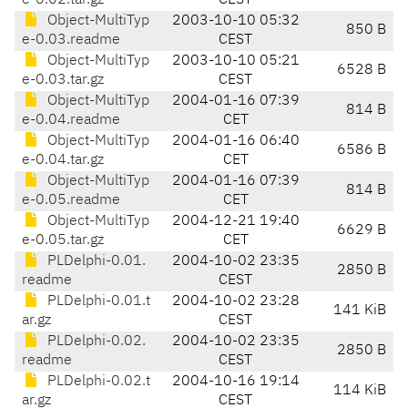
e-0.02.tar.gz
CEST
Object-MultiTyp
2003-10-10 05:32
850 B
e-0.03.readme
CEST
Object-MultiTyp
2003-10-10 05:21
6528 B
e-0.03.tar.gz
CEST
Object-MultiTyp
2004-01-16 07:39
814 B
e-0.04.readme
CET
Object-MultiTyp
2004-01-16 06:40
6586 B
e-0.04.tar.gz
CET
Object-MultiTyp
2004-01-16 07:39
814 B
e-0.05.readme
CET
Object-MultiTyp
2004-12-21 19:40
6629 B
e-0.05.tar.gz
CET
PLDelphi-0.01.
2004-10-02 23:35
2850 B
readme
CEST
PLDelphi-0.01.t
2004-10-02 23:28
141 KiB
ar.gz
CEST
PLDelphi-0.02.
2004-10-02 23:35
2850 B
readme
CEST
PLDelphi-0.02.t
2004-10-16 19:14
114 KiB
ar.gz
CEST