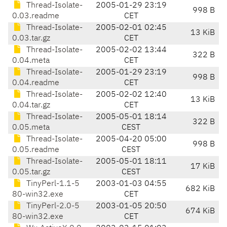
Thread-Isolate-
2005-01-29 23:19
998 B
0.03.readme
CET
Thread-Isolate-
2005-02-01 02:45
13 KiB
0.03.tar.gz
CET
Thread-Isolate-
2005-02-02 13:44
322 B
0.04.meta
CET
Thread-Isolate-
2005-01-29 23:19
998 B
0.04.readme
CET
Thread-Isolate-
2005-02-02 12:40
13 KiB
0.04.tar.gz
CET
Thread-Isolate-
2005-05-01 18:14
322 B
0.05.meta
CEST
Thread-Isolate-
2005-04-20 05:00
998 B
0.05.readme
CEST
Thread-Isolate-
2005-05-01 18:11
17 KiB
0.05.tar.gz
CEST
TinyPerl-1.1-5
2003-01-03 04:55
682 KiB
80-win32.exe
CET
TinyPerl-2.0-5
2003-01-05 20:50
674 KiB
80-win32.exe
CET