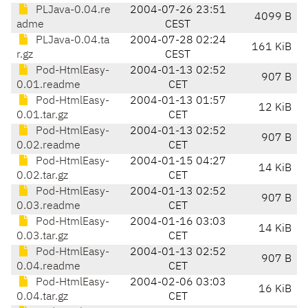
PLJava-0.04.re
2004-07-26 23:51
4099 B
adme
CEST
PLJava-0.04.ta
2004-07-28 02:24
161 KiB
r.gz
CEST
Pod-HtmlEasy-
2004-01-13 02:52
907 B
0.01.readme
CET
Pod-HtmlEasy-
2004-01-13 01:57
12 KiB
0.01.tar.gz
CET
Pod-HtmlEasy-
2004-01-13 02:52
907 B
0.02.readme
CET
Pod-HtmlEasy-
2004-01-15 04:27
14 KiB
0.02.tar.gz
CET
Pod-HtmlEasy-
2004-01-13 02:52
907 B
0.03.readme
CET
Pod-HtmlEasy-
2004-01-16 03:03
14 KiB
0.03.tar.gz
CET
Pod-HtmlEasy-
2004-01-13 02:52
907 B
0.04.readme
CET
Pod-HtmlEasy-
2004-02-06 03:03
16 KiB
0.04.tar.gz
CET