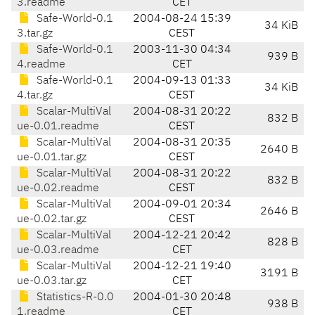
3.readme
CET
Safe-World-0.1
2004-08-24 15:39
34 KiB
3.tar.gz
CEST
Safe-World-0.1
2003-11-30 04:34
939 B
4.readme
CET
Safe-World-0.1
2004-09-13 01:33
34 KiB
4.tar.gz
CEST
Scalar-MultiVal
2004-08-31 20:22
832 B
ue-0.01.readme
CEST
Scalar-MultiVal
2004-08-31 20:35
2640 B
ue-0.01.tar.gz
CEST
Scalar-MultiVal
2004-08-31 20:22
832 B
ue-0.02.readme
CEST
Scalar-MultiVal
2004-09-01 20:34
2646 B
ue-0.02.tar.gz
CEST
Scalar-MultiVal
2004-12-21 20:42
828 B
ue-0.03.readme
CET
Scalar-MultiVal
2004-12-21 19:40
3191 B
ue-0.03.tar.gz
CET
Statistics-R-0.0
2004-01-30 20:48
938 B
1.readme
CET