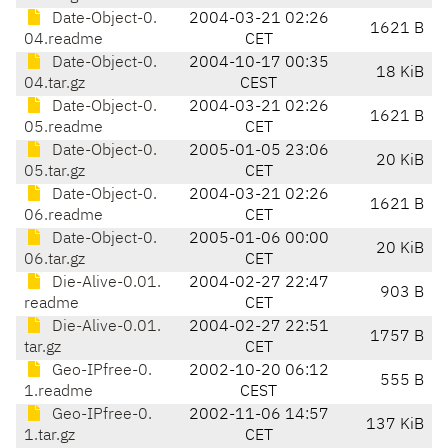
Date-Object-0.
2004-03-21 02:26
1621 B
04.readme
CET
Date-Object-0.
2004-10-17 00:35
18 KiB
04.tar.gz
CEST
Date-Object-0.
2004-03-21 02:26
1621 B
05.readme
CET
Date-Object-0.
2005-01-05 23:06
20 KiB
05.tar.gz
CET
Date-Object-0.
2004-03-21 02:26
1621 B
06.readme
CET
Date-Object-0.
2005-01-06 00:00
20 KiB
06.tar.gz
CET
Die-Alive-0.01.
2004-02-27 22:47
903 B
readme
CET
Die-Alive-0.01.
2004-02-27 22:51
1757 B
tar.gz
CET
Geo-IPfree-0.
2002-10-20 06:12
555 B
1.readme
CEST
Geo-IPfree-0.
2002-11-06 14:57
137 KiB
1.tar.gz
CET