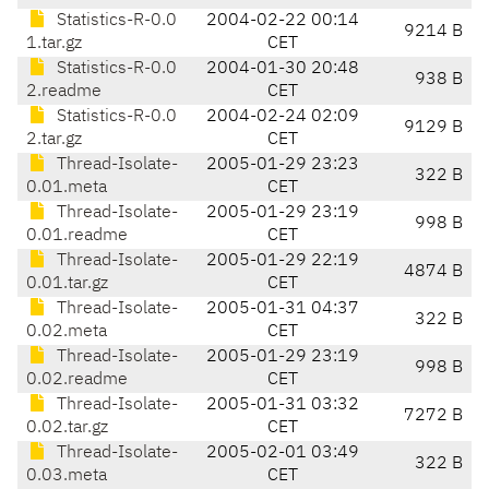
Statistics-R-0.0
2004-02-22 00:14
9214 B
1.tar.gz
CET
Statistics-R-0.0
2004-01-30 20:48
938 B
2.readme
CET
Statistics-R-0.0
2004-02-24 02:09
9129 B
2.tar.gz
CET
Thread-Isolate-
2005-01-29 23:23
322 B
0.01.meta
CET
Thread-Isolate-
2005-01-29 23:19
998 B
0.01.readme
CET
Thread-Isolate-
2005-01-29 22:19
4874 B
0.01.tar.gz
CET
Thread-Isolate-
2005-01-31 04:37
322 B
0.02.meta
CET
Thread-Isolate-
2005-01-29 23:19
998 B
0.02.readme
CET
Thread-Isolate-
2005-01-31 03:32
7272 B
0.02.tar.gz
CET
Thread-Isolate-
2005-02-01 03:49
322 B
0.03.meta
CET