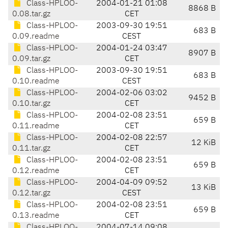
Class-HPLOO-
2004-01-21 01:08
8868 B
0.08.tar.gz
CET
Class-HPLOO-
2003-09-30 19:51
683 B
0.09.readme
CEST
Class-HPLOO-
2004-01-24 03:47
8907 B
0.09.tar.gz
CET
Class-HPLOO-
2003-09-30 19:51
683 B
0.10.readme
CEST
Class-HPLOO-
2004-02-06 03:02
9452 B
0.10.tar.gz
CET
Class-HPLOO-
2004-02-08 23:51
659 B
0.11.readme
CET
Class-HPLOO-
2004-02-08 22:57
12 KiB
0.11.tar.gz
CET
Class-HPLOO-
2004-02-08 23:51
659 B
0.12.readme
CET
Class-HPLOO-
2004-04-09 09:52
13 KiB
0.12.tar.gz
CEST
Class-HPLOO-
2004-02-08 23:51
659 B
0.13.readme
CET
Class-HPLOO-
2004-07-14 09:08