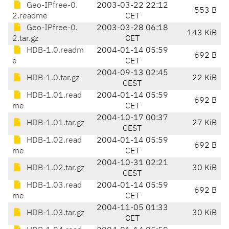
Geo-IPfree-0.
2003-03-22 22:12
553 B
2.readme
CET
Geo-IPfree-0.
2003-03-28 06:18
143 KiB
2.tar.gz
CET
HDB-1.0.readm
2004-01-14 05:59
692 B
e
CET
2004-09-13 02:45
HDB-1.0.tar.gz
22 KiB
CEST
HDB-1.01.read
2004-01-14 05:59
692 B
me
CET
2004-10-17 00:37
HDB-1.01.tar.gz
27 KiB
CEST
HDB-1.02.read
2004-01-14 05:59
692 B
me
CET
2004-10-31 02:21
HDB-1.02.tar.gz
30 KiB
CEST
HDB-1.03.read
2004-01-14 05:59
692 B
me
CET
2004-11-05 01:33
HDB-1.03.tar.gz
30 KiB
CET