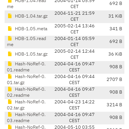
HDB-1.04.read
2004-01-14 05:59
692 B
me
CET
2004-11-21 21:59
HDB-1.04.tar.gz
31 KiB
CET
2005-02-14 13:46
HDB-1.05.meta
341 B
CET
HDB-1.05.read
2004-01-14 05:59
692 B
me
CET
2005-02-14 12:44
HDB-1.05.tar.gz
36 KiB
CET
Hash-NoRef-0.
2004-04-16 09:47
908 B
01.readme
CEST
Hash-NoRef-0.
2004-04-16 09:44
2707 B
01.tar.gz
CEST
Hash-NoRef-0.
2004-04-16 09:47
908 B
02.readme
CEST
Hash-NoRef-0.
2004-04-23 14:22
3214 B
02.tar.gz
CEST
Hash-NoRef-0.
2004-04-16 09:47
908 B
03.readme
CEST
Hash-NoRef-0.
2004-05-10 03:55