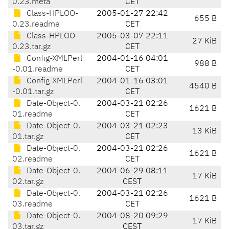
0.23.meta
CET
Class-HPLOO-
2005-01-27 22:42
655 B
0.23.readme
CET
Class-HPLOO-
2005-03-07 22:11
27 KiB
0.23.tar.gz
CET
Config-XMLPerl
2004-01-16 04:01
988 B
-0.01.readme
CET
Config-XMLPerl
2004-01-16 03:01
4540 B
-0.01.tar.gz
CET
Date-Object-0.
2004-03-21 02:26
1621 B
01.readme
CET
Date-Object-0.
2004-03-21 02:23
13 KiB
01.tar.gz
CET
Date-Object-0.
2004-03-21 02:26
1621 B
02.readme
CET
Date-Object-0.
2004-06-29 08:11
17 KiB
02.tar.gz
CEST
Date-Object-0.
2004-03-21 02:26
1621 B
03.readme
CET
Date-Object-0.
2004-08-20 09:29
17 KiB
03.tar.gz
CEST