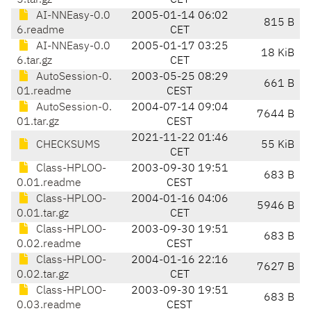
5.tar.gz
CET
AI-NNEasy-0.0
2005-01-14 06:02
815 B
6.readme
CET
AI-NNEasy-0.0
2005-01-17 03:25
18 KiB
6.tar.gz
CET
AutoSession-0.
2003-05-25 08:29
661 B
01.readme
CEST
AutoSession-0.
2004-07-14 09:04
7644 B
01.tar.gz
CEST
2021-11-22 01:46
CHECKSUMS
55 KiB
CET
Class-HPLOO-
2003-09-30 19:51
683 B
0.01.readme
CEST
Class-HPLOO-
2004-01-16 04:06
5946 B
0.01.tar.gz
CET
Class-HPLOO-
2003-09-30 19:51
683 B
0.02.readme
CEST
Class-HPLOO-
2004-01-16 22:16
7627 B
0.02.tar.gz
CET
Class-HPLOO-
2003-09-30 19:51
683 B
0.03.readme
CEST