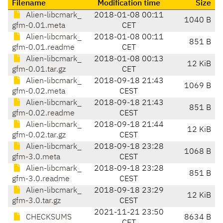
Filename
Modification time
Size
Alien-libcmark_
2018-01-08 00:11
1040 B
gfm-0.01.meta
CET
Alien-libcmark_
2018-01-08 00:11
851 B
gfm-0.01.readme
CET
Alien-libcmark_
2018-01-08 00:13
12 KiB
gfm-0.01.tar.gz
CET
Alien-libcmark_
2018-09-18 21:43
1069 B
gfm-0.02.meta
CEST
Alien-libcmark_
2018-09-18 21:43
851 B
gfm-0.02.readme
CEST
Alien-libcmark_
2018-09-18 21:44
12 KiB
gfm-0.02.tar.gz
CEST
Alien-libcmark_
2018-09-18 23:28
1068 B
gfm-3.0.meta
CEST
Alien-libcmark_
2018-09-18 23:28
851 B
gfm-3.0.readme
CEST
Alien-libcmark_
2018-09-18 23:29
12 KiB
gfm-3.0.tar.gz
CEST
2021-11-21 23:50
CHECKSUMS
8634 B