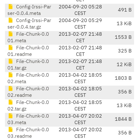
CET
Config-Irssi-Par
2004-09-20 05:28
491 B
ser-0.0.4.meta
CEST
Config-Irssi-Par
2004-09-20 05:29
13 KiB
ser-0.0.4.tar.gz
CEST
File-Chunk-0.0
2013-02-07 21:48
1553 B
01.meta
CET
File-Chunk-0.0
2013-02-07 21:48
325 B
01.readme
CET
File-Chunk-0.0
2013-02-07 21:48
12 KiB
01.tar.gz
CET
File-Chunk-0.0
2013-04-02 18:05
1803 B
02.meta
CEST
File-Chunk-0.0
2013-04-02 18:05
356 B
02.readme
CEST
File-Chunk-0.0
2013-04-02 18:05
13 KiB
02.tar.gz
CEST
File-Chunk-0.0
2013-04-07 20:02
1844 B
03.meta
CEST
File-Chunk-0.0
2013-04-07 20:02
356 B
03.readme
CEST