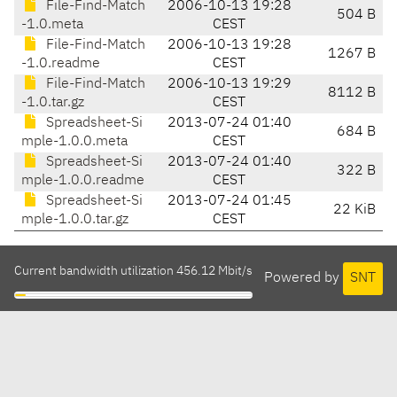
File-Find-Match
2006-10-13 19:28
504 B
-1.0.meta
CEST
File-Find-Match
2006-10-13 19:28
1267 B
-1.0.readme
CEST
File-Find-Match
2006-10-13 19:29
8112 B
-1.0.tar.gz
CEST
Spreadsheet-Si
2013-07-24 01:40
684 B
mple-1.0.0.meta
CEST
Spreadsheet-Si
2013-07-24 01:40
322 B
mple-1.0.0.readme
CEST
Spreadsheet-Si
2013-07-24 01:45
22 KiB
mple-1.0.0.tar.gz
CEST
Current bandwidth utilization 456.12 Mbit/s
Powered by
SNT