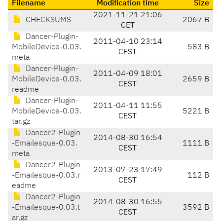
Filename
Modification time
Size
2021-11-21 21:06
CHECKSUMS
2067 B
CET
Dancer-Plugin-
2011-04-10 23:14
MobileDevice-0.03.
583 B
CEST
meta
Dancer-Plugin-
2011-04-09 18:01
MobileDevice-0.03.
2659 B
CEST
readme
Dancer-Plugin-
2011-04-11 11:55
MobileDevice-0.03.
5221 B
CEST
tar.gz
Dancer2-Plugin
2014-08-30 16:54
-Emailesque-0.03.
1111 B
CEST
meta
Dancer2-Plugin
2013-07-23 17:49
-Emailesque-0.03.r
112 B
CEST
eadme
Dancer2-Plugin
2014-08-30 16:55
-Emailesque-0.03.t
3592 B
CEST
ar.gz