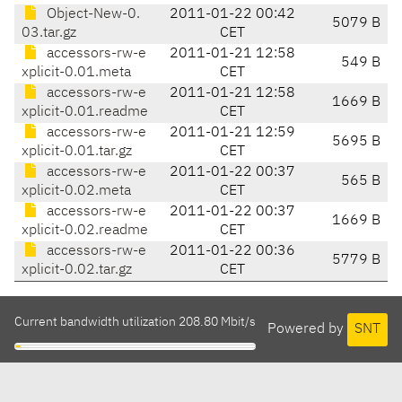
Object-New-0.
2011-01-22 00:42
5079 B
03.tar.gz
CET
accessors-rw-e
2011-01-21 12:58
549 B
xplicit-0.01.meta
CET
accessors-rw-e
2011-01-21 12:58
1669 B
xplicit-0.01.readme
CET
accessors-rw-e
2011-01-21 12:59
5695 B
xplicit-0.01.tar.gz
CET
accessors-rw-e
2011-01-22 00:37
565 B
xplicit-0.02.meta
CET
accessors-rw-e
2011-01-22 00:37
1669 B
xplicit-0.02.readme
CET
accessors-rw-e
2011-01-22 00:36
5779 B
xplicit-0.02.tar.gz
CET
Current bandwidth utilization 208.80 Mbit/s
Powered by
SNT