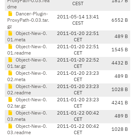
ProxyPath-0.03.rea
1817 B
CEST
dme
Dancer-Plugin-
2011-05-14 13:41
ProxyPath-0.03.tar.
6552 B
CEST
gz
Object-New-0.
2011-01-20 22:51
489 B
01.meta
CET
Object-New-0.
2011-01-20 22:51
1545 B
01.readme
CET
Object-New-0.
2011-01-20 22:52
4432 B
01.tar.gz
CET
Object-New-0.
2011-01-20 23:23
489 B
02.meta
CET
Object-New-0.
2011-01-20 23:23
1028 B
02.readme
CET
Object-New-0.
2011-01-20 23:23
4241 B
02.tar.gz
CET
Object-New-0.
2011-01-22 00:42
489 B
03.meta
CET
Object-New-0.
2011-01-22 00:42
1028 B
03.readme
CET