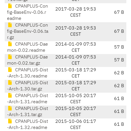
CPANPLUS-Con
2017-03-28 19:53
fig-BaseEnv-0.06.r
67 B
CEST
eadme
CPANPLUS-Con
2017-03-28 19:53
fig-BaseEnv-0.06.ta
67 B
CEST
r.gz
CPANPLUS-Dae
2014-01-09 07:53
57 B
mon-0.02.readme
CET
CPANPLUS-Dae
2014-01-09 07:53
57 B
mon-0.02.tar.gz
CET
CPANPLUS-Dist
2015-03-18 17:29
62 B
-Arch-1.30.readme
CET
CPANPLUS-Dist
2015-03-18 17:29
62 B
-Arch-1.30.tar.gz
CET
CPANPLUS-Dist
2015-10-05 20:17
61 B
-Arch-1.31.readme
CEST
CPANPLUS-Dist
2015-10-05 20:17
61 B
-Arch-1.31.tar.gz
CEST
CPANPLUS-Dist
2015-10-06 01:17
61 B
-Arch-1.32.readme
CEST