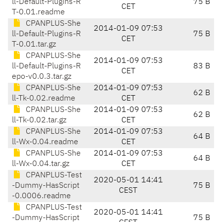
ll-Default-Plugins-R
75 B
CET
T-0.01.readme
CPANPLUS-She
2014-01-09 07:53
ll-Default-Plugins-R
75 B
CET
T-0.01.tar.gz
CPANPLUS-She
2014-01-09 07:53
ll-Default-Plugins-R
83 B
CET
epo-v0.0.3.tar.gz
CPANPLUS-She
2014-01-09 07:53
62 B
ll-Tk-0.02.readme
CET
CPANPLUS-She
2014-01-09 07:53
62 B
ll-Tk-0.02.tar.gz
CET
CPANPLUS-She
2014-01-09 07:53
64 B
ll-Wx-0.04.readme
CET
CPANPLUS-She
2014-01-09 07:53
64 B
ll-Wx-0.04.tar.gz
CET
CPANPLUS-Test
2020-05-01 14:41
-Dummy-HasScript
75 B
CEST
-0.0006.readme
CPANPLUS-Test
2020-05-01 14:41
-Dummy-HasScript
75 B