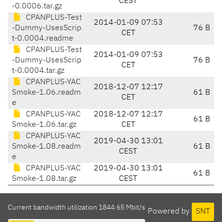
CEST
-0.0006.tar.gz
CPANPLUS-Test
2014-01-09 07:53
-Dummy-UsesScrip
76 B
CET
t-0.0004.readme
CPANPLUS-Test
2014-01-09 07:53
-Dummy-UsesScrip
76 B
CET
t-0.0004.tar.gz
CPANPLUS-YAC
2018-12-07 12:17
Smoke-1.06.readm
61 B
CET
e
CPANPLUS-YAC
2018-12-07 12:17
61 B
Smoke-1.06.tar.gz
CET
CPANPLUS-YAC
2019-04-30 13:01
Smoke-1.08.readm
61 B
CEST
e
CPANPLUS-YAC
2019-04-30 13:01
61 B
Smoke-1.08.tar.gz
CEST
Current bandwidth utilization 1844.65 Mbit/s
Powered by
SNT