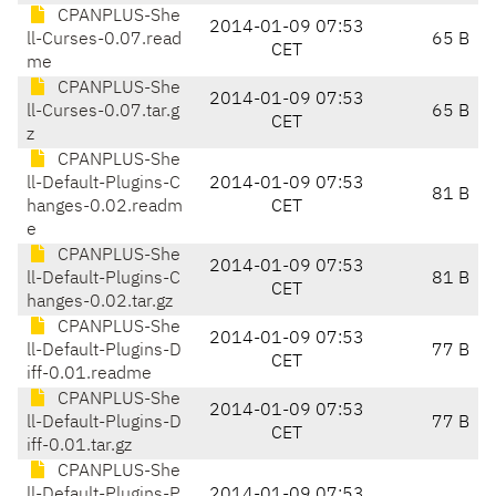
CPANPLUS-She
2014-01-09 07:53
ll-Curses-0.07.read
65 B
CET
me
CPANPLUS-She
2014-01-09 07:53
ll-Curses-0.07.tar.g
65 B
CET
z
CPANPLUS-She
ll-Default-Plugins-C
2014-01-09 07:53
81 B
hanges-0.02.readm
CET
e
CPANPLUS-She
2014-01-09 07:53
ll-Default-Plugins-C
81 B
CET
hanges-0.02.tar.gz
CPANPLUS-She
2014-01-09 07:53
ll-Default-Plugins-D
77 B
CET
iff-0.01.readme
CPANPLUS-She
2014-01-09 07:53
ll-Default-Plugins-D
77 B
CET
iff-0.01.tar.gz
CPANPLUS-She
ll-Default-Plugins-P
2014-01-09 07:53