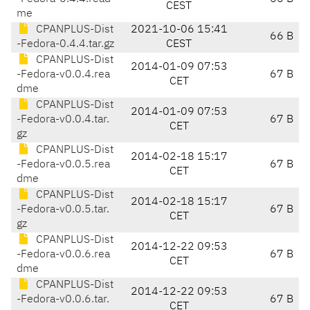
CEST
me
CPANPLUS-Dist
2021-10-06 15:41
66 B
-Fedora-0.4.4.tar.gz
CEST
CPANPLUS-Dist
2014-01-09 07:53
-Fedora-v0.0.4.rea
67 B
CET
dme
CPANPLUS-Dist
2014-01-09 07:53
-Fedora-v0.0.4.tar.
67 B
CET
gz
CPANPLUS-Dist
2014-02-18 15:17
-Fedora-v0.0.5.rea
67 B
CET
dme
CPANPLUS-Dist
2014-02-18 15:17
-Fedora-v0.0.5.tar.
67 B
CET
gz
CPANPLUS-Dist
2014-12-22 09:53
-Fedora-v0.0.6.rea
67 B
CET
dme
CPANPLUS-Dist
2014-12-22 09:53
-Fedora-v0.0.6.tar.
67 B
CET