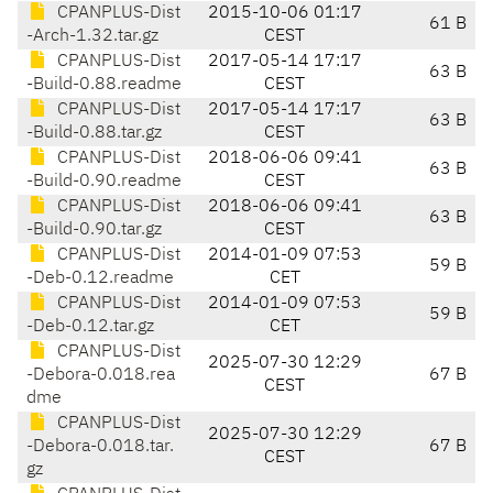
CPANPLUS-Dist
2015-10-06 01:17
61 B
-Arch-1.32.tar.gz
CEST
CPANPLUS-Dist
2017-05-14 17:17
63 B
-Build-0.88.readme
CEST
CPANPLUS-Dist
2017-05-14 17:17
63 B
-Build-0.88.tar.gz
CEST
CPANPLUS-Dist
2018-06-06 09:41
63 B
-Build-0.90.readme
CEST
CPANPLUS-Dist
2018-06-06 09:41
63 B
-Build-0.90.tar.gz
CEST
CPANPLUS-Dist
2014-01-09 07:53
59 B
-Deb-0.12.readme
CET
CPANPLUS-Dist
2014-01-09 07:53
59 B
-Deb-0.12.tar.gz
CET
CPANPLUS-Dist
2025-07-30 12:29
-Debora-0.018.rea
67 B
CEST
dme
CPANPLUS-Dist
2025-07-30 12:29
-Debora-0.018.tar.
67 B
CEST
gz