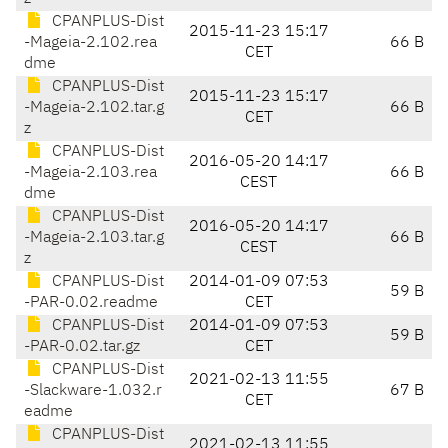
CPANPLUS-Dist
2015-11-23 15:17
-Mageia-2.102.rea
66 B
CET
dme
CPANPLUS-Dist
2015-11-23 15:17
-Mageia-2.102.tar.g
66 B
CET
z
CPANPLUS-Dist
2016-05-20 14:17
-Mageia-2.103.rea
66 B
CEST
dme
CPANPLUS-Dist
2016-05-20 14:17
-Mageia-2.103.tar.g
66 B
CEST
z
CPANPLUS-Dist
2014-01-09 07:53
59 B
-PAR-0.02.readme
CET
CPANPLUS-Dist
2014-01-09 07:53
59 B
-PAR-0.02.tar.gz
CET
CPANPLUS-Dist
2021-02-13 11:55
-Slackware-1.032.r
67 B
CET
eadme
CPANPLUS-Dist
2021-02-13 11:55