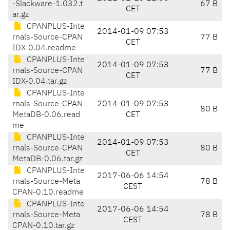
-Slackware-1.032.t
67 B
CET
ar.gz
CPANPLUS-Inte
2014-01-09 07:53
rnals-Source-CPAN
77 B
CET
IDX-0.04.readme
CPANPLUS-Inte
2014-01-09 07:53
rnals-Source-CPAN
77 B
CET
IDX-0.04.tar.gz
CPANPLUS-Inte
rnals-Source-CPAN
2014-01-09 07:53
80 B
MetaDB-0.06.read
CET
me
CPANPLUS-Inte
2014-01-09 07:53
rnals-Source-CPAN
80 B
CET
MetaDB-0.06.tar.gz
CPANPLUS-Inte
2017-06-06 14:54
rnals-Source-Meta
78 B
CEST
CPAN-0.10.readme
CPANPLUS-Inte
2017-06-06 14:54
rnals-Source-Meta
78 B
CEST
CPAN-0.10.tar.gz