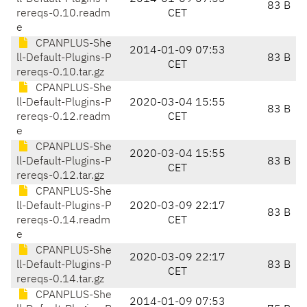
83 B
rereqs-0.10.readm
CET
e
CPANPLUS-She
2014-01-09 07:53
ll-Default-Plugins-P
83 B
CET
rereqs-0.10.tar.gz
CPANPLUS-She
ll-Default-Plugins-P
2020-03-04 15:55
83 B
rereqs-0.12.readm
CET
e
CPANPLUS-She
2020-03-04 15:55
ll-Default-Plugins-P
83 B
CET
rereqs-0.12.tar.gz
CPANPLUS-She
ll-Default-Plugins-P
2020-03-09 22:17
83 B
rereqs-0.14.readm
CET
e
CPANPLUS-She
2020-03-09 22:17
ll-Default-Plugins-P
83 B
CET
rereqs-0.14.tar.gz
CPANPLUS-She
2014-01-09 07:53