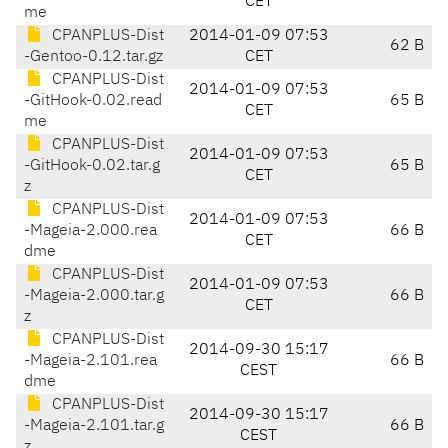
CET
me
CPANPLUS-Dist
2014-01-09 07:53
62 B
-Gentoo-0.12.tar.gz
CET
CPANPLUS-Dist
2014-01-09 07:53
-GitHook-0.02.read
65 B
CET
me
CPANPLUS-Dist
2014-01-09 07:53
-GitHook-0.02.tar.g
65 B
CET
z
CPANPLUS-Dist
2014-01-09 07:53
-Mageia-2.000.rea
66 B
CET
dme
CPANPLUS-Dist
2014-01-09 07:53
-Mageia-2.000.tar.g
66 B
CET
z
CPANPLUS-Dist
2014-09-30 15:17
-Mageia-2.101.rea
66 B
CEST
dme
CPANPLUS-Dist
2014-09-30 15:17
-Mageia-2.101.tar.g
66 B
CEST
z