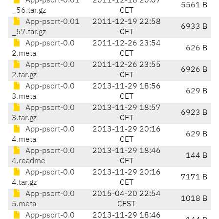
App-psort-0.01
2011-12-18 20:07
5561 B
_56.tar.gz
CET
App-psort-0.01
2011-12-19 22:58
6933 B
_57.tar.gz
CET
App-psort-0.0
2011-12-26 23:54
626 B
2.meta
CET
App-psort-0.0
2011-12-26 23:55
6926 B
2.tar.gz
CET
App-psort-0.0
2013-11-29 18:56
629 B
3.meta
CET
App-psort-0.0
2013-11-29 18:57
6923 B
3.tar.gz
CET
App-psort-0.0
2013-11-29 20:16
629 B
4.meta
CET
App-psort-0.0
2013-11-29 18:46
144 B
4.readme
CET
App-psort-0.0
2013-11-29 20:16
7171 B
4.tar.gz
CET
App-psort-0.0
2015-04-20 22:54
1018 B
5.meta
CEST
App-psort-0.0
2013-11-29 18:46