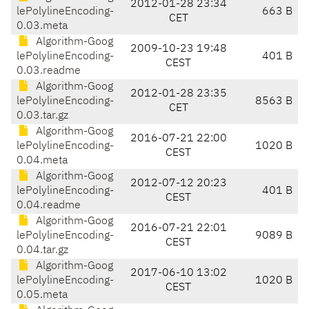
2012-01-28 23:34
lePolylineEncoding-
663 B
CET
0.03.meta
Algorithm-Goog
2009-10-23 19:48
lePolylineEncoding-
401 B
CEST
0.03.readme
Algorithm-Goog
2012-01-28 23:35
lePolylineEncoding-
8563 B
CET
0.03.tar.gz
Algorithm-Goog
2016-07-21 22:00
lePolylineEncoding-
1020 B
CEST
0.04.meta
Algorithm-Goog
2012-07-12 20:23
lePolylineEncoding-
401 B
CEST
0.04.readme
Algorithm-Goog
2016-07-21 22:01
lePolylineEncoding-
9089 B
CEST
0.04.tar.gz
Algorithm-Goog
2017-06-10 13:02
lePolylineEncoding-
1020 B
CEST
0.05.meta