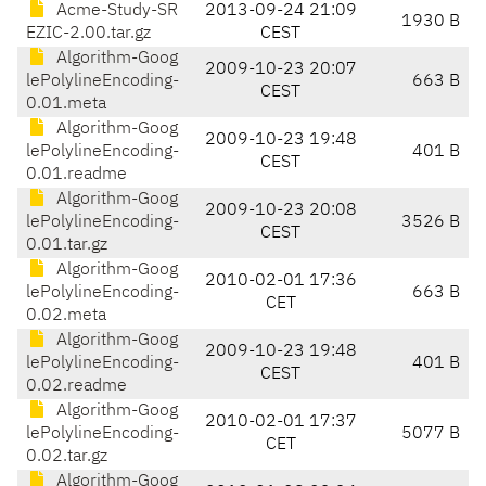
Acme-Study-SR
2013-09-24 21:09
1930 B
EZIC-2.00.tar.gz
CEST
Algorithm-Goog
2009-10-23 20:07
lePolylineEncoding-
663 B
CEST
0.01.meta
Algorithm-Goog
2009-10-23 19:48
lePolylineEncoding-
401 B
CEST
0.01.readme
Algorithm-Goog
2009-10-23 20:08
lePolylineEncoding-
3526 B
CEST
0.01.tar.gz
Algorithm-Goog
2010-02-01 17:36
lePolylineEncoding-
663 B
CET
0.02.meta
Algorithm-Goog
2009-10-23 19:48
lePolylineEncoding-
401 B
CEST
0.02.readme
Algorithm-Goog
2010-02-01 17:37
lePolylineEncoding-
5077 B
CET
0.02.tar.gz
Algorithm-Goog