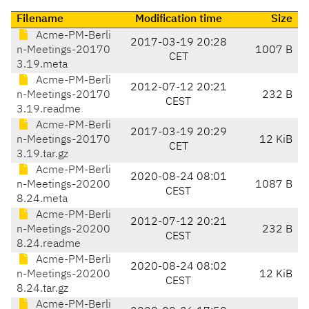
Filename
Modification time
Size
Acme-PM-Berli
2017-03-19 20:28
n-Meetings-20170
1007 B
CET
3.19.meta
Acme-PM-Berli
2012-07-12 20:21
n-Meetings-20170
232 B
CEST
3.19.readme
Acme-PM-Berli
2017-03-19 20:29
n-Meetings-20170
12 KiB
CET
3.19.tar.gz
Acme-PM-Berli
2020-08-24 08:01
n-Meetings-20200
1087 B
CEST
8.24.meta
Acme-PM-Berli
2012-07-12 20:21
n-Meetings-20200
232 B
CEST
8.24.readme
Acme-PM-Berli
2020-08-24 08:02
n-Meetings-20200
12 KiB
CEST
8.24.tar.gz
Acme-PM-Berli