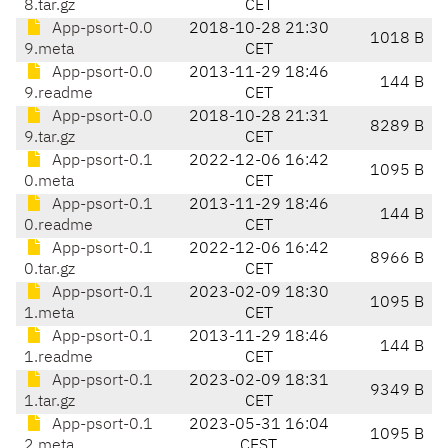
8.tar.gz
CET
App-psort-0.0
2018-10-28 21:30
1018 B
9.meta
CET
App-psort-0.0
2013-11-29 18:46
144 B
9.readme
CET
App-psort-0.0
2018-10-28 21:31
8289 B
9.tar.gz
CET
App-psort-0.1
2022-12-06 16:42
1095 B
0.meta
CET
App-psort-0.1
2013-11-29 18:46
144 B
0.readme
CET
App-psort-0.1
2022-12-06 16:42
8966 B
0.tar.gz
CET
App-psort-0.1
2023-02-09 18:30
1095 B
1.meta
CET
App-psort-0.1
2013-11-29 18:46
144 B
1.readme
CET
App-psort-0.1
2023-02-09 18:31
9349 B
1.tar.gz
CET
App-psort-0.1
2023-05-31 16:04
1095 B
2.meta
CEST