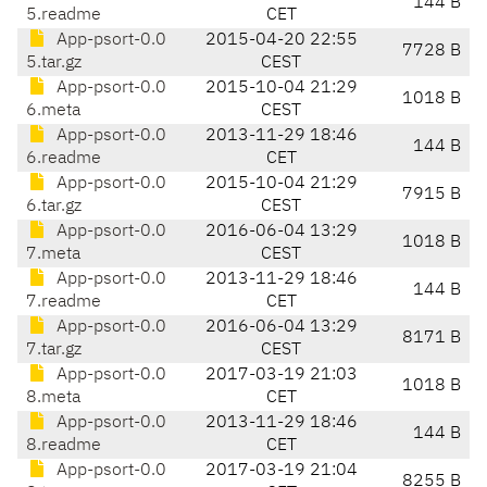
144 B
5.readme
CET
App-psort-0.0
2015-04-20 22:55
7728 B
5.tar.gz
CEST
App-psort-0.0
2015-10-04 21:29
1018 B
6.meta
CEST
App-psort-0.0
2013-11-29 18:46
144 B
6.readme
CET
App-psort-0.0
2015-10-04 21:29
7915 B
6.tar.gz
CEST
App-psort-0.0
2016-06-04 13:29
1018 B
7.meta
CEST
App-psort-0.0
2013-11-29 18:46
144 B
7.readme
CET
App-psort-0.0
2016-06-04 13:29
8171 B
7.tar.gz
CEST
App-psort-0.0
2017-03-19 21:03
1018 B
8.meta
CET
App-psort-0.0
2013-11-29 18:46
144 B
8.readme
CET
App-psort-0.0
2017-03-19 21:04
8255 B