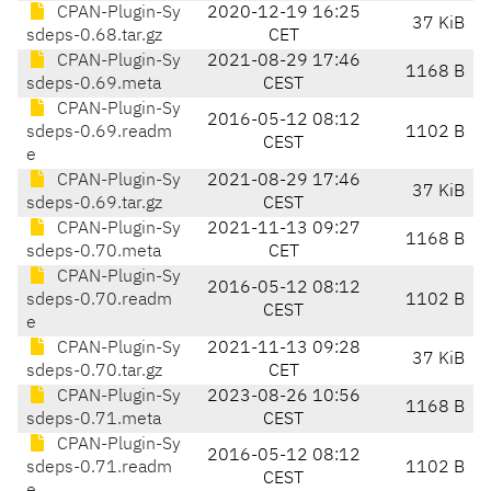
CPAN-Plugin-Sy
2020-12-19 16:25
37 KiB
sdeps-0.68.tar.gz
CET
CPAN-Plugin-Sy
2021-08-29 17:46
1168 B
sdeps-0.69.meta
CEST
CPAN-Plugin-Sy
2016-05-12 08:12
sdeps-0.69.readm
1102 B
CEST
e
CPAN-Plugin-Sy
2021-08-29 17:46
37 KiB
sdeps-0.69.tar.gz
CEST
CPAN-Plugin-Sy
2021-11-13 09:27
1168 B
sdeps-0.70.meta
CET
CPAN-Plugin-Sy
2016-05-12 08:12
sdeps-0.70.readm
1102 B
CEST
e
CPAN-Plugin-Sy
2021-11-13 09:28
37 KiB
sdeps-0.70.tar.gz
CET
CPAN-Plugin-Sy
2023-08-26 10:56
1168 B
sdeps-0.71.meta
CEST
CPAN-Plugin-Sy
2016-05-12 08:12
sdeps-0.71.readm
1102 B
CEST