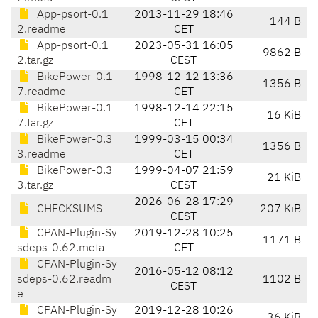
App-psort-0.1
2013-11-29 18:46
144 B
2.readme
CET
App-psort-0.1
2023-05-31 16:05
9862 B
2.tar.gz
CEST
BikePower-0.1
1998-12-12 13:36
1356 B
7.readme
CET
BikePower-0.1
1998-12-14 22:15
16 KiB
7.tar.gz
CET
BikePower-0.3
1999-03-15 00:34
1356 B
3.readme
CET
BikePower-0.3
1999-04-07 21:59
21 KiB
3.tar.gz
CEST
2026-06-28 17:29
CHECKSUMS
207 KiB
CEST
CPAN-Plugin-Sy
2019-12-28 10:25
1171 B
sdeps-0.62.meta
CET
CPAN-Plugin-Sy
2016-05-12 08:12
sdeps-0.62.readm
1102 B
CEST
e
CPAN-Plugin-Sy
2019-12-28 10:26