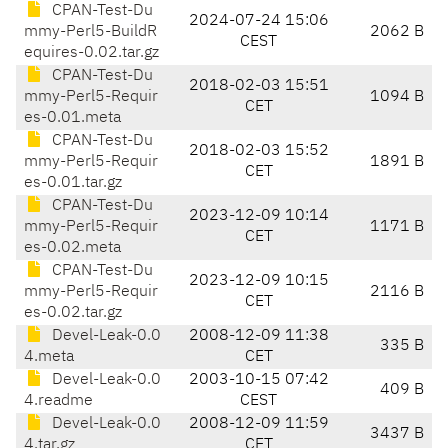
CPAN-Test-Du
2024-07-24 15:06
mmy-Perl5-BuildR
2062 B
CEST
equires-0.02.tar.gz
CPAN-Test-Du
2018-02-03 15:51
mmy-Perl5-Requir
1094 B
CET
es-0.01.meta
CPAN-Test-Du
2018-02-03 15:52
mmy-Perl5-Requir
1891 B
CET
es-0.01.tar.gz
CPAN-Test-Du
2023-12-09 10:14
mmy-Perl5-Requir
1171 B
CET
es-0.02.meta
CPAN-Test-Du
2023-12-09 10:15
mmy-Perl5-Requir
2116 B
CET
es-0.02.tar.gz
Devel-Leak-0.0
2008-12-09 11:38
335 B
4.meta
CET
Devel-Leak-0.0
2003-10-15 07:42
409 B
4.readme
CEST
Devel-Leak-0.0
2008-12-09 11:59
3437 B
4.tar.gz
CET