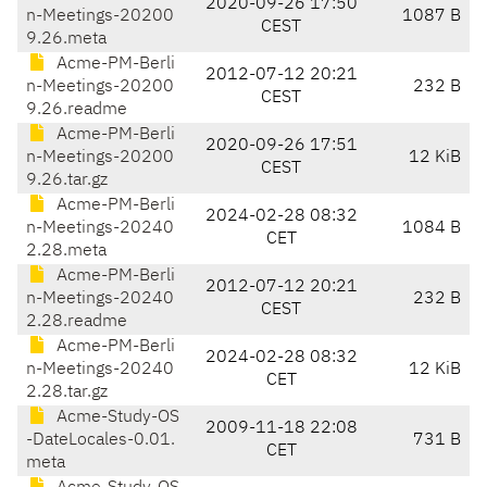
2020-09-26 17:50
n-Meetings-20200
1087 B
CEST
9.26.meta
Acme-PM-Berli
2012-07-12 20:21
n-Meetings-20200
232 B
CEST
9.26.readme
Acme-PM-Berli
2020-09-26 17:51
n-Meetings-20200
12 KiB
CEST
9.26.tar.gz
Acme-PM-Berli
2024-02-28 08:32
n-Meetings-20240
1084 B
CET
2.28.meta
Acme-PM-Berli
2012-07-12 20:21
n-Meetings-20240
232 B
CEST
2.28.readme
Acme-PM-Berli
2024-02-28 08:32
n-Meetings-20240
12 KiB
CET
2.28.tar.gz
Acme-Study-OS
2009-11-18 22:08
-DateLocales-0.01.
731 B
CET
meta