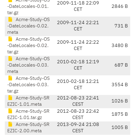
Acme-Study-OS
2009-11-18 22:09
-DateLocales-0.01.
2846 B
CET
tar.gz
Acme-Study-OS
2009-11-24 22:21
-DateLocales-0.02.
731 B
CET
meta
Acme-Study-OS
2009-11-24 22:22
-DateLocales-0.02.
3480 B
CET
tar.gz
Acme-Study-OS
2010-02-18 12:19
-DateLocales-0.03.
687 B
CET
meta
Acme-Study-OS
2010-02-18 12:21
-DateLocales-0.03.
3554 B
CET
tar.gz
Acme-Study-SR
2012-08-23 22:41
1026 B
EZIC-1.01.meta
CEST
Acme-Study-SR
2012-08-23 22:42
1875 B
EZIC-1.01.tar.gz
CEST
Acme-Study-SR
2013-09-24 21:08
1005 B
EZIC-2.00.meta
CEST