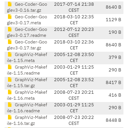
Geo-Coder-Goo
2017-07-14 21:38
8640 B
glev3-0.16.tar.gz
CEST
Geo-Coder-Goo
2018-03-10 22:35
1129 B
glev3-0.17.meta
CET
Geo-Coder-Goo
2012-07-12 20:23
190 B
glev3-0.17.readme
CEST
Geo-Coder-Goo
2018-03-10 22:36
8640 B
glev3-0.17.tar.gz
CET
GraphViz-Makef
2005-12-08 23:50
379 B
ile-1.15.meta
CET
GraphViz-Makef
2003-01-29 11:25
290 B
ile-1.15.readme
CET
GraphViz-Makef
2005-12-08 23:52
8417 B
ile-1.15.tar.gz
CET
GraphViz-Makef
2008-07-23 20:21
416 B
ile-1.16.meta
CEST
GraphViz-Makef
2003-01-29 11:25
290 B
ile-1.16.readme
CET
GraphViz-Makef
2008-07-23 20:22
8448 B
ile-1.16.tar.gz
CEST