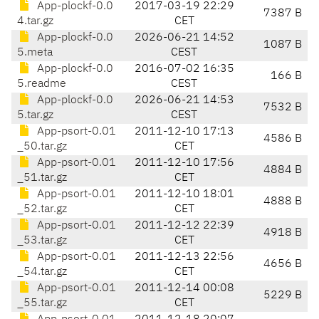
App-plockf-0.0
2017-03-19 22:29
7387 B
4.tar.gz
CET
App-plockf-0.0
2026-06-21 14:52
1087 B
5.meta
CEST
App-plockf-0.0
2016-07-02 16:35
166 B
5.readme
CEST
App-plockf-0.0
2026-06-21 14:53
7532 B
5.tar.gz
CEST
App-psort-0.01
2011-12-10 17:13
4586 B
_50.tar.gz
CET
App-psort-0.01
2011-12-10 17:56
4884 B
_51.tar.gz
CET
App-psort-0.01
2011-12-10 18:01
4888 B
_52.tar.gz
CET
App-psort-0.01
2011-12-12 22:39
4918 B
_53.tar.gz
CET
App-psort-0.01
2011-12-13 22:56
4656 B
_54.tar.gz
CET
App-psort-0.01
2011-12-14 00:08
5229 B
_55.tar.gz
CET