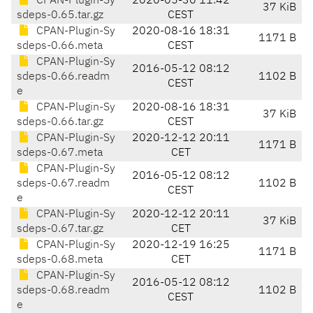
CPAN-Plugin-Sy
2020-05-30 11:42
37 KiB
sdeps-0.65.tar.gz
CEST
CPAN-Plugin-Sy
2020-08-16 18:31
1171 B
sdeps-0.66.meta
CEST
CPAN-Plugin-Sy
2016-05-12 08:12
sdeps-0.66.readm
1102 B
CEST
e
CPAN-Plugin-Sy
2020-08-16 18:31
37 KiB
sdeps-0.66.tar.gz
CEST
CPAN-Plugin-Sy
2020-12-12 20:11
1171 B
sdeps-0.67.meta
CET
CPAN-Plugin-Sy
2016-05-12 08:12
sdeps-0.67.readm
1102 B
CEST
e
CPAN-Plugin-Sy
2020-12-12 20:11
37 KiB
sdeps-0.67.tar.gz
CET
CPAN-Plugin-Sy
2020-12-19 16:25
1171 B
sdeps-0.68.meta
CET
CPAN-Plugin-Sy
2016-05-12 08:12
sdeps-0.68.readm
1102 B
CEST
e