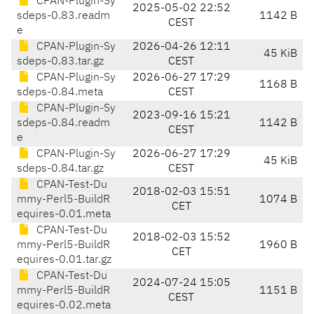
CPAN-Plugin-Sy
2025-05-02 22:52
sdeps-0.83.readm
1142 B
CEST
e
CPAN-Plugin-Sy
2026-04-26 12:11
45 KiB
sdeps-0.83.tar.gz
CEST
CPAN-Plugin-Sy
2026-06-27 17:29
1168 B
sdeps-0.84.meta
CEST
CPAN-Plugin-Sy
2023-09-16 15:21
sdeps-0.84.readm
1142 B
CEST
e
CPAN-Plugin-Sy
2026-06-27 17:29
45 KiB
sdeps-0.84.tar.gz
CEST
CPAN-Test-Du
2018-02-03 15:51
mmy-Perl5-BuildR
1074 B
CET
equires-0.01.meta
CPAN-Test-Du
2018-02-03 15:52
mmy-Perl5-BuildR
1960 B
CET
equires-0.01.tar.gz
CPAN-Test-Du
2024-07-24 15:05
mmy-Perl5-BuildR
1151 B
CEST
equires-0.02.meta