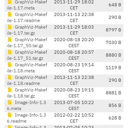
GraphViz-Makef
2013-11-29 18:02
648 B
ile-1.17.meta
CET
GraphViz-Makef
2013-11-13 22:38
290 B
ile-1.17.readme
CET
GraphViz-Makef
2013-11-29 18:03
8797 B
ile-1.17.tar.gz
CET
GraphViz-Makef
2020-08-18 20:20
7030 B
ile-1.17_50.tar.gz
CEST
GraphViz-Makef
2020-08-18 20:57
8880 B
ile-1.17_51.tar.gz
CEST
GraphViz-Makef
2020-08-23 19:14
1119 B
ile-1.18.meta
CEST
GraphViz-Makef
2013-11-13 22:38
290 B
ile-1.18.readme
CET
GraphViz-Makef
2020-08-23 19:15
8881 B
ile-1.18.tar.gz
CEST
Image-Info-1.3
2013-07-05 10:22
856 B
6.meta
CEST
Image-Info-1.3
2012-02-22 10:52
628 B
6.readme
CET