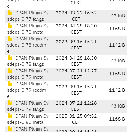
sdeps-0.77.readm
1142 B
CEST
e
CPAN-Plugin-Sy
2024-03-22 16:52
42 KiB
sdeps-0.77.tar.gz
CET
CPAN-Plugin-Sy
2024-04-28 18:30
1168 B
sdeps-0.78.meta
CEST
CPAN-Plugin-Sy
2023-09-16 15:21
sdeps-0.78.readm
1142 B
CEST
e
CPAN-Plugin-Sy
2024-04-28 18:30
42 KiB
sdeps-0.78.tar.gz
CEST
CPAN-Plugin-Sy
2024-07-21 12:27
1168 B
sdeps-0.79.meta
CEST
CPAN-Plugin-Sy
2023-09-16 15:21
sdeps-0.79.readm
1142 B
CEST
e
CPAN-Plugin-Sy
2024-07-21 12:28
43 KiB
sdeps-0.79.tar.gz
CEST
CPAN-Plugin-Sy
2025-01-25 09:52
1168 B
sdeps-0.80.meta
CET
CPAN-Plugin-Sy