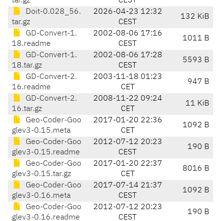
tar.gz
CEST
Doit-0.028_56.
2026-04-23 12:32
132 KiB
tar.gz
CEST
GD-Convert-1.
2002-08-06 17:16
1011 B
18.readme
CEST
GD-Convert-1.
2002-08-06 17:28
5593 B
18.tar.gz
CEST
GD-Convert-2.
2003-11-18 01:23
947 B
16.readme
CET
GD-Convert-2.
2008-11-22 09:24
11 KiB
16.tar.gz
CET
Geo-Coder-Goo
2017-01-20 22:36
1092 B
glev3-0.15.meta
CET
Geo-Coder-Goo
2012-07-12 20:23
190 B
glev3-0.15.readme
CEST
Geo-Coder-Goo
2017-01-20 22:37
8016 B
glev3-0.15.tar.gz
CET
Geo-Coder-Goo
2017-07-14 21:37
1092 B
glev3-0.16.meta
CEST
Geo-Coder-Goo
2012-07-12 20:23
190 B
glev3-0.16.readme
CEST