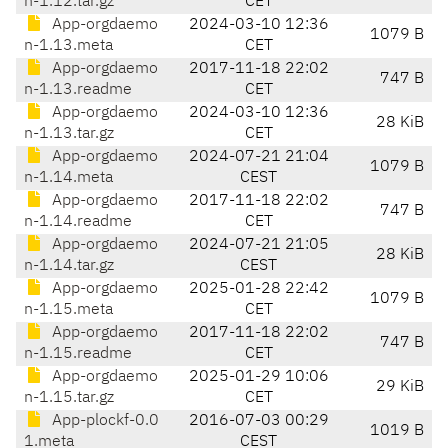
n-1.12.tar.gz
CET
App-orgdaemo
2024-03-10 12:36
1079 B
n-1.13.meta
CET
App-orgdaemo
2017-11-18 22:02
747 B
n-1.13.readme
CET
App-orgdaemo
2024-03-10 12:36
28 KiB
n-1.13.tar.gz
CET
App-orgdaemo
2024-07-21 21:04
1079 B
n-1.14.meta
CEST
App-orgdaemo
2017-11-18 22:02
747 B
n-1.14.readme
CET
App-orgdaemo
2024-07-21 21:05
28 KiB
n-1.14.tar.gz
CEST
App-orgdaemo
2025-01-28 22:42
1079 B
n-1.15.meta
CET
App-orgdaemo
2017-11-18 22:02
747 B
n-1.15.readme
CET
App-orgdaemo
2025-01-29 10:06
29 KiB
n-1.15.tar.gz
CET
App-plockf-0.0
2016-07-03 00:29
1019 B
1.meta
CEST