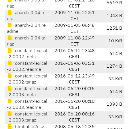
anarch-0.03.ta
2009-07-01 19:16
6619 B
r.gz
CEST
anarch-0.04.m
2009-11-05 22:51
1043 B
eta
CET
anarch-0.04.re
2009-11-05 06:48
1251 B
adme
CET
anarch-0.04.ta
2009-11-08 22:49
10 KiB
r.gz
CET
constant-lexical
2016-06-12 23:48
614 B
-2.0002.meta
CEST
constant-lexical
2016-06-06 03:31
1274 B
-2.0002.readme
CEST
constant-lexical
2016-06-12 23:49
33 KiB
-2.0002.tar.gz
CEST
constant-lexical
2016-06-20 00:15
614 B
-2.0003.meta
CEST
constant-lexical
2016-06-20 00:10
1393 B
-2.0003.readme
CEST
constant-lexical
2016-06-20 00:16
33 KiB
-2.0003.tar.gz
CEST
htmltable2csv-
2008-05-18 22:35