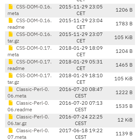
CET
CSS-DOM-0.16.
2015-11-29 23:05
1206 B
meta
CET
CSS-DOM-0.16.
2015-11-29 23:04
1783 B
readme
CET
CSS-DOM-0.16.
2015-11-29 23:07
105 KiB
tar.gz
CET
CSS-DOM-0.17.
2018-01-29 18:09
1204 B
meta
CET
CSS-DOM-0.17.
2018-01-29 05:31
1465 B
readme
CET
CSS-DOM-0.17.
2018-01-29 18:10
105 KiB
tar.gz
CET
Classic-Perl-0.
2016-07-20 08:47
1222 B
06.meta
CEST
Classic-Perl-0.
2016-07-20 07:13
1535 B
06.readme
CEST
Classic-Perl-0.
2016-07-24 22:25
12 KiB
06.tar.gz
CEST
Classic-Perl-0.
2017-06-18 19:22
1139 B
07.meta
CEST