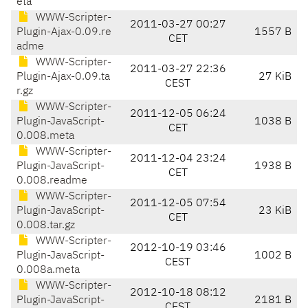
eta
WWW-Scripter-
2011-03-27 00:27
Plugin-Ajax-0.09.re
1557 B
CET
adme
WWW-Scripter-
2011-03-27 22:36
Plugin-Ajax-0.09.ta
27 KiB
CEST
r.gz
WWW-Scripter-
2011-12-05 06:24
Plugin-JavaScript-
1038 B
CET
0.008.meta
WWW-Scripter-
2011-12-04 23:24
Plugin-JavaScript-
1938 B
CET
0.008.readme
WWW-Scripter-
2011-12-05 07:54
Plugin-JavaScript-
23 KiB
CET
0.008.tar.gz
WWW-Scripter-
2012-10-19 03:46
Plugin-JavaScript-
1002 B
CEST
0.008a.meta
WWW-Scripter-
2012-10-18 08:12
Plugin-JavaScript-
2181 B
CEST