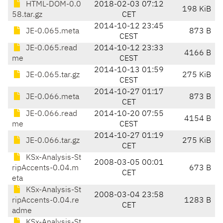
HTML-DOM-0.0
2018-02-03 07:12
198 KiB
58.tar.gz
CET
2014-10-12 23:45
JE-0.065.meta
873 B
CEST
JE-0.065.read
2014-10-12 23:33
4166 B
me
CEST
2014-10-13 01:59
JE-0.065.tar.gz
275 KiB
CEST
2014-10-27 01:17
JE-0.066.meta
873 B
CET
JE-0.066.read
2014-10-20 07:55
4154 B
me
CEST
2014-10-27 01:19
JE-0.066.tar.gz
275 KiB
CET
KSx-Analysis-St
2008-03-05 00:01
ripAccents-0.04.m
673 B
CET
eta
KSx-Analysis-St
2008-03-04 23:58
ripAccents-0.04.re
1283 B
CET
adme
KSx-Analysis-St