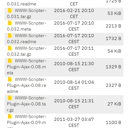
1725 B
0.031.readme
CET
WWW-Scripter-
2016-02-21 20:10
53 KiB
0.031.tar.gz
CET
WWW-Scripter-
2016-07-17 20:10
2213 B
0.032.meta
CEST
WWW-Scripter-
2016-07-17 20:10
1732 B
0.032.readme
CEST
WWW-Scripter-
2016-07-17 20:11
54 KiB
0.032.tar.gz
CEST
WWW-Scripter-
2010-08-15 21:30
Plugin-Ajax-0.08.m
1329 B
CEST
eta
WWW-Scripter-
2010-08-14 01:04
Plugin-Ajax-0.08.re
2327 B
CEST
adme
WWW-Scripter-
2010-08-15 21:31
Plugin-Ajax-0.08.ta
27 KiB
CEST
r.gz
WWW-Scripter-
2011-03-27 03:47
Plugin-Ajax-0.09.m
1100 B
CEST