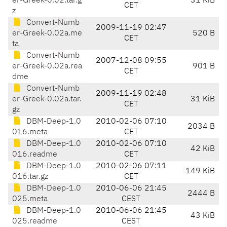
er-Greek-0.02.tar.g
31 KiB
CET
z
Convert-Numb
2009-11-19 02:47
er-Greek-0.02a.me
520 B
CET
ta
Convert-Numb
2007-12-08 09:55
er-Greek-0.02a.rea
901 B
CET
dme
Convert-Numb
2009-11-19 02:48
er-Greek-0.02a.tar.
31 KiB
CET
gz
DBM-Deep-1.0
2010-02-06 07:10
2034 B
016.meta
CET
DBM-Deep-1.0
2010-02-06 07:10
42 KiB
016.readme
CET
DBM-Deep-1.0
2010-02-06 07:11
149 KiB
016.tar.gz
CET
DBM-Deep-1.0
2010-06-06 21:45
2444 B
025.meta
CEST
DBM-Deep-1.0
2010-06-06 21:45
43 KiB
025.readme
CEST