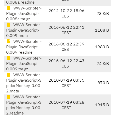
0.008a.readme
WWW-Scripter-
2012-10-22 18:06
Plugin-JavaScript-
23 KiB
CEST
0.008a.tar.gz
WWW-Scripter-
2016-06-12 22:41
Plugin-JavaScript-
1108 B
CEST
0.009.meta
WWW-Scripter-
2016-06-12 22:39
Plugin-JavaScript-
1983 B
CEST
0.009.readme
WWW-Scripter-
2016-06-12 22:43
Plugin-JavaScript-
24 KiB
CEST
0.009.tar.gz
WWW-Scripter-
Plugin-JavaScript-S
2010-07-19 03:35
870 B
piderMonkey-0.00
CEST
2.meta
WWW-Scripter-
Plugin-JavaScript-S
2010-07-19 03:28
1915 B
piderMonkey-0.00
CEST
2.readme