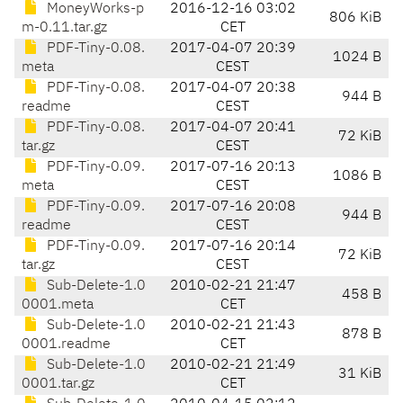
MoneyWorks-p
2016-12-16 03:02
806 KiB
m-0.11.tar.gz
CET
PDF-Tiny-0.08.
2017-04-07 20:39
1024 B
meta
CEST
PDF-Tiny-0.08.
2017-04-07 20:38
944 B
readme
CEST
PDF-Tiny-0.08.
2017-04-07 20:41
72 KiB
tar.gz
CEST
PDF-Tiny-0.09.
2017-07-16 20:13
1086 B
meta
CEST
PDF-Tiny-0.09.
2017-07-16 20:08
944 B
readme
CEST
PDF-Tiny-0.09.
2017-07-16 20:14
72 KiB
tar.gz
CEST
Sub-Delete-1.0
2010-02-21 21:47
458 B
0001.meta
CET
Sub-Delete-1.0
2010-02-21 21:43
878 B
0001.readme
CET
Sub-Delete-1.0
2010-02-21 21:49
31 KiB
0001.tar.gz
CET