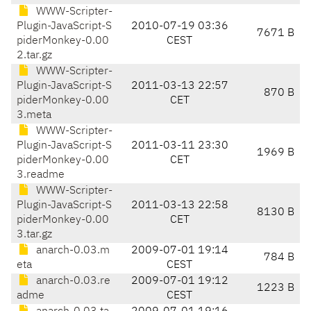
WWW-Scripter-
Plugin-JavaScript-S
2010-07-19 03:36
7671 B
piderMonkey-0.00
CEST
2.tar.gz
WWW-Scripter-
Plugin-JavaScript-S
2011-03-13 22:57
870 B
piderMonkey-0.00
CET
3.meta
WWW-Scripter-
Plugin-JavaScript-S
2011-03-11 23:30
1969 B
piderMonkey-0.00
CET
3.readme
WWW-Scripter-
Plugin-JavaScript-S
2011-03-13 22:58
8130 B
piderMonkey-0.00
CET
3.tar.gz
anarch-0.03.m
2009-07-01 19:14
784 B
eta
CEST
anarch-0.03.re
2009-07-01 19:12
1223 B
adme
CEST