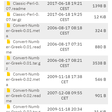
Classic-Perl-0.
2017-06-18 19:21
1398 B
07.readme
CEST
Classic-Perl-0.
2017-06-18 19:25
12 KiB
07.tar.gz
CEST
Convert-Numb
2006-08-17 08:18
er-Greek-0.01.met
324 B
CEST
a
Convert-Numb
2006-08-17 07:31
er-Greek-0.01.read
880 B
CEST
me
Convert-Numb
2006-08-17 08:21
er-Greek-0.01.tar.g
3538 B
CEST
z
Convert-Numb
2009-11-18 17:38
er-Greek-0.02.met
546 B
CET
a
Convert-Numb
2007-12-08 09:55
er-Greek-0.02.read
901 B
CET
me
Convert-Numb
2009-11-18 20:34