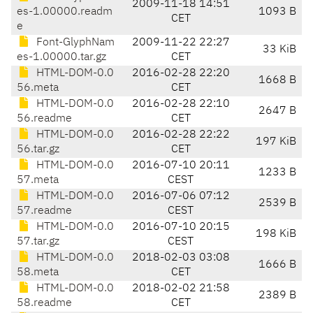
2009-11-18 14:51
es-1.00000.readm
1093 B
CET
e
Font-GlyphNam
2009-11-22 22:27
33 KiB
es-1.00000.tar.gz
CET
HTML-DOM-0.0
2016-02-28 22:20
1668 B
56.meta
CET
HTML-DOM-0.0
2016-02-28 22:10
2647 B
56.readme
CET
HTML-DOM-0.0
2016-02-28 22:22
197 KiB
56.tar.gz
CET
HTML-DOM-0.0
2016-07-10 20:11
1233 B
57.meta
CEST
HTML-DOM-0.0
2016-07-06 07:12
2539 B
57.readme
CEST
HTML-DOM-0.0
2016-07-10 20:15
198 KiB
57.tar.gz
CEST
HTML-DOM-0.0
2018-02-03 03:08
1666 B
58.meta
CET
HTML-DOM-0.0
2018-02-02 21:58
2389 B
58.readme
CET