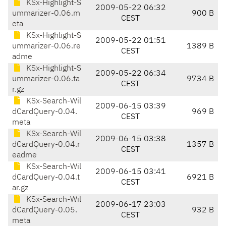
KSx-Highlight-S
2009-05-22 06:32
ummarizer-0.06.m
900 B
CEST
eta
KSx-Highlight-S
2009-05-22 01:51
ummarizer-0.06.re
1389 B
CEST
adme
KSx-Highlight-S
2009-05-22 06:34
ummarizer-0.06.ta
9734 B
CEST
r.gz
KSx-Search-Wil
2009-06-15 03:39
dCardQuery-0.04.
969 B
CEST
meta
KSx-Search-Wil
2009-06-15 03:38
dCardQuery-0.04.r
1357 B
CEST
eadme
KSx-Search-Wil
2009-06-15 03:41
dCardQuery-0.04.t
6921 B
CEST
ar.gz
KSx-Search-Wil
2009-06-17 23:03
dCardQuery-0.05.
932 B
CEST
meta