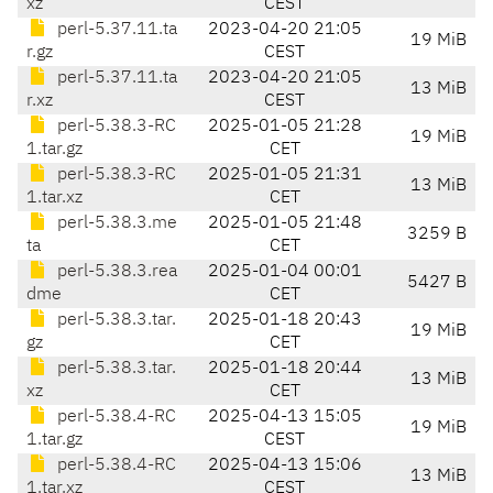
xz
CEST
perl-5.37.11.ta
2023-04-20 21:05
19 MiB
r.gz
CEST
perl-5.37.11.ta
2023-04-20 21:05
13 MiB
r.xz
CEST
perl-5.38.3-RC
2025-01-05 21:28
19 MiB
1.tar.gz
CET
perl-5.38.3-RC
2025-01-05 21:31
13 MiB
1.tar.xz
CET
perl-5.38.3.me
2025-01-05 21:48
3259 B
ta
CET
perl-5.38.3.rea
2025-01-04 00:01
5427 B
dme
CET
perl-5.38.3.tar.
2025-01-18 20:43
19 MiB
gz
CET
perl-5.38.3.tar.
2025-01-18 20:44
13 MiB
xz
CET
perl-5.38.4-RC
2025-04-13 15:05
19 MiB
1.tar.gz
CEST
perl-5.38.4-RC
2025-04-13 15:06
13 MiB
1.tar.xz
CEST