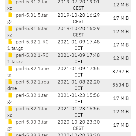
perl-5.31.2.tar.
2019-07-20 19:01
12 MiB
xz
CEST
perl-5.31.5.tar.
2019-10-20 16:29
17 MiB
gz
CEST
perl-5.31.5.tar.
2019-10-20 16:29
12 MiB
xz
CEST
perl-5.32.1-RC
2021-01-09 17:48
17 MiB
1.tar.gz
CET
perl-5.32.1-RC
2021-01-09 17:48
12 MiB
1.tar.xz
CET
perl-5.32.1.me
2021-01-09 17:55
3797 B
ta
CET
perl-5.32.1.rea
2021-01-08 22:20
5634 B
dme
CET
perl-5.32.1.tar.
2021-01-23 15:56
17 MiB
gz
CET
perl-5.32.1.tar.
2021-01-23 15:56
12 MiB
xz
CET
perl-5.33.3.tar.
2020-10-20 23:30
17 MiB
gz
CEST
perl-5.33.3.tar.
2020-10-20 23:30