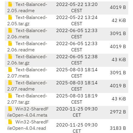
Text-Balanced-
2022-05-22 13:20
4019 B
2.05.readme
CEST
Text-Balanced-
2022-05-22 13:24
42 KiB
2.05.tar.gz
CEST
Text-Balanced-
2022-06-05 12:33
3091 B
2.06.meta
CEST
Text-Balanced-
2022-06-05 12:33
4019 B
2.06.readme
CEST
Text-Balanced-
2022-06-05 12:38
43 KiB
2.06.tar.gz
CEST
Text-Balanced-
2025-08-03 18:14
3091 B
2.07.meta
CEST
Text-Balanced-
2025-08-03 18:14
4019 B
2.07.readme
CEST
Text-Balanced-
2025-08-03 18:19
43 KiB
2.07.tar.gz
CEST
Win32-SharedF
2020-11-25 09:30
2972 B
ileOpen-4.04.meta
CET
Win32-SharedF
2020-11-25 09:30
ileOpen-4.04.read
3183 B
CET