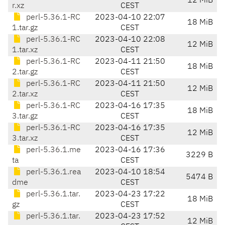
12 MiB
r.xz
CEST
perl-5.36.1-RC
2023-04-10 22:07
18 MiB
1.tar.gz
CEST
perl-5.36.1-RC
2023-04-10 22:08
12 MiB
1.tar.xz
CEST
perl-5.36.1-RC
2023-04-11 21:50
18 MiB
2.tar.gz
CEST
perl-5.36.1-RC
2023-04-11 21:50
12 MiB
2.tar.xz
CEST
perl-5.36.1-RC
2023-04-16 17:35
18 MiB
3.tar.gz
CEST
perl-5.36.1-RC
2023-04-16 17:35
12 MiB
3.tar.xz
CEST
perl-5.36.1.me
2023-04-16 17:36
3229 B
ta
CEST
perl-5.36.1.rea
2023-04-10 18:54
5474 B
dme
CEST
perl-5.36.1.tar.
2023-04-23 17:22
18 MiB
gz
CEST
perl-5.36.1.tar.
2023-04-23 17:52
12 MiB