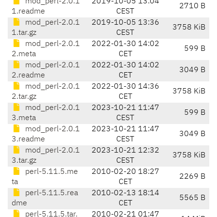
mod_perl-2.0.1
2019-10-05 13:04
2710 B
1.readme
CEST
mod_perl-2.0.1
2019-10-05 13:36
3758 KiB
1.tar.gz
CEST
mod_perl-2.0.1
2022-01-30 14:02
599 B
2.meta
CET
mod_perl-2.0.1
2022-01-30 14:02
3049 B
2.readme
CET
mod_perl-2.0.1
2022-01-30 14:36
3758 KiB
2.tar.gz
CET
mod_perl-2.0.1
2023-10-21 11:47
599 B
3.meta
CEST
mod_perl-2.0.1
2023-10-21 11:47
3049 B
3.readme
CEST
mod_perl-2.0.1
2023-10-21 12:32
3758 KiB
3.tar.gz
CEST
perl-5.11.5.me
2010-02-20 18:27
2269 B
ta
CET
perl-5.11.5.rea
2010-02-13 18:14
5565 B
dme
CET
perl-5.11.5.tar.
2010-02-21 01:47