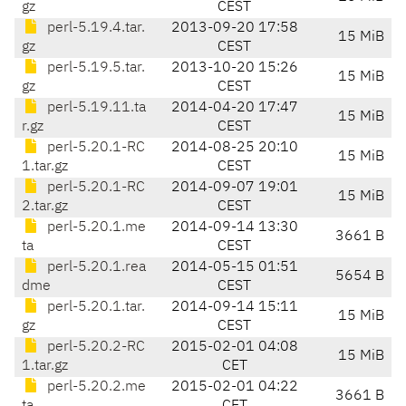
gz
CEST
perl-5.19.4.tar.
2013-09-20 17:58
15 MiB
gz
CEST
perl-5.19.5.tar.
2013-10-20 15:26
15 MiB
gz
CEST
perl-5.19.11.ta
2014-04-20 17:47
15 MiB
r.gz
CEST
perl-5.20.1-RC
2014-08-25 20:10
15 MiB
1.tar.gz
CEST
perl-5.20.1-RC
2014-09-07 19:01
15 MiB
2.tar.gz
CEST
perl-5.20.1.me
2014-09-14 13:30
3661 B
ta
CEST
perl-5.20.1.rea
2014-05-15 01:51
5654 B
dme
CEST
perl-5.20.1.tar.
2014-09-14 15:11
15 MiB
gz
CEST
perl-5.20.2-RC
2015-02-01 04:08
15 MiB
1.tar.gz
CET
perl-5.20.2.me
2015-02-01 04:22
3661 B