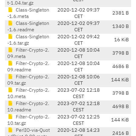
CEST
t-1.04.tar.gz
Class-Singleton
2020-12-02 09:37
2381 B
-1.6.meta
CET
Class-Singleton
2020-12-02 09:37
1340 B
-1.6.readme
CET
Class-Singleton
2020-12-02 09:42
16 KiB
-1.6.tar.gz
CET
Filter-Crypto-2.
2020-12-08 10:04
3798 B
09.meta
CET
Filter-Crypto-2.
2020-12-08 10:04
4686 B
09.readme
CET
Filter-Crypto-2.
2020-12-08 10:06
144 KiB
09.tar.gz
CET
Filter-Crypto-2.
2023-07-02 12:18
3798 B
10.meta
CEST
Filter-Crypto-2.
2023-07-02 12:18
4698 B
10.readme
CEST
Filter-Crypto-2.
2023-07-02 12:25
144 KiB
10.tar.gz
CEST
PerlIO-via-Quot
2020-12-08 14:23
2416 B