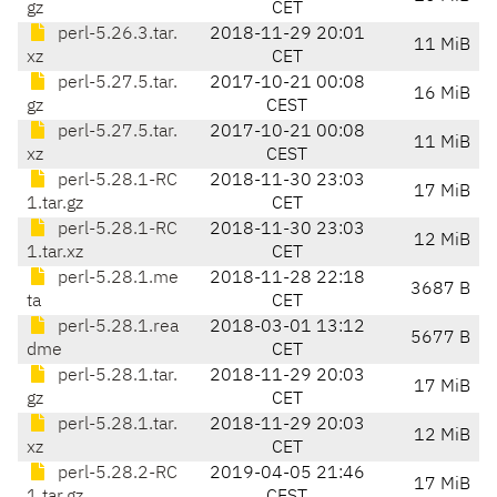
gz
CET
perl-5.26.3.tar.
2018-11-29 20:01
11 MiB
xz
CET
perl-5.27.5.tar.
2017-10-21 00:08
16 MiB
gz
CEST
perl-5.27.5.tar.
2017-10-21 00:08
11 MiB
xz
CEST
perl-5.28.1-RC
2018-11-30 23:03
17 MiB
1.tar.gz
CET
perl-5.28.1-RC
2018-11-30 23:03
12 MiB
1.tar.xz
CET
perl-5.28.1.me
2018-11-28 22:18
3687 B
ta
CET
perl-5.28.1.rea
2018-03-01 13:12
5677 B
dme
CET
perl-5.28.1.tar.
2018-11-29 20:03
17 MiB
gz
CET
perl-5.28.1.tar.
2018-11-29 20:03
12 MiB
xz
CET
perl-5.28.2-RC
2019-04-05 21:46
17 MiB