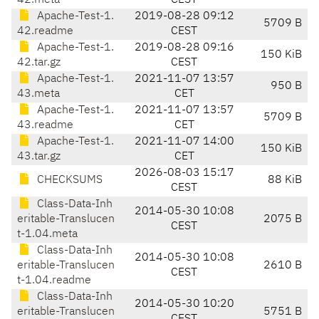
42.meta
CEST
Apache-Test-1.
2019-08-28 09:12
5709 B
42.readme
CEST
Apache-Test-1.
2019-08-28 09:16
150 KiB
42.tar.gz
CEST
Apache-Test-1.
2021-11-07 13:57
950 B
43.meta
CET
Apache-Test-1.
2021-11-07 13:57
5709 B
43.readme
CET
Apache-Test-1.
2021-11-07 14:00
150 KiB
43.tar.gz
CET
2026-08-03 15:17
CHECKSUMS
88 KiB
CEST
Class-Data-Inh
2014-05-30 10:08
eritable-Translucen
2075 B
CEST
t-1.04.meta
Class-Data-Inh
2014-05-30 10:08
eritable-Translucen
2610 B
CEST
t-1.04.readme
Class-Data-Inh
2014-05-30 10:20
eritable-Translucen
5751 B