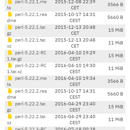
perl-5.22.1.me
2015-12-08 22:39
3566 B
ta
CET
perl-5.22.1.rea
2015-10-17 14:31
5660 B
dme
CEST
perl-5.22.1.tar.
2015-12-13 20:48
15 MiB
gz
CET
perl-5.22.1.tar.
2015-12-13 20:48
11 MiB
xz
CET
perl-5.22.2-RC
2016-04-10 19:29
15 MiB
1.tar.gz
CEST
perl-5.22.2-RC
2016-04-10 19:30
11 MiB
1.tar.xz
CEST
perl-5.22.2.me
2016-04-10 19:34
3566 B
ta
CEST
perl-5.22.2.rea
2015-10-17 14:31
5660 B
dme
CEST
perl-5.22.2.tar.
2016-04-29 23:40
15 MiB
gz
CEST
perl-5.22.2.tar.
2016-04-29 23:40
11 MiB
xz
CEST
perl-5.22.3-RC
2016-07-18 00:28