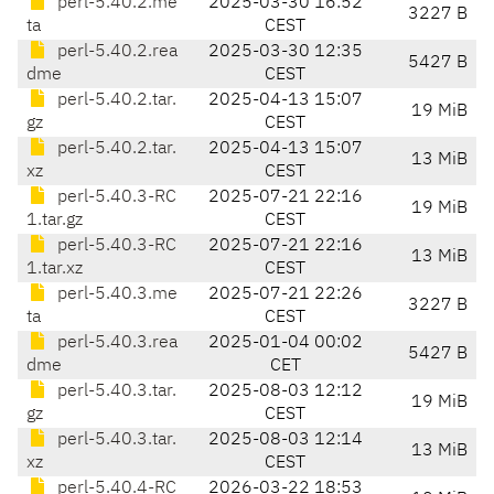
perl-5.40.2.me
2025-03-30 16:52
3227 B
ta
CEST
perl-5.40.2.rea
2025-03-30 12:35
5427 B
dme
CEST
perl-5.40.2.tar.
2025-04-13 15:07
19 MiB
gz
CEST
perl-5.40.2.tar.
2025-04-13 15:07
13 MiB
xz
CEST
perl-5.40.3-RC
2025-07-21 22:16
19 MiB
1.tar.gz
CEST
perl-5.40.3-RC
2025-07-21 22:16
13 MiB
1.tar.xz
CEST
perl-5.40.3.me
2025-07-21 22:26
3227 B
ta
CEST
perl-5.40.3.rea
2025-01-04 00:02
5427 B
dme
CET
perl-5.40.3.tar.
2025-08-03 12:12
19 MiB
gz
CEST
perl-5.40.3.tar.
2025-08-03 12:14
13 MiB
xz
CEST
perl-5.40.4-RC
2026-03-22 18:53