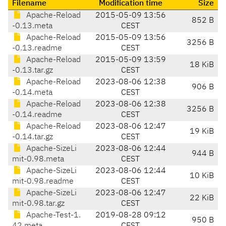
Filename
Modification time
Size
Apache-Reload
2015-05-09 13:56
852 B
-0.13.meta
CEST
Apache-Reload
2015-05-09 13:56
3256 B
-0.13.readme
CEST
Apache-Reload
2015-05-09 13:59
18 KiB
-0.13.tar.gz
CEST
Apache-Reload
2023-08-06 12:38
906 B
-0.14.meta
CEST
Apache-Reload
2023-08-06 12:38
3256 B
-0.14.readme
CEST
Apache-Reload
2023-08-06 12:47
19 KiB
-0.14.tar.gz
CEST
Apache-SizeLi
2023-08-06 12:44
944 B
mit-0.98.meta
CEST
Apache-SizeLi
2023-08-06 12:44
10 KiB
mit-0.98.readme
CEST
Apache-SizeLi
2023-08-06 12:47
22 KiB
mit-0.98.tar.gz
CEST
Apache-Test-1.
2019-08-28 09:12
950 B