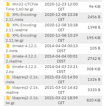
Win32-UTCFile
2020-12-23 12:00
96 KiB
Time-1.60.tar.gz
CET
XML-Encoding-
2020-12-08 10:28
2456 B
2.11.meta
CET
XML-Encoding-
2020-12-08 10:28
1398 B
2.11.readme
CET
XML-Encoding-
2020-12-08 10:29
195 KiB
2.11.tar.gz
CET
dmake-4.12.2.
2014-04-04 00:13
105 B
2.meta
CEST
dmake-4.12.2.
2014-04-04 00:01
2742 B
2.readme
CEST
dmake-4.12.2.
2014-04-03 23:21
308 KiB
2.zip
CEST
libapreq2-2.16.
2021-03-10 14:50
1326 B
meta
CET
libapreq2-2.16.
2021-03-10 14:42
3330 B
readme
CET
libapreq2-2.16.
2021-03-22 18:59
820 KiB
tar.gz
CET