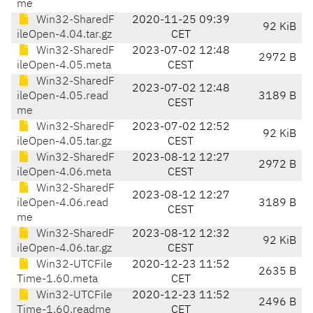
me
Win32-SharedF
2020-11-25 09:39
92 KiB
ileOpen-4.04.tar.gz
CET
Win32-SharedF
2023-07-02 12:48
2972 B
ileOpen-4.05.meta
CEST
Win32-SharedF
2023-07-02 12:48
ileOpen-4.05.read
3189 B
CEST
me
Win32-SharedF
2023-07-02 12:52
92 KiB
ileOpen-4.05.tar.gz
CEST
Win32-SharedF
2023-08-12 12:27
2972 B
ileOpen-4.06.meta
CEST
Win32-SharedF
2023-08-12 12:27
ileOpen-4.06.read
3189 B
CEST
me
Win32-SharedF
2023-08-12 12:32
92 KiB
ileOpen-4.06.tar.gz
CEST
Win32-UTCFile
2020-12-23 11:52
2635 B
Time-1.60.meta
CET
Win32-UTCFile
2020-12-23 11:52
2496 B
Time-1.60.readme
CET