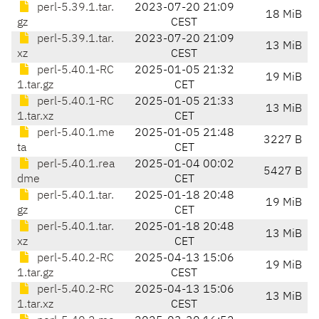
perl-5.39.1.tar.
2023-07-20 21:09
18 MiB
gz
CEST
perl-5.39.1.tar.
2023-07-20 21:09
13 MiB
xz
CEST
perl-5.40.1-RC
2025-01-05 21:32
19 MiB
1.tar.gz
CET
perl-5.40.1-RC
2025-01-05 21:33
13 MiB
1.tar.xz
CET
perl-5.40.1.me
2025-01-05 21:48
3227 B
ta
CET
perl-5.40.1.rea
2025-01-04 00:02
5427 B
dme
CET
perl-5.40.1.tar.
2025-01-18 20:48
19 MiB
gz
CET
perl-5.40.1.tar.
2025-01-18 20:48
13 MiB
xz
CET
perl-5.40.2-RC
2025-04-13 15:06
19 MiB
1.tar.gz
CEST
perl-5.40.2-RC
2025-04-13 15:06
13 MiB
1.tar.xz
CEST