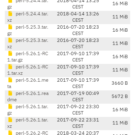
perl-5.24.4.tar.
2018-04-14 13:25
16 MiB
gz
CEST
perl-5.24.4.tar.
2018-04-14 13:26
11 MiB
xz
CEST
perl-5.25.3.tar.
2016-07-20 18:23
16 MiB
gz
CEST
perl-5.25.3.tar.
2016-07-20 18:23
11 MiB
xz
CEST
perl-5.26.1-RC
2017-09-10 17:39
16 MiB
1.tar.gz
CEST
perl-5.26.1-RC
2017-09-10 17:39
11 MiB
1.tar.xz
CEST
perl-5.26.1.me
2017-09-10 17:39
3660 B
ta
CEST
perl-5.26.1.rea
2017-07-19 00:49
5672 B
dme
CEST
perl-5.26.1.tar.
2017-09-22 23:30
16 MiB
gz
CEST
perl-5.26.1.tar.
2017-09-22 23:31
11 MiB
xz
CEST
perl-5.26.2-RC
2018-03-24 20:37