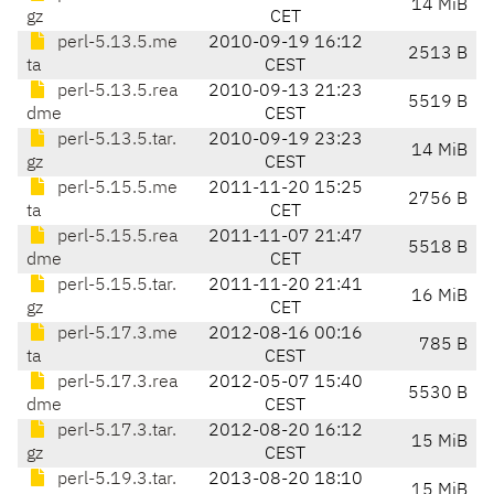
14 MiB
gz
CET
perl-5.13.5.me
2010-09-19 16:12
2513 B
ta
CEST
perl-5.13.5.rea
2010-09-13 21:23
5519 B
dme
CEST
perl-5.13.5.tar.
2010-09-19 23:23
14 MiB
gz
CEST
perl-5.15.5.me
2011-11-20 15:25
2756 B
ta
CET
perl-5.15.5.rea
2011-11-07 21:47
5518 B
dme
CET
perl-5.15.5.tar.
2011-11-20 21:41
16 MiB
gz
CET
perl-5.17.3.me
2012-08-16 00:16
785 B
ta
CEST
perl-5.17.3.rea
2012-05-07 15:40
5530 B
dme
CEST
perl-5.17.3.tar.
2012-08-20 16:12
15 MiB
gz
CEST
perl-5.19.3.tar.
2013-08-20 18:10
15 MiB