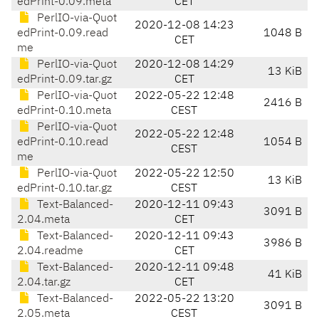
edPrint-0.09.meta
CET
PerlIO-via-Quot
2020-12-08 14:23
edPrint-0.09.read
1048 B
CET
me
PerlIO-via-Quot
2020-12-08 14:29
13 KiB
edPrint-0.09.tar.gz
CET
PerlIO-via-Quot
2022-05-22 12:48
2416 B
edPrint-0.10.meta
CEST
PerlIO-via-Quot
2022-05-22 12:48
edPrint-0.10.read
1054 B
CEST
me
PerlIO-via-Quot
2022-05-22 12:50
13 KiB
edPrint-0.10.tar.gz
CEST
Text-Balanced-
2020-12-11 09:43
3091 B
2.04.meta
CET
Text-Balanced-
2020-12-11 09:43
3986 B
2.04.readme
CET
Text-Balanced-
2020-12-11 09:48
41 KiB
2.04.tar.gz
CET
Text-Balanced-
2022-05-22 13:20
3091 B
2.05.meta
CEST