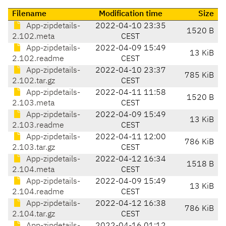
Filename
Modification time
Size
App-zipdetails-
2022-04-10 23:35
1520 B
2.102.meta
CEST
App-zipdetails-
2022-04-09 15:49
13 KiB
2.102.readme
CEST
App-zipdetails-
2022-04-10 23:37
785 KiB
2.102.tar.gz
CEST
App-zipdetails-
2022-04-11 11:58
1520 B
2.103.meta
CEST
App-zipdetails-
2022-04-09 15:49
13 KiB
2.103.readme
CEST
App-zipdetails-
2022-04-11 12:00
786 KiB
2.103.tar.gz
CEST
App-zipdetails-
2022-04-12 16:34
1518 B
2.104.meta
CEST
App-zipdetails-
2022-04-09 15:49
13 KiB
2.104.readme
CEST
App-zipdetails-
2022-04-12 16:38
786 KiB
2.104.tar.gz
CEST