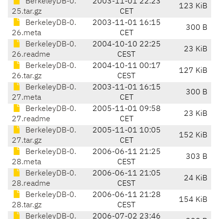
BerkeleyDB-0.
2003-11-01 22:23
123 KiB
25.tar.gz
CET
BerkeleyDB-0.
2003-11-01 16:15
300 B
26.meta
CET
BerkeleyDB-0.
2004-10-10 22:25
23 KiB
26.readme
CEST
BerkeleyDB-0.
2004-10-11 00:17
127 KiB
26.tar.gz
CEST
BerkeleyDB-0.
2003-11-01 16:15
300 B
27.meta
CET
BerkeleyDB-0.
2005-11-01 09:58
23 KiB
27.readme
CET
BerkeleyDB-0.
2005-11-01 10:05
152 KiB
27.tar.gz
CET
BerkeleyDB-0.
2006-06-11 21:25
303 B
28.meta
CEST
BerkeleyDB-0.
2006-06-11 21:05
24 KiB
28.readme
CEST
BerkeleyDB-0.
2006-06-11 21:28
154 KiB
28.tar.gz
CEST
BerkeleyDB-0.
2006-07-02 23:46