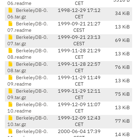
5316 B
06.readme
CET
BerkeleyDB-0.
1998-12-29 17:12
34 KiB
06.tar.gz
CET
BerkeleyDB-0.
1999-09-21 21:27
13 KiB
07.readme
CEST
BerkeleyDB-0.
1999-09-21 23:13
69 KiB
07.tar.gz
CEST
BerkeleyDB-0.
1999-11-28 21:29
13 KiB
08.readme
CET
BerkeleyDB-0.
1999-11-28 22:57
76 KiB
08.tar.gz
CET
BerkeleyDB-0.
1999-11-29 11:49
13 KiB
09.readme
CET
BerkeleyDB-0.
1999-11-29 12:11
75 KiB
09.tar.gz
CET
BerkeleyDB-0.
1999-12-09 11:07
13 KiB
10.readme
CET
BerkeleyDB-0.
1999-12-09 12:43
77 KiB
10.tar.gz
CET
BerkeleyDB-0.
2000-06-04 17:39
14 KiB