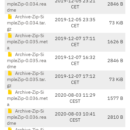
2019-12-05 23:21
mpleZip-0.034.rea
2846 B
CET
dme
Archive-Zip-Si
2019-12-05 23:35
mpleZip-0.034.tar.
73 KiB
CET
gz
Archive-Zip-Si
2019-12-07 17:11
mpleZip-0.035.met
1626 B
CET
a
Archive-Zip-Si
2019-12-07 16:32
mpleZip-0.035.rea
2846 B
CET
dme
Archive-Zip-Si
2019-12-07 17:12
mpleZip-0.035.tar.
73 KiB
CET
gz
Archive-Zip-Si
2020-08-03 11:29
mpleZip-0.036.met
1577 B
CEST
a
Archive-Zip-Si
2020-08-03 10:41
mpleZip-0.036.rea
2810 B
CEST
dme