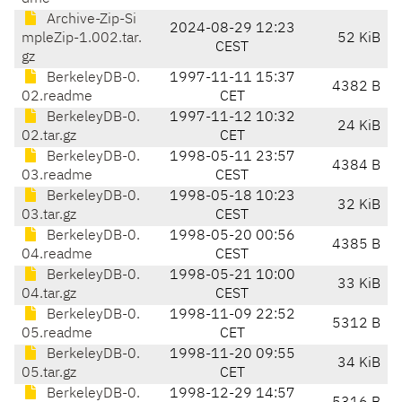
Archive-Zip-Si
2024-08-29 12:23
mpleZip-1.002.tar.
52 KiB
CEST
gz
BerkeleyDB-0.
1997-11-11 15:37
4382 B
02.readme
CET
BerkeleyDB-0.
1997-11-12 10:32
24 KiB
02.tar.gz
CET
BerkeleyDB-0.
1998-05-11 23:57
4384 B
03.readme
CEST
BerkeleyDB-0.
1998-05-18 10:23
32 KiB
03.tar.gz
CEST
BerkeleyDB-0.
1998-05-20 00:56
4385 B
04.readme
CEST
BerkeleyDB-0.
1998-05-21 10:00
33 KiB
04.tar.gz
CEST
BerkeleyDB-0.
1998-11-09 22:52
5312 B
05.readme
CET
BerkeleyDB-0.
1998-11-20 09:55
34 KiB
05.tar.gz
CET
BerkeleyDB-0.
1998-12-29 14:57