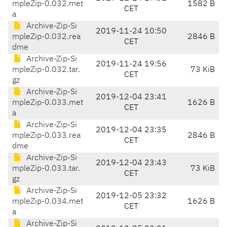
mpleZip-0.032.met
1582 B
CET
a
Archive-Zip-Si
2019-11-24 10:50
mpleZip-0.032.rea
2846 B
CET
dme
Archive-Zip-Si
2019-11-24 19:56
mpleZip-0.032.tar.
73 KiB
CET
gz
Archive-Zip-Si
2019-12-04 23:41
mpleZip-0.033.met
1626 B
CET
a
Archive-Zip-Si
2019-12-04 23:35
mpleZip-0.033.rea
2846 B
CET
dme
Archive-Zip-Si
2019-12-04 23:43
mpleZip-0.033.tar.
73 KiB
CET
gz
Archive-Zip-Si
2019-12-05 23:32
mpleZip-0.034.met
1626 B
CET
a
Archive-Zip-Si