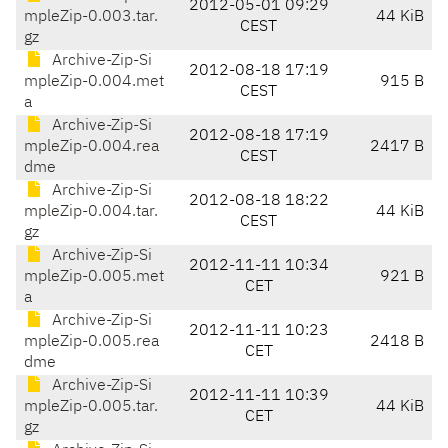
2012-05-01 09:29
mpleZip-0.003.tar.
44 KiB
CEST
gz
Archive-Zip-Si
2012-08-18 17:19
mpleZip-0.004.met
915 B
CEST
a
Archive-Zip-Si
2012-08-18 17:19
mpleZip-0.004.rea
2417 B
CEST
dme
Archive-Zip-Si
2012-08-18 18:22
mpleZip-0.004.tar.
44 KiB
CEST
gz
Archive-Zip-Si
2012-11-11 10:34
mpleZip-0.005.met
921 B
CET
a
Archive-Zip-Si
2012-11-11 10:23
mpleZip-0.005.rea
2418 B
CET
dme
Archive-Zip-Si
2012-11-11 10:39
mpleZip-0.005.tar.
44 KiB
CET
gz