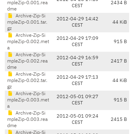
mpleZip-0.001.rea
2434 B
CEST
dme
Archive-Zip-Si
2012-04-29 14:42
mpleZip-0.001.tar.
44 KiB
CEST
gz
Archive-Zip-Si
2012-04-29 17:09
mpleZip-0.002.met
915 B
CEST
a
Archive-Zip-Si
2012-04-29 16:59
mpleZip-0.002.rea
2417 B
CEST
dme
Archive-Zip-Si
2012-04-29 17:13
mpleZip-0.002.tar.
44 KiB
CEST
gz
Archive-Zip-Si
2012-05-01 09:27
mpleZip-0.003.met
915 B
CEST
a
Archive-Zip-Si
2012-05-01 09:24
mpleZip-0.003.rea
2415 B
CEST
dme
Archive-Zip-Si