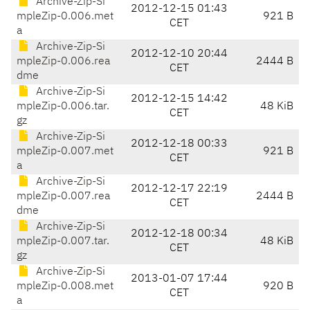
Archive-Zip-Si
2012-12-15 01:43
mpleZip-0.006.met
921 B
CET
a
Archive-Zip-Si
2012-12-10 20:44
mpleZip-0.006.rea
2444 B
CET
dme
Archive-Zip-Si
2012-12-15 14:42
mpleZip-0.006.tar.
48 KiB
CET
gz
Archive-Zip-Si
2012-12-18 00:33
mpleZip-0.007.met
921 B
CET
a
Archive-Zip-Si
2012-12-17 22:19
mpleZip-0.007.rea
2444 B
CET
dme
Archive-Zip-Si
2012-12-18 00:34
mpleZip-0.007.tar.
48 KiB
CET
gz
Archive-Zip-Si
2013-01-07 17:44
mpleZip-0.008.met
920 B
CET
a