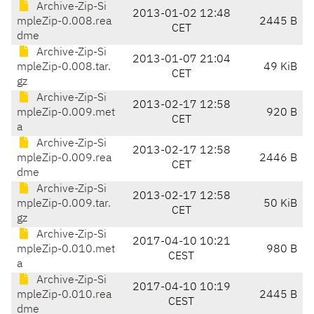
Archive-Zip-Si
2013-01-02 12:48
mpleZip-0.008.rea
2445 B
CET
dme
Archive-Zip-Si
2013-01-07 21:04
mpleZip-0.008.tar.
49 KiB
CET
gz
Archive-Zip-Si
2013-02-17 12:58
mpleZip-0.009.met
920 B
CET
a
Archive-Zip-Si
2013-02-17 12:58
mpleZip-0.009.rea
2446 B
CET
dme
Archive-Zip-Si
2013-02-17 12:58
mpleZip-0.009.tar.
50 KiB
CET
gz
Archive-Zip-Si
2017-04-10 10:21
mpleZip-0.010.met
980 B
CEST
a
Archive-Zip-Si
2017-04-10 10:19
mpleZip-0.010.rea
2445 B
CEST
dme