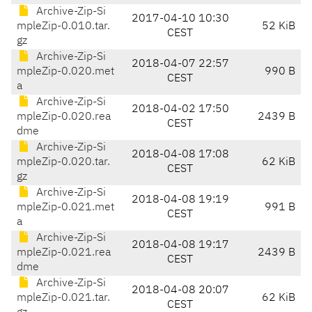
Archive-Zip-Si
2017-04-10 10:30
mpleZip-0.010.tar.
52 KiB
CEST
gz
Archive-Zip-Si
2018-04-07 22:57
mpleZip-0.020.met
990 B
CEST
a
Archive-Zip-Si
2018-04-02 17:50
mpleZip-0.020.rea
2439 B
CEST
dme
Archive-Zip-Si
2018-04-08 17:08
mpleZip-0.020.tar.
62 KiB
CEST
gz
Archive-Zip-Si
2018-04-08 19:19
mpleZip-0.021.met
991 B
CEST
a
Archive-Zip-Si
2018-04-08 19:17
mpleZip-0.021.rea
2439 B
CEST
dme
Archive-Zip-Si
2018-04-08 20:07
mpleZip-0.021.tar.
62 KiB
CEST