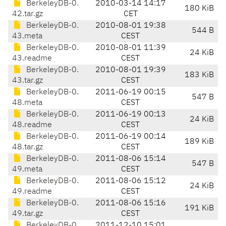
BerkeleyDB-0.
2010-03-14 14:17
180 KiB
42.tar.gz
CET
BerkeleyDB-0.
2010-08-01 19:38
544 B
43.meta
CEST
BerkeleyDB-0.
2010-08-01 11:39
24 KiB
43.readme
CEST
BerkeleyDB-0.
2010-08-01 19:39
183 KiB
43.tar.gz
CEST
BerkeleyDB-0.
2011-06-19 00:15
547 B
48.meta
CEST
BerkeleyDB-0.
2011-06-19 00:13
24 KiB
48.readme
CEST
BerkeleyDB-0.
2011-06-19 00:14
189 KiB
48.tar.gz
CEST
BerkeleyDB-0.
2011-08-06 15:14
547 B
49.meta
CEST
BerkeleyDB-0.
2011-08-06 15:12
24 KiB
49.readme
CEST
BerkeleyDB-0.
2011-08-06 15:16
191 KiB
49.tar.gz
CEST
BerkeleyDB-0.
2011-12-10 15:01