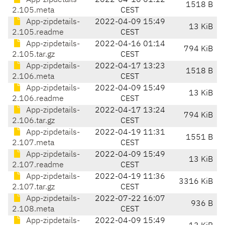
App-zipdetails-
2022-04-16 01:12
1518 B
2.105.meta
CEST
App-zipdetails-
2022-04-09 15:49
13 KiB
2.105.readme
CEST
App-zipdetails-
2022-04-16 01:14
794 KiB
2.105.tar.gz
CEST
App-zipdetails-
2022-04-17 13:23
1518 B
2.106.meta
CEST
App-zipdetails-
2022-04-09 15:49
13 KiB
2.106.readme
CEST
App-zipdetails-
2022-04-17 13:24
794 KiB
2.106.tar.gz
CEST
App-zipdetails-
2022-04-19 11:31
1551 B
2.107.meta
CEST
App-zipdetails-
2022-04-09 15:49
13 KiB
2.107.readme
CEST
App-zipdetails-
2022-04-19 11:36
3316 KiB
2.107.tar.gz
CEST
App-zipdetails-
2022-07-22 16:07
936 B
2.108.meta
CEST
App-zipdetails-
2022-04-09 15:49