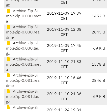
mpleZip-0.029.tar.
69 KiB
CET
gz
Archive-Zip-Si
2019-11-09 17:39
mpleZip-0.030.met
1452 B
CET
a
Archive-Zip-Si
2019-11-09 12:08
mpleZip-0.030.rea
2845 B
CET
dme
Archive-Zip-Si
2019-11-09 17:45
mpleZip-0.030.tar.
69 KiB
CET
gz
Archive-Zip-Si
2019-11-10 21:33
mpleZip-0.031.met
1578 B
CET
a
Archive-Zip-Si
2019-11-10 16:46
mpleZip-0.031.rea
2846 B
CET
dme
Archive-Zip-Si
2019-11-10 21:36
mpleZip-0.031.tar.
69 KiB
CET
gz
Archive-Zip-Si
2019-11-24 19:31