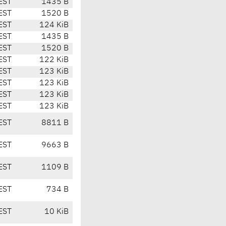
EST
1435 B
EST
1520 B
EST
124 KiB
EST
1435 B
EST
1520 B
EST
122 KiB
EST
123 KiB
EST
123 KiB
EST
123 KiB
EST
123 KiB
EST
8811 B
EST
9663 B
EST
1109 B
EST
734 B
EST
10 KiB