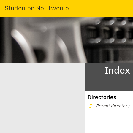
Studenten Net Twente
Index
Directories
Parent directory