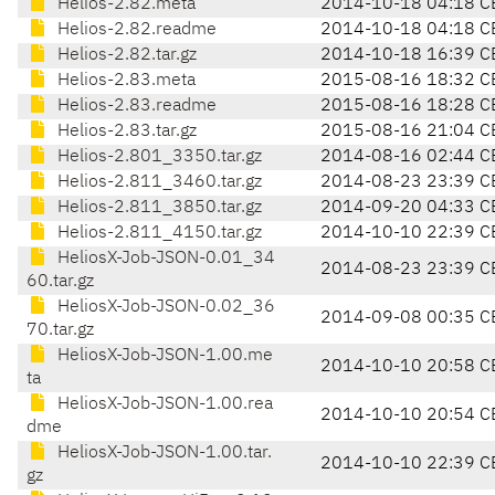
Helios-2.82.meta
2014-10-18 04:18 C
Helios-2.82.readme
2014-10-18 04:18 C
Helios-2.82.tar.gz
2014-10-18 16:39 C
Helios-2.83.meta
2015-08-16 18:32 C
Helios-2.83.readme
2015-08-16 18:28 C
Helios-2.83.tar.gz
2015-08-16 21:04 C
Helios-2.801_3350.tar.gz
2014-08-16 02:44 C
Helios-2.811_3460.tar.gz
2014-08-23 23:39 C
Helios-2.811_3850.tar.gz
2014-09-20 04:33 C
Helios-2.811_4150.tar.gz
2014-10-10 22:39 C
HeliosX-Job-JSON-0.01_34
2014-08-23 23:39 C
60.tar.gz
HeliosX-Job-JSON-0.02_36
2014-09-08 00:35 C
70.tar.gz
HeliosX-Job-JSON-1.00.me
2014-10-10 20:58 C
ta
HeliosX-Job-JSON-1.00.rea
2014-10-10 20:54 C
dme
HeliosX-Job-JSON-1.00.tar.
2014-10-10 22:39 C
gz