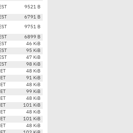
EST
9521 B
EST
6791 B
EST
9751 B
EST
6899 B
EST
46 KiB
EST
95 KiB
EST
47 KiB
EST
98 KiB
CET
48 KiB
CET
91 KiB
CET
48 KiB
CET
99 KiB
CET
48 KiB
CET
101 KiB
CET
48 KiB
CET
101 KiB
CET
48 KiB
CET
102 KiB