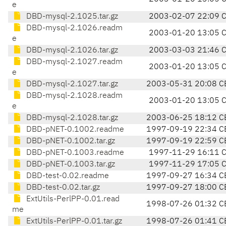
e
DBD-mysql-2.1025.tar.gz
2003-02-07 22:09 
DBD-mysql-2.1026.readm
2003-01-20 13:05 
e
DBD-mysql-2.1026.tar.gz
2003-03-03 21:46 
DBD-mysql-2.1027.readm
2003-01-20 13:05 
e
DBD-mysql-2.1027.tar.gz
2003-05-31 20:08 C
DBD-mysql-2.1028.readm
2003-01-20 13:05 
e
DBD-mysql-2.1028.tar.gz
2003-06-25 18:12 C
DBD-pNET-0.1002.readme
1997-09-19 22:34 C
DBD-pNET-0.1002.tar.gz
1997-09-19 22:59 C
DBD-pNET-0.1003.readme
1997-11-29 16:11 
DBD-pNET-0.1003.tar.gz
1997-11-29 17:05 
DBD-test-0.02.readme
1997-09-27 16:34 C
DBD-test-0.02.tar.gz
1997-09-27 18:00 C
ExtUtils-PerlPP-0.01.read
1998-07-26 01:32 C
me
ExtUtils-PerlPP-0.01.tar.gz
1998-07-26 01:41 C