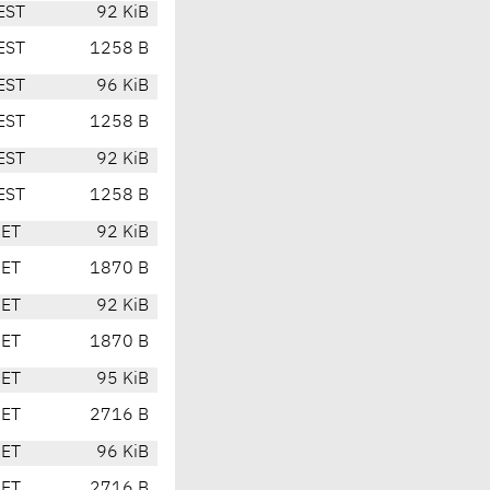
EST
92 KiB
EST
1258 B
EST
96 KiB
EST
1258 B
EST
92 KiB
EST
1258 B
CET
92 KiB
CET
1870 B
CET
92 KiB
CET
1870 B
CET
95 KiB
CET
2716 B
CET
96 KiB
CET
2716 B