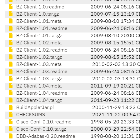
BZ-Client-1.0.meta
2009-06-24 08:16 C
BZ-Client-1.0.readme
2009-06-24 08:16 C
BZ-Client-1.0.tar.gz
2009-07-15 13:19 C
BZ-Client-1.01.meta
2009-08-10 17:34 C
BZ-Client-1.01.readme
2009-06-24 08:16 C
BZ-Client-1.01.tar.gz
2009-08-10 20:00 C
BZ-Client-1.02.meta
2009-08-15 15:51 C
BZ-Client-1.02.readme
2009-06-24 08:16 C
BZ-Client-1.02.tar.gz
2009-08-15 15:52 C
BZ-Client-1.03.meta
2010-02-03 13:30 
BZ-Client-1.03.readme
2009-06-24 08:16 C
BZ-Client-1.03.tar.gz
2010-02-03 13:32 
BZ-Client-1.04.meta
2011-09-19 20:21 C
BZ-Client-1.04.readme
2009-06-24 08:16 C
BZ-Client-1.04.tar.gz
2011-09-23 11:22 C
BuildAppletJar.pl
2000-11-29 13:23 
CHECKSUMS
2021-11-22 00:54 
Cisco-Conf-0.10.readme
1998-05-20 23:33 C
Cisco-Conf-0.10.tar.gz
2000-03-29 22:54 C
DBD-Adabas-0.20.readme
1998-08-20 13:31 C