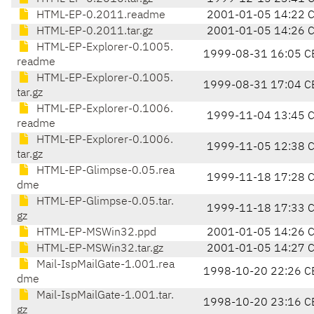
HTML-EP-0.2011.readme
2001-01-05 14:22 
HTML-EP-0.2011.tar.gz
2001-01-05 14:26 
HTML-EP-Explorer-0.1005.
1999-08-31 16:05 C
readme
HTML-EP-Explorer-0.1005.
1999-08-31 17:04 C
tar.gz
HTML-EP-Explorer-0.1006.
1999-11-04 13:45 
readme
HTML-EP-Explorer-0.1006.
1999-11-05 12:38 
tar.gz
HTML-EP-Glimpse-0.05.rea
1999-11-18 17:28 
dme
HTML-EP-Glimpse-0.05.tar.
1999-11-18 17:33 
gz
HTML-EP-MSWin32.ppd
2001-01-05 14:26 
HTML-EP-MSWin32.tar.gz
2001-01-05 14:27 
Mail-IspMailGate-1.001.rea
1998-10-20 22:26 C
dme
Mail-IspMailGate-1.001.tar.
1998-10-20 23:16 C
gz