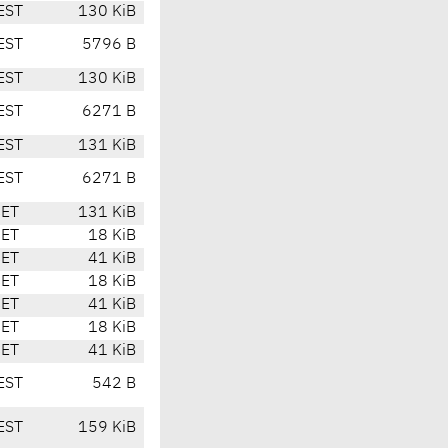
EST
130 KiB
EST
5796 B
EST
130 KiB
EST
6271 B
EST
131 KiB
EST
6271 B
CET
131 KiB
CET
18 KiB
CET
41 KiB
CET
18 KiB
CET
41 KiB
CET
18 KiB
CET
41 KiB
EST
542 B
EST
159 KiB