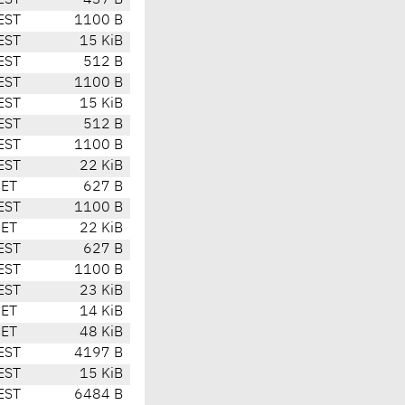
EST
437 B
EST
1100 B
EST
15 KiB
EST
512 B
EST
1100 B
EST
15 KiB
EST
512 B
EST
1100 B
EST
22 KiB
CET
627 B
EST
1100 B
CET
22 KiB
EST
627 B
EST
1100 B
EST
23 KiB
CET
14 KiB
CET
48 KiB
EST
4197 B
EST
15 KiB
EST
6484 B