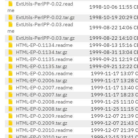
ExtUtils-PerlPP-0.02.read
1998-10-06 11:55 C
me
ExtUtils-PerlPP-0.02.tar.gz
1998-10-19 20:29 C
ExtUtils-PerlPP-0.03.read
1999-08-22 14:06 C
me
ExtUtils-PerlPP-0.03.tar.gz
1999-08-22 14:10 C
HTML-EP-0.1134.readme
1999-08-13 15:16 C
HTML-EP-0.1134.tar.gz
1999-08-31 13:04 C
HTML-EP-0.1135.readme
1999-09-21 12:19 C
HTML-EP-0.1135.tar.gz
1999-09-21 12:22 C
HTML-EP-0.2006.readme
1999-11-17 13:07 
HTML-EP-0.2006.tar.gz
1999-11-17 13:28 
HTML-EP-0.2007.readme
1999-11-17 13:40 
HTML-EP-0.2007.tar.gz
1999-11-17 18:23 
HTML-EP-0.2008.readme
1999-11-25 11:10 
HTML-EP-0.2008.tar.gz
1999-11-25 11:15 
HTML-EP-0.2009.readme
1999-12-07 21:39 
HTML-EP-0.2009.tar.gz
1999-12-07 21:43 
HTML-EP-0.2010.readme
1999-12-07 21:39 
HTML-EP-0.2010.tar.gz
1999-12-15 23:41 