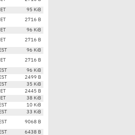
CET
95 KiB
CET
2716 B
CET
96 KiB
CET
2716 B
EST
96 KiB
CET
2716 B
EST
96 KiB
EST
2499 B
EST
35 KiB
CET
2445 B
CET
38 KiB
EST
10 KiB
EST
33 KiB
EST
9068 B
EST
6438 B