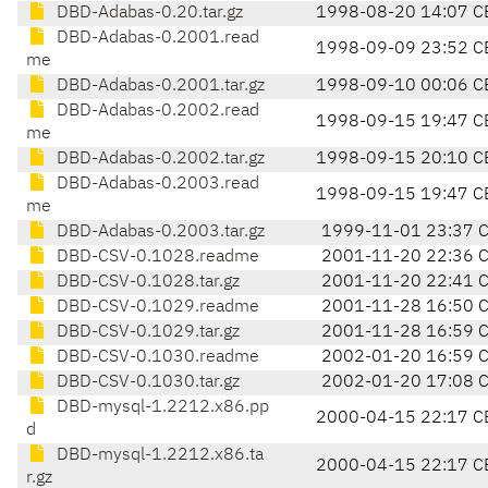
DBD-Adabas-0.20.tar.gz
1998-08-20 14:07 C
DBD-Adabas-0.2001.read
1998-09-09 23:52 C
me
DBD-Adabas-0.2001.tar.gz
1998-09-10 00:06 C
DBD-Adabas-0.2002.read
1998-09-15 19:47 C
me
DBD-Adabas-0.2002.tar.gz
1998-09-15 20:10 C
DBD-Adabas-0.2003.read
1998-09-15 19:47 C
me
DBD-Adabas-0.2003.tar.gz
1999-11-01 23:37 
DBD-CSV-0.1028.readme
2001-11-20 22:36 
DBD-CSV-0.1028.tar.gz
2001-11-20 22:41 
DBD-CSV-0.1029.readme
2001-11-28 16:50 
DBD-CSV-0.1029.tar.gz
2001-11-28 16:59 
DBD-CSV-0.1030.readme
2002-01-20 16:59 
DBD-CSV-0.1030.tar.gz
2002-01-20 17:08 
DBD-mysql-1.2212.x86.pp
2000-04-15 22:17 C
d
DBD-mysql-1.2212.x86.ta
2000-04-15 22:17 C
r.gz