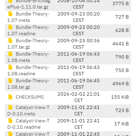
Bundle-Bricolag
2008-10-06 00:24
3775 B
ePlus-1.11.0.tar.gz
CEST
Bundle-Theory-
2009-09-23 00:20
727 B
1.07.meta
CEST
Bundle-Theory-
2009-09-23 00:20
628 B
1.07.readme
CEST
Bundle-Theory-
2009-09-23 00:36
4641 B
1.07.tar.gz
CEST
Bundle-Theory-
2011-06-19 06:43
790 B
1.08.meta
CEST
Bundle-Theory-
2011-06-19 06:43
750 B
1.08.readme
CEST
Bundle-Theory-
2011-06-19 06:45
4969 B
1.08.tar.gz
CEST
2026-02-02 21:01
CHECKSUMS
155 KiB
CET
Catalyst-View-T
2009-11-01 22:41
723 B
D-0.10.meta
CET
Catalyst-View-T
2009-11-01 22:41
17 KiB
D-0.10.readme
CET
Catalyst-View-T
2009-11-01 22:45