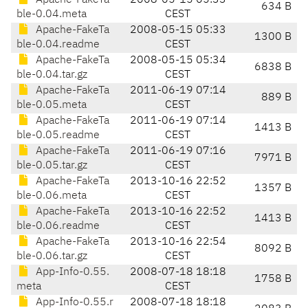
Apache-FakeTa
2008-05-15 05:33
634 B
ble-0.04.meta
CEST
Apache-FakeTa
2008-05-15 05:33
1300 B
ble-0.04.readme
CEST
Apache-FakeTa
2008-05-15 05:34
6838 B
ble-0.04.tar.gz
CEST
Apache-FakeTa
2011-06-19 07:14
889 B
ble-0.05.meta
CEST
Apache-FakeTa
2011-06-19 07:14
1413 B
ble-0.05.readme
CEST
Apache-FakeTa
2011-06-19 07:16
7971 B
ble-0.05.tar.gz
CEST
Apache-FakeTa
2013-10-16 22:52
1357 B
ble-0.06.meta
CEST
Apache-FakeTa
2013-10-16 22:52
1413 B
ble-0.06.readme
CEST
Apache-FakeTa
2013-10-16 22:54
8092 B
ble-0.06.tar.gz
CEST
App-Info-0.55.
2008-07-18 18:18
1758 B
meta
CEST
App-Info-0.55.r
2008-07-18 18:18