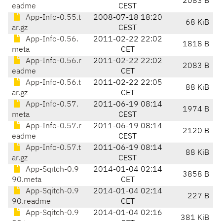
2083 B
eadme
CEST
App-Info-0.55.t
2008-07-18 18:20
68 KiB
ar.gz
CEST
App-Info-0.56.
2011-02-22 22:02
1818 B
meta
CET
App-Info-0.56.r
2011-02-22 22:02
2083 B
eadme
CET
App-Info-0.56.t
2011-02-22 22:05
88 KiB
ar.gz
CET
App-Info-0.57.
2011-06-19 08:14
1974 B
meta
CEST
App-Info-0.57.r
2011-06-19 08:14
2120 B
eadme
CEST
App-Info-0.57.t
2011-06-19 08:14
88 KiB
ar.gz
CEST
App-Sqitch-0.9
2014-01-04 02:14
3858 B
90.meta
CET
App-Sqitch-0.9
2014-01-04 02:14
227 B
90.readme
CET
App-Sqitch-0.9
2014-01-04 02:16
381 KiB