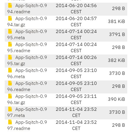
App-Sqitch-0.9
2014-06-20 04:56
298 B
94.readme
CEST
App-Sqitch-0.9
2014-06-20 04:57
381 KiB
94.tar.gz
CEST
App-Sqitch-0.9
2014-07-14 00:24
3791 B
95.meta
CEST
App-Sqitch-0.9
2014-07-14 00:24
298 B
95.readme
CEST
App-Sqitch-0.9
2014-07-14 00:26
382 KiB
95.tar.gz
CEST
App-Sqitch-0.9
2014-09-05 23:10
3730 B
96.meta
CEST
App-Sqitch-0.9
2014-09-05 23:10
298 B
96.readme
CEST
App-Sqitch-0.9
2014-09-05 23:11
390 KiB
96.tar.gz
CEST
App-Sqitch-0.9
2014-11-04 23:52
3730 B
97.meta
CET
App-Sqitch-0.9
2014-11-04 23:52
298 B
97.readme
CET