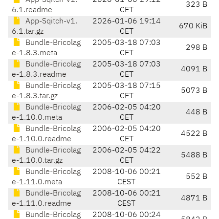
App-Sqitch-v1.
2026-01-06 19:12
323 B
6.1.readme
CET
App-Sqitch-v1.
2026-01-06 19:14
670 KiB
6.1.tar.gz
CET
Bundle-Bricolag
2005-03-18 07:03
298 B
e-1.8.3.meta
CET
Bundle-Bricolag
2005-03-18 07:03
4091 B
e-1.8.3.readme
CET
Bundle-Bricolag
2005-03-18 07:15
5073 B
e-1.8.3.tar.gz
CET
Bundle-Bricolag
2006-02-05 04:20
448 B
e-1.10.0.meta
CET
Bundle-Bricolag
2006-02-05 04:20
4522 B
e-1.10.0.readme
CET
Bundle-Bricolag
2006-02-05 04:22
5488 B
e-1.10.0.tar.gz
CET
Bundle-Bricolag
2008-10-06 00:21
552 B
e-1.11.0.meta
CEST
Bundle-Bricolag
2008-10-06 00:21
4871 B
e-1.11.0.readme
CEST
Bundle-Bricolag
2008-10-06 00:24