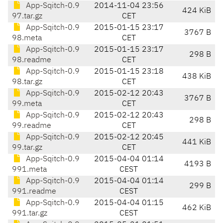
App-Sqitch-0.9
2014-11-04 23:56
424 KiB
97.tar.gz
CET
App-Sqitch-0.9
2015-01-15 23:17
3767 B
98.meta
CET
App-Sqitch-0.9
2015-01-15 23:17
298 B
98.readme
CET
App-Sqitch-0.9
2015-01-15 23:18
438 KiB
98.tar.gz
CET
App-Sqitch-0.9
2015-02-12 20:43
3767 B
99.meta
CET
App-Sqitch-0.9
2015-02-12 20:43
298 B
99.readme
CET
App-Sqitch-0.9
2015-02-12 20:45
441 KiB
99.tar.gz
CET
App-Sqitch-0.9
2015-04-04 01:14
4193 B
991.meta
CEST
App-Sqitch-0.9
2015-04-04 01:14
299 B
991.readme
CEST
App-Sqitch-0.9
2015-04-04 01:15
462 KiB
991.tar.gz
CEST