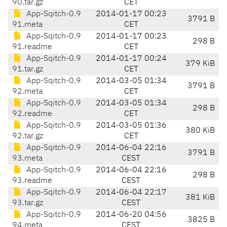
90.tar.gz
CET
App-Sqitch-0.9
2014-01-17 00:23
3791 B
91.meta
CET
App-Sqitch-0.9
2014-01-17 00:23
298 B
91.readme
CET
App-Sqitch-0.9
2014-01-17 00:24
379 KiB
91.tar.gz
CET
App-Sqitch-0.9
2014-03-05 01:34
3791 B
92.meta
CET
App-Sqitch-0.9
2014-03-05 01:34
298 B
92.readme
CET
App-Sqitch-0.9
2014-03-05 01:36
380 KiB
92.tar.gz
CET
App-Sqitch-0.9
2014-06-04 22:16
3791 B
93.meta
CEST
App-Sqitch-0.9
2014-06-04 22:16
298 B
93.readme
CEST
App-Sqitch-0.9
2014-06-04 22:17
381 KiB
93.tar.gz
CEST
App-Sqitch-0.9
2014-06-20 04:56
3825 B
94.meta
CEST