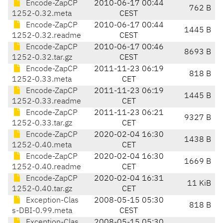
Encode-ZapCP
2010-06-17 00:44
762 B
1252-0.32.meta
CEST
Encode-ZapCP
2010-06-17 00:44
1445 B
1252-0.32.readme
CEST
Encode-ZapCP
2010-06-17 00:46
8693 B
1252-0.32.tar.gz
CEST
Encode-ZapCP
2011-11-23 06:19
818 B
1252-0.33.meta
CET
Encode-ZapCP
2011-11-23 06:19
1445 B
1252-0.33.readme
CET
Encode-ZapCP
2011-11-23 06:21
9327 B
1252-0.33.tar.gz
CET
Encode-ZapCP
2020-02-04 16:30
1438 B
1252-0.40.meta
CET
Encode-ZapCP
2020-02-04 16:30
1669 B
1252-0.40.readme
CET
Encode-ZapCP
2020-02-04 16:31
11 KiB
1252-0.40.tar.gz
CET
Exception-Clas
2008-05-15 05:30
818 B
s-DBI-0.99.meta
CEST
Exception-Clas
2008-05-15 05:30