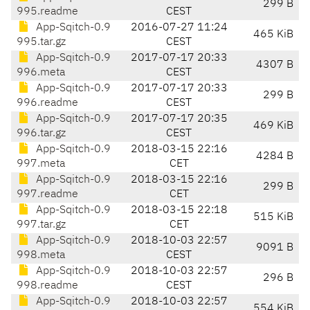
299 B
995.readme
CEST
App-Sqitch-0.9
2016-07-27 11:24
465 KiB
995.tar.gz
CEST
App-Sqitch-0.9
2017-07-17 20:33
4307 B
996.meta
CEST
App-Sqitch-0.9
2017-07-17 20:33
299 B
996.readme
CEST
App-Sqitch-0.9
2017-07-17 20:35
469 KiB
996.tar.gz
CEST
App-Sqitch-0.9
2018-03-15 22:16
4284 B
997.meta
CET
App-Sqitch-0.9
2018-03-15 22:16
299 B
997.readme
CET
App-Sqitch-0.9
2018-03-15 22:18
515 KiB
997.tar.gz
CET
App-Sqitch-0.9
2018-10-03 22:57
9091 B
998.meta
CEST
App-Sqitch-0.9
2018-10-03 22:57
296 B
998.readme
CEST
App-Sqitch-0.9
2018-10-03 22:57
554 KiB