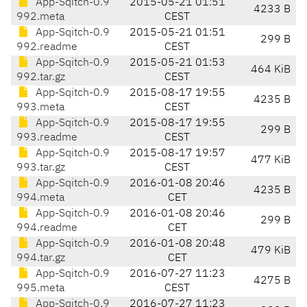
App-Sqitch-0.9
2015-05-21 01:51
4233 B
992.meta
CEST
App-Sqitch-0.9
2015-05-21 01:51
299 B
992.readme
CEST
App-Sqitch-0.9
2015-05-21 01:53
464 KiB
992.tar.gz
CEST
App-Sqitch-0.9
2015-08-17 19:55
4235 B
993.meta
CEST
App-Sqitch-0.9
2015-08-17 19:55
299 B
993.readme
CEST
App-Sqitch-0.9
2015-08-17 19:57
477 KiB
993.tar.gz
CEST
App-Sqitch-0.9
2016-01-08 20:46
4235 B
994.meta
CET
App-Sqitch-0.9
2016-01-08 20:46
299 B
994.readme
CET
App-Sqitch-0.9
2016-01-08 20:48
479 KiB
994.tar.gz
CET
App-Sqitch-0.9
2016-07-27 11:23
4275 B
995.meta
CEST
App-Sqitch-0.9
2016-07-27 11:23