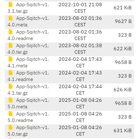
App-Sqitch-v1.
2022-10-01 21:08
621 KiB
3.1.tar.gz
CEST
App-Sqitch-v1.
2023-08-02 01:36
9627 B
4.0.meta
CEST
App-Sqitch-v1.
2023-08-02 01:36
323 B
4.0.readme
CEST
App-Sqitch-v1.
2023-08-02 01:38
622 KiB
4.0.tar.gz
CEST
App-Sqitch-v1.
2024-02-04 17:43
9658 B
4.1.meta
CET
App-Sqitch-v1.
2024-02-04 17:43
323 B
4.1.readme
CET
App-Sqitch-v1.
2024-02-04 17:44
626 KiB
4.1.tar.gz
CET
App-Sqitch-v1.
2025-01-08 04:26
9658 B
5.0.meta
CET
App-Sqitch-v1.
2025-01-08 04:26
323 B
5.0.readme
CET
App-Sqitch-v1.
2025-01-08 04:26
631 KiB
5.0.tar.gz
CET