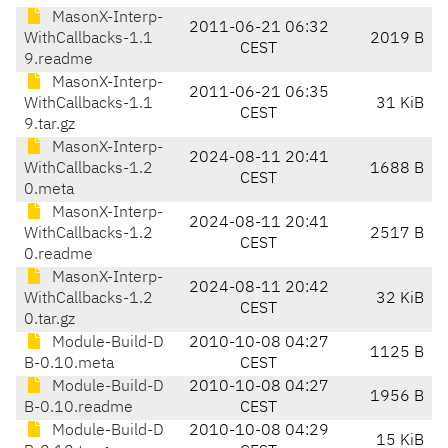
MasonX-Interp-
2011-06-21 06:32
WithCallbacks-1.1
2019 B
CEST
9.readme
MasonX-Interp-
2011-06-21 06:35
WithCallbacks-1.1
31 KiB
CEST
9.tar.gz
MasonX-Interp-
2024-08-11 20:41
WithCallbacks-1.2
1688 B
CEST
0.meta
MasonX-Interp-
2024-08-11 20:41
WithCallbacks-1.2
2517 B
CEST
0.readme
MasonX-Interp-
2024-08-11 20:42
WithCallbacks-1.2
32 KiB
CEST
0.tar.gz
Module-Build-D
2010-10-08 04:27
1125 B
B-0.10.meta
CEST
Module-Build-D
2010-10-08 04:27
1956 B
B-0.10.readme
CEST
Module-Build-D
2010-10-08 04:29
15 KiB