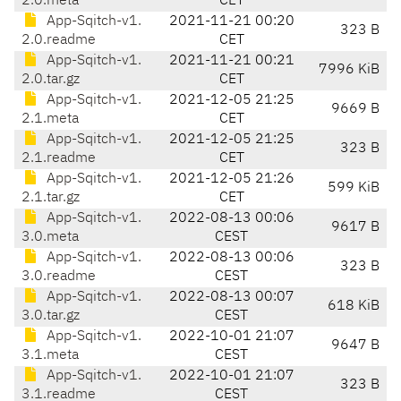
2.0.meta
CET
App-Sqitch-v1.
2021-11-21 00:20
323 B
2.0.readme
CET
App-Sqitch-v1.
2021-11-21 00:21
7996 KiB
2.0.tar.gz
CET
App-Sqitch-v1.
2021-12-05 21:25
9669 B
2.1.meta
CET
App-Sqitch-v1.
2021-12-05 21:25
323 B
2.1.readme
CET
App-Sqitch-v1.
2021-12-05 21:26
599 KiB
2.1.tar.gz
CET
App-Sqitch-v1.
2022-08-13 00:06
9617 B
3.0.meta
CEST
App-Sqitch-v1.
2022-08-13 00:06
323 B
3.0.readme
CEST
App-Sqitch-v1.
2022-08-13 00:07
618 KiB
3.0.tar.gz
CEST
App-Sqitch-v1.
2022-10-01 21:07
9647 B
3.1.meta
CEST
App-Sqitch-v1.
2022-10-01 21:07
323 B
3.1.readme
CEST