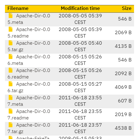
Filename
Modification time
Size
Apache-Dir-0.0
2008-05-05 05:39
546 B
5.meta
CEST
Apache-Dir-0.0
2008-05-05 05:39
2069 B
5.readme
CEST
Apache-Dir-0.0
2008-05-05 05:40
4135 B
5.tar.gz
CEST
Apache-Dir-0.0
2008-05-15 05:26
546 B
6.meta
CEST
Apache-Dir-0.0
2008-05-15 05:26
2092 B
6.readme
CEST
Apache-Dir-0.0
2008-05-15 05:27
4069 B
6.tar.gz
CEST
Apache-Dir-0.0
2011-06-18 23:55
607 B
7.meta
CEST
Apache-Dir-0.0
2011-06-18 23:55
2019 B
7.readme
CEST
Apache-Dir-0.0
2011-06-18 23:57
4538 B
7.tar.gz
CEST