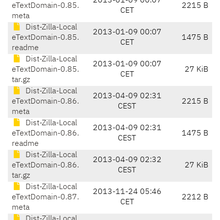
2013-01-09 00:07
eTextDomain-0.85.
2215 B
CET
meta
Dist-Zilla-Local
2013-01-09 00:07
eTextDomain-0.85.
1475 B
CET
readme
Dist-Zilla-Local
2013-01-09 00:07
eTextDomain-0.85.
27 KiB
CET
tar.gz
Dist-Zilla-Local
2013-04-09 02:31
eTextDomain-0.86.
2215 B
CEST
meta
Dist-Zilla-Local
2013-04-09 02:31
eTextDomain-0.86.
1475 B
CEST
readme
Dist-Zilla-Local
2013-04-09 02:32
eTextDomain-0.86.
27 KiB
CEST
tar.gz
Dist-Zilla-Local
2013-11-24 05:46
eTextDomain-0.87.
2212 B
CET
meta
Dist-Zilla-Local