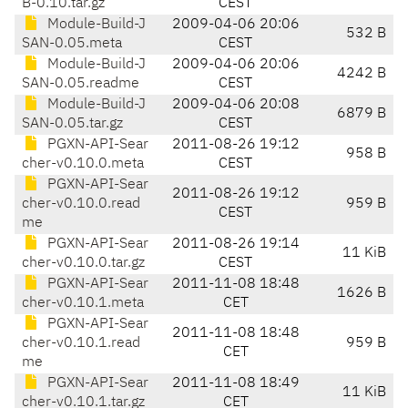
B-0.10.tar.gz
CEST
Module-Build-J
2009-04-06 20:06
532 B
SAN-0.05.meta
CEST
Module-Build-J
2009-04-06 20:06
4242 B
SAN-0.05.readme
CEST
Module-Build-J
2009-04-06 20:08
6879 B
SAN-0.05.tar.gz
CEST
PGXN-API-Sear
2011-08-26 19:12
958 B
cher-v0.10.0.meta
CEST
PGXN-API-Sear
2011-08-26 19:12
cher-v0.10.0.read
959 B
CEST
me
PGXN-API-Sear
2011-08-26 19:14
11 KiB
cher-v0.10.0.tar.gz
CEST
PGXN-API-Sear
2011-11-08 18:48
1626 B
cher-v0.10.1.meta
CET
PGXN-API-Sear
2011-11-08 18:48
cher-v0.10.1.read
959 B
CET
me
PGXN-API-Sear
2011-11-08 18:49
11 KiB
cher-v0.10.1.tar.gz
CET