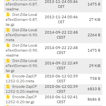
2013-11-24 05:46
eTextDomain-0.87.
1475 B
CET
readme
Dist-Zilla-Local
2013-11-24 05:46
eTextDomain-0.87.
27 KiB
CET
tar.gz
Dist-Zilla-Local
2014-09-22 22:48
eTextDomain-0.90.
2264 B
CEST
meta
Dist-Zilla-Local
2014-09-22 22:48
eTextDomain-0.90.
1475 B
CEST
readme
Dist-Zilla-Local
2014-09-22 22:49
eTextDomain-0.90.
29 KiB
CEST
tar.gz
Encode-ZapCP
2010-06-12 02:39
758 B
1252-0.20.meta
CEST
Encode-ZapCP
2010-06-12 02:39
6810 B
1252-0.20.readme
CEST
Encode-ZapCP
2010-06-12 02:41
8686 B
1252-0.20.tar.gz
CEST