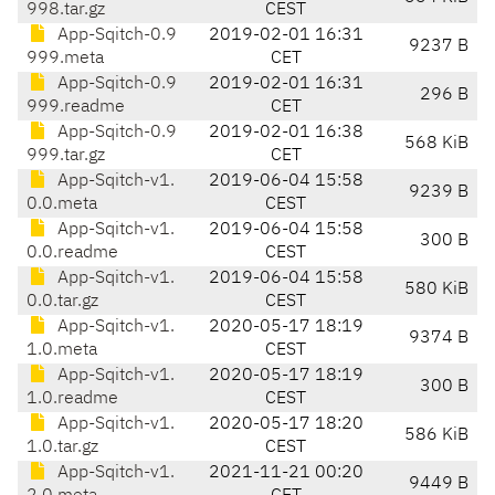
998.tar.gz
CEST
App-Sqitch-0.9
2019-02-01 16:31
9237 B
999.meta
CET
App-Sqitch-0.9
2019-02-01 16:31
296 B
999.readme
CET
App-Sqitch-0.9
2019-02-01 16:38
568 KiB
999.tar.gz
CET
App-Sqitch-v1.
2019-06-04 15:58
9239 B
0.0.meta
CEST
App-Sqitch-v1.
2019-06-04 15:58
300 B
0.0.readme
CEST
App-Sqitch-v1.
2019-06-04 15:58
580 KiB
0.0.tar.gz
CEST
App-Sqitch-v1.
2020-05-17 18:19
9374 B
1.0.meta
CEST
App-Sqitch-v1.
2020-05-17 18:19
300 B
1.0.readme
CEST
App-Sqitch-v1.
2020-05-17 18:20
586 KiB
1.0.tar.gz
CEST
App-Sqitch-v1.
2021-11-21 00:20
9449 B