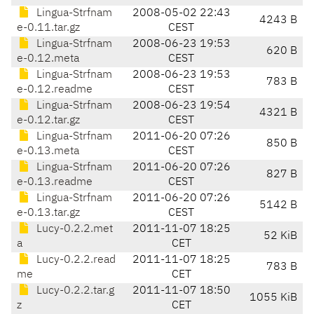
Lingua-Strfnam
2008-05-02 22:43
4243 B
e-0.11.tar.gz
CEST
Lingua-Strfnam
2008-06-23 19:53
620 B
e-0.12.meta
CEST
Lingua-Strfnam
2008-06-23 19:53
783 B
e-0.12.readme
CEST
Lingua-Strfnam
2008-06-23 19:54
4321 B
e-0.12.tar.gz
CEST
Lingua-Strfnam
2011-06-20 07:26
850 B
e-0.13.meta
CEST
Lingua-Strfnam
2011-06-20 07:26
827 B
e-0.13.readme
CEST
Lingua-Strfnam
2011-06-20 07:26
5142 B
e-0.13.tar.gz
CEST
Lucy-0.2.2.met
2011-11-07 18:25
52 KiB
a
CET
Lucy-0.2.2.read
2011-11-07 18:25
783 B
me
CET
Lucy-0.2.2.tar.g
2011-11-07 18:50
1055 KiB
z
CET