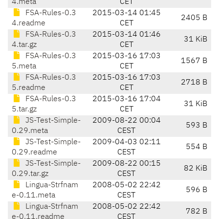
4.meta
CET
FSA-Rules-0.3
2015-03-14 01:45
2405 B
4.readme
CET
FSA-Rules-0.3
2015-03-14 01:46
31 KiB
4.tar.gz
CET
FSA-Rules-0.3
2015-03-16 17:03
1567 B
5.meta
CET
FSA-Rules-0.3
2015-03-16 17:03
2718 B
5.readme
CET
FSA-Rules-0.3
2015-03-16 17:04
31 KiB
5.tar.gz
CET
JS-Test-Simple-
2009-08-22 00:04
593 B
0.29.meta
CEST
JS-Test-Simple-
2009-04-03 02:11
554 B
0.29.readme
CEST
JS-Test-Simple-
2009-08-22 00:15
82 KiB
0.29.tar.gz
CEST
Lingua-Strfnam
2008-05-02 22:42
596 B
e-0.11.meta
CEST
Lingua-Strfnam
2008-05-02 22:42
782 B
e-0.11.readme
CEST