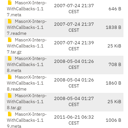
MasonX-Interp-
2007-07-24 21:37
WithCallbacks-1.1
646 B
CEST
7.meta
MasonX-Interp-
2007-07-24 21:37
WithCallbacks-1.1
1838 B
CEST
7.readme
MasonX-Interp-
2007-07-24 21:39
WithCallbacks-1.1
25 KiB
CEST
7.tar.gz
MasonX-Interp-
2008-05-04 01:26
WithCallbacks-1.1
708 B
CEST
8.meta
MasonX-Interp-
2008-05-04 01:26
WithCallbacks-1.1
1860 B
CEST
8.readme
MasonX-Interp-
2008-05-04 01:27
WithCallbacks-1.1
25 KiB
CEST
8.tar.gz
MasonX-Interp-
2011-06-21 06:32
WithCallbacks-1.1
1006 B
CEST
9.meta