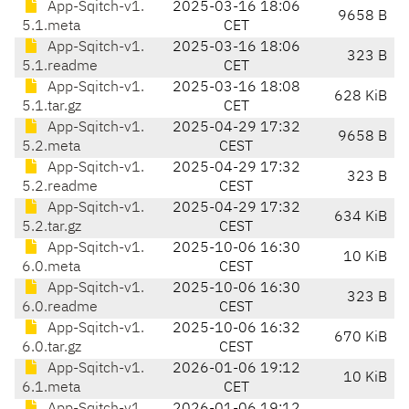
App-Sqitch-v1.
2025-03-16 18:06
9658 B
5.1.meta
CET
App-Sqitch-v1.
2025-03-16 18:06
323 B
5.1.readme
CET
App-Sqitch-v1.
2025-03-16 18:08
628 KiB
5.1.tar.gz
CET
App-Sqitch-v1.
2025-04-29 17:32
9658 B
5.2.meta
CEST
App-Sqitch-v1.
2025-04-29 17:32
323 B
5.2.readme
CEST
App-Sqitch-v1.
2025-04-29 17:32
634 KiB
5.2.tar.gz
CEST
App-Sqitch-v1.
2025-10-06 16:30
10 KiB
6.0.meta
CEST
App-Sqitch-v1.
2025-10-06 16:30
323 B
6.0.readme
CEST
App-Sqitch-v1.
2025-10-06 16:32
670 KiB
6.0.tar.gz
CEST
App-Sqitch-v1.
2026-01-06 19:12
10 KiB
6.1.meta
CET