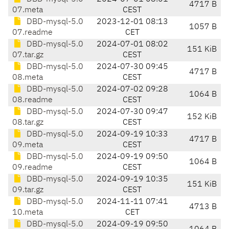
4717 B
07.meta
CEST
DBD-mysql-5.0
2023-12-01 08:13
1057 B
07.readme
CET
DBD-mysql-5.0
2024-07-01 08:02
151 KiB
07.tar.gz
CEST
DBD-mysql-5.0
2024-07-30 09:45
4717 B
08.meta
CEST
DBD-mysql-5.0
2024-07-02 09:28
1064 B
08.readme
CEST
DBD-mysql-5.0
2024-07-30 09:47
152 KiB
08.tar.gz
CEST
DBD-mysql-5.0
2024-09-19 10:33
4717 B
09.meta
CEST
DBD-mysql-5.0
2024-09-19 09:50
1064 B
09.readme
CEST
DBD-mysql-5.0
2024-09-19 10:35
151 KiB
09.tar.gz
CEST
DBD-mysql-5.0
2024-11-11 07:41
4713 B
10.meta
CET
DBD-mysql-5.0
2024-09-19 09:50