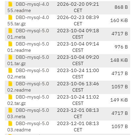
DBD-mysql-4.0
2026-02-20 09:21
868 B
55.readme
CET
DBD-mysql-4.0
2026-02-23 08:39
160 KiB
55.tar.gz
CET
DBD-mysql-5.0
2023-10-04 09:18
4717 B
01.meta
CEST
DBD-mysql-5.0
2023-10-04 09:14
976 B
01.readme
CEST
DBD-mysql-5.0
2023-10-04 09:20
148 KiB
01.tar.gz
CEST
DBD-mysql-5.0
2023-10-24 11:00
4717 B
02.meta
CEST
DBD-mysql-5.0
2023-10-06 13:46
1057 B
02.readme
CEST
DBD-mysql-5.0
2023-10-24 11:02
149 KiB
02.tar.gz
CEST
DBD-mysql-5.0
2023-12-01 08:13
4717 B
03.meta
CET
DBD-mysql-5.0
2023-12-01 08:13
1057 B
03.readme
CET