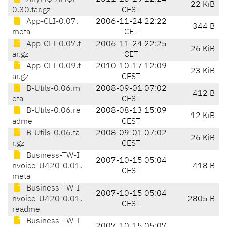
22 KiB
0.30.tar.gz
CEST
App-CLI-0.07.
2006-11-24 22:22
344 B
meta
CET
App-CLI-0.07.t
2006-11-24 22:25
26 KiB
ar.gz
CET
App-CLI-0.09.t
2010-10-17 12:09
23 KiB
ar.gz
CEST
B-Utils-0.06.m
2008-09-01 07:02
412 B
eta
CEST
B-Utils-0.06.re
2008-08-13 15:09
12 KiB
adme
CEST
B-Utils-0.06.ta
2008-09-01 07:02
26 KiB
r.gz
CEST
Business-TW-I
2007-10-15 05:04
nvoice-U420-0.01.
418 B
CEST
meta
Business-TW-I
2007-10-15 05:04
nvoice-U420-0.01.
2805 B
CEST
readme
Business-TW-I
2007-10-15 05:07