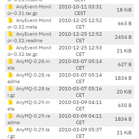
or-0.31.readme
CEST
AnyEvent-Monit
2010-10-11 03:31
18 KiB
or-0.31.tar.gz
CEST
AnyEvent-Monit
2010-12-25 12:52
663 B
or-0.32.meta
CET
AnyEvent-Monit
2010-12-25 12:52
2454 B
or-0.32.readme
CET
AnyEvent-Monit
2010-12-25 12:53
21 KiB
or-0.32.tar.gz
CET
AnyMQ-0.28.m
2010-03-07 05:14
627 B
eta
CET
AnyMQ-0.28.re
2010-03-07 05:14
1834 B
adme
CET
AnyMQ-0.28.ta
2010-03-07 05:16
20 KiB
r.gz
CET
AnyMQ-0.29.m
2010-03-09 04:11
650 B
eta
CET
AnyMQ-0.29.re
2010-03-09 04:11
1834 B
adme
CET
AnyMQ-0.29.ta
2010-03-09 05:37
21 KiB
r.gz
CET