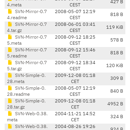
427 B
4.meta
CEST
SVN-Mirror-0.7
2008-05-07 12:19
818 B
4.readme
CEST
SVN-Mirror-0.7
2008-06-01 03:41
119 KiB
4.tar.gz
CEST
SVN-Mirror-0.7
2008-09-12 18:25
578 B
5.meta
CEST
SVN-Mirror-0.7
2008-09-12 15:46
818 B
5.readme
CEST
SVN-Mirror-0.7
2008-09-12 18:34
120 KiB
5.tar.gz
CEST
SVN-Simple-0.
2009-12-08 01:18
309 B
28.meta
CET
SVN-Simple-0.
2008-05-07 12:19
840 B
28.readme
CEST
SVN-Simple-0.
2009-12-08 01:18
4952 B
28.tar.gz
CET
SVN-Web-0.38.
2004-11-21 14:52
324 B
meta
CET
SVN-Web-0.38.
2004-08-26 19:26
924 B