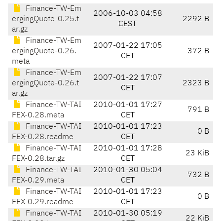
Finance-TW-Em
2006-10-03 04:58
ergingQuote-0.25.t
2292 B
CEST
ar.gz
Finance-TW-Em
2007-01-22 17:05
ergingQuote-0.26.
372 B
CET
meta
Finance-TW-Em
2007-01-22 17:07
ergingQuote-0.26.t
2323 B
CET
ar.gz
Finance-TW-TAI
2010-01-01 17:27
791 B
FEX-0.28.meta
CET
Finance-TW-TAI
2010-01-01 17:23
0 B
FEX-0.28.readme
CET
Finance-TW-TAI
2010-01-01 17:28
23 KiB
FEX-0.28.tar.gz
CET
Finance-TW-TAI
2010-01-30 05:04
732 B
FEX-0.29.meta
CET
Finance-TW-TAI
2010-01-01 17:23
0 B
FEX-0.29.readme
CET
Finance-TW-TAI
2010-01-30 05:19
22 KiB