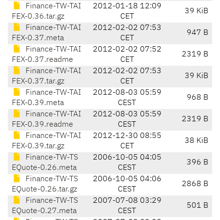
Finance-TW-TAI
2012-01-18 12:09
39 KiB
FEX-0.36.tar.gz
CET
Finance-TW-TAI
2012-02-02 07:53
947 B
FEX-0.37.meta
CET
Finance-TW-TAI
2012-02-02 07:52
2319 B
FEX-0.37.readme
CET
Finance-TW-TAI
2012-02-02 07:53
39 KiB
FEX-0.37.tar.gz
CET
Finance-TW-TAI
2012-08-03 05:59
968 B
FEX-0.39.meta
CEST
Finance-TW-TAI
2012-08-03 05:59
2319 B
FEX-0.39.readme
CEST
Finance-TW-TAI
2012-12-30 08:55
38 KiB
FEX-0.39.tar.gz
CET
Finance-TW-TS
2006-10-05 04:05
396 B
EQuote-0.26.meta
CEST
Finance-TW-TS
2006-10-05 04:06
2868 B
EQuote-0.26.tar.gz
CEST
Finance-TW-TS
2007-07-08 03:29
501 B
EQuote-0.27.meta
CEST