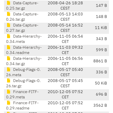
Data-Capture-
2008-04-26 18:28
147 B
0.25.tar.gz
CEST
Data-Capture-
2008-05-13 14:03
148 B
0.26.tar.gz
CEST
Data-Capture-
2008-05-14 16:52
11 KiB
0.27.tar.gz
CEST
Data-Hierarchy-
2006-11-05 06:54
343 B
0.34.meta
CET
Data-Hierarchy-
2006-11-03 09:32
599 B
0.34.readme
CET
Data-Hierarchy-
2006-11-05 06:56
8861 B
0.34.tar.gz
CET
Debug-Flags-0.
2008-05-17 05:40
336 B
26.meta
CEST
Debug-Flags-0.
2008-05-17 05:45
50 KiB
26.tar.gz
CEST
Finance-FITF-
2010-12-05 07:52
696 B
0.29.meta
CET
Finance-FITF-
2010-12-05 07:52
3562 B
0.29.readme
CET