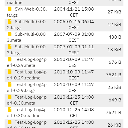
readme
CEST
SVN-Web-0.38.
2004-11-21 15:08
27 KiB
tar.gz
CET
Sub-Multi-0.00
2006-07-16 06:04
12 KiB
2.tar.gz
CEST
Sub-Multi-0.00
2007-07-09 01:08
438 B
3.meta
CEST
Sub-Multi-0.00
2007-07-09 01:11
13 KiB
3.tar.gz
CEST
Test-Log-Log4p
2010-10-09 11:47
676 B
erl-0.29.meta
CEST
Test-Log-Log4p
2010-10-09 11:47
7521 B
erl-0.29.readme
CEST
Test-Log-Log4p
2010-10-09 11:47
25 KiB
erl-0.29.tar.gz
CEST
Test-Log-Log4p
2010-12-25 14:08
649 B
erl-0.30.meta
CET
Test-Log-Log4p
2010-12-25 14:08
7521 B
erl-0.30.readme
CET
Test-Log-Log4p
2010-12-25 14:08
26 KiB