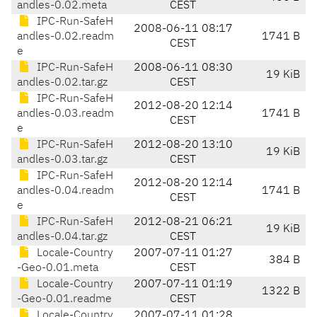
andles-0.02.meta
CEST
IPC-Run-SafeH
2008-06-11 08:17
andles-0.02.readm
1741 B
CEST
e
IPC-Run-SafeH
2008-06-11 08:30
19 KiB
andles-0.02.tar.gz
CEST
IPC-Run-SafeH
2012-08-20 12:14
andles-0.03.readm
1741 B
CEST
e
IPC-Run-SafeH
2012-08-20 13:10
19 KiB
andles-0.03.tar.gz
CEST
IPC-Run-SafeH
2012-08-20 12:14
andles-0.04.readm
1741 B
CEST
e
IPC-Run-SafeH
2012-08-21 06:21
19 KiB
andles-0.04.tar.gz
CEST
Locale-Country
2007-07-11 01:27
384 B
-Geo-0.01.meta
CEST
Locale-Country
2007-07-11 01:19
1322 B
-Geo-0.01.readme
CEST
Locale-Country
2007-07-11 01:28