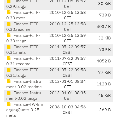
Finance-FITF-
2010-12-05 07:52
30 KiB
0.29.tar.gz
CET
Finance-FITF-
2010-12-25 13:58
739 B
0.30.meta
CET
Finance-FITF-
2010-12-25 13:58
4037 B
0.30.readme
CET
Finance-FITF-
2010-12-25 13:59
32 KiB
0.30.tar.gz
CET
Finance-FITF-
2011-07-22 09:57
739 B
0.31.meta
CEST
Finance-FITF-
2011-07-22 09:57
4052 B
0.31.readme
CEST
Finance-FITF-
2011-07-22 09:58
77 KiB
0.31.tar.gz
CEST
Finance-Instru
2013-01-01 08:34
1128 B
ment-0.02.readme
CET
Finance-Instru
2013-01-01 08:35
45 KiB
ment-0.02.tar.gz
CET
Finance-TW-Em
2006-10-03 04:56
ergingQuote-0.25.
369 B
CEST
meta