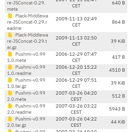
2009-11-13 02:49
re-JSConcat-0.29.
640 B
CET
meta
Plack-Middlewa
2009-11-13 02:49
re-JSConcat-0.29.r
864 B
CET
eadme
Plack-Middlewa
2009-11-13 02:50
re-JSConcat-0.29.t
39 KiB
CET
ar.gz
Pushmi-v0.99
2006-12-29 07:47
417 B
1.0.meta
CET
Pushmi-v0.99
2006-12-20 15:22
4510 B
1.0.readme
CET
Pushmi-v0.99
2006-12-29 07:51
39 KiB
1.0.tar.gz
CET
Pushmi-v0.99
2007-03-26 04:20
512 B
2.0.meta
CEST
Pushmi-v0.99
2007-03-26 03:22
5943 B
2.0.readme
CEST
Pushmi-v0.99
2007-03-26 04:22
44 KiB
2.0.tar.gz
CEST