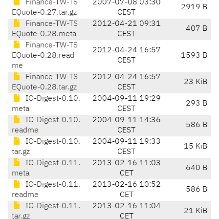
Finance-TW-TS
2007-07-08 03:30
2919 B
EQuote-0.27.tar.gz
CEST
Finance-TW-TS
2012-04-21 09:31
407 B
EQuote-0.28.meta
CEST
Finance-TW-TS
2012-04-24 16:57
EQuote-0.28.read
1593 B
CEST
me
Finance-TW-TS
2012-04-24 16:57
23 KiB
EQuote-0.28.tar.gz
CEST
IO-Digest-0.10.
2004-09-11 19:29
293 B
meta
CEST
IO-Digest-0.10.
2004-09-11 14:36
586 B
readme
CEST
IO-Digest-0.10.
2004-09-11 19:33
15 KiB
tar.gz
CEST
IO-Digest-0.11.
2013-02-16 11:03
640 B
meta
CET
IO-Digest-0.11.
2013-02-16 10:52
586 B
readme
CET
IO-Digest-0.11.
2013-02-16 11:04
21 KiB
tar.gz
CET