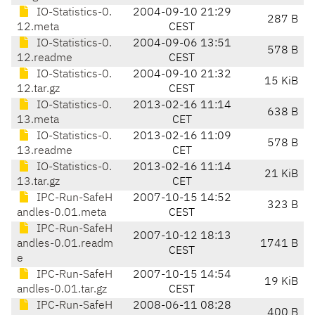
IO-Statistics-0.
2004-09-10 21:29
287 B
12.meta
CEST
IO-Statistics-0.
2004-09-06 13:51
578 B
12.readme
CEST
IO-Statistics-0.
2004-09-10 21:32
15 KiB
12.tar.gz
CEST
IO-Statistics-0.
2013-02-16 11:14
638 B
13.meta
CET
IO-Statistics-0.
2013-02-16 11:09
578 B
13.readme
CET
IO-Statistics-0.
2013-02-16 11:14
21 KiB
13.tar.gz
CET
IPC-Run-SafeH
2007-10-15 14:52
323 B
andles-0.01.meta
CEST
IPC-Run-SafeH
2007-10-12 18:13
andles-0.01.readm
1741 B
CEST
e
IPC-Run-SafeH
2007-10-15 14:54
19 KiB
andles-0.01.tar.gz
CEST
IPC-Run-SafeH
2008-06-11 08:28
400 B