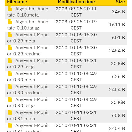
Filename
Modification time
Size
Algorithm-Anno
2003-09-25 20:11
346 B
tate-0.10.meta
CEST
Algorithm-Anno
2003-09-25 20:19
1611 B
tate-0.10.tar.gz
CEST
AnyEvent-Monit
2010-10-09 15:30
601 B
or-0.29.meta
CEST
AnyEvent-Monit
2010-10-09 15:30
2454 B
or-0.29.readme
CEST
AnyEvent-Monit
2010-10-09 15:31
20 KiB
or-0.29.tar.gz
CEST
AnyEvent-Monit
2010-10-10 05:49
626 B
or-0.30.meta
CEST
AnyEvent-Monit
2010-10-10 05:49
2454 B
or-0.30.readme
CEST
AnyEvent-Monit
2010-10-10 05:49
20 KiB
or-0.30.tar.gz
CEST
AnyEvent-Monit
2010-10-11 03:31
658 B
or-0.31.meta
CEST
AnyEvent-Monit
2010-10-11 03:31
2454 B