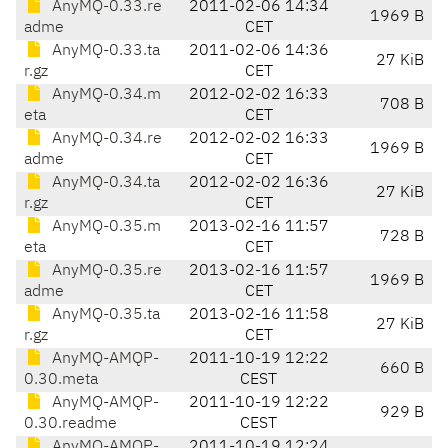
AnyMQ-0.33.re
2011-02-06 14:34
1969 B
adme
CET
AnyMQ-0.33.ta
2011-02-06 14:36
27 KiB
r.gz
CET
AnyMQ-0.34.m
2012-02-02 16:33
708 B
eta
CET
AnyMQ-0.34.re
2012-02-02 16:33
1969 B
adme
CET
AnyMQ-0.34.ta
2012-02-02 16:36
27 KiB
r.gz
CET
AnyMQ-0.35.m
2013-02-16 11:57
728 B
eta
CET
AnyMQ-0.35.re
2013-02-16 11:57
1969 B
adme
CET
AnyMQ-0.35.ta
2013-02-16 11:58
27 KiB
r.gz
CET
AnyMQ-AMQP-
2011-10-19 12:22
660 B
0.30.meta
CEST
AnyMQ-AMQP-
2011-10-19 12:22
929 B
0.30.readme
CEST
AnyMQ-AMQP-
2011-10-19 12:24