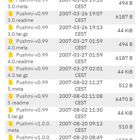
Pushmi-v0.99
2007-03-26 19:10
494 B
3.0.meta
CEST
Pushmi-v0.99
2007-03-26 19:07
6187 B
3.0.readme
CEST
Pushmi-v0.99
2007-03-26 19:13
44 KiB
3.0.tar.gz
CEST
Pushmi-v0.99
2007-03-27 01:59
494 B
4.0.meta
CEST
Pushmi-v0.99
2007-03-27 01:59
6187 B
4.0.readme
CEST
Pushmi-v0.99
2007-03-27 02:01
44 KiB
4.0.tar.gz
CEST
Pushmi-v0.99
2007-08-02 11:27
512 B
5.meta
CEST
Pushmi-v0.99
2007-08-02 11:08
6470 B
5.readme
CEST
Pushmi-v0.99
2007-08-02 11:30
44 KiB
5.tar.gz
CEST
Pushmi-v1.0.0.
2007-08-20 09:12
510 B
meta
CEST
Pushmi-v1.0.0.
2007-08-20 08:49