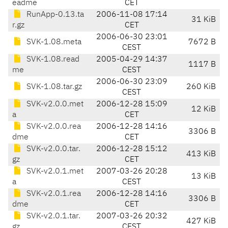
eadme
CET
RunApp-0.13.ta
2006-11-08 17:14
31 KiB
r.gz
CET
2006-06-30 23:01
SVK-1.08.meta
7672 B
CEST
SVK-1.08.read
2005-04-29 14:37
1117 B
me
CEST
2006-06-30 23:09
SVK-1.08.tar.gz
260 KiB
CEST
SVK-v2.0.0.met
2006-12-28 15:09
12 KiB
a
CET
SVK-v2.0.0.rea
2006-12-28 14:16
3306 B
dme
CET
SVK-v2.0.0.tar.
2006-12-28 15:12
413 KiB
gz
CET
SVK-v2.0.1.met
2007-03-26 20:28
13 KiB
a
CEST
SVK-v2.0.1.rea
2006-12-28 14:16
3306 B
dme
CET
SVK-v2.0.1.tar.
2007-03-26 20:32
427 KiB
gz
CEST