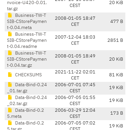
nvoice-U420-0.01.
20 KiB
CEST
tar.gz
Business-TW-T
2008-01-05 18:47
SIB-CStorePaymen
477 B
CET
t-0.04.meta
Business-TW-T
2007-12-04 18:03
SIB-CStorePaymen
2851 B
CET
t-0.04.readme
Business-TW-T
2008-01-05 18:49
SIB-CStorePaymen
20 KiB
CET
t-0.04.tar.gz
2021-11-22 02:01
CHECKSUMS
81 KiB
CET
Data-Bind-0.24
2006-07-01 07:45
19 KiB
_01.tar.gz
CEST
Data-Bind-0.24
2006-07-05 01:55
19 KiB
_02.tar.gz
CEST
Data-Bind-0.2
2006-03-29 12:04
173 B
5.meta
CEST
Data-Bind-0.2
2006-07-05 07:02
19 KiB
5.tar.gz
CEST