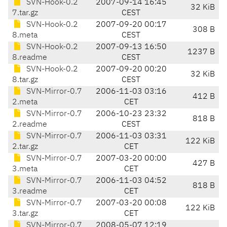
SVN-Hook-0.2
2007-09-14 16:45
32 KiB
7.tar.gz
CEST
SVN-Hook-0.2
2007-09-20 00:17
308 B
8.meta
CEST
SVN-Hook-0.2
2007-09-13 16:50
1237 B
8.readme
CEST
SVN-Hook-0.2
2007-09-20 00:20
32 KiB
8.tar.gz
CEST
SVN-Mirror-0.7
2006-11-03 03:16
412 B
2.meta
CET
SVN-Mirror-0.7
2006-10-23 23:32
818 B
2.readme
CEST
SVN-Mirror-0.7
2006-11-03 03:31
122 KiB
2.tar.gz
CET
SVN-Mirror-0.7
2007-03-20 00:00
427 B
3.meta
CET
SVN-Mirror-0.7
2006-11-03 04:52
818 B
3.readme
CET
SVN-Mirror-0.7
2007-03-20 00:08
122 KiB
3.tar.gz
CET
SVN-Mirror-0.7
2008-05-07 12:19