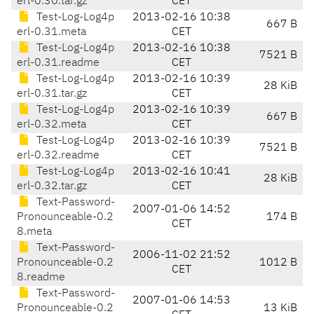
erl-0.30.tar.gz
CET
Test-Log-Log4p
2013-02-16 10:38
667 B
erl-0.31.meta
CET
Test-Log-Log4p
2013-02-16 10:38
7521 B
erl-0.31.readme
CET
Test-Log-Log4p
2013-02-16 10:39
28 KiB
erl-0.31.tar.gz
CET
Test-Log-Log4p
2013-02-16 10:39
667 B
erl-0.32.meta
CET
Test-Log-Log4p
2013-02-16 10:39
7521 B
erl-0.32.readme
CET
Test-Log-Log4p
2013-02-16 10:41
28 KiB
erl-0.32.tar.gz
CET
Text-Password-
2007-01-06 14:52
Pronounceable-0.2
174 B
CET
8.meta
Text-Password-
2006-11-02 21:52
Pronounceable-0.2
1012 B
CET
8.readme
Text-Password-
2007-01-06 14:53
Pronounceable-0.2
13 KiB