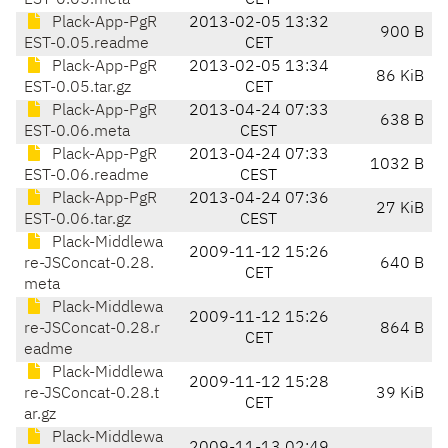
EST-0.05.meta
CET
Plack-App-PgR
2013-02-05 13:32
900 B
EST-0.05.readme
CET
Plack-App-PgR
2013-02-05 13:34
86 KiB
EST-0.05.tar.gz
CET
Plack-App-PgR
2013-04-24 07:33
638 B
EST-0.06.meta
CEST
Plack-App-PgR
2013-04-24 07:33
1032 B
EST-0.06.readme
CEST
Plack-App-PgR
2013-04-24 07:36
27 KiB
EST-0.06.tar.gz
CEST
Plack-Middlewa
2009-11-12 15:26
re-JSConcat-0.28.
640 B
CET
meta
Plack-Middlewa
2009-11-12 15:26
re-JSConcat-0.28.r
864 B
CET
eadme
Plack-Middlewa
2009-11-12 15:28
re-JSConcat-0.28.t
39 KiB
CET
ar.gz
Plack-Middlewa