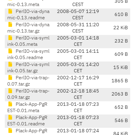
305 B
mic-0.13.meta
CEST
PerlIO-via-dyna
2008-05-07 12:19
610 B
mic-0.13.readme
CEST
PerlIO-via-dyna
2008-05-31 11:20
22 KiB
mic-0.13.tar.gz
CEST
PerlIO-via-syml
2005-03-01 14:18
232 B
ink-0.05.meta
CET
PerlIO-via-syml
2005-03-01 14:11
609 B
ink-0.05.readme
CET
PerlIO-via-syml
2005-03-01 14:20
15 KiB
ink-0.05.tar.gz
CET
PerlIO-via-trap-
2002-12-17 16:29
1865 B
0.07.tar.gz
CET
PerlIO-via-trap-
2002-12-18 18:45
2063 B
0.09.tar.gz
CET
Plack-App-PgR
2013-01-18 07:23
652 B
EST-0.01.meta
CET
Plack-App-PgR
2013-01-18 07:23
546 B
EST-0.01.readme
CET
Plack-App-PgR
2013-01-18 07:24
84 KiB