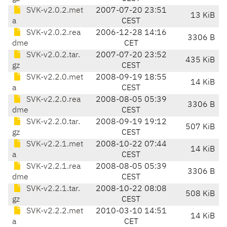
SVK-v2.0.2.met
2007-07-20 23:51
13 KiB
a
CEST
SVK-v2.0.2.rea
2006-12-28 14:16
3306 B
dme
CET
SVK-v2.0.2.tar.
2007-07-20 23:52
435 KiB
gz
CEST
SVK-v2.2.0.met
2008-09-19 18:55
14 KiB
a
CEST
SVK-v2.2.0.rea
2008-08-05 05:39
3306 B
dme
CEST
SVK-v2.2.0.tar.
2008-09-19 19:12
507 KiB
gz
CEST
SVK-v2.2.1.met
2008-10-22 07:44
14 KiB
a
CEST
SVK-v2.2.1.rea
2008-08-05 05:39
3306 B
dme
CEST
SVK-v2.2.1.tar.
2008-10-22 08:08
508 KiB
gz
CEST
SVK-v2.2.2.met
2010-03-10 14:51
14 KiB
a
CET