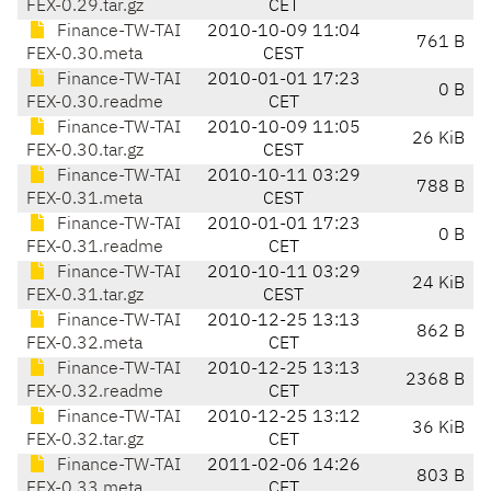
FEX-0.29.tar.gz
CET
Finance-TW-TAI
2010-10-09 11:04
761 B
FEX-0.30.meta
CEST
Finance-TW-TAI
2010-01-01 17:23
0 B
FEX-0.30.readme
CET
Finance-TW-TAI
2010-10-09 11:05
26 KiB
FEX-0.30.tar.gz
CEST
Finance-TW-TAI
2010-10-11 03:29
788 B
FEX-0.31.meta
CEST
Finance-TW-TAI
2010-01-01 17:23
0 B
FEX-0.31.readme
CET
Finance-TW-TAI
2010-10-11 03:29
24 KiB
FEX-0.31.tar.gz
CEST
Finance-TW-TAI
2010-12-25 13:13
862 B
FEX-0.32.meta
CET
Finance-TW-TAI
2010-12-25 13:13
2368 B
FEX-0.32.readme
CET
Finance-TW-TAI
2010-12-25 13:12
36 KiB
FEX-0.32.tar.gz
CET
Finance-TW-TAI
2011-02-06 14:26
803 B
FEX-0.33.meta
CET