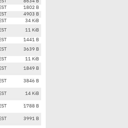
EST
8634 B
EST
1802 B
EST
4903 B
EST
34 KiB
EST
11 KiB
EST
1441 B
EST
3639 B
EST
11 KiB
EST
1849 B
EST
3846 B
EST
14 KiB
EST
1788 B
EST
3991 B