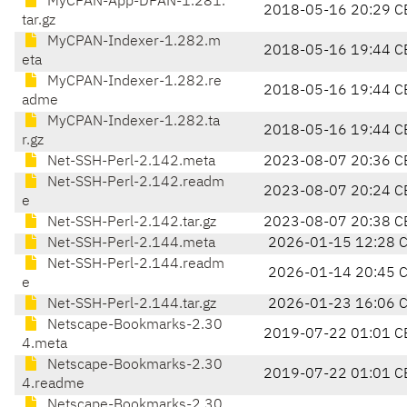
MyCPAN-App-DPAN-1.281.
2018-05-16 20:29 C
tar.gz
MyCPAN-Indexer-1.282.m
2018-05-16 19:44 C
eta
MyCPAN-Indexer-1.282.re
2018-05-16 19:44 C
adme
MyCPAN-Indexer-1.282.ta
2018-05-16 19:44 C
r.gz
Net-SSH-Perl-2.142.meta
2023-08-07 20:36 C
Net-SSH-Perl-2.142.readm
2023-08-07 20:24 C
e
Net-SSH-Perl-2.142.tar.gz
2023-08-07 20:38 C
Net-SSH-Perl-2.144.meta
2026-01-15 12:28 
Net-SSH-Perl-2.144.readm
2026-01-14 20:45 
e
Net-SSH-Perl-2.144.tar.gz
2026-01-23 16:06 
Netscape-Bookmarks-2.30
2019-07-22 01:01 C
4.meta
Netscape-Bookmarks-2.30
2019-07-22 01:01 C
4.readme
Netscape-Bookmarks-2.30