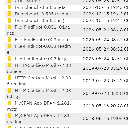
CHECKSUMS
2026-05-25 08:52 C
Dumbbench-0.505.meta
2024-10-15 19:43 C
Dumbbench-0.505.readme
2024-10-15 19:43 C
Dumbbench-0.505.tar.gz
2024-10-15 19:44 C
File-FindRoot-0.001_01.ta
2026-05-24 08:48 C
r.gz
File-FindRoot-0.003.meta
2026-05-24 08:52 C
File-FindRoot-0.003.readm
2026-05-24 08:52 C
e
File-FindRoot-0.003.tar.gz
2026-05-24 08:52 C
HTTP-Cookies-Mozilla-2.03
2019-07-23 05:27 C
6.meta
HTTP-Cookies-Mozilla-2.03
2019-07-23 05:27 C
6.readme
HTTP-Cookies-Mozilla-2.03
2019-07-23 05:28 C
6.tar.gz
MyCPAN-App-DPAN-1.281.
2018-05-16 20:28 C
meta
MyCPAN-App-DPAN-1.281.
2018-05-16 19:06 C
readme