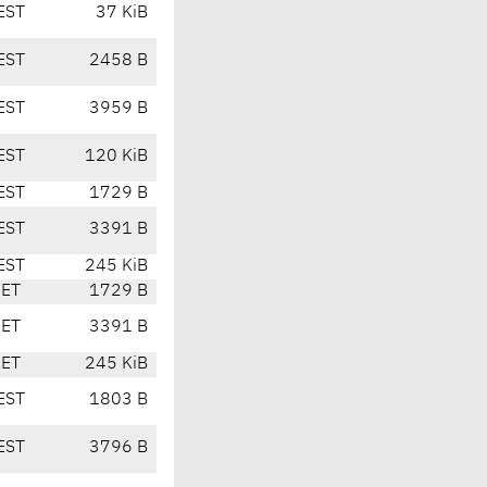
EST
37 KiB
EST
2458 B
EST
3959 B
EST
120 KiB
EST
1729 B
EST
3391 B
EST
245 KiB
CET
1729 B
CET
3391 B
CET
245 KiB
EST
1803 B
EST
3796 B