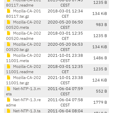
Mozilla-CA-201
2015-08-26 07:45
1235 B
80117.readme
CEST
Mozilla-CA-201
2018-03-01 12:34
134 KiB
80117.tar.gz
CET
Mozilla-CA-202
2020-05-20 06:50
983 B
00520.meta
CEST
Mozilla-CA-202
2018-03-01 12:35
1235 B
00520.readme
CET
Mozilla-CA-202
2020-05-20 06:53
134 KiB
00520.tar.gz
CEST
Mozilla-CA-202
2021-10-01 23:38
1486 B
11001.meta
CEST
Mozilla-CA-202
2018-03-01 12:35
1235 B
11001.readme
CET
Mozilla-CA-202
2021-10-01 23:38
124 KiB
11001.tar.gz
CEST
Net-NTP-1.3.m
2011-06-04 07:59
552 B
eta
CEST
Net-NTP-1.3.re
2011-06-04 07:58
1779 B
adme
CEST
Net-NTP-1.3.ta
2011-06-04 08:04