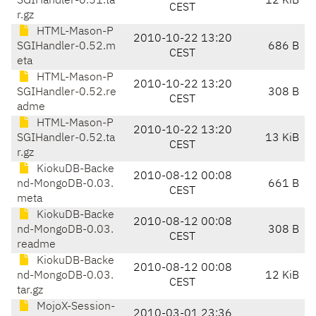
SGIHandler-0.51.ta
12 KiB
CEST
r.gz
HTML-Mason-P
2010-10-22 13:20
SGIHandler-0.52.m
686 B
CEST
eta
HTML-Mason-P
2010-10-22 13:20
SGIHandler-0.52.re
308 B
CEST
adme
HTML-Mason-P
2010-10-22 13:20
SGIHandler-0.52.ta
13 KiB
CEST
r.gz
KiokuDB-Backe
2010-08-12 00:08
nd-MongoDB-0.03.
661 B
CEST
meta
KiokuDB-Backe
2010-08-12 00:08
nd-MongoDB-0.03.
308 B
CEST
readme
KiokuDB-Backe
2010-08-12 00:08
nd-MongoDB-0.03.
12 KiB
CEST
tar.gz
MojoX-Session-
2010-03-01 23:36