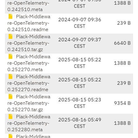
2024-09-07 09:36
re-OpenTelemetry-
1388 B
CEST
0.242510.meta
Plack-Middlewa
2024-09-07 09:36
re-OpenTelemetry-
239 B
CEST
0.242510.readme
Plack-Middlewa
2024-09-07 09:37
re-OpenTelemetry-
6640 B
CEST
0.242510.tar.gz
Plack-Middlewa
2025-08-15 05:22
re-OpenTelemetry-
1388 B
CEST
0.252270.meta
Plack-Middlewa
2025-08-15 05:22
re-OpenTelemetry-
239 B
CEST
0.252270.readme
Plack-Middlewa
2025-08-15 05:23
re-OpenTelemetry-
9354 B
CEST
0.252270.tar.gz
Plack-Middlewa
2025-08-16 05:49
re-OpenTelemetry-
1388 B
CEST
0.252280.meta
Plack-Middlewa