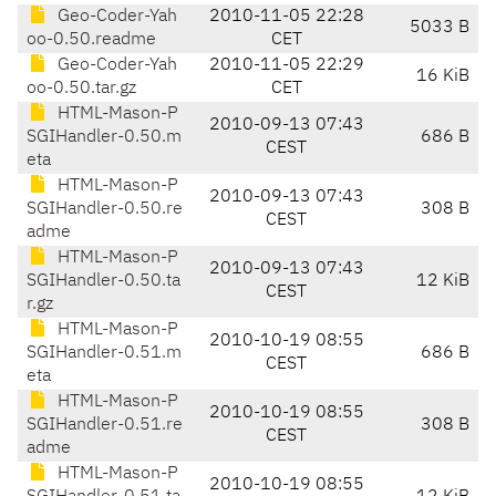
Geo-Coder-Yah
2010-11-05 22:28
5033 B
oo-0.50.readme
CET
Geo-Coder-Yah
2010-11-05 22:29
16 KiB
oo-0.50.tar.gz
CET
HTML-Mason-P
2010-09-13 07:43
SGIHandler-0.50.m
686 B
CEST
eta
HTML-Mason-P
2010-09-13 07:43
SGIHandler-0.50.re
308 B
CEST
adme
HTML-Mason-P
2010-09-13 07:43
SGIHandler-0.50.ta
12 KiB
CEST
r.gz
HTML-Mason-P
2010-10-19 08:55
SGIHandler-0.51.m
686 B
CEST
eta
HTML-Mason-P
2010-10-19 08:55
SGIHandler-0.51.re
308 B
CEST
adme
HTML-Mason-P
2010-10-19 08:55