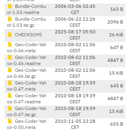
st-1.03.meta
CEST
Bundle-Combu
2006-03-06 02:45
163 B
st-1.03.readme
CET
Bundle-Combu
2006-06-22 11:26
2096 B
st-1.03.tar.gz
CEST
2025-08-17 05:50
CHECKSUMS
26 KiB
CEST
Geo-Coder-Yah
2010-08-02 11:06
647 B
oo-0.46.meta
CEST
Geo-Coder-Yah
2010-08-02 11:06
4847 B
oo-0.46.readme
CEST
Geo-Coder-Yah
2010-08-02 11:06
15 KiB
oo-0.46.tar.gz
CEST
Geo-Coder-Yah
2010-08-18 19:39
645 B
oo-0.47.meta
CEST
Geo-Coder-Yah
2010-08-18 19:39
4847 B
oo-0.47.readme
CEST
Geo-Coder-Yah
2010-08-18 19:39
15 KiB
oo-0.47.tar.gz
CEST
Geo-Coder-Yah
2010-11-05 22:28
655 B
oo-0.50.meta
CET