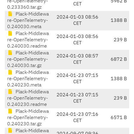
re-OpenTelemetry-
5962 B
CET
0.233360.tar.gz
Plack-Middlewa
2024-01-03 08:56
re-OpenTelemetry-
1388 B
CET
0.240030.meta
Plack-Middlewa
2024-01-03 08:56
re-OpenTelemetry-
239 B
CET
0.240030.readme
Plack-Middlewa
2024-01-03 08:57
re-OpenTelemetry-
6872 B
CET
0.240030.tar.gz
Plack-Middlewa
2024-01-23 07:15
re-OpenTelemetry-
1388 B
CET
0.240230.meta
Plack-Middlewa
2024-01-23 07:15
re-OpenTelemetry-
239 B
CET
0.240230.readme
Plack-Middlewa
2024-01-23 07:16
re-OpenTelemetry-
6571 B
CET
0.240230.tar.gz
Plack-Middlewa