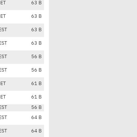
CET
63 B
CET
63 B
EST
63 B
EST
63 B
EST
56 B
EST
56 B
CET
61 B
CET
61 B
EST
56 B
EST
64 B
EST
64 B