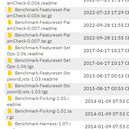
2022-07-23 17:29 C
amCheck-0.006.readme
Benchmark-Featureset-Par
2022-07-23 17:29 C
amCheck-0.006.tar.gz
Benchmark-Featureset-Par
2022-09-28 11:55 C
amCheck-0.007.readme
Benchmark-Featureset-Par
2022-09-28 11:55 C
amCheck-0.007.tar.gz
Benchmark-Featureset-Set
2017-04-17 10:17 C
Ops-1.06.readme
Benchmark-Featureset-Set
2017-04-17 10:17 C
Ops-1.06.tgz
Benchmark-Featureset-Sto
2015-08-17 00:53 C
pwordLists-1.03.readme
Benchmark-Featureset-Sto
2015-08-17 00:53 C
pwordLists-1.03.tgz
Benchmark-Forking-1.01.r
2014-01-09 07:53 
eadme
Benchmark-Forking-1.01.ta
2014-01-09 07:53 
r.gz
Benchmark-Harness-1.07.r
2014-01-09 07:53 