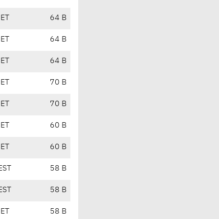
CET
64 B
CET
64 B
CET
64 B
CET
70 B
CET
70 B
CET
60 B
CET
60 B
EST
58 B
EST
58 B
CET
58 B