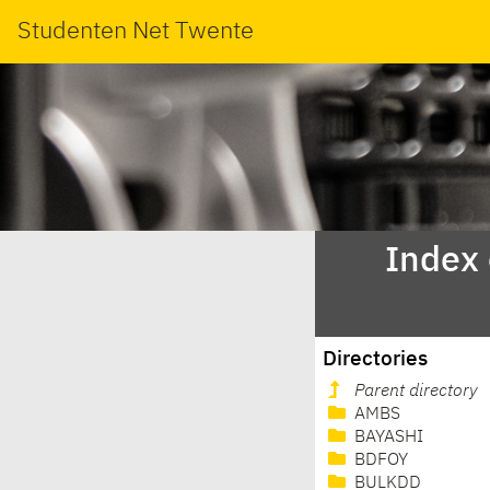
Studenten Net Twente
Index
Directories
Parent directory
AMBS
BAYASHI
BDFOY
BULKDD