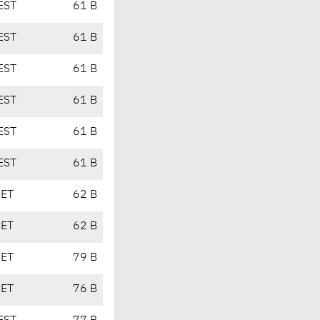
EST
61 B
EST
61 B
EST
61 B
EST
61 B
EST
61 B
EST
61 B
CET
62 B
CET
62 B
CET
79 B
CET
76 B