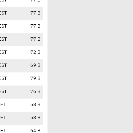
EST
77 B
EST
77 B
EST
77 B
EST
77 B
EST
72 B
EST
69 B
EST
79 B
EST
76 B
CET
58 B
CET
58 B
CET
64 B