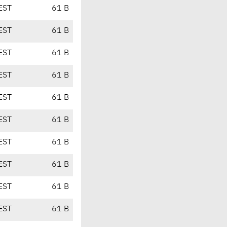
EST
61 B
EST
61 B
EST
61 B
EST
61 B
EST
61 B
EST
61 B
EST
61 B
EST
61 B
EST
61 B
EST
61 B