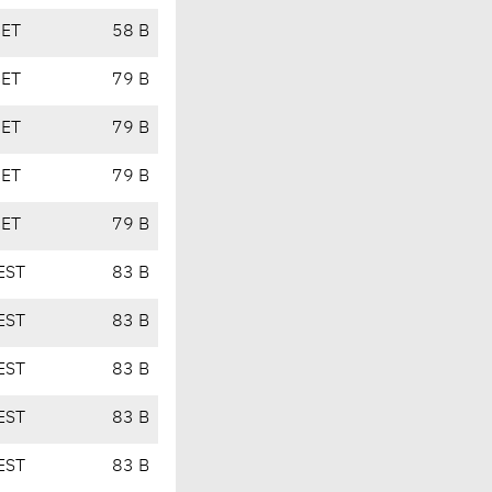
CET
58 B
CET
79 B
CET
79 B
CET
79 B
CET
79 B
EST
83 B
EST
83 B
EST
83 B
EST
83 B
EST
83 B