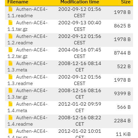
Filename
Modification time
Size
Authen-ACE4-
2002-09-12 01:56
1978 B
1.1.readme
CEST
Authen-ACE4-
2002-09-13 00:40
8625 B
1.1.tar.gz
CEST
Authen-ACE4-
2002-09-12 01:56
1978 B
1.2.readme
CEST
Authen-ACE4-
2004-06-16 07:45
8744 B
1.2.tar.gz
CEST
Authen-ACE4-
2008-12-16 08:14
522 B
1.3.meta
CET
Authen-ACE4-
2002-09-12 01:56
1978 B
1.3.readme
CEST
Authen-ACE4-
2008-12-16 08:16
9399 B
1.3.tar.gz
CET
Authen-ACE4-
2012-01-02 09:59
566 B
1.4.meta
CET
Authen-ACE4-
2008-12-16 08:22
2284 B
1.4.readme
CET
Authen-ACE4-
2012-01-02 10:01
11 KiB