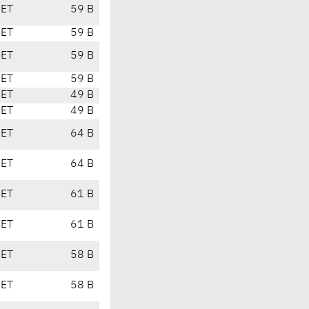
CET
59 B
CET
59 B
CET
59 B
CET
59 B
CET
49 B
CET
49 B
CET
64 B
CET
64 B
CET
61 B
CET
61 B
CET
58 B
CET
58 B