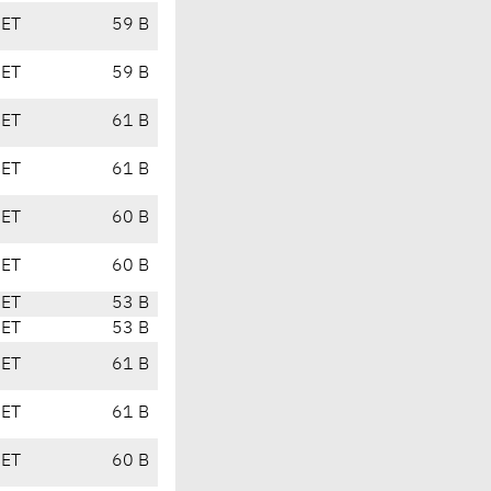
CET
59 B
CET
59 B
CET
61 B
CET
61 B
CET
60 B
CET
60 B
CET
53 B
CET
53 B
CET
61 B
CET
61 B
CET
60 B