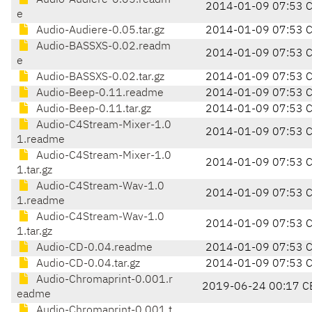
Audio-Audiere-0.05.readm
2014-01-09 07:53 
e
Audio-Audiere-0.05.tar.gz
2014-01-09 07:53 
Audio-BASSXS-0.02.readm
2014-01-09 07:53 
e
Audio-BASSXS-0.02.tar.gz
2014-01-09 07:53 
Audio-Beep-0.11.readme
2014-01-09 07:53 
Audio-Beep-0.11.tar.gz
2014-01-09 07:53 
Audio-C4Stream-Mixer-1.0
2014-01-09 07:53 
1.readme
Audio-C4Stream-Mixer-1.0
2014-01-09 07:53 
1.tar.gz
Audio-C4Stream-Wav-1.0
2014-01-09 07:53 
1.readme
Audio-C4Stream-Wav-1.0
2014-01-09 07:53 
1.tar.gz
Audio-CD-0.04.readme
2014-01-09 07:53 
Audio-CD-0.04.tar.gz
2014-01-09 07:53 
Audio-Chromaprint-0.001.r
2019-06-24 00:17 C
eadme
Audio-Chromaprint-0.001.t