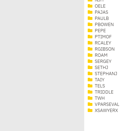
NJH
OELE
PAJAS
PAULB
PBOWEN
PEPE
PTIMOF
RCALEY
RGIBSON
ROAM
SERGEY
SETHJ
STEPHANJ
TAIY
TELS
TRIDDLE
TWH
VPARSEVAL
XSAWYERX