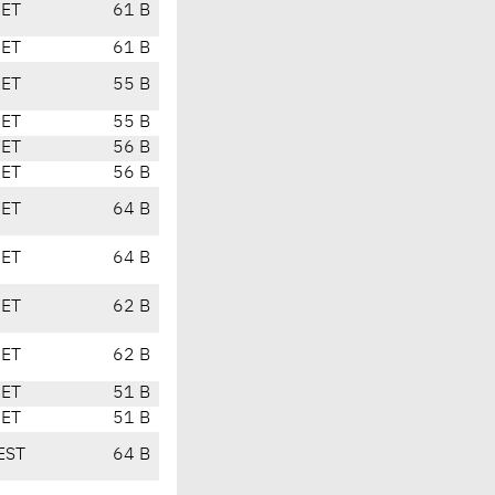
CET
61 B
CET
61 B
CET
55 B
CET
55 B
CET
56 B
CET
56 B
CET
64 B
CET
64 B
CET
62 B
CET
62 B
CET
51 B
CET
51 B
EST
64 B