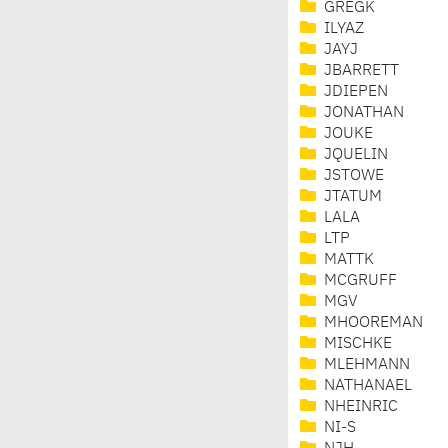
GREGK
ILYAZ
JAYJ
JBARRETT
JDIEPEN
JONATHAN
JOUKE
JQUELIN
JSTOWE
JTATUM
LALA
LTP
MATTK
MCGRUFF
MGV
MHOOREMAN
MISCHKE
MLEHMANN
NATHANAEL
NHEINRIC
NI-S