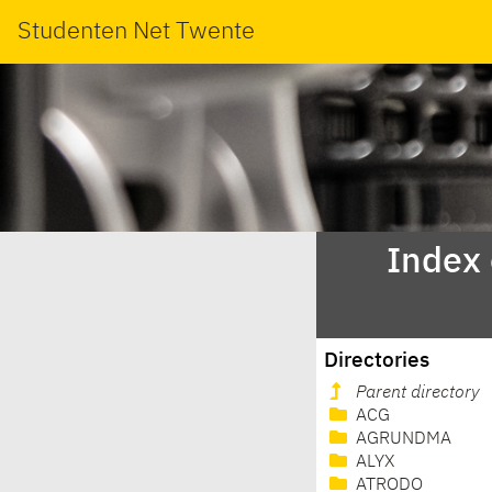
Studenten Net Twente
Index
Directories
Parent directory
ACG
AGRUNDMA
ALYX
ATRODO