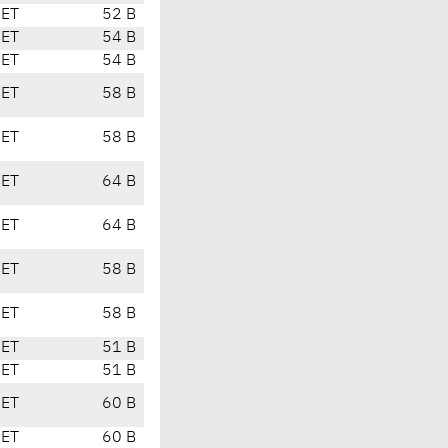
CET
52 B
CET
54 B
CET
54 B
CET
58 B
CET
58 B
CET
64 B
CET
64 B
CET
58 B
CET
58 B
CET
51 B
CET
51 B
CET
60 B
CET
60 B