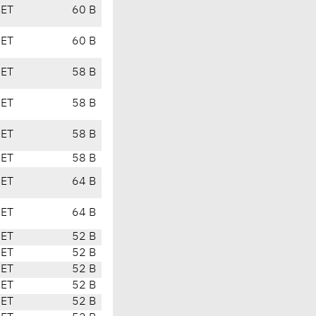
CET
60 B
CET
60 B
CET
58 B
CET
58 B
CET
58 B
CET
58 B
CET
64 B
CET
64 B
CET
52 B
CET
52 B
CET
52 B
CET
52 B
CET
52 B