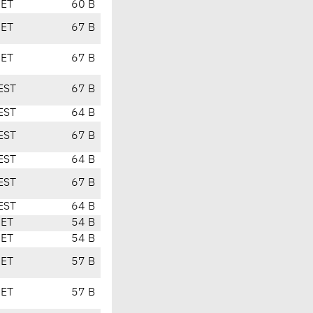
CET
60 B
CET
67 B
CET
67 B
EST
67 B
EST
64 B
EST
67 B
EST
64 B
EST
67 B
EST
64 B
CET
54 B
CET
54 B
CET
57 B
CET
57 B