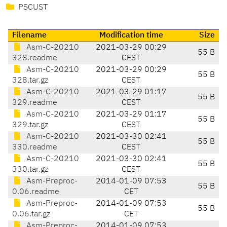
PSCUST
Filename
Modification time
Size
Asm-C-20210
2021-03-29 00:29
55 B
328.readme
CEST
Asm-C-20210
2021-03-29 00:29
55 B
328.tar.gz
CEST
Asm-C-20210
2021-03-29 01:17
55 B
329.readme
CEST
Asm-C-20210
2021-03-29 01:17
55 B
329.tar.gz
CEST
Asm-C-20210
2021-03-30 02:41
55 B
330.readme
CEST
Asm-C-20210
2021-03-30 02:41
55 B
330.tar.gz
CEST
Asm-Preproc-
2014-01-09 07:53
55 B
0.06.readme
CET
Asm-Preproc-
2014-01-09 07:53
55 B
0.06.tar.gz
CET
Asm-Preproc-
2014-01-09 07:53