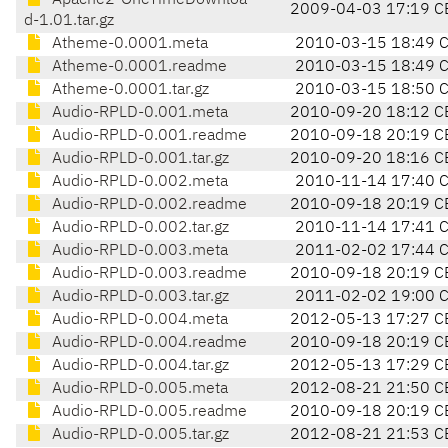
Apache2-OneTimeDownloa
2009-04-03 17:19 C
d-1.01.tar.gz
Atheme-0.0001.meta
2010-03-15 18:49 
Atheme-0.0001.readme
2010-03-15 18:49 
Atheme-0.0001.tar.gz
2010-03-15 18:50 
Audio-RPLD-0.001.meta
2010-09-20 18:12 C
Audio-RPLD-0.001.readme
2010-09-18 20:19 C
Audio-RPLD-0.001.tar.gz
2010-09-20 18:16 C
Audio-RPLD-0.002.meta
2010-11-14 17:40 
Audio-RPLD-0.002.readme
2010-09-18 20:19 C
Audio-RPLD-0.002.tar.gz
2010-11-14 17:41 
Audio-RPLD-0.003.meta
2011-02-02 17:44 
Audio-RPLD-0.003.readme
2010-09-18 20:19 C
Audio-RPLD-0.003.tar.gz
2011-02-02 19:00 
Audio-RPLD-0.004.meta
2012-05-13 17:27 C
Audio-RPLD-0.004.readme
2010-09-18 20:19 C
Audio-RPLD-0.004.tar.gz
2012-05-13 17:29 C
Audio-RPLD-0.005.meta
2012-08-21 21:50 C
Audio-RPLD-0.005.readme
2010-09-18 20:19 C
Audio-RPLD-0.005.tar.gz
2012-08-21 21:53 C