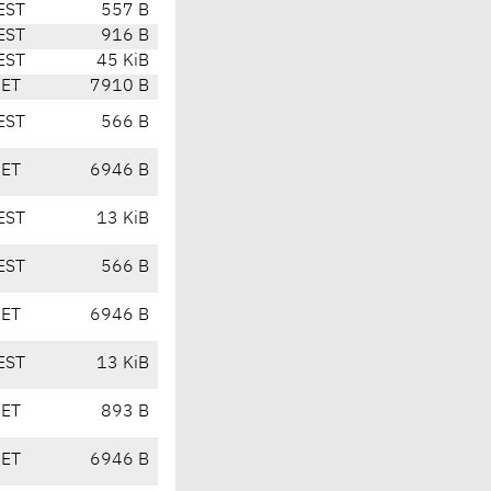
EST
557 B
EST
916 B
EST
45 KiB
CET
7910 B
EST
566 B
CET
6946 B
EST
13 KiB
EST
566 B
CET
6946 B
EST
13 KiB
CET
893 B
CET
6946 B