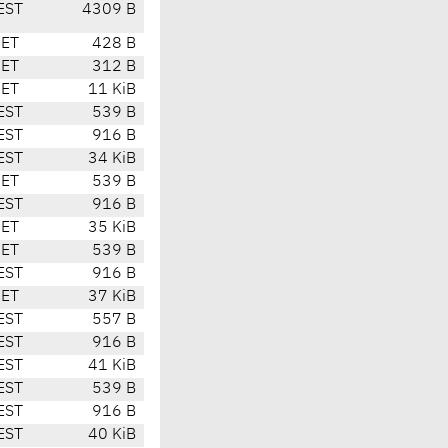
EST
4309 B
CET
428 B
CET
312 B
CET
11 KiB
EST
539 B
EST
916 B
EST
34 KiB
CET
539 B
EST
916 B
CET
35 KiB
CET
539 B
EST
916 B
CET
37 KiB
EST
557 B
EST
916 B
EST
41 KiB
EST
539 B
EST
916 B
EST
40 KiB