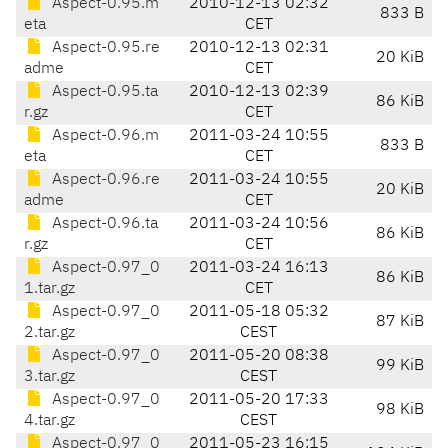
Aspect-0.95.m
2010-12-13 02:32
833 B
eta
CET
Aspect-0.95.re
2010-12-13 02:31
20 KiB
adme
CET
Aspect-0.95.ta
2010-12-13 02:39
86 KiB
r.gz
CET
Aspect-0.96.m
2011-03-24 10:55
833 B
eta
CET
Aspect-0.96.re
2011-03-24 10:55
20 KiB
adme
CET
Aspect-0.96.ta
2011-03-24 10:56
86 KiB
r.gz
CET
Aspect-0.97_0
2011-03-24 16:13
86 KiB
1.tar.gz
CET
Aspect-0.97_0
2011-05-18 05:32
87 KiB
2.tar.gz
CEST
Aspect-0.97_0
2011-05-20 08:38
99 KiB
3.tar.gz
CEST
Aspect-0.97_0
2011-05-20 17:33
98 KiB
4.tar.gz
CEST
Aspect-0.97_0
2011-05-23 16:15