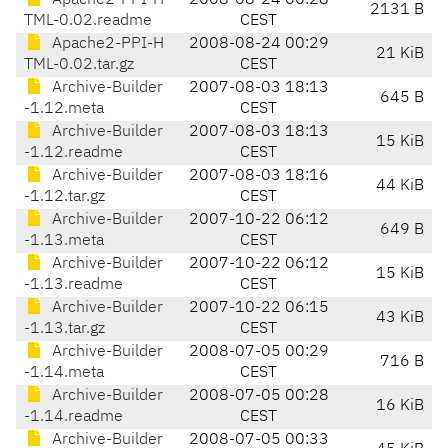
Apache2-PPI-H
2008-08-24 00:28
2131 B
TML-0.02.readme
CEST
Apache2-PPI-H
2008-08-24 00:29
21 KiB
TML-0.02.tar.gz
CEST
Archive-Builder
2007-08-03 18:13
645 B
-1.12.meta
CEST
Archive-Builder
2007-08-03 18:13
15 KiB
-1.12.readme
CEST
Archive-Builder
2007-08-03 18:16
44 KiB
-1.12.tar.gz
CEST
Archive-Builder
2007-10-22 06:12
649 B
-1.13.meta
CEST
Archive-Builder
2007-10-22 06:12
15 KiB
-1.13.readme
CEST
Archive-Builder
2007-10-22 06:15
43 KiB
-1.13.tar.gz
CEST
Archive-Builder
2008-07-05 00:29
716 B
-1.14.meta
CEST
Archive-Builder
2008-07-05 00:28
16 KiB
-1.14.readme
CEST
Archive-Builder
2008-07-05 00:33