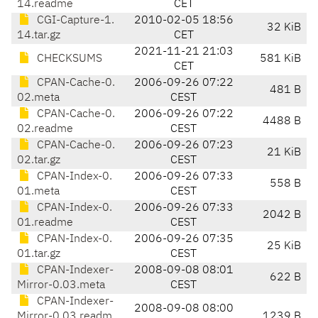
14.readme
CET
CGI-Capture-1.
2010-02-05 18:56
32 KiB
14.tar.gz
CET
2021-11-21 21:03
CHECKSUMS
581 KiB
CET
CPAN-Cache-0.
2006-09-26 07:22
481 B
02.meta
CEST
CPAN-Cache-0.
2006-09-26 07:22
4488 B
02.readme
CEST
CPAN-Cache-0.
2006-09-26 07:23
21 KiB
02.tar.gz
CEST
CPAN-Index-0.
2006-09-26 07:33
558 B
01.meta
CEST
CPAN-Index-0.
2006-09-26 07:33
2042 B
01.readme
CEST
CPAN-Index-0.
2006-09-26 07:35
25 KiB
01.tar.gz
CEST
CPAN-Indexer-
2008-09-08 08:01
622 B
Mirror-0.03.meta
CEST
CPAN-Indexer-
2008-09-08 08:00
Mirror-0.03.readm
1239 B