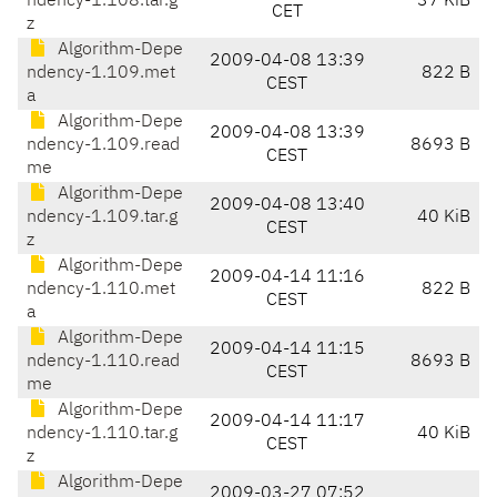
ndency-1.108.tar.g
37 KiB
CET
z
Algorithm-Depe
2009-04-08 13:39
ndency-1.109.met
822 B
CEST
a
Algorithm-Depe
2009-04-08 13:39
ndency-1.109.read
8693 B
CEST
me
Algorithm-Depe
2009-04-08 13:40
ndency-1.109.tar.g
40 KiB
CEST
z
Algorithm-Depe
2009-04-14 11:16
ndency-1.110.met
822 B
CEST
a
Algorithm-Depe
2009-04-14 11:15
ndency-1.110.read
8693 B
CEST
me
Algorithm-Depe
2009-04-14 11:17
ndency-1.110.tar.g
40 KiB
CEST
z
Algorithm-Depe
2009-03-27 07:52