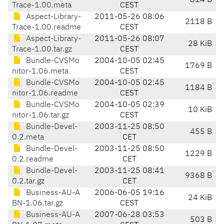
814 B
Trace-1.00.meta
CEST
Aspect-Library-
2011-05-26 08:06
2118 B
Trace-1.00.readme
CEST
Aspect-Library-
2011-05-26 08:07
28 KiB
Trace-1.00.tar.gz
CEST
Bundle-CVSMo
2004-10-05 02:45
1769 B
nitor-1.06.meta
CEST
Bundle-CVSMo
2004-10-05 02:45
1184 B
nitor-1.06.readme
CEST
Bundle-CVSMo
2004-10-05 02:39
10 KiB
nitor-1.06.tar.gz
CEST
Bundle-Devel-
2003-11-25 08:50
455 B
0.2.meta
CET
Bundle-Devel-
2003-11-25 08:50
1229 B
0.2.readme
CET
Bundle-Devel-
2003-11-25 08:41
9368 B
0.2.tar.gz
CET
Business-AU-A
2006-06-05 19:16
24 KiB
BN-1.06.tar.gz
CEST
Business-AU-A
2007-06-28 03:53
503 B