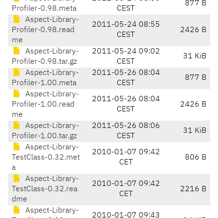
877 B
Profiler-0.98.meta
CEST
Aspect-Library-
2011-05-24 08:55
Profiler-0.98.read
2426 B
CEST
me
Aspect-Library-
2011-05-24 09:02
31 KiB
Profiler-0.98.tar.gz
CEST
Aspect-Library-
2011-05-26 08:04
877 B
Profiler-1.00.meta
CEST
Aspect-Library-
2011-05-26 08:04
Profiler-1.00.read
2426 B
CEST
me
Aspect-Library-
2011-05-26 08:06
31 KiB
Profiler-1.00.tar.gz
CEST
Aspect-Library-
2010-01-07 09:42
TestClass-0.32.met
806 B
CET
a
Aspect-Library-
2010-01-07 09:42
TestClass-0.32.rea
2216 B
CET
dme
Aspect-Library-
2010-01-07 09:43