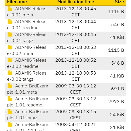
Filename
Modification time
Size
ADAMK-Releas
2013-12-18 00:45
1115 B
e-0.01.meta
CET
ADAMK-Releas
2013-12-18 00:44
546 B
e-0.01.readme
CET
ADAMK-Releas
2013-12-18 00:45
41 KiB
e-0.01.tar.gz
CET
ADAMK-Releas
2013-12-18 00:53
1115 B
e-0.02.meta
CET
ADAMK-Releas
2013-12-18 00:52
546 B
e-0.02.readme
CET
ADAMK-Releas
2013-12-18 00:53
41 KiB
e-0.02.tar.gz
CET
Acme-BadExam
2009-03-30 13:12
691 B
ple-1.01.meta
CEST
Acme-BadExam
2009-03-30 13:12
2973 B
ple-1.01.readme
CEST
Acme-BadExam
2009-03-30 13:15
24 KiB
ple-1.01.tar.gz
CEST
Acme-BadExam
2008-04-12 00:21
21 KiB