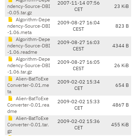
Algorithm-Depe
2007-11-14 07:56
ndency-Source-DBI
23 KiB
CET
-0.05.tar.gz
Algorithm-Depe
2009-08-27 16:04
ndency-Source-DBI
823 B
CEST
-1.06.meta
Algorithm-Depe
2009-08-27 16:03
ndency-Source-DBI
4344 B
CEST
-1.06.readme
Algorithm-Depe
2009-08-27 16:05
ndency-Source-DBI
26 KiB
CEST
-1.06.tar.gz
Alien-BatToExe
2009-02-02 15:34
Converter-0.01.me
654 B
CET
ta
Alien-BatToExe
2009-02-02 15:33
Converter-0.01.rea
4867 B
CET
dme
Alien-BatToExe
2009-02-02 15:36
Converter-0.01.tar.
455 KiB
CET
gz