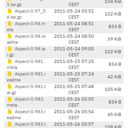
104 KiB
5.tar.gz
CEST
Aspect-0.97_0
2011-05-24 05:51
102 KiB
6.tar.gz
CEST
Aspect-0.98.m
2011-05-24 08:51
833 B
eta
CEST
Aspect-0.98.re
2011-05-24 08:50
39 KiB
adme
CEST
Aspect-0.98.ta
2011-05-24 09:00
102 KiB
r.gz
CEST
Aspect-0.981.
2011-05-25 07:25
834 B
meta
CEST
Aspect-0.981.r
2011-05-25 07:24
42 KiB
eadme
CEST
Aspect-0.981.t
2011-05-25 07:48
105 KiB
ar.gz
CEST
Aspect-0.983.
2011-05-26 05:55
834 B
meta
CEST
Aspect-0.983.r
2011-05-26 05:54
45 KiB
eadme
CEST
Aspect-0.983.t
2011-05-26 05:57
108 KiB