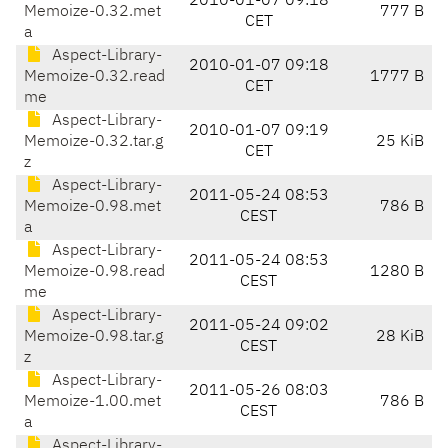
2010-01-07 09:18
Memoize-0.32.met
777 B
CET
a
Aspect-Library-
2010-01-07 09:18
Memoize-0.32.read
1777 B
CET
me
Aspect-Library-
2010-01-07 09:19
Memoize-0.32.tar.g
25 KiB
CET
z
Aspect-Library-
2011-05-24 08:53
Memoize-0.98.met
786 B
CEST
a
Aspect-Library-
2011-05-24 08:53
Memoize-0.98.read
1280 B
CEST
me
Aspect-Library-
2011-05-24 09:02
Memoize-0.98.tar.g
28 KiB
CEST
z
Aspect-Library-
2011-05-26 08:03
Memoize-1.00.met
786 B
CEST
a
Aspect-Library-