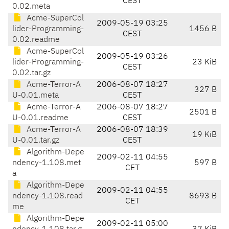
CEST
0.02.meta
Acme-SuperCol
2009-05-19 03:25
lider-Programming-
1456 B
CEST
0.02.readme
Acme-SuperCol
2009-05-19 03:26
lider-Programming-
23 KiB
CEST
0.02.tar.gz
Acme-Terror-A
2006-08-07 18:27
327 B
U-0.01.meta
CEST
Acme-Terror-A
2006-08-07 18:27
2501 B
U-0.01.readme
CEST
Acme-Terror-A
2006-08-07 18:39
19 KiB
U-0.01.tar.gz
CEST
Algorithm-Depe
2009-02-11 04:55
ndency-1.108.met
597 B
CET
a
Algorithm-Depe
2009-02-11 04:55
ndency-1.108.read
8693 B
CET
me
Algorithm-Depe
2009-02-11 05:00