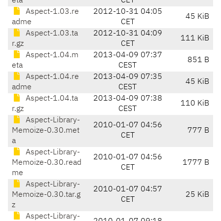
eta
CET
Aspect-1.03.re
2012-10-31 04:05
45 KiB
adme
CET
Aspect-1.03.ta
2012-10-31 04:09
111 KiB
r.gz
CET
Aspect-1.04.m
2013-04-09 07:37
851 B
eta
CEST
Aspect-1.04.re
2013-04-09 07:35
45 KiB
adme
CEST
Aspect-1.04.ta
2013-04-09 07:38
110 KiB
r.gz
CEST
Aspect-Library-
2010-01-07 04:56
Memoize-0.30.met
777 B
CET
a
Aspect-Library-
2010-01-07 04:56
Memoize-0.30.read
1777 B
CET
me
Aspect-Library-
2010-01-07 04:57
Memoize-0.30.tar.g
25 KiB
CET
z
Aspect-Library-