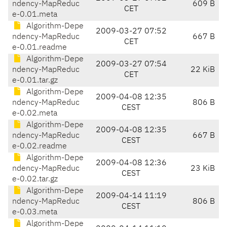
ndency-MapReduc
609 B
CET
e-0.01.meta
Algorithm-Depe
2009-03-27 07:52
ndency-MapReduc
667 B
CET
e-0.01.readme
Algorithm-Depe
2009-03-27 07:54
ndency-MapReduc
22 KiB
CET
e-0.01.tar.gz
Algorithm-Depe
2009-04-08 12:35
ndency-MapReduc
806 B
CEST
e-0.02.meta
Algorithm-Depe
2009-04-08 12:35
ndency-MapReduc
667 B
CEST
e-0.02.readme
Algorithm-Depe
2009-04-08 12:36
ndency-MapReduc
23 KiB
CEST
e-0.02.tar.gz
Algorithm-Depe
2009-04-14 11:19
ndency-MapReduc
806 B
CEST
e-0.03.meta
Algorithm-Depe