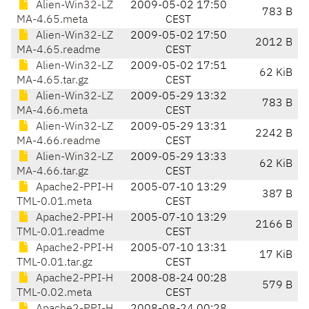
Alien-Win32-LZ
2009-05-02 17:50
783 B
MA-4.65.meta
CEST
Alien-Win32-LZ
2009-05-02 17:50
2012 B
MA-4.65.readme
CEST
Alien-Win32-LZ
2009-05-02 17:51
62 KiB
MA-4.65.tar.gz
CEST
Alien-Win32-LZ
2009-05-29 13:32
783 B
MA-4.66.meta
CEST
Alien-Win32-LZ
2009-05-29 13:31
2242 B
MA-4.66.readme
CEST
Alien-Win32-LZ
2009-05-29 13:33
62 KiB
MA-4.66.tar.gz
CEST
Apache2-PPI-H
2005-07-10 13:29
387 B
TML-0.01.meta
CEST
Apache2-PPI-H
2005-07-10 13:29
2166 B
TML-0.01.readme
CEST
Apache2-PPI-H
2005-07-10 13:31
17 KiB
TML-0.01.tar.gz
CEST
Apache2-PPI-H
2008-08-24 00:28
579 B
TML-0.02.meta
CEST