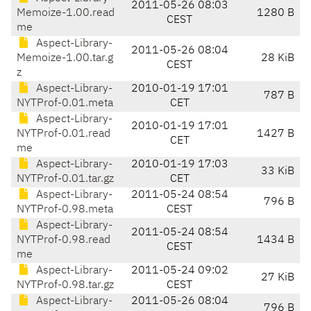
2011-05-26 08:03
Memoize-1.00.read
1280 B
CEST
me
Aspect-Library-
2011-05-26 08:04
Memoize-1.00.tar.g
28 KiB
CEST
z
Aspect-Library-
2010-01-19 17:01
787 B
NYTProf-0.01.meta
CET
Aspect-Library-
2010-01-19 17:01
NYTProf-0.01.read
1427 B
CET
me
Aspect-Library-
2010-01-19 17:03
33 KiB
NYTProf-0.01.tar.gz
CET
Aspect-Library-
2011-05-24 08:54
796 B
NYTProf-0.98.meta
CEST
Aspect-Library-
2011-05-24 08:54
NYTProf-0.98.read
1434 B
CEST
me
Aspect-Library-
2011-05-24 09:02
27 KiB
NYTProf-0.98.tar.gz
CEST
Aspect-Library-
2011-05-26 08:04
796 B