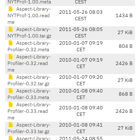
NYTProf-1.00.meta
CEST
Aspect-Library-
2011-05-26 08:03
NYTProf-1.00.read
1434 B
CEST
me
Aspect-Library-
2011-05-26 08:05
27 KiB
NYTProf-1.00.tar.gz
CEST
Aspect-Library-
2010-01-07 09:19
804 B
Profiler-0.32.meta
CET
Aspect-Library-
2010-01-07 09:19
Profiler-0.32.read
2426 B
CET
me
Aspect-Library-
2010-01-07 09:20
27 KiB
Profiler-0.32.tar.gz
CET
Aspect-Library-
2010-01-08 09:40
868 B
Profiler-0.33.meta
CET
Aspect-Library-
2010-01-08 09:40
Profiler-0.33.read
2426 B
CET
me
Aspect-Library-
2010-01-08 09:41
27 KiB
Profiler-0.33.tar.gz
CET
Aspect-Library-
2011-05-24 08:55