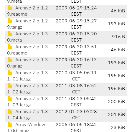
9.meta
CEST
Archive-Zip-1.2
2009-06-29 15:24
46 KiB
9.readme
CEST
Archive-Zip-1.2
2009-06-29 15:27
193 KiB
9.tar.gz
CEST
Archive-Zip-1.3
2009-06-30 15:20
916 B
0.meta
CEST
Archive-Zip-1.3
2009-06-30 13:51
46 KiB
0.readme
CEST
Archive-Zip-1.3
2009-06-30 16:13
193 KiB
0.tar.gz
CEST
Archive-Zip-1.3
2010-03-05 06:11
195 KiB
1_01.tar.gz
CET
Archive-Zip-1.3
2011-03-08 16:52
196 KiB
1_02.tar.gz
CET
Archive-Zip-1.3
2011-08-23 05:42
200 KiB
1_03.tar.gz
CEST
Archive-Zip-1.3
2012-01-23 07:28
201 KiB
1_04.tar.gz
CET
Array-Window-
2006-06-05 18:42
23 KiB
1.00.tar.gz
CEST