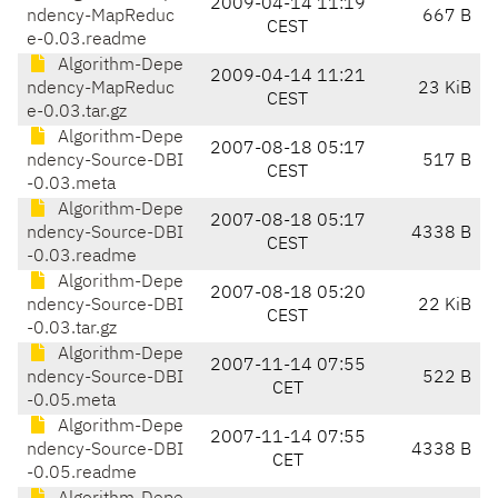
2009-04-14 11:19
ndency-MapReduc
667 B
CEST
e-0.03.readme
Algorithm-Depe
2009-04-14 11:21
ndency-MapReduc
23 KiB
CEST
e-0.03.tar.gz
Algorithm-Depe
2007-08-18 05:17
ndency-Source-DBI
517 B
CEST
-0.03.meta
Algorithm-Depe
2007-08-18 05:17
ndency-Source-DBI
4338 B
CEST
-0.03.readme
Algorithm-Depe
2007-08-18 05:20
ndency-Source-DBI
22 KiB
CEST
-0.03.tar.gz
Algorithm-Depe
2007-11-14 07:55
ndency-Source-DBI
522 B
CET
-0.05.meta
Algorithm-Depe
2007-11-14 07:55
ndency-Source-DBI
4338 B
CET
-0.05.readme