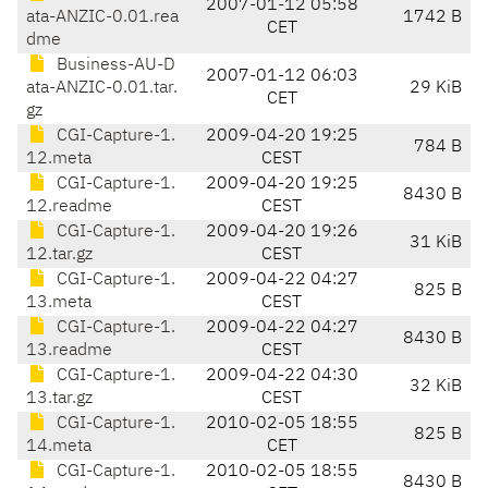
2007-01-12 05:58
ata-ANZIC-0.01.rea
1742 B
CET
dme
Business-AU-D
2007-01-12 06:03
ata-ANZIC-0.01.tar.
29 KiB
CET
gz
CGI-Capture-1.
2009-04-20 19:25
784 B
12.meta
CEST
CGI-Capture-1.
2009-04-20 19:25
8430 B
12.readme
CEST
CGI-Capture-1.
2009-04-20 19:26
31 KiB
12.tar.gz
CEST
CGI-Capture-1.
2009-04-22 04:27
825 B
13.meta
CEST
CGI-Capture-1.
2009-04-22 04:27
8430 B
13.readme
CEST
CGI-Capture-1.
2009-04-22 04:30
32 KiB
13.tar.gz
CEST
CGI-Capture-1.
2010-02-05 18:55
825 B
14.meta
CET
CGI-Capture-1.
2010-02-05 18:55
8430 B