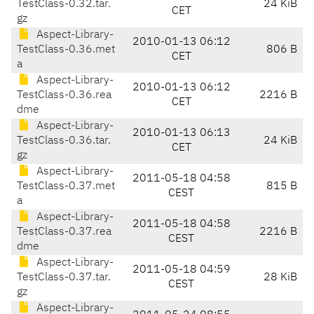
TestClass-0.32.tar.
24 KiB
CET
gz
Aspect-Library-
2010-01-13 06:12
TestClass-0.36.met
806 B
CET
a
Aspect-Library-
2010-01-13 06:12
TestClass-0.36.rea
2216 B
CET
dme
Aspect-Library-
2010-01-13 06:13
TestClass-0.36.tar.
24 KiB
CET
gz
Aspect-Library-
2011-05-18 04:58
TestClass-0.37.met
815 B
CEST
a
Aspect-Library-
2011-05-18 04:58
TestClass-0.37.rea
2216 B
CEST
dme
Aspect-Library-
2011-05-18 04:59
TestClass-0.37.tar.
28 KiB
CEST
gz
Aspect-Library-