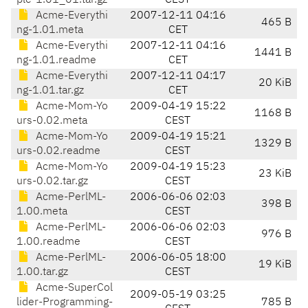
ple-1.01_01.tar.gz
CEST
Acme-Everythi
2007-12-11 04:16
465 B
ng-1.01.meta
CET
Acme-Everythi
2007-12-11 04:16
1441 B
ng-1.01.readme
CET
Acme-Everythi
2007-12-11 04:17
20 KiB
ng-1.01.tar.gz
CET
Acme-Mom-Yo
2009-04-19 15:22
1168 B
urs-0.02.meta
CEST
Acme-Mom-Yo
2009-04-19 15:21
1329 B
urs-0.02.readme
CEST
Acme-Mom-Yo
2009-04-19 15:23
23 KiB
urs-0.02.tar.gz
CEST
Acme-PerlML-
2006-06-06 02:03
398 B
1.00.meta
CEST
Acme-PerlML-
2006-06-06 02:03
976 B
1.00.readme
CEST
Acme-PerlML-
2006-06-05 18:00
19 KiB
1.00.tar.gz
CEST
Acme-SuperCol
2009-05-19 03:25
lider-Programming-
785 B