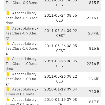
2011-05-24 08:55
TestClass-0.98.met
815 B
CEST
a
Aspect-Library-
2011-05-24 08:55
TestClass-0.98.rea
2216 B
CEST
dme
Aspect-Library-
2011-05-24 09:02
TestClass-0.98.tar.
28 KiB
CEST
gz
Aspect-Library-
2011-05-26 08:05
TestClass-1.00.met
815 B
CEST
a
Aspect-Library-
2011-05-26 08:05
TestClass-1.00.rea
2216 B
CEST
dme
Aspect-Library-
2011-05-26 08:22
TestClass-1.00.tar.
28 KiB
CEST
gz
Aspect-Library-
2010-01-19 07:04
760 B
Timer-0.01.meta
CET
Aspect-Library-
2010-01-19 07:03
817 B
Timer-0.01.readme
CET