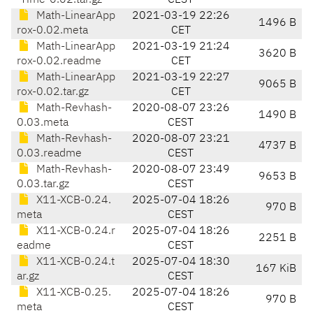
-Time-0.02.tar.gz
CEST
Math-LinearApp
2021-03-19 22:26
1496 B
rox-0.02.meta
CET
Math-LinearApp
2021-03-19 21:24
3620 B
rox-0.02.readme
CET
Math-LinearApp
2021-03-19 22:27
9065 B
rox-0.02.tar.gz
CET
Math-Revhash-
2020-08-07 23:26
1490 B
0.03.meta
CEST
Math-Revhash-
2020-08-07 23:21
4737 B
0.03.readme
CEST
Math-Revhash-
2020-08-07 23:49
9653 B
0.03.tar.gz
CEST
X11-XCB-0.24.
2025-07-04 18:26
970 B
meta
CEST
X11-XCB-0.24.r
2025-07-04 18:26
2251 B
eadme
CEST
X11-XCB-0.24.t
2025-07-04 18:30
167 KiB
ar.gz
CEST
X11-XCB-0.25.
2025-07-04 18:26
970 B
meta
CEST