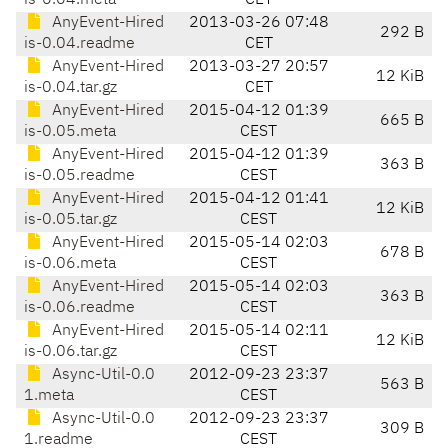
is-0.04.meta
CET
AnyEvent-Hired
2013-03-26 07:48
292 B
is-0.04.readme
CET
AnyEvent-Hired
2013-03-27 20:57
12 KiB
is-0.04.tar.gz
CET
AnyEvent-Hired
2015-04-12 01:39
665 B
is-0.05.meta
CEST
AnyEvent-Hired
2015-04-12 01:39
363 B
is-0.05.readme
CEST
AnyEvent-Hired
2015-04-12 01:41
12 KiB
is-0.05.tar.gz
CEST
AnyEvent-Hired
2015-05-14 02:03
678 B
is-0.06.meta
CEST
AnyEvent-Hired
2015-05-14 02:03
363 B
is-0.06.readme
CEST
AnyEvent-Hired
2015-05-14 02:11
12 KiB
is-0.06.tar.gz
CEST
Async-Util-0.0
2012-09-23 23:37
563 B
1.meta
CEST
Async-Util-0.0
2012-09-23 23:37
309 B
1.readme
CEST