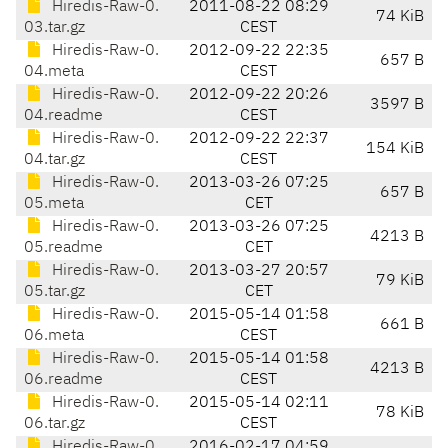
Hiredis-Raw-0.
2011-08-22 08:29
74 KiB
03.tar.gz
CEST
Hiredis-Raw-0.
2012-09-22 22:35
657 B
04.meta
CEST
Hiredis-Raw-0.
2012-09-22 20:26
3597 B
04.readme
CEST
Hiredis-Raw-0.
2012-09-22 22:37
154 KiB
04.tar.gz
CEST
Hiredis-Raw-0.
2013-03-26 07:25
657 B
05.meta
CET
Hiredis-Raw-0.
2013-03-26 07:25
4213 B
05.readme
CET
Hiredis-Raw-0.
2013-03-27 20:57
79 KiB
05.tar.gz
CET
Hiredis-Raw-0.
2015-05-14 01:58
661 B
06.meta
CEST
Hiredis-Raw-0.
2015-05-14 01:58
4213 B
06.readme
CEST
Hiredis-Raw-0.
2015-05-14 02:11
78 KiB
06.tar.gz
CEST
Hiredis-Raw-0.
2016-02-17 04:59