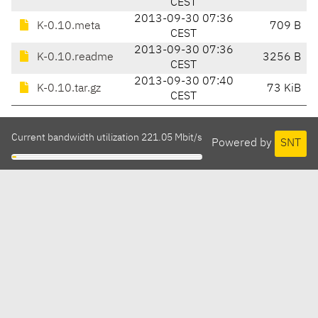
CEST
2013-09-30 07:36
K-0.10.meta
709 B
CEST
2013-09-30 07:36
K-0.10.readme
3256 B
CEST
2013-09-30 07:40
K-0.10.tar.gz
73 KiB
CEST
Current bandwidth utilization 221.05 Mbit/s
Powered by
SNT