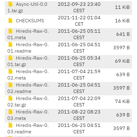
Async-Util-0.0
2012-09-23 23:40
11 KiB
1.tar.gz
CEST
2021-11-22 01:04
CHECKSUMS
16 KiB
CET
Hiredis-Raw-0.
2011-06-25 05:11
641 B
01.meta
CEST
Hiredis-Raw-0.
2011-06-25 04:51
3597 B
01.readme
CEST
Hiredis-Raw-0.
2011-06-25 05:34
69 KiB
01.tar.gz
CEST
Hiredis-Raw-0.
2011-07-04 21:59
639 B
02.meta
CEST
Hiredis-Raw-0.
2011-06-25 04:51
3597 B
02.readme
CEST
Hiredis-Raw-0.
2011-07-04 22:09
74 KiB
02.tar.gz
CEST
Hiredis-Raw-0.
2011-08-22 08:23
639 B
03.meta
CEST
Hiredis-Raw-0.
2011-06-25 04:51
3597 B
03.readme
CEST