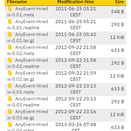
Filename
Modification time
Size
AnyEvent-Hired
2011-06-25 05:21
548 B
is-0.01.meta
CEST
AnyEvent-Hired
2011-06-25 05:21
292 B
is-0.01.readme
CEST
AnyEvent-Hired
2011-06-25 05:42
12 KiB
is-0.01.tar.gz
CEST
AnyEvent-Hired
2012-09-22 21:58
633 B
is-0.02.meta
CEST
AnyEvent-Hired
2012-09-22 21:58
292 B
is-0.02.readme
CEST
AnyEvent-Hired
2012-09-22 21:59
12 KiB
is-0.02.tar.gz
CEST
AnyEvent-Hired
2012-09-22 23:13
633 B
is-0.03.meta
CEST
AnyEvent-Hired
2012-09-22 23:13
292 B
is-0.03.readme
CEST
AnyEvent-Hired
2012-09-22 23:16
12 KiB
is-0.03.tar.gz
CEST
AnyEvent-Hired
2013-03-26 07:48
633 B