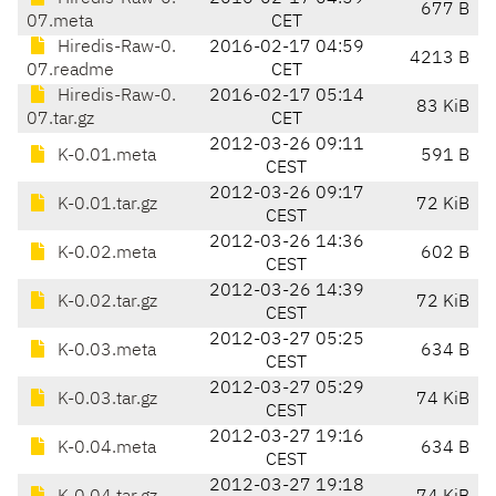
677 B
07.meta
CET
Hiredis-Raw-0.
2016-02-17 04:59
4213 B
07.readme
CET
Hiredis-Raw-0.
2016-02-17 05:14
83 KiB
07.tar.gz
CET
2012-03-26 09:11
K-0.01.meta
591 B
CEST
2012-03-26 09:17
K-0.01.tar.gz
72 KiB
CEST
2012-03-26 14:36
K-0.02.meta
602 B
CEST
2012-03-26 14:39
K-0.02.tar.gz
72 KiB
CEST
2012-03-27 05:25
K-0.03.meta
634 B
CEST
2012-03-27 05:29
K-0.03.tar.gz
74 KiB
CEST
2012-03-27 19:16
K-0.04.meta
634 B
CEST
2012-03-27 19:18