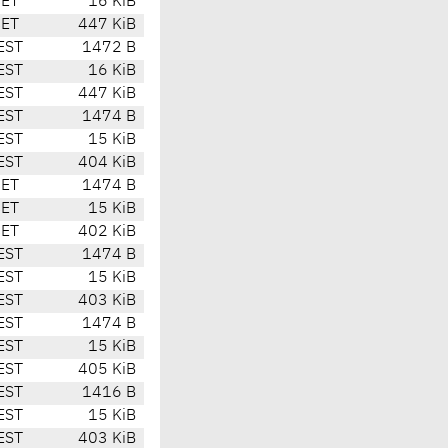
CET
16 KiB
CET
447 KiB
EST
1472 B
EST
16 KiB
EST
447 KiB
EST
1474 B
EST
15 KiB
EST
404 KiB
CET
1474 B
CET
15 KiB
CET
402 KiB
EST
1474 B
EST
15 KiB
EST
403 KiB
EST
1474 B
EST
15 KiB
EST
405 KiB
EST
1416 B
EST
15 KiB
EST
403 KiB