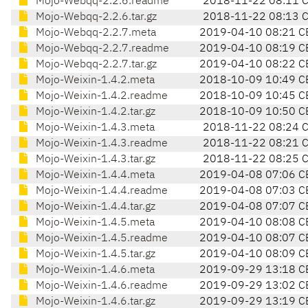
Mojo-Webqq-2.2.6.readme
2018-11-22 08:11 
Mojo-Webqq-2.2.6.tar.gz
2018-11-22 08:13 
Mojo-Webqq-2.2.7.meta
2019-04-10 08:21 C
Mojo-Webqq-2.2.7.readme
2019-04-10 08:19 C
Mojo-Webqq-2.2.7.tar.gz
2019-04-10 08:22 C
Mojo-Weixin-1.4.2.meta
2018-10-09 10:49 C
Mojo-Weixin-1.4.2.readme
2018-10-09 10:45 C
Mojo-Weixin-1.4.2.tar.gz
2018-10-09 10:50 C
Mojo-Weixin-1.4.3.meta
2018-11-22 08:24 
Mojo-Weixin-1.4.3.readme
2018-11-22 08:21 
Mojo-Weixin-1.4.3.tar.gz
2018-11-22 08:25 
Mojo-Weixin-1.4.4.meta
2019-04-08 07:06 C
Mojo-Weixin-1.4.4.readme
2019-04-08 07:03 C
Mojo-Weixin-1.4.4.tar.gz
2019-04-08 07:07 C
Mojo-Weixin-1.4.5.meta
2019-04-10 08:08 C
Mojo-Weixin-1.4.5.readme
2019-04-10 08:07 C
Mojo-Weixin-1.4.5.tar.gz
2019-04-10 08:09 C
Mojo-Weixin-1.4.6.meta
2019-09-29 13:18 C
Mojo-Weixin-1.4.6.readme
2019-09-29 13:02 C
Mojo-Weixin-1.4.6.tar.gz
2019-09-29 13:19 C