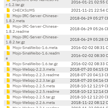
AnyEvent-DNS-Nameserve
2016-01-21 02:55 
r-1.2.tar.gz
CHECKSUMS
2021-11-21 22:54 
Mojo-IRC-Server-Chinese-
2018-06-29 05:27 C
1.8.2.meta
Mojo-IRC-Server-Chinese-
2018-06-29 05:26 C
1.8.2.readme
Mojo-IRC-Server-Chinese-
2018-06-29 05:28 C
1.8.2.tar.gz
Mojo-SinaWeibo-1.6.meta
2016-02-02 08:31 
Mojo-SinaWeibo-1.6.readm
2016-02-02 08:30 
e
Mojo-SinaWeibo-1.6.tar.gz
2016-02-02 08:33 
Mojo-Webqq-2.2.3.meta
2018-07-20 04:15 C
Mojo-Webqq-2.2.3.readme
2018-07-20 04:13 C
Mojo-Webqq-2.2.3.tar.gz
2018-07-20 04:16 C
Mojo-Webqq-2.2.5.meta
2018-10-12 12:19 C
Mojo-Webqq-2.2.5.readme
2018-10-12 12:14 C
Mojo-Webqq-2.2.5.tar.gz
2018-10-12 12:20 C
Mojo-Webqq-2.2.6.meta
2018-11-22 08:12 