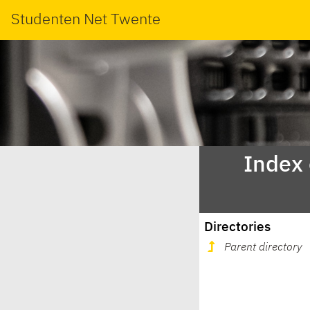
Studenten Net Twente
Index
Directories
Parent directory