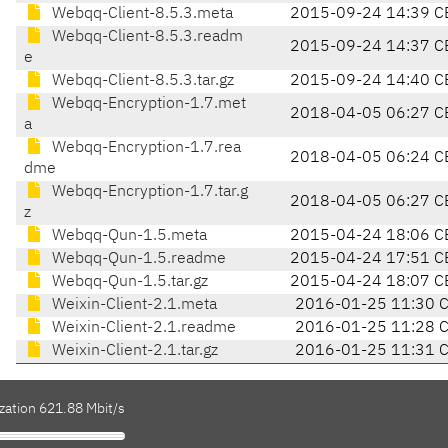
Webqq-Client-8.5.3.meta
2015-09-24 14:39 C
Webqq-Client-8.5.3.readm
2015-09-24 14:37 C
e
Webqq-Client-8.5.3.tar.gz
2015-09-24 14:40 C
Webqq-Encryption-1.7.met
2018-04-05 06:27 C
a
Webqq-Encryption-1.7.rea
2018-04-05 06:24 C
dme
Webqq-Encryption-1.7.tar.g
2018-04-05 06:27 C
z
Webqq-Qun-1.5.meta
2015-04-24 18:06 C
Webqq-Qun-1.5.readme
2015-04-24 17:51 C
Webqq-Qun-1.5.tar.gz
2015-04-24 18:07 C
Weixin-Client-2.1.meta
2016-01-25 11:30 
Weixin-Client-2.1.readme
2016-01-25 11:28 
Weixin-Client-2.1.tar.gz
2016-01-25 11:31 
zation 621.88 Mbit/s