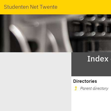
Studenten Net Twente
Index
Directories
Parent directory