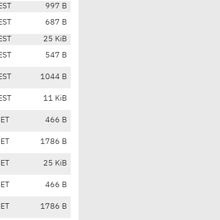
EST
997 B
EST
687 B
EST
25 KiB
EST
547 B
EST
1044 B
EST
11 KiB
CET
466 B
CET
1786 B
CET
25 KiB
CET
466 B
CET
1786 B