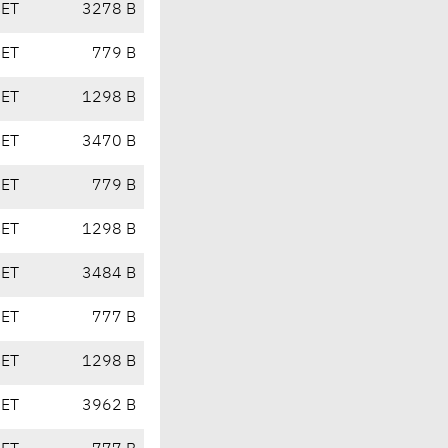
CET
3278 B
CET
779 B
CET
1298 B
CET
3470 B
CET
779 B
CET
1298 B
CET
3484 B
CET
777 B
CET
1298 B
CET
3962 B