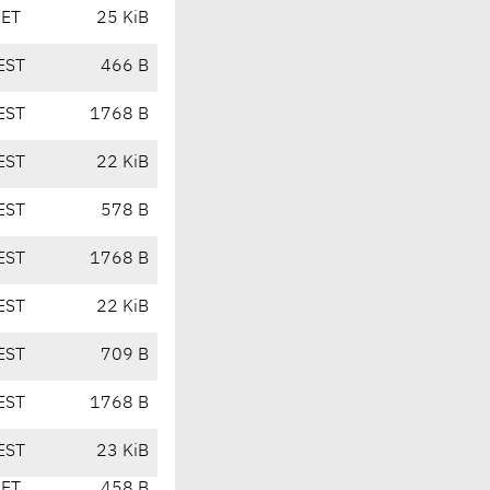
CET
25 KiB
EST
466 B
EST
1768 B
EST
22 KiB
EST
578 B
EST
1768 B
EST
22 KiB
EST
709 B
EST
1768 B
EST
23 KiB
CET
458 B