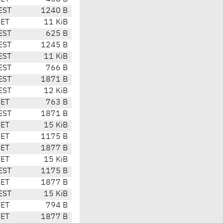
EST
1240 B
CET
11 KiB
EST
625 B
EST
1245 B
EST
11 KiB
EST
766 B
EST
1871 B
EST
12 KiB
CET
763 B
EST
1871 B
CET
15 KiB
CET
1175 B
CET
1877 B
CET
15 KiB
EST
1175 B
CET
1877 B
EST
15 KiB
CET
794 B
CET
1877 B