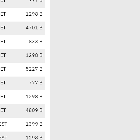
CET
777 B
CET
1298 B
CET
4701 B
CET
833 B
CET
1298 B
CET
5227 B
CET
777 B
CET
1298 B
CET
4809 B
EST
1399 B
EST
1298 B