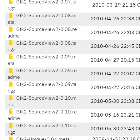
Gtk2-SourceView2-0.07.ta
2010-03-19 21:15 
r.gz
Gtk2-SourceView2-0.08.m
2010-04-26 22:38 C
eta
Gtk2-SourceView2-0.08.re
2010-04-26 22:03 C
adme
Gtk2-SourceView2-0.08.ta
2010-04-26 22:45 C
r.gz
Gtk2-SourceView2-0.09.m
2010-04-27 20:15 C
eta
Gtk2-SourceView2-0.09.re
2010-04-27 20:07 C
adme
Gtk2-SourceView2-0.09.ta
2010-04-27 20:16 C
r.gz
Gtk2-SourceView2-0.10.m
2010-05-30 23:38 C
eta
Gtk2-SourceView2-0.10.re
2010-05-16 23:21 C
adme
Gtk2-SourceView2-0.10.ta
2010-05-30 23:43 C
r.gz
Gtk2-Unique-0.04.meta
2009-11-03 22:38 