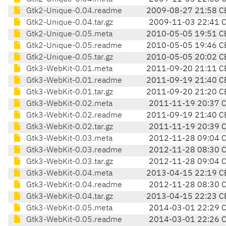
Gtk2-Unique-0.04.readme
2009-08-27 21:58 C
Gtk2-Unique-0.04.tar.gz
2009-11-03 22:41 
Gtk2-Unique-0.05.meta
2010-05-05 19:51 C
Gtk2-Unique-0.05.readme
2010-05-05 19:46 C
Gtk2-Unique-0.05.tar.gz
2010-05-05 20:02 C
Gtk3-WebKit-0.01.meta
2011-09-20 21:11 C
Gtk3-WebKit-0.01.readme
2011-09-19 21:40 C
Gtk3-WebKit-0.01.tar.gz
2011-09-20 21:20 C
Gtk3-WebKit-0.02.meta
2011-11-19 20:37 
Gtk3-WebKit-0.02.readme
2011-09-19 21:40 C
Gtk3-WebKit-0.02.tar.gz
2011-11-19 20:39 
Gtk3-WebKit-0.03.meta
2012-11-28 09:04 
Gtk3-WebKit-0.03.readme
2012-11-28 08:30 
Gtk3-WebKit-0.03.tar.gz
2012-11-28 09:04 
Gtk3-WebKit-0.04.meta
2013-04-15 22:19 C
Gtk3-WebKit-0.04.readme
2012-11-28 08:30 
Gtk3-WebKit-0.04.tar.gz
2013-04-15 22:23 C
Gtk3-WebKit-0.05.meta
2014-03-01 22:29 
Gtk3-WebKit-0.05.readme
2014-03-01 22:26 