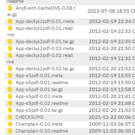
readme
AnyEvent-CacheDNS-0.08.t
2013-07-08 18:55 C
ar.gz
App-deckjs2pdf-0.01.meta
2012-02-19 22:34 
App-deckjs2pdf-0.01.read
2012-02-19 22:32 
me
App-deckjs2pdf-0.01.tar.gz
2012-02-19 22:35 
App-deckjs2pdf-0.02.meta
2012-02-20 21:50 
App-deckjs2pdf-0.02.read
2012-02-19 22:32 
me
App-deckjs2pdf-0.02.tar.gz
2012-02-20 21:52 
App-s5pdf-0.01.meta
2012-02-19 15:55 
App-s5pdf-0.01.readme
2012-02-19 15:50 
App-s5pdf-0.01.tar.gz
2012-02-19 15:58 
App-s5pdf-0.02.meta
2012-02-20 21:41 
App-s5pdf-0.02.readme
2012-02-19 21:48 
App-s5pdf-0.02.tar.gz
2012-02-20 21:53 
CHECKSUMS
2021-11-22 00:06 
Champlain-0.10.meta
2009-11-03 06:57 
Champlain-0.10.readme
2009-11-03 06:30 