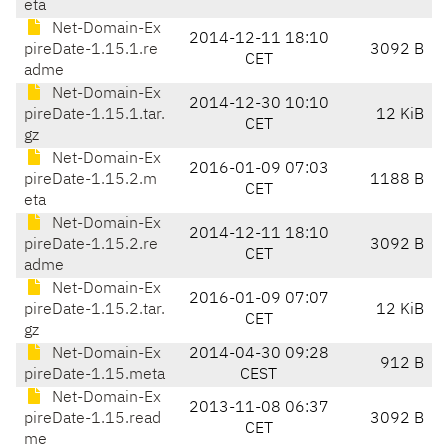
eta
Net-Domain-Ex
2014-12-11 18:10
pireDate-1.15.1.re
3092 B
CET
adme
Net-Domain-Ex
2014-12-30 10:10
pireDate-1.15.1.tar.
12 KiB
CET
gz
Net-Domain-Ex
2016-01-09 07:03
pireDate-1.15.2.m
1188 B
CET
eta
Net-Domain-Ex
2014-12-11 18:10
pireDate-1.15.2.re
3092 B
CET
adme
Net-Domain-Ex
2016-01-09 07:07
pireDate-1.15.2.tar.
12 KiB
CET
gz
Net-Domain-Ex
2014-04-30 09:28
912 B
pireDate-1.15.meta
CEST
Net-Domain-Ex
2013-11-08 06:37
pireDate-1.15.read
3092 B
CET
me