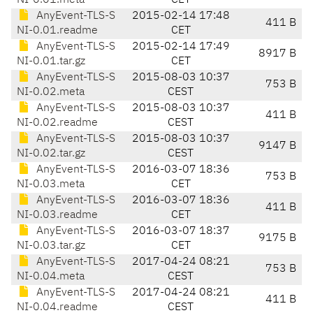
NI-0.01.meta
CET
AnyEvent-TLS-S
2015-02-14 17:48
411 B
NI-0.01.readme
CET
AnyEvent-TLS-S
2015-02-14 17:49
8917 B
NI-0.01.tar.gz
CET
AnyEvent-TLS-S
2015-08-03 10:37
753 B
NI-0.02.meta
CEST
AnyEvent-TLS-S
2015-08-03 10:37
411 B
NI-0.02.readme
CEST
AnyEvent-TLS-S
2015-08-03 10:37
9147 B
NI-0.02.tar.gz
CEST
AnyEvent-TLS-S
2016-03-07 18:36
753 B
NI-0.03.meta
CET
AnyEvent-TLS-S
2016-03-07 18:36
411 B
NI-0.03.readme
CET
AnyEvent-TLS-S
2016-03-07 18:37
9175 B
NI-0.03.tar.gz
CET
AnyEvent-TLS-S
2017-04-24 08:21
753 B
NI-0.04.meta
CEST
AnyEvent-TLS-S
2017-04-24 08:21
411 B
NI-0.04.readme
CEST