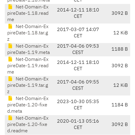
pireDate-1.18.meta
CET
Net-Domain-Ex
2014-12-11 18:10
pireDate-1.18.read
3092 B
CET
me
Net-Domain-Ex
2017-03-07 14:07
pireDate-1.18.tar.g
12 KiB
CET
z
Net-Domain-Ex
2017-04-06 09:53
1188 B
pireDate-1.19.meta
CEST
Net-Domain-Ex
2014-12-11 18:10
pireDate-1.19.read
3092 B
CET
me
Net-Domain-Ex
2017-04-06 09:55
pireDate-1.19.tar.g
12 KiB
CEST
z
Net-Domain-Ex
2023-10-30 05:35
pireDate-1.20-fixe
1184 B
CET
d.meta
Net-Domain-Ex
2020-01-13 05:16
pireDate-1.20-fixe
3092 B
CET
d.readme