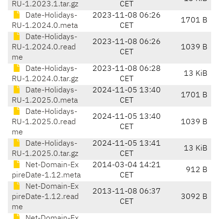
RU-1.2023.1.tar.gz
CET
Date-Holidays-
2023-11-08 06:26
1701 B
RU-1.2024.0.meta
CET
Date-Holidays-
2023-11-08 06:26
RU-1.2024.0.read
1039 B
CET
me
Date-Holidays-
2023-11-08 06:28
13 KiB
RU-1.2024.0.tar.gz
CET
Date-Holidays-
2024-11-05 13:40
1701 B
RU-1.2025.0.meta
CET
Date-Holidays-
2024-11-05 13:40
RU-1.2025.0.read
1039 B
CET
me
Date-Holidays-
2024-11-05 13:41
13 KiB
RU-1.2025.0.tar.gz
CET
Net-Domain-Ex
2014-03-04 14:21
912 B
pireDate-1.12.meta
CET
Net-Domain-Ex
2013-11-08 06:37
pireDate-1.12.read
3092 B
CET
me
Net-Domain-Ex