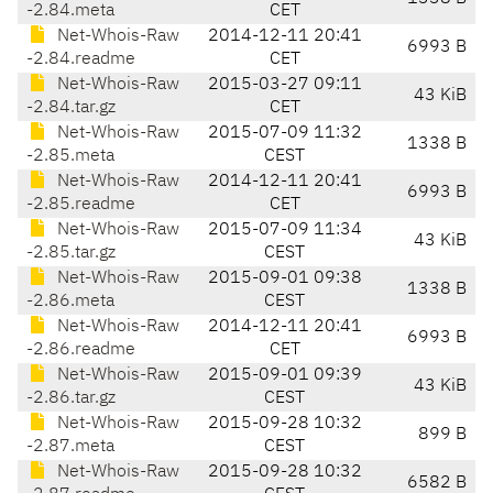
-2.84.meta
CET
Net-Whois-Raw
2014-12-11 20:41
6993 B
-2.84.readme
CET
Net-Whois-Raw
2015-03-27 09:11
43 KiB
-2.84.tar.gz
CET
Net-Whois-Raw
2015-07-09 11:32
1338 B
-2.85.meta
CEST
Net-Whois-Raw
2014-12-11 20:41
6993 B
-2.85.readme
CET
Net-Whois-Raw
2015-07-09 11:34
43 KiB
-2.85.tar.gz
CEST
Net-Whois-Raw
2015-09-01 09:38
1338 B
-2.86.meta
CEST
Net-Whois-Raw
2014-12-11 20:41
6993 B
-2.86.readme
CET
Net-Whois-Raw
2015-09-01 09:39
43 KiB
-2.86.tar.gz
CEST
Net-Whois-Raw
2015-09-28 10:32
899 B
-2.87.meta
CEST
Net-Whois-Raw
2015-09-28 10:32
6582 B