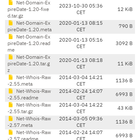
Net-Domain-Ex
2023-10-30 05:36
pireDate-1.20-fixe
12 KiB
CET
d.tar.gz
Net-Domain-Ex
2020-01-13 08:15
790 B
pireDate-1.20.meta
CET
Net-Domain-Ex
2020-01-13 05:16
pireDate-1.20.read
3092 B
CET
me
Net-Domain-Ex
2020-01-13 08:18
pireDate-1.20.tar.g
11 KiB
CET
z
Net-Whois-Raw
2014-03-04 14:21
1136 B
-2.55.meta
CET
Net-Whois-Raw
2014-02-24 14:07
6993 B
-2.55.readme
CET
Net-Whois-Raw
2014-03-04 14:22
43 KiB
-2.55.tar.gz
CET
Net-Whois-Raw
2014-03-05 09:36
1136 B
-2.57.meta
CET
Net-Whois-Raw
2014-02-24 14:07
6993 B
-2.57.readme
CET