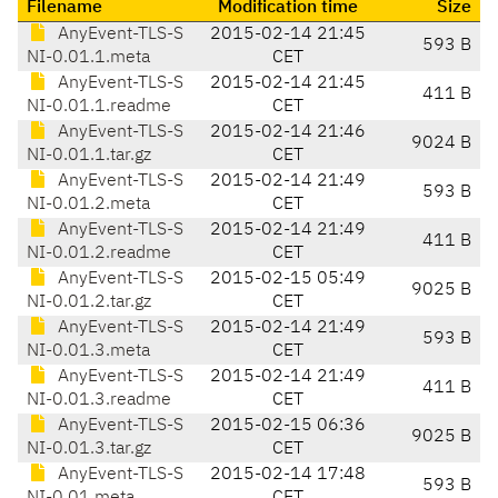
Filename
Modification time
Size
AnyEvent-TLS-S
2015-02-14 21:45
593 B
NI-0.01.1.meta
CET
AnyEvent-TLS-S
2015-02-14 21:45
411 B
NI-0.01.1.readme
CET
AnyEvent-TLS-S
2015-02-14 21:46
9024 B
NI-0.01.1.tar.gz
CET
AnyEvent-TLS-S
2015-02-14 21:49
593 B
NI-0.01.2.meta
CET
AnyEvent-TLS-S
2015-02-14 21:49
411 B
NI-0.01.2.readme
CET
AnyEvent-TLS-S
2015-02-15 05:49
9025 B
NI-0.01.2.tar.gz
CET
AnyEvent-TLS-S
2015-02-14 21:49
593 B
NI-0.01.3.meta
CET
AnyEvent-TLS-S
2015-02-14 21:49
411 B
NI-0.01.3.readme
CET
AnyEvent-TLS-S
2015-02-15 06:36
9025 B
NI-0.01.3.tar.gz
CET
AnyEvent-TLS-S
2015-02-14 17:48
593 B