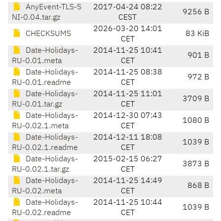
AnyEvent-TLS-S
2017-04-24 08:22
9256 B
NI-0.04.tar.gz
CEST
2026-03-20 14:01
CHECKSUMS
83 KiB
CET
Date-Holidays-
2014-11-25 10:41
901 B
RU-0.01.meta
CET
Date-Holidays-
2014-11-25 08:38
972 B
RU-0.01.readme
CET
Date-Holidays-
2014-11-25 11:01
3709 B
RU-0.01.tar.gz
CET
Date-Holidays-
2014-12-30 07:43
1080 B
RU-0.02.1.meta
CET
Date-Holidays-
2014-12-11 18:08
1039 B
RU-0.02.1.readme
CET
Date-Holidays-
2015-02-15 06:27
3873 B
RU-0.02.1.tar.gz
CET
Date-Holidays-
2014-11-25 14:49
868 B
RU-0.02.meta
CET
Date-Holidays-
2014-11-25 10:44
1039 B
RU-0.02.readme
CET