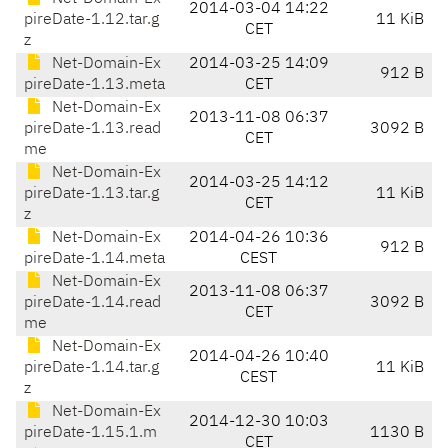
2014-03-04 14:22
pireDate-1.12.tar.g
11 KiB
CET
z
Net-Domain-Ex
2014-03-25 14:09
912 B
pireDate-1.13.meta
CET
Net-Domain-Ex
2013-11-08 06:37
pireDate-1.13.read
3092 B
CET
me
Net-Domain-Ex
2014-03-25 14:12
pireDate-1.13.tar.g
11 KiB
CET
z
Net-Domain-Ex
2014-04-26 10:36
912 B
pireDate-1.14.meta
CEST
Net-Domain-Ex
2013-11-08 06:37
pireDate-1.14.read
3092 B
CET
me
Net-Domain-Ex
2014-04-26 10:40
pireDate-1.14.tar.g
11 KiB
CEST
z
Net-Domain-Ex
2014-12-30 10:03
pireDate-1.15.1.m
1130 B
CET