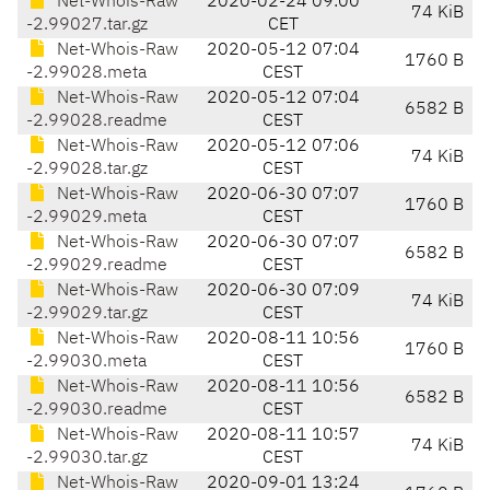
Net-Whois-Raw
2020-02-24 09:00
74 KiB
-2.99027.tar.gz
CET
Net-Whois-Raw
2020-05-12 07:04
1760 B
-2.99028.meta
CEST
Net-Whois-Raw
2020-05-12 07:04
6582 B
-2.99028.readme
CEST
Net-Whois-Raw
2020-05-12 07:06
74 KiB
-2.99028.tar.gz
CEST
Net-Whois-Raw
2020-06-30 07:07
1760 B
-2.99029.meta
CEST
Net-Whois-Raw
2020-06-30 07:07
6582 B
-2.99029.readme
CEST
Net-Whois-Raw
2020-06-30 07:09
74 KiB
-2.99029.tar.gz
CEST
Net-Whois-Raw
2020-08-11 10:56
1760 B
-2.99030.meta
CEST
Net-Whois-Raw
2020-08-11 10:56
6582 B
-2.99030.readme
CEST
Net-Whois-Raw
2020-08-11 10:57
74 KiB
-2.99030.tar.gz
CEST
Net-Whois-Raw
2020-09-01 13:24