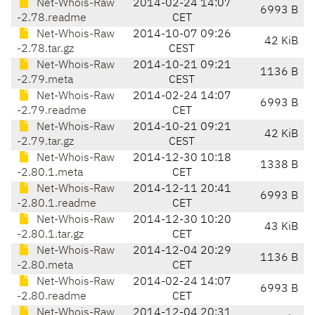
Net-Whois-Raw
2014-02-24 14:07
6993 B
-2.78.readme
CET
Net-Whois-Raw
2014-10-07 09:26
42 KiB
-2.78.tar.gz
CEST
Net-Whois-Raw
2014-10-21 09:21
1136 B
-2.79.meta
CEST
Net-Whois-Raw
2014-02-24 14:07
6993 B
-2.79.readme
CET
Net-Whois-Raw
2014-10-21 09:21
42 KiB
-2.79.tar.gz
CEST
Net-Whois-Raw
2014-12-30 10:18
1338 B
-2.80.1.meta
CET
Net-Whois-Raw
2014-12-11 20:41
6993 B
-2.80.1.readme
CET
Net-Whois-Raw
2014-12-30 10:20
43 KiB
-2.80.1.tar.gz
CET
Net-Whois-Raw
2014-12-04 20:29
1136 B
-2.80.meta
CET
Net-Whois-Raw
2014-02-24 14:07
6993 B
-2.80.readme
CET
Net-Whois-Raw
2014-12-04 20:31