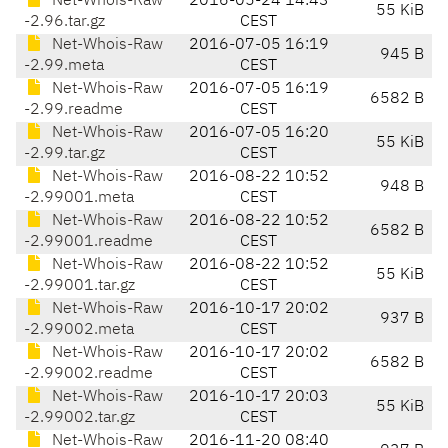
Net-Whois-Raw
2016-05-24 14:43
55 KiB
-2.96.tar.gz
CEST
Net-Whois-Raw
2016-07-05 16:19
945 B
-2.99.meta
CEST
Net-Whois-Raw
2016-07-05 16:19
6582 B
-2.99.readme
CEST
Net-Whois-Raw
2016-07-05 16:20
55 KiB
-2.99.tar.gz
CEST
Net-Whois-Raw
2016-08-22 10:52
948 B
-2.99001.meta
CEST
Net-Whois-Raw
2016-08-22 10:52
6582 B
-2.99001.readme
CEST
Net-Whois-Raw
2016-08-22 10:52
55 KiB
-2.99001.tar.gz
CEST
Net-Whois-Raw
2016-10-17 20:02
937 B
-2.99002.meta
CEST
Net-Whois-Raw
2016-10-17 20:02
6582 B
-2.99002.readme
CEST
Net-Whois-Raw
2016-10-17 20:03
55 KiB
-2.99002.tar.gz
CEST
Net-Whois-Raw
2016-11-20 08:40