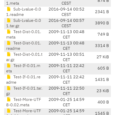
874 B
1.meta
CEST
Sub-Lvalue-0.0
2016-09-14 00:52
2341 B
1.readme
CEST
Sub-Lvalue-0.0
2016-09-14 00:57
3890 B
1.tar.gz
CEST
Test-Dist-0.01.
2009-11-13 00:48
749 B
meta
CET
Test-Dist-0.01.
2009-11-13 00:48
3314 B
readme
CET
Test-Dist-0.01.t
2009-11-13 00:51
27 KiB
ar.gz
CET
Test-If-0.01.m
2009-11-11 22:42
605 B
eta
CET
Test-If-0.01.re
2009-11-11 22:42
1431 B
adme
CET
Test-If-0.01.tar.
2009-11-11 22:50
23 KiB
gz
CET
Test-More-UTF
2009-01-25 14:59
400 B
8-0.02.meta
CET
Test-More-UTF
2009-01-25 14:59
1545 B