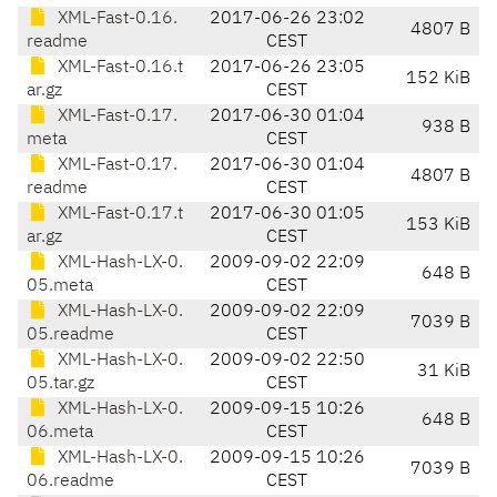
XML-Fast-0.16.
2017-06-26 23:02
4807 B
readme
CEST
XML-Fast-0.16.t
2017-06-26 23:05
152 KiB
ar.gz
CEST
XML-Fast-0.17.
2017-06-30 01:04
938 B
meta
CEST
XML-Fast-0.17.
2017-06-30 01:04
4807 B
readme
CEST
XML-Fast-0.17.t
2017-06-30 01:05
153 KiB
ar.gz
CEST
XML-Hash-LX-0.
2009-09-02 22:09
648 B
05.meta
CEST
XML-Hash-LX-0.
2009-09-02 22:09
7039 B
05.readme
CEST
XML-Hash-LX-0.
2009-09-02 22:50
31 KiB
05.tar.gz
CEST
XML-Hash-LX-0.
2009-09-15 10:26
648 B
06.meta
CEST
XML-Hash-LX-0.
2009-09-15 10:26
7039 B
06.readme
CEST