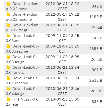
Devel-Hexdum
2012-06-01 18:32
842 B
p-0.02.meta
CEST
Devel-Hexdum
2012-05-17 17:22
1189 B
p-0.02.readme
CEST
Devel-Hexdum
2012-06-01 18:35
47 KiB
p-0.02.tar.gz
CEST
Devel-Leak-Cb-
2009-11-09 13:25
745 B
0.03.meta
CET
Devel-Leak-Cb-
2009-11-09 13:25
2353 B
0.03.readme
CET
Devel-Leak-Cb-
2009-11-09 16:08
26 KiB
0.03.tar.gz
CET
Devel-Leak-Cb-
2010-06-21 13:34
801 B
0.04.meta
CEST
Devel-Leak-Cb-
2010-06-21 13:34
2512 B
0.04.readme
CEST
Devel-Leak-Cb-
2010-06-21 13:46
28 KiB
0.04.tar.gz
CEST
HTTP-Easy-0.0
2013-07-18 15:05
833 B
2.meta
CEST