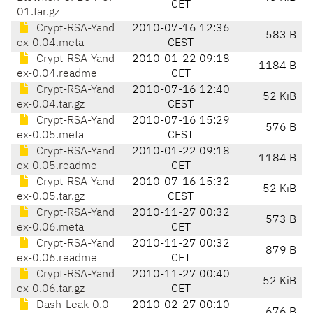
CET
01.tar.gz
Crypt-RSA-Yand
2010-07-16 12:36
583 B
ex-0.04.meta
CEST
Crypt-RSA-Yand
2010-01-22 09:18
1184 B
ex-0.04.readme
CET
Crypt-RSA-Yand
2010-07-16 12:40
52 KiB
ex-0.04.tar.gz
CEST
Crypt-RSA-Yand
2010-07-16 15:29
576 B
ex-0.05.meta
CEST
Crypt-RSA-Yand
2010-01-22 09:18
1184 B
ex-0.05.readme
CET
Crypt-RSA-Yand
2010-07-16 15:32
52 KiB
ex-0.05.tar.gz
CEST
Crypt-RSA-Yand
2010-11-27 00:32
573 B
ex-0.06.meta
CET
Crypt-RSA-Yand
2010-11-27 00:32
879 B
ex-0.06.readme
CET
Crypt-RSA-Yand
2010-11-27 00:40
52 KiB
ex-0.06.tar.gz
CET
Dash-Leak-0.0
2010-02-27 00:10
676 B