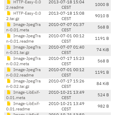
HTTP-Easy-0.0
2013-07-18 15:04
1000 B
2.readme
CEST
HTTP-Easy-0.0
2013-07-18 15:08
9010 B
2.tar.gz
CEST
Image-JpegTra
2010-07-07 01:37
568 B
n-0.01.meta
CEST
Image-JpegTra
2010-07-01 00:12
1191 B
n-0.01.readme
CEST
Image-JpegTra
2010-07-07 01:40
74 KiB
n-0.01.tar.gz
CEST
Image-JpegTra
2010-07-17 15:23
568 B
n-0.02.meta
CEST
Image-JpegTra
2010-07-01 00:12
1191 B
n-0.02.readme
CEST
Image-JpegTra
2010-07-17 15:26
84 KiB
n-0.02.tar.gz
CEST
Image-LibExif-
2010-10-21 13:49
524 B
0.01.meta
CEST
Image-LibExif-
2010-10-21 13:49
982 B
0.01.readme
CEST