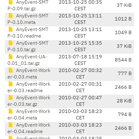
AnyEvent-SMT
2013-10-25 00:35
37 KiB
P-0.09.tar.gz
CEST
AnyEvent-SMT
2013-10-25 13:11
1012 B
P-0.10.meta
CEST
AnyEvent-SMT
2013-10-25 13:11
1049 B
P-0.10.readme
CEST
AnyEvent-SMT
2013-10-25 15:35
37 KiB
P-0.10.tar.gz
CEST
AnyEvent-UA-
2013-07-18 15:19
8544 B
0.01_01.tar.gz
CEST
AnyEvent-Work
2010-02-27 00:32
777 B
er-0.03.meta
CET
AnyEvent-Work
2010-02-27 00:31
2466 B
er-0.03.readme
CET
AnyEvent-Work
2010-02-27 00:47
28 KiB
er-0.03.tar.gz
CET
AnyEvent-Work
2010-03-03 18:23
794 B
er-0.04.meta
CET
AnyEvent-Work
2010-03-03 18:23
2466 B
er-0.04.readme
CET