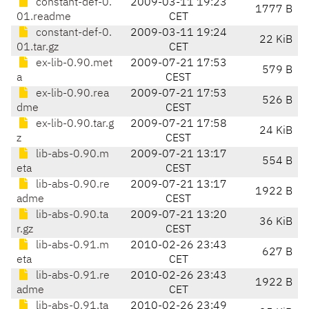
constant-def-0.
2009-03-11 19:23
1777 B
01.readme
CET
constant-def-0.
2009-03-11 19:24
22 KiB
01.tar.gz
CET
ex-lib-0.90.met
2009-07-21 17:53
579 B
a
CEST
ex-lib-0.90.rea
2009-07-21 17:53
526 B
dme
CEST
ex-lib-0.90.tar.g
2009-07-21 17:58
24 KiB
z
CEST
lib-abs-0.90.m
2009-07-21 13:17
554 B
eta
CEST
lib-abs-0.90.re
2009-07-21 13:17
1922 B
adme
CEST
lib-abs-0.90.ta
2009-07-21 13:20
36 KiB
r.gz
CEST
lib-abs-0.91.m
2010-02-26 23:43
627 B
eta
CET
lib-abs-0.91.re
2010-02-26 23:43
1922 B
adme
CET
lib-abs-0.91.ta
2010-02-26 23:49