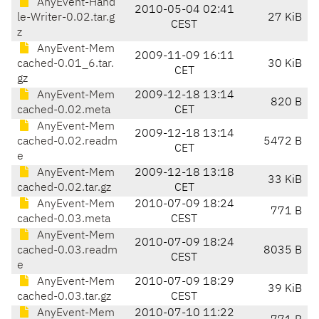
AnyEvent-Hand
2010-05-04 02:41
le-Writer-0.02.tar.g
27 KiB
CEST
z
AnyEvent-Mem
2009-11-09 16:11
cached-0.01_6.tar.
30 KiB
CET
gz
AnyEvent-Mem
2009-12-18 13:14
820 B
cached-0.02.meta
CET
AnyEvent-Mem
2009-12-18 13:14
cached-0.02.readm
5472 B
CET
e
AnyEvent-Mem
2009-12-18 13:18
33 KiB
cached-0.02.tar.gz
CET
AnyEvent-Mem
2010-07-09 18:24
771 B
cached-0.03.meta
CEST
AnyEvent-Mem
2010-07-09 18:24
cached-0.03.readm
8035 B
CEST
e
AnyEvent-Mem
2010-07-09 18:29
39 KiB
cached-0.03.tar.gz
CEST
AnyEvent-Mem
2010-07-10 11:22