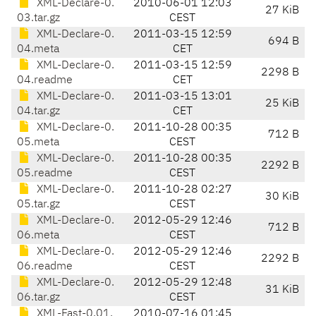
XML-Declare-0.
2010-06-01 12:03
27 KiB
03.tar.gz
CEST
XML-Declare-0.
2011-03-15 12:59
694 B
04.meta
CET
XML-Declare-0.
2011-03-15 12:59
2298 B
04.readme
CET
XML-Declare-0.
2011-03-15 13:01
25 KiB
04.tar.gz
CET
XML-Declare-0.
2011-10-28 00:35
712 B
05.meta
CEST
XML-Declare-0.
2011-10-28 00:35
2292 B
05.readme
CEST
XML-Declare-0.
2011-10-28 02:27
30 KiB
05.tar.gz
CEST
XML-Declare-0.
2012-05-29 12:46
712 B
06.meta
CEST
XML-Declare-0.
2012-05-29 12:46
2292 B
06.readme
CEST
XML-Declare-0.
2012-05-29 12:48
31 KiB
06.tar.gz
CEST
XML-Fast-0.01.
2010-07-16 01:45