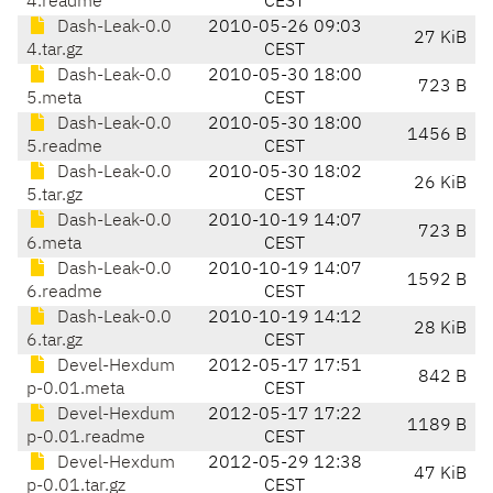
4.readme
CEST
Dash-Leak-0.0
2010-05-26 09:03
27 KiB
4.tar.gz
CEST
Dash-Leak-0.0
2010-05-30 18:00
723 B
5.meta
CEST
Dash-Leak-0.0
2010-05-30 18:00
1456 B
5.readme
CEST
Dash-Leak-0.0
2010-05-30 18:02
26 KiB
5.tar.gz
CEST
Dash-Leak-0.0
2010-10-19 14:07
723 B
6.meta
CEST
Dash-Leak-0.0
2010-10-19 14:07
1592 B
6.readme
CEST
Dash-Leak-0.0
2010-10-19 14:12
28 KiB
6.tar.gz
CEST
Devel-Hexdum
2012-05-17 17:51
842 B
p-0.01.meta
CEST
Devel-Hexdum
2012-05-17 17:22
1189 B
p-0.01.readme
CEST
Devel-Hexdum
2012-05-29 12:38
47 KiB
p-0.01.tar.gz
CEST