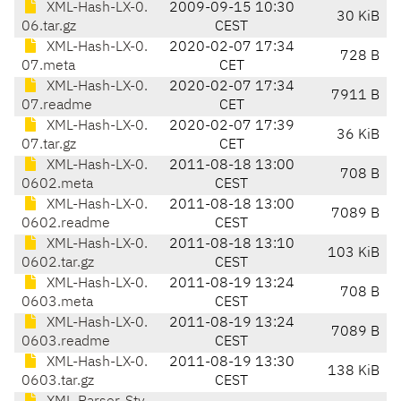
XML-Hash-LX-0.
2009-09-15 10:30
30 KiB
06.tar.gz
CEST
XML-Hash-LX-0.
2020-02-07 17:34
728 B
07.meta
CET
XML-Hash-LX-0.
2020-02-07 17:34
7911 B
07.readme
CET
XML-Hash-LX-0.
2020-02-07 17:39
36 KiB
07.tar.gz
CET
XML-Hash-LX-0.
2011-08-18 13:00
708 B
0602.meta
CEST
XML-Hash-LX-0.
2011-08-18 13:00
7089 B
0602.readme
CEST
XML-Hash-LX-0.
2011-08-18 13:10
103 KiB
0602.tar.gz
CEST
XML-Hash-LX-0.
2011-08-19 13:24
708 B
0603.meta
CEST
XML-Hash-LX-0.
2011-08-19 13:24
7089 B
0603.readme
CEST
XML-Hash-LX-0.
2011-08-19 13:30
138 KiB
0603.tar.gz
CEST