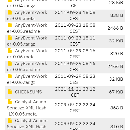
AnyEvent-Work
2010-03-03 18:25
28 KiB
er-0.04.tar.gz
CET
AnyEvent-Work
2011-09-23 18:08
838 B
er-0.05.meta
CEST
AnyEvent-Work
2011-09-23 18:08
2466 B
er-0.05.readme
CEST
AnyEvent-Work
2011-09-23 18:11
32 KiB
er-0.05.tar.gz
CEST
AnyEvent-Work
2011-09-29 08:16
820 B
er-0.06.meta
CEST
AnyEvent-Work
2011-09-29 08:16
2466 B
er-0.06.readme
CEST
AnyEvent-Work
2011-09-29 08:23
32 KiB
er-0.06.tar.gz
CEST
2021-11-21 23:12
CHECKSUMS
67 KiB
CET
Catalyst-Action-
2009-09-02 22:24
Serialize-XML-Hash
868 B
CEST
-LX-0.05.meta
Catalyst-Action-
2009-09-02 22:24
Serialize-XML-Hash
810 B