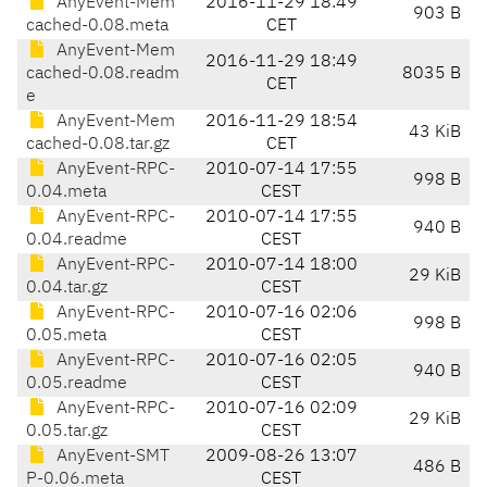
AnyEvent-Mem
2016-11-29 18:49
903 B
cached-0.08.meta
CET
AnyEvent-Mem
2016-11-29 18:49
cached-0.08.readm
8035 B
CET
e
AnyEvent-Mem
2016-11-29 18:54
43 KiB
cached-0.08.tar.gz
CET
AnyEvent-RPC-
2010-07-14 17:55
998 B
0.04.meta
CEST
AnyEvent-RPC-
2010-07-14 17:55
940 B
0.04.readme
CEST
AnyEvent-RPC-
2010-07-14 18:00
29 KiB
0.04.tar.gz
CEST
AnyEvent-RPC-
2010-07-16 02:06
998 B
0.05.meta
CEST
AnyEvent-RPC-
2010-07-16 02:05
940 B
0.05.readme
CEST
AnyEvent-RPC-
2010-07-16 02:09
29 KiB
0.05.tar.gz
CEST
AnyEvent-SMT
2009-08-26 13:07
486 B
P-0.06.meta
CEST