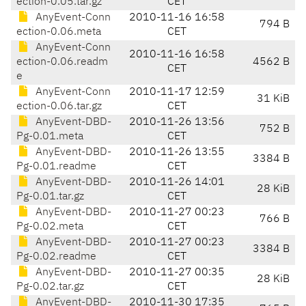
ection-0.05.tar.gz
CET
AnyEvent-Conn
2010-11-16 16:58
794 B
ection-0.06.meta
CET
AnyEvent-Conn
2010-11-16 16:58
ection-0.06.readm
4562 B
CET
e
AnyEvent-Conn
2010-11-17 12:59
31 KiB
ection-0.06.tar.gz
CET
AnyEvent-DBD-
2010-11-26 13:56
752 B
Pg-0.01.meta
CET
AnyEvent-DBD-
2010-11-26 13:55
3384 B
Pg-0.01.readme
CET
AnyEvent-DBD-
2010-11-26 14:01
28 KiB
Pg-0.01.tar.gz
CET
AnyEvent-DBD-
2010-11-27 00:23
766 B
Pg-0.02.meta
CET
AnyEvent-DBD-
2010-11-27 00:23
3384 B
Pg-0.02.readme
CET
AnyEvent-DBD-
2010-11-27 00:35
28 KiB
Pg-0.02.tar.gz
CET
AnyEvent-DBD-
2010-11-30 17:35