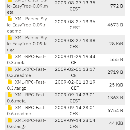
XML-Parser-Sty
2009-08-27 13:35
le-EasyTree-0.09.m
772 B
CEST
eta
XML-Parser-Sty
2009-08-27 13:35
le-EasyTree-0.09.r
4673 B
CEST
eadme
XML-Parser-Sty
2009-08-27 13:38
le-EasyTree-0.09.ta
28 KiB
CEST
r.gz
XML-RPC-Fast-
2009-01-29 19:44
555 B
0.3.meta
CET
XML-RPC-Fast-
2009-02-01 13:17
2719 B
0.3.readme
CET
XML-RPC-Fast-
2009-02-01 13:19
25 KiB
0.3.tar.gz
CET
XML-RPC-Fast-
2009-09-14 23:01
1363 B
0.6.meta
CEST
XML-RPC-Fast-
2009-09-14 23:01
6754 B
0.6.readme
CEST
XML-RPC-Fast-
2009-09-14 23:04
44 KiB
0.6.tar.gz
CEST