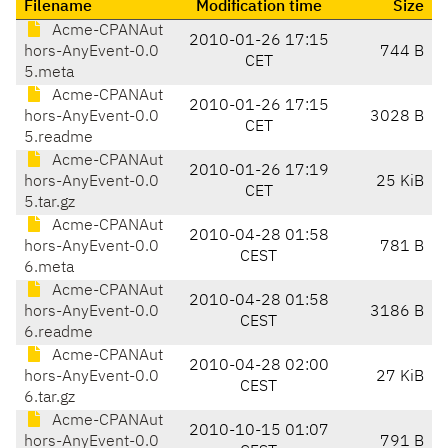
Filename
Modification time
Size
Acme-CPANAut
2010-01-26 17:15
hors-AnyEvent-0.0
744 B
CET
5.meta
Acme-CPANAut
2010-01-26 17:15
hors-AnyEvent-0.0
3028 B
CET
5.readme
Acme-CPANAut
2010-01-26 17:19
hors-AnyEvent-0.0
25 KiB
CET
5.tar.gz
Acme-CPANAut
2010-04-28 01:58
hors-AnyEvent-0.0
781 B
CEST
6.meta
Acme-CPANAut
2010-04-28 01:58
hors-AnyEvent-0.0
3186 B
CEST
6.readme
Acme-CPANAut
2010-04-28 02:00
hors-AnyEvent-0.0
27 KiB
CEST
6.tar.gz
Acme-CPANAut
2010-10-15 01:07
hors-AnyEvent-0.0
791 B