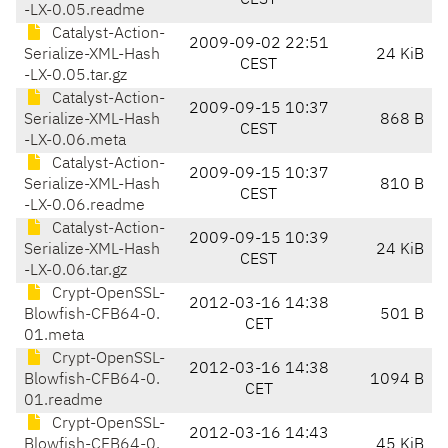
CEST
-LX-0.05.readme
Catalyst-Action-
2009-09-02 22:51
Serialize-XML-Hash
24 KiB
CEST
-LX-0.05.tar.gz
Catalyst-Action-
2009-09-15 10:37
Serialize-XML-Hash
868 B
CEST
-LX-0.06.meta
Catalyst-Action-
2009-09-15 10:37
Serialize-XML-Hash
810 B
CEST
-LX-0.06.readme
Catalyst-Action-
2009-09-15 10:39
Serialize-XML-Hash
24 KiB
CEST
-LX-0.06.tar.gz
Crypt-OpenSSL-
2012-03-16 14:38
Blowfish-CFB64-0.
501 B
CET
01.meta
Crypt-OpenSSL-
2012-03-16 14:38
Blowfish-CFB64-0.
1094 B
CET
01.readme
Crypt-OpenSSL-
2012-03-16 14:43
Blowfish-CFB64-0.
45 KiB