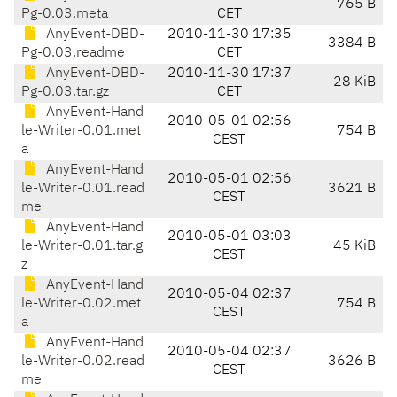
765 B
Pg-0.03.meta
CET
AnyEvent-DBD-
2010-11-30 17:35
3384 B
Pg-0.03.readme
CET
AnyEvent-DBD-
2010-11-30 17:37
28 KiB
Pg-0.03.tar.gz
CET
AnyEvent-Hand
2010-05-01 02:56
le-Writer-0.01.met
754 B
CEST
a
AnyEvent-Hand
2010-05-01 02:56
le-Writer-0.01.read
3621 B
CEST
me
AnyEvent-Hand
2010-05-01 03:03
le-Writer-0.01.tar.g
45 KiB
CEST
z
AnyEvent-Hand
2010-05-04 02:37
le-Writer-0.02.met
754 B
CEST
a
AnyEvent-Hand
2010-05-04 02:37
le-Writer-0.02.read
3626 B
CEST
me