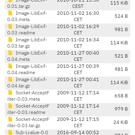
Image-LibExif-
2010-10-21 13:50
115 KiB
0.01.tar.gz
CEST
Image-LibExif-
2010-11-02 16:30
524 B
0.03.meta
CET
Image-LibExif-
2010-11-02 16:29
981 B
0.03.readme
CET
Image-LibExif-
2010-11-02 16:34
114 KiB
0.03.tar.gz
CET
Image-LibExif-
2010-11-27 00:40
521 B
0.04.meta
CET
Image-LibExif-
2010-11-27 00:39
981 B
0.04.readme
CET
Image-LibExif-
2010-11-27 00:41
114 KiB
0.04.tar.gz
CET
Socket-AcceptF
2009-11-12 17:14
658 B
ilter-0.03.meta
CET
Socket-AcceptF
2009-11-12 17:14
979 B
ilter-0.03.readme
CET
Socket-AcceptF
2009-11-12 17:15
24 KiB
ilter-0.03.tar.gz
CET
Sub-Lvalue-0.0
2016-09-14 00:52