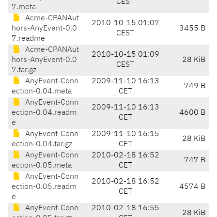
CEST
7.meta
Acme-CPANAut
2010-10-15 01:07
hors-AnyEvent-0.0
3455 B
CEST
7.readme
Acme-CPANAut
2010-10-15 01:09
hors-AnyEvent-0.0
28 KiB
CEST
7.tar.gz
AnyEvent-Conn
2009-11-10 16:13
749 B
ection-0.04.meta
CET
AnyEvent-Conn
2009-11-10 16:13
ection-0.04.readm
4600 B
CET
e
AnyEvent-Conn
2009-11-10 16:15
28 KiB
ection-0.04.tar.gz
CET
AnyEvent-Conn
2010-02-18 16:52
747 B
ection-0.05.meta
CET
AnyEvent-Conn
2010-02-18 16:52
ection-0.05.readm
4574 B
CET
e
AnyEvent-Conn
2010-02-18 16:55
28 KiB