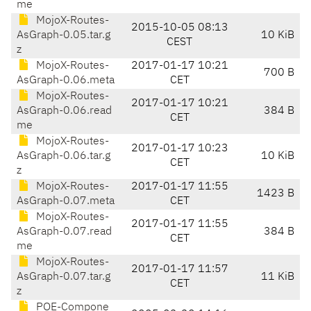
me
MojoX-Routes-
2015-10-05 08:13
AsGraph-0.05.tar.g
10 KiB
CEST
z
MojoX-Routes-
2017-01-17 10:21
700 B
AsGraph-0.06.meta
CET
MojoX-Routes-
2017-01-17 10:21
AsGraph-0.06.read
384 B
CET
me
MojoX-Routes-
2017-01-17 10:23
AsGraph-0.06.tar.g
10 KiB
CET
z
MojoX-Routes-
2017-01-17 11:55
1423 B
AsGraph-0.07.meta
CET
MojoX-Routes-
2017-01-17 11:55
AsGraph-0.07.read
384 B
CET
me
MojoX-Routes-
2017-01-17 11:57
AsGraph-0.07.tar.g
11 KiB
CET
z
POE-Compone