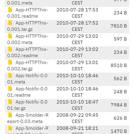
577 B
0.001.meta
CEST
App-HTTPThis-
2010-07-28 17:53
234 B
0.001.readme
CEST
App-HTTPThis-
2010-07-28 17:52
7810 B
0.001.tar.gz
CEST
App-HTTPThis-
2010-07-29 13:02
597 B
0.002.meta
CEST
App-HTTPThis-
2010-07-29 13:02
234 B
0.002.readme
CEST
App-HTTPThis-
2010-07-29 13:01
8510 B
0.002.tar.gz
CEST
App-Notifo-0.0
2010-10-10 18:46
562 B
01.meta
CEST
App-Notifo-0.0
2010-10-10 18:46
248 B
01.readme
CEST
App-Notifo-0.0
2010-10-10 18:47
7984 B
01.tar.gz
CEST
App-Smolder-R
2008-09-22 09:45
626 B
eport-0.03.meta
CEST
App-Smolder-R
2008-09-21 18:21
1470 B