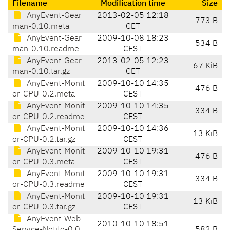
Filename
Modification time
Size
AnyEvent-Gear
2013-02-05 12:18
773 B
man-0.10.meta
CET
AnyEvent-Gear
2009-10-08 18:23
534 B
man-0.10.readme
CEST
AnyEvent-Gear
2013-02-05 12:23
67 KiB
man-0.10.tar.gz
CET
AnyEvent-Monit
2009-10-10 14:35
476 B
or-CPU-0.2.meta
CEST
AnyEvent-Monit
2009-10-10 14:35
334 B
or-CPU-0.2.readme
CEST
AnyEvent-Monit
2009-10-10 14:36
13 KiB
or-CPU-0.2.tar.gz
CEST
AnyEvent-Monit
2009-10-10 19:31
476 B
or-CPU-0.3.meta
CEST
AnyEvent-Monit
2009-10-10 19:31
334 B
or-CPU-0.3.readme
CEST
AnyEvent-Monit
2009-10-10 19:31
13 KiB
or-CPU-0.3.tar.gz
CEST
AnyEvent-Web
2010-10-10 18:51