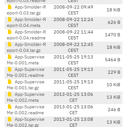
eport-0.03.readme
CEST
App-Smolder-R
2008-09-22 09:49
18 KiB
eport-0.03.tar.gz
CEST
App-Smolder-R
2008-09-22 12:24
626 B
eport-0.04.meta
CEST
App-Smolder-R
2008-09-22 11:44
1470 B
eport-0.04.readme
CEST
App-Smolder-R
2008-09-22 12:45
18 KiB
eport-0.04.tar.gz
CEST
App-Supervise
2011-05-25 19:13
5464 B
Me-0.001.meta
CEST
App-Supervise
2011-05-25 19:13
229 B
Me-0.001.readme
CEST
App-Supervise
2011-05-25 19:13
10 KiB
Me-0.001.tar.gz
CEST
App-Supervise
2013-01-25 13:06
13 KiB
Me-0.002.meta
CET
App-Supervise
2013-01-25 13:06
246 B
Me-0.002.readme
CET
App-Supervise
2013-01-25 13:08
13 KiB
Me-0.002.tar.gz
CET