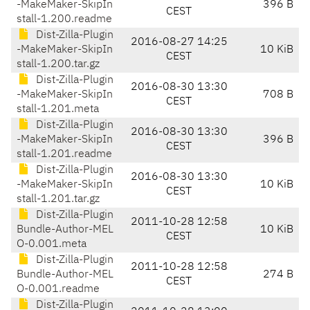
-MakeMaker-SkipIn
396 B
CEST
stall-1.200.readme
Dist-Zilla-Plugin
2016-08-27 14:25
-MakeMaker-SkipIn
10 KiB
CEST
stall-1.200.tar.gz
Dist-Zilla-Plugin
2016-08-30 13:30
-MakeMaker-SkipIn
708 B
CEST
stall-1.201.meta
Dist-Zilla-Plugin
2016-08-30 13:30
-MakeMaker-SkipIn
396 B
CEST
stall-1.201.readme
Dist-Zilla-Plugin
2016-08-30 13:30
-MakeMaker-SkipIn
10 KiB
CEST
stall-1.201.tar.gz
Dist-Zilla-Plugin
2011-10-28 12:58
Bundle-Author-MEL
10 KiB
CEST
O-0.001.meta
Dist-Zilla-Plugin
2011-10-28 12:58
Bundle-Author-MEL
274 B
CEST
O-0.001.readme
Dist-Zilla-Plugin