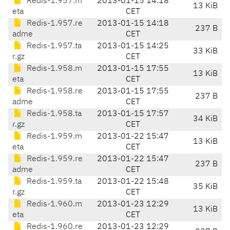
Redis-1.957.m
2013-01-15 14:18
13 KiB
eta
CET
Redis-1.957.re
2013-01-15 14:18
237 B
adme
CET
Redis-1.957.ta
2013-01-15 14:25
33 KiB
r.gz
CET
Redis-1.958.m
2013-01-15 17:55
13 KiB
eta
CET
Redis-1.958.re
2013-01-15 17:55
237 B
adme
CET
Redis-1.958.ta
2013-01-15 17:57
34 KiB
r.gz
CET
Redis-1.959.m
2013-01-22 15:47
13 KiB
eta
CET
Redis-1.959.re
2013-01-22 15:47
237 B
adme
CET
Redis-1.959.ta
2013-01-22 15:48
35 KiB
r.gz
CET
Redis-1.960.m
2013-01-23 12:29
13 KiB
eta
CET
Redis-1.960.re
2013-01-23 12:29