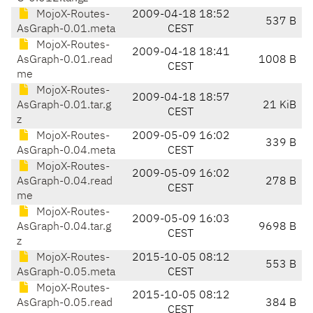
MojoX-Routes-
2009-04-18 18:52
537 B
AsGraph-0.01.meta
CEST
MojoX-Routes-
2009-04-18 18:41
AsGraph-0.01.read
1008 B
CEST
me
MojoX-Routes-
2009-04-18 18:57
AsGraph-0.01.tar.g
21 KiB
CEST
z
MojoX-Routes-
2009-05-09 16:02
339 B
AsGraph-0.04.meta
CEST
MojoX-Routes-
2009-05-09 16:02
AsGraph-0.04.read
278 B
CEST
me
MojoX-Routes-
2009-05-09 16:03
AsGraph-0.04.tar.g
9698 B
CEST
z
MojoX-Routes-
2015-10-05 08:12
553 B
AsGraph-0.05.meta
CEST
MojoX-Routes-
2015-10-05 08:12
AsGraph-0.05.read
384 B
CEST