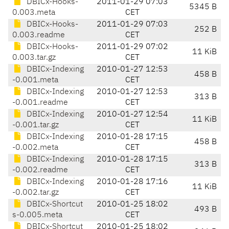
DBICx-Hooks-
2011-01-29 07:03
5345 B
0.003.meta
CET
DBICx-Hooks-
2011-01-29 07:03
252 B
0.003.readme
CET
DBICx-Hooks-
2011-01-29 07:02
11 KiB
0.003.tar.gz
CET
DBICx-Indexing
2010-01-27 12:53
458 B
-0.001.meta
CET
DBICx-Indexing
2010-01-27 12:53
313 B
-0.001.readme
CET
DBICx-Indexing
2010-01-27 12:54
11 KiB
-0.001.tar.gz
CET
DBICx-Indexing
2010-01-28 17:15
458 B
-0.002.meta
CET
DBICx-Indexing
2010-01-28 17:15
313 B
-0.002.readme
CET
DBICx-Indexing
2010-01-28 17:16
11 KiB
-0.002.tar.gz
CET
DBICx-Shortcut
2010-01-25 18:02
493 B
s-0.005.meta
CET
DBICx-Shortcut
2010-01-25 18:02