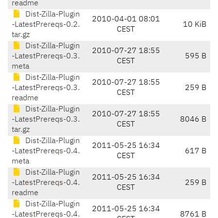
readme
Dist-Zilla-Plugin
2010-04-01 08:01
-LatestPrereqs-0.2.
10 KiB
CEST
tar.gz
Dist-Zilla-Plugin
2010-07-27 18:55
-LatestPrereqs-0.3.
595 B
CEST
meta
Dist-Zilla-Plugin
2010-07-27 18:55
-LatestPrereqs-0.3.
259 B
CEST
readme
Dist-Zilla-Plugin
2010-07-27 18:55
-LatestPrereqs-0.3.
8046 B
CEST
tar.gz
Dist-Zilla-Plugin
2011-05-25 16:34
-LatestPrereqs-0.4.
617 B
CEST
meta
Dist-Zilla-Plugin
2011-05-25 16:34
-LatestPrereqs-0.4.
259 B
CEST
readme
Dist-Zilla-Plugin
2011-05-25 16:34
-LatestPrereqs-0.4.
8761 B