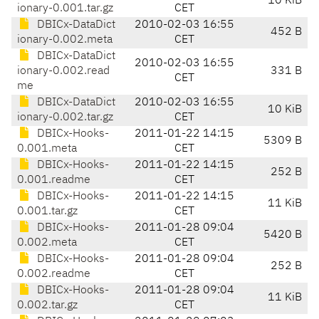
10 KiB
ionary-0.001.tar.gz
CET
DBICx-DataDict
2010-02-03 16:55
452 B
ionary-0.002.meta
CET
DBICx-DataDict
2010-02-03 16:55
ionary-0.002.read
331 B
CET
me
DBICx-DataDict
2010-02-03 16:55
10 KiB
ionary-0.002.tar.gz
CET
DBICx-Hooks-
2011-01-22 14:15
5309 B
0.001.meta
CET
DBICx-Hooks-
2011-01-22 14:15
252 B
0.001.readme
CET
DBICx-Hooks-
2011-01-22 14:15
11 KiB
0.001.tar.gz
CET
DBICx-Hooks-
2011-01-28 09:04
5420 B
0.002.meta
CET
DBICx-Hooks-
2011-01-28 09:04
252 B
0.002.readme
CET
DBICx-Hooks-
2011-01-28 09:04
11 KiB
0.002.tar.gz
CET