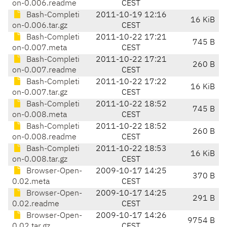
on-0.006.readme
CEST
Bash-Completi
2011-10-19 12:16
16 KiB
on-0.006.tar.gz
CEST
Bash-Completi
2011-10-22 17:21
745 B
on-0.007.meta
CEST
Bash-Completi
2011-10-22 17:21
260 B
on-0.007.readme
CEST
Bash-Completi
2011-10-22 17:22
16 KiB
on-0.007.tar.gz
CEST
Bash-Completi
2011-10-22 18:52
745 B
on-0.008.meta
CEST
Bash-Completi
2011-10-22 18:52
260 B
on-0.008.readme
CEST
Bash-Completi
2011-10-22 18:53
16 KiB
on-0.008.tar.gz
CEST
Browser-Open-
2009-10-17 14:25
370 B
0.02.meta
CEST
Browser-Open-
2009-10-17 14:25
291 B
0.02.readme
CEST
Browser-Open-
2009-10-17 14:26
9754 B
0.02.tar.gz
CEST