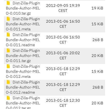
Dist-Zilla-Plugin
2012-09-05 19:39
Bundle-Author-MEL
19 KiB
CEST
O-0.010.tar.gz
Dist-Zilla-Plugin
2013-01-06 16:50
Bundle-Author-MEL
15 KiB
CET
O-0.011.meta
Dist-Zilla-Plugin
2013-01-06 16:50
Bundle-Author-MEL
268 B
CET
O-0.011.readme
Dist-Zilla-Plugin
2013-01-06 20:02
Bundle-Author-MEL
20 KiB
CET
O-0.011.tar.gz
Dist-Zilla-Plugin
2013-01-18 12:29
Bundle-Author-MEL
15 KiB
CET
O-0.012.meta
Dist-Zilla-Plugin
2013-01-18 12:29
Bundle-Author-MEL
268 B
CET
O-0.012.readme
Dist-Zilla-Plugin
2013-01-18 12:30
Bundle-Author-MEL
20 KiB
CET
O-0.012.tar.gz