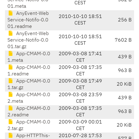
Service-Notifo-0.0
582 B
CEST
01.meta
AnyEvent-Web
2010-10-10 18:51
Service-Notifo-0.0
256 B
CEST
01.readme
AnyEvent-Web
2010-10-10 18:51
Service-Notifo-0.0
7602 B
CEST
01.tar.gz
App-CMAM-0.0
2009-03-08 17:41
439 B
1.meta
CET
App-CMAM-0.0
2009-03-08 17:35
963 B
1.readme
CET
App-CMAM-0.0
2009-03-08 17:49
20 KiB
1.tar.gz
CET
App-CMAM-0.0
2009-03-08 23:59
439 B
2.meta
CET
App-CMAM-0.0
2009-03-08 17:35
963 B
2.readme
CET
App-CMAM-0.0
2009-03-09 00:01
20 KiB
2.tar.gz
CET
App-HTTPThis-
2010-07-28 17:53