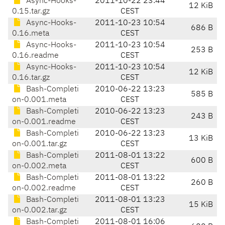
Async-Hooks-
2011-10-22 23:44
12 KiB
0.15.tar.gz
CEST
Async-Hooks-
2011-10-23 10:54
686 B
0.16.meta
CEST
Async-Hooks-
2011-10-23 10:54
253 B
0.16.readme
CEST
Async-Hooks-
2011-10-23 10:54
12 KiB
0.16.tar.gz
CEST
Bash-Completi
2010-06-22 13:23
585 B
on-0.001.meta
CEST
Bash-Completi
2010-06-22 13:23
243 B
on-0.001.readme
CEST
Bash-Completi
2010-06-22 13:23
13 KiB
on-0.001.tar.gz
CEST
Bash-Completi
2011-08-01 13:22
600 B
on-0.002.meta
CEST
Bash-Completi
2011-08-01 13:22
260 B
on-0.002.readme
CEST
Bash-Completi
2011-08-01 13:23
15 KiB
on-0.002.tar.gz
CEST
Bash-Completi
2011-08-01 16:06