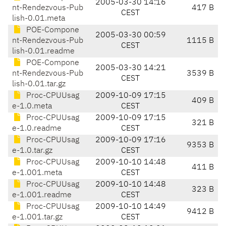
2005-03-30 14:16
nt-Rendezvous-Pub
417 B
CEST
lish-0.01.meta
POE-Compone
2005-03-30 00:59
nt-Rendezvous-Pub
1115 B
CEST
lish-0.01.readme
POE-Compone
2005-03-30 14:21
nt-Rendezvous-Pub
3539 B
CEST
lish-0.01.tar.gz
Proc-CPUUsag
2009-10-09 17:15
409 B
e-1.0.meta
CEST
Proc-CPUUsag
2009-10-09 17:15
321 B
e-1.0.readme
CEST
Proc-CPUUsag
2009-10-09 17:16
9353 B
e-1.0.tar.gz
CEST
Proc-CPUUsag
2009-10-10 14:48
411 B
e-1.001.meta
CEST
Proc-CPUUsag
2009-10-10 14:48
323 B
e-1.001.readme
CEST
Proc-CPUUsag
2009-10-10 14:49
9412 B
e-1.001.tar.gz
CEST