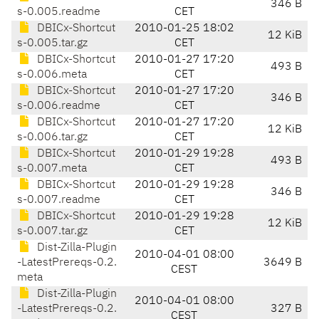
346 B
s-0.005.readme
CET
DBICx-Shortcut
2010-01-25 18:02
12 KiB
s-0.005.tar.gz
CET
DBICx-Shortcut
2010-01-27 17:20
493 B
s-0.006.meta
CET
DBICx-Shortcut
2010-01-27 17:20
346 B
s-0.006.readme
CET
DBICx-Shortcut
2010-01-27 17:20
12 KiB
s-0.006.tar.gz
CET
DBICx-Shortcut
2010-01-29 19:28
493 B
s-0.007.meta
CET
DBICx-Shortcut
2010-01-29 19:28
346 B
s-0.007.readme
CET
DBICx-Shortcut
2010-01-29 19:28
12 KiB
s-0.007.tar.gz
CET
Dist-Zilla-Plugin
2010-04-01 08:00
-LatestPrereqs-0.2.
3649 B
CEST
meta
Dist-Zilla-Plugin
2010-04-01 08:00
-LatestPrereqs-0.2.
327 B
CEST