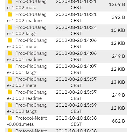
Proc-CPUUsag
2020-08-10 10:21
1269 B
e-1.002.meta
CEST
Proc-CPUUsag
2020-08-10 10:21
392 B
e-1.002.readme
CEST
Proc-CPUUsag
2020-08-10 10:24
10 KiB
e-1.002.tar.gz
CEST
Proc-PidChang
2012-08-20 14:06
12 KiB
e-0.001.meta
CEST
Proc-PidChang
2012-08-20 14:06
249 B
e-0.001.readme
CEST
Proc-PidChang
2012-08-20 14:07
12 KiB
e-0.001.tar.gz
CEST
Proc-PidChang
2012-08-20 15:57
13 KiB
e-0.002.meta
CEST
Proc-PidChang
2012-08-20 15:57
249 B
e-0.002.readme
CEST
Proc-PidChang
2012-08-20 15:59
12 KiB
e-0.002.tar.gz
CEST
Protocol-Notifo
2010-10-10 18:38
682 B
-0.001.meta
CEST
Protocol-Notifo
2010-10-10 18:38