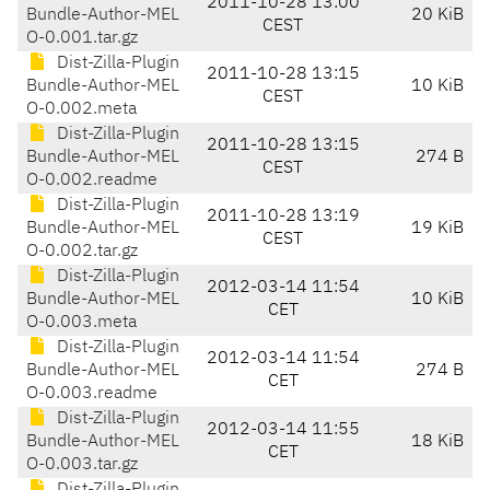
2011-10-28 13:00
Bundle-Author-MEL
20 KiB
CEST
O-0.001.tar.gz
Dist-Zilla-Plugin
2011-10-28 13:15
Bundle-Author-MEL
10 KiB
CEST
O-0.002.meta
Dist-Zilla-Plugin
2011-10-28 13:15
Bundle-Author-MEL
274 B
CEST
O-0.002.readme
Dist-Zilla-Plugin
2011-10-28 13:19
Bundle-Author-MEL
19 KiB
CEST
O-0.002.tar.gz
Dist-Zilla-Plugin
2012-03-14 11:54
Bundle-Author-MEL
10 KiB
CET
O-0.003.meta
Dist-Zilla-Plugin
2012-03-14 11:54
Bundle-Author-MEL
274 B
CET
O-0.003.readme
Dist-Zilla-Plugin
2012-03-14 11:55
Bundle-Author-MEL
18 KiB
CET
O-0.003.tar.gz