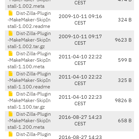
-MakeMaker-SkipIn
474 B
CEST
stall-1.002.meta
Dist-Zilla-Plugin
2009-10-11 09:16
-MakeMaker-SkipIn
324 B
CEST
stall-1.002.readme
Dist-Zilla-Plugin
2009-10-11 09:17
-MakeMaker-SkipIn
9623 B
CEST
stall-1.002.tar.gz
Dist-Zilla-Plugin
2011-04-10 22:22
-MakeMaker-SkipIn
599 B
CEST
stall-1.100.meta
Dist-Zilla-Plugin
2011-04-10 22:22
-MakeMaker-SkipIn
325 B
CEST
stall-1.100.readme
Dist-Zilla-Plugin
2011-04-10 22:23
-MakeMaker-SkipIn
9826 B
CEST
stall-1.100.tar.gz
Dist-Zilla-Plugin
2016-08-27 14:23
-MakeMaker-SkipIn
658 B
CEST
stall-1.200.meta
Dist-Zilla-Plugin
2016-08-27 14:23