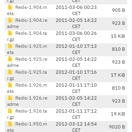
r.gz
CET
Redis-1.904.m
2011-03-06 00:23
905 B
eta
CET
Redis-1.904.re
2011-02-05 14:22
923 B
adme
CET
Redis-1.904.ta
2011-03-06 00:26
15 KiB
r.gz
CET
Redis-1.925.m
2012-01-10 17:13
810 B
eta
CET
Redis-1.925.re
2011-02-05 14:22
923 B
adme
CET
Redis-1.925.ta
2012-01-10 17:16
17 KiB
r.gz
CET
Redis-1.926.m
2012-01-11 17:10
810 B
eta
CET
Redis-1.926.re
2011-02-05 14:22
923 B
adme
CET
Redis-1.926.ta
2012-01-11 17:12
19 KiB
r.gz
CET
Redis-1.950.m
2012-03-12 14:54
9020 B
eta
CET