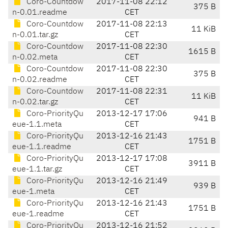
Coro-Countdow
2017-11-08 22:12
375 B
n-0.01.readme
CET
Coro-Countdow
2017-11-08 22:13
11 KiB
n-0.01.tar.gz
CET
Coro-Countdow
2017-11-08 22:30
1615 B
n-0.02.meta
CET
Coro-Countdow
2017-11-08 22:30
375 B
n-0.02.readme
CET
Coro-Countdow
2017-11-08 22:31
11 KiB
n-0.02.tar.gz
CET
Coro-PriorityQu
2013-12-17 17:06
941 B
eue-1.1.meta
CET
Coro-PriorityQu
2013-12-16 21:43
1751 B
eue-1.1.readme
CET
Coro-PriorityQu
2013-12-17 17:08
3911 B
eue-1.1.tar.gz
CET
Coro-PriorityQu
2013-12-16 21:49
939 B
eue-1.meta
CET
Coro-PriorityQu
2013-12-16 21:43
1751 B
eue-1.readme
CET
Coro-PriorityQu
2013-12-16 21:52