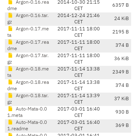
Argon-0.16.rea
2014-10-30 21:15
6357 B
dme
CET
Argon-0.16.tar.
2014-12-24 21:46
24 KiB
gz
CET
Argon-0.17.me
2017-11-11 18:00
2195 B
ta
CET
Argon-0.17.rea
2017-11-11 18:00
374 B
dme
CET
Argon-0.17.tar.
2017-11-11 18:00
36 KiB
gz
CET
Argon-0.18.me
2017-11-14 13:38
2349 B
ta
CET
Argon-0.18.rea
2017-11-14 13:38
374 B
dme
CET
Argon-0.18.tar.
2017-11-14 13:39
37 KiB
gz
CET
Auto-Mata-0.0
2017-03-01 16:40
930 B
1.meta
CET
Auto-Mata-0.0
2017-03-01 16:40
369 B
1.readme
CET