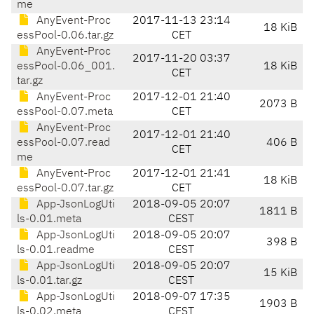
me
AnyEvent-Proc
2017-11-13 23:14
18 KiB
essPool-0.06.tar.gz
CET
AnyEvent-Proc
2017-11-20 03:37
essPool-0.06_001.
18 KiB
CET
tar.gz
AnyEvent-Proc
2017-12-01 21:40
2073 B
essPool-0.07.meta
CET
AnyEvent-Proc
2017-12-01 21:40
essPool-0.07.read
406 B
CET
me
AnyEvent-Proc
2017-12-01 21:41
18 KiB
essPool-0.07.tar.gz
CET
App-JsonLogUti
2018-09-05 20:07
1811 B
ls-0.01.meta
CEST
App-JsonLogUti
2018-09-05 20:07
398 B
ls-0.01.readme
CEST
App-JsonLogUti
2018-09-05 20:07
15 KiB
ls-0.01.tar.gz
CEST
App-JsonLogUti
2018-09-07 17:35
1903 B
ls-0.02.meta
CEST