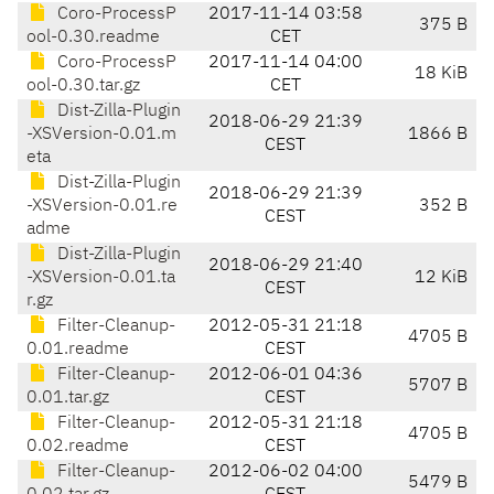
Coro-ProcessP
2017-11-14 03:58
375 B
ool-0.30.readme
CET
Coro-ProcessP
2017-11-14 04:00
18 KiB
ool-0.30.tar.gz
CET
Dist-Zilla-Plugin
2018-06-29 21:39
-XSVersion-0.01.m
1866 B
CEST
eta
Dist-Zilla-Plugin
2018-06-29 21:39
-XSVersion-0.01.re
352 B
CEST
adme
Dist-Zilla-Plugin
2018-06-29 21:40
-XSVersion-0.01.ta
12 KiB
CEST
r.gz
Filter-Cleanup-
2012-05-31 21:18
4705 B
0.01.readme
CEST
Filter-Cleanup-
2012-06-01 04:36
5707 B
0.01.tar.gz
CEST
Filter-Cleanup-
2012-05-31 21:18
4705 B
0.02.readme
CEST
Filter-Cleanup-
2012-06-02 04:00
5479 B