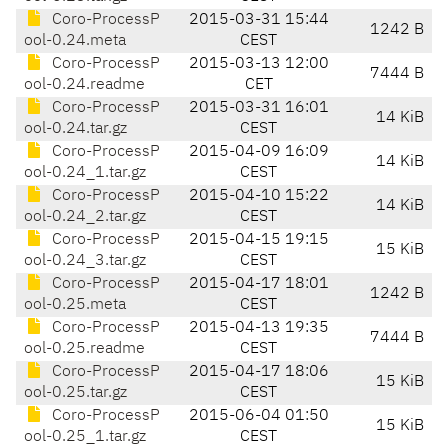
Coro-ProcessP
2015-03-31 15:44
1242 B
ool-0.24.meta
CEST
Coro-ProcessP
2015-03-13 12:00
7444 B
ool-0.24.readme
CET
Coro-ProcessP
2015-03-31 16:01
14 KiB
ool-0.24.tar.gz
CEST
Coro-ProcessP
2015-04-09 16:09
14 KiB
ool-0.24_1.tar.gz
CEST
Coro-ProcessP
2015-04-10 15:22
14 KiB
ool-0.24_2.tar.gz
CEST
Coro-ProcessP
2015-04-15 19:15
15 KiB
ool-0.24_3.tar.gz
CEST
Coro-ProcessP
2015-04-17 18:01
1242 B
ool-0.25.meta
CEST
Coro-ProcessP
2015-04-13 19:35
7444 B
ool-0.25.readme
CEST
Coro-ProcessP
2015-04-17 18:06
15 KiB
ool-0.25.tar.gz
CEST
Coro-ProcessP
2015-06-04 01:50
15 KiB
ool-0.25_1.tar.gz
CEST