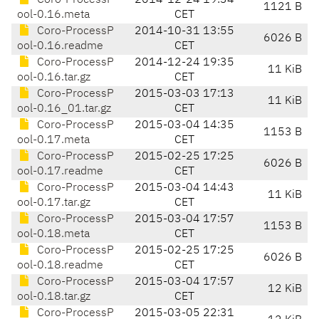
Coro-ProcessP
2014-12-24 19:34
1121 B
ool-0.16.meta
CET
Coro-ProcessP
2014-10-31 13:55
6026 B
ool-0.16.readme
CET
Coro-ProcessP
2014-12-24 19:35
11 KiB
ool-0.16.tar.gz
CET
Coro-ProcessP
2015-03-03 17:13
11 KiB
ool-0.16_01.tar.gz
CET
Coro-ProcessP
2015-03-04 14:35
1153 B
ool-0.17.meta
CET
Coro-ProcessP
2015-02-25 17:25
6026 B
ool-0.17.readme
CET
Coro-ProcessP
2015-03-04 14:43
11 KiB
ool-0.17.tar.gz
CET
Coro-ProcessP
2015-03-04 17:57
1153 B
ool-0.18.meta
CET
Coro-ProcessP
2015-02-25 17:25
6026 B
ool-0.18.readme
CET
Coro-ProcessP
2015-03-04 17:57
12 KiB
ool-0.18.tar.gz
CET
Coro-ProcessP
2015-03-05 22:31