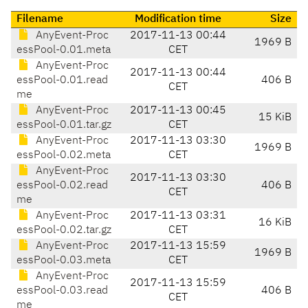
Filename
Modification time
Size
AnyEvent-Proc
2017-11-13 00:44
1969 B
essPool-0.01.meta
CET
AnyEvent-Proc
2017-11-13 00:44
essPool-0.01.read
406 B
CET
me
AnyEvent-Proc
2017-11-13 00:45
15 KiB
essPool-0.01.tar.gz
CET
AnyEvent-Proc
2017-11-13 03:30
1969 B
essPool-0.02.meta
CET
AnyEvent-Proc
2017-11-13 03:30
essPool-0.02.read
406 B
CET
me
AnyEvent-Proc
2017-11-13 03:31
16 KiB
essPool-0.02.tar.gz
CET
AnyEvent-Proc
2017-11-13 15:59
1969 B
essPool-0.03.meta
CET
AnyEvent-Proc
2017-11-13 15:59
essPool-0.03.read
406 B
CET
me