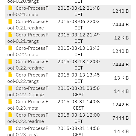
ool-0.20.tar.gz
CET
Coro-ProcessP
2015-03-12 21:48
1240 B
ool-0.21.meta
CET
Coro-ProcessP
2015-03-06 22:03
7444 B
ool-0.21.readme
CET
Coro-ProcessP
2015-03-12 21:49
12 KiB
ool-0.21.tar.gz
CET
Coro-ProcessP
2015-03-13 13:43
1240 B
ool-0.22.meta
CET
Coro-ProcessP
2015-03-13 12:00
7444 B
ool-0.22.readme
CET
Coro-ProcessP
2015-03-13 13:45
13 KiB
ool-0.22.tar.gz
CET
Coro-ProcessP
2015-03-31 03:56
14 KiB
ool-0.22_2.tar.gz
CEST
Coro-ProcessP
2015-03-31 14:08
1242 B
ool-0.23.meta
CEST
Coro-ProcessP
2015-03-13 12:00
7444 B
ool-0.23.readme
CET
Coro-ProcessP
2015-03-31 14:56
14 KiB
ool-0.23.tar.gz
CEST