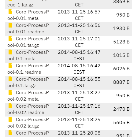
3869 B
eue-1.tar.gz
CET
Coro-ProcessP
2013-11-25 16:57
950 B
ool-0.01.meta
CET
Coro-ProcessP
2013-11-25 16:56
1930 B
ool-0.01.readme
CET
Coro-ProcessP
2013-11-25 17:01
5128 B
ool-0.01.tar.gz
CET
Coro-ProcessP
2014-08-15 16:47
1015 B
ool-0.1.meta
CEST
Coro-ProcessP
2014-08-15 16:42
6026 B
ool-0.1.readme
CEST
Coro-ProcessP
2014-08-15 16:55
8887 B
ool-0.1.tar.gz
CEST
Coro-ProcessP
2013-11-25 18:27
950 B
ool-0.02.meta
CET
Coro-ProcessP
2013-11-25 17:16
2470 B
ool-0.02.readme
CET
Coro-ProcessP
2013-11-25 18:29
5605 B
ool-0.02.tar.gz
CET
Coro-ProcessP
2013-11-25 20:08
951 B