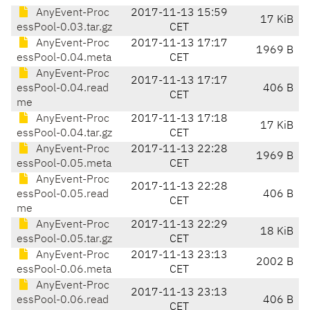
AnyEvent-Proc
2017-11-13 15:59
17 KiB
essPool-0.03.tar.gz
CET
AnyEvent-Proc
2017-11-13 17:17
1969 B
essPool-0.04.meta
CET
AnyEvent-Proc
2017-11-13 17:17
essPool-0.04.read
406 B
CET
me
AnyEvent-Proc
2017-11-13 17:18
17 KiB
essPool-0.04.tar.gz
CET
AnyEvent-Proc
2017-11-13 22:28
1969 B
essPool-0.05.meta
CET
AnyEvent-Proc
2017-11-13 22:28
essPool-0.05.read
406 B
CET
me
AnyEvent-Proc
2017-11-13 22:29
18 KiB
essPool-0.05.tar.gz
CET
AnyEvent-Proc
2017-11-13 23:13
2002 B
essPool-0.06.meta
CET
AnyEvent-Proc
2017-11-13 23:13
essPool-0.06.read
406 B
CET