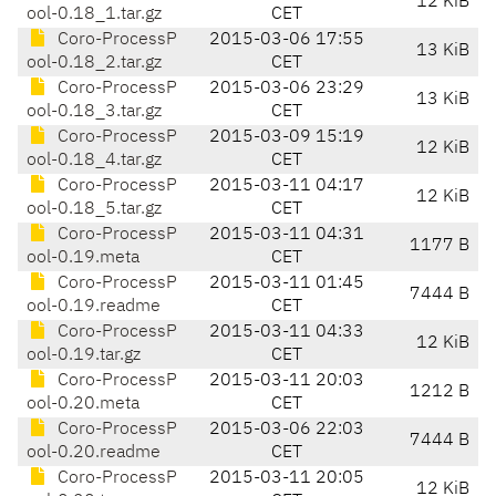
12 KiB
ool-0.18_1.tar.gz
CET
Coro-ProcessP
2015-03-06 17:55
13 KiB
ool-0.18_2.tar.gz
CET
Coro-ProcessP
2015-03-06 23:29
13 KiB
ool-0.18_3.tar.gz
CET
Coro-ProcessP
2015-03-09 15:19
12 KiB
ool-0.18_4.tar.gz
CET
Coro-ProcessP
2015-03-11 04:17
12 KiB
ool-0.18_5.tar.gz
CET
Coro-ProcessP
2015-03-11 04:31
1177 B
ool-0.19.meta
CET
Coro-ProcessP
2015-03-11 01:45
7444 B
ool-0.19.readme
CET
Coro-ProcessP
2015-03-11 04:33
12 KiB
ool-0.19.tar.gz
CET
Coro-ProcessP
2015-03-11 20:03
1212 B
ool-0.20.meta
CET
Coro-ProcessP
2015-03-06 22:03
7444 B
ool-0.20.readme
CET
Coro-ProcessP
2015-03-11 20:05
12 KiB