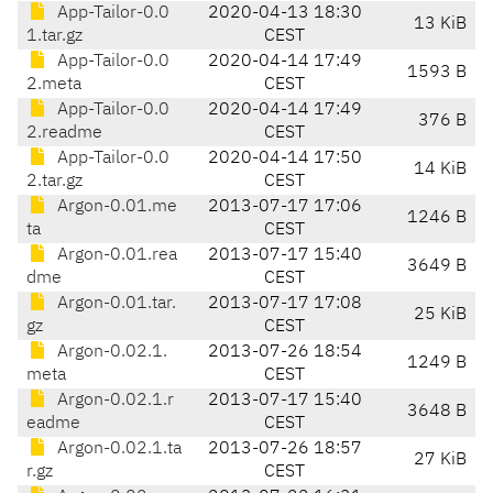
App-Tailor-0.0
2020-04-13 18:30
13 KiB
1.tar.gz
CEST
App-Tailor-0.0
2020-04-14 17:49
1593 B
2.meta
CEST
App-Tailor-0.0
2020-04-14 17:49
376 B
2.readme
CEST
App-Tailor-0.0
2020-04-14 17:50
14 KiB
2.tar.gz
CEST
Argon-0.01.me
2013-07-17 17:06
1246 B
ta
CEST
Argon-0.01.rea
2013-07-17 15:40
3649 B
dme
CEST
Argon-0.01.tar.
2013-07-17 17:08
25 KiB
gz
CEST
Argon-0.02.1.
2013-07-26 18:54
1249 B
meta
CEST
Argon-0.02.1.r
2013-07-17 15:40
3648 B
eadme
CEST
Argon-0.02.1.ta
2013-07-26 18:57
27 KiB
r.gz
CEST