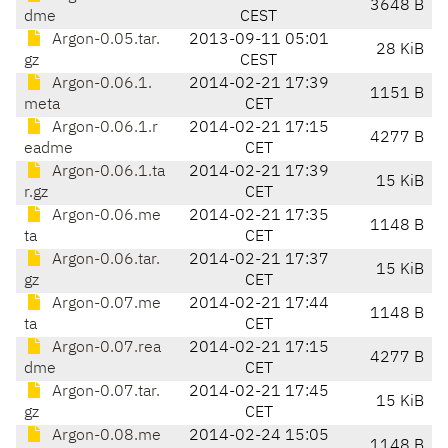
3648 B
dme
CEST
Argon-0.05.tar.
2013-09-11 05:01
28 KiB
gz
CEST
Argon-0.06.1.
2014-02-21 17:39
1151 B
meta
CET
Argon-0.06.1.r
2014-02-21 17:15
4277 B
eadme
CET
Argon-0.06.1.ta
2014-02-21 17:39
15 KiB
r.gz
CET
Argon-0.06.me
2014-02-21 17:35
1148 B
ta
CET
Argon-0.06.tar.
2014-02-21 17:37
15 KiB
gz
CET
Argon-0.07.me
2014-02-21 17:44
1148 B
ta
CET
Argon-0.07.rea
2014-02-21 17:15
4277 B
dme
CET
Argon-0.07.tar.
2014-02-21 17:45
15 KiB
gz
CET
Argon-0.08.me
2014-02-24 15:05
1148 B