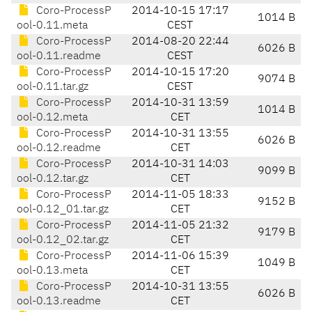
Coro-ProcessP
2014-10-15 17:17
1014 B
ool-0.11.meta
CEST
Coro-ProcessP
2014-08-20 22:44
6026 B
ool-0.11.readme
CEST
Coro-ProcessP
2014-10-15 17:20
9074 B
ool-0.11.tar.gz
CEST
Coro-ProcessP
2014-10-31 13:59
1014 B
ool-0.12.meta
CET
Coro-ProcessP
2014-10-31 13:55
6026 B
ool-0.12.readme
CET
Coro-ProcessP
2014-10-31 14:03
9099 B
ool-0.12.tar.gz
CET
Coro-ProcessP
2014-11-05 18:33
9152 B
ool-0.12_01.tar.gz
CET
Coro-ProcessP
2014-11-05 21:32
9179 B
ool-0.12_02.tar.gz
CET
Coro-ProcessP
2014-11-06 15:39
1049 B
ool-0.13.meta
CET
Coro-ProcessP
2014-10-31 13:55
6026 B
ool-0.13.readme
CET