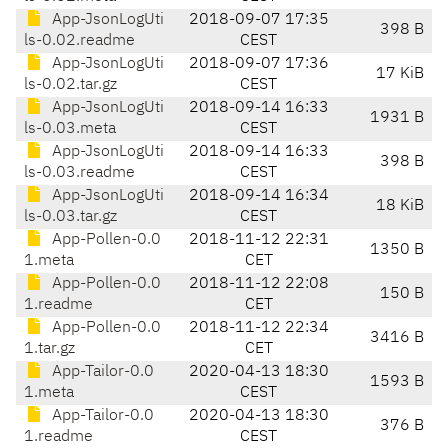
App-JsonLogUti
2018-09-07 17:35
398 B
ls-0.02.readme
CEST
App-JsonLogUti
2018-09-07 17:36
17 KiB
ls-0.02.tar.gz
CEST
App-JsonLogUti
2018-09-14 16:33
1931 B
ls-0.03.meta
CEST
App-JsonLogUti
2018-09-14 16:33
398 B
ls-0.03.readme
CEST
App-JsonLogUti
2018-09-14 16:34
18 KiB
ls-0.03.tar.gz
CEST
App-Pollen-0.0
2018-11-12 22:31
1350 B
1.meta
CET
App-Pollen-0.0
2018-11-12 22:08
150 B
1.readme
CET
App-Pollen-0.0
2018-11-12 22:34
3416 B
1.tar.gz
CET
App-Tailor-0.0
2020-04-13 18:30
1593 B
1.meta
CEST
App-Tailor-0.0
2020-04-13 18:30
376 B
1.readme
CEST