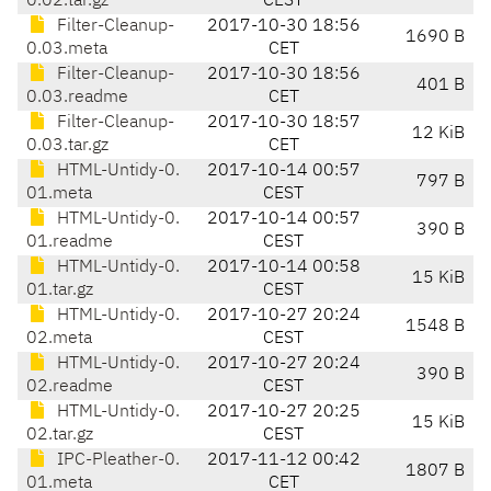
0.02.tar.gz
CEST
Filter-Cleanup-
2017-10-30 18:56
1690 B
0.03.meta
CET
Filter-Cleanup-
2017-10-30 18:56
401 B
0.03.readme
CET
Filter-Cleanup-
2017-10-30 18:57
12 KiB
0.03.tar.gz
CET
HTML-Untidy-0.
2017-10-14 00:57
797 B
01.meta
CEST
HTML-Untidy-0.
2017-10-14 00:57
390 B
01.readme
CEST
HTML-Untidy-0.
2017-10-14 00:58
15 KiB
01.tar.gz
CEST
HTML-Untidy-0.
2017-10-27 20:24
1548 B
02.meta
CEST
HTML-Untidy-0.
2017-10-27 20:24
390 B
02.readme
CEST
HTML-Untidy-0.
2017-10-27 20:25
15 KiB
02.tar.gz
CEST
IPC-Pleather-0.
2017-11-12 00:42
1807 B
01.meta
CET