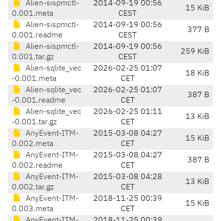
Alien-sispmctl-
2014-09-19 00:56
15 KiB
0.001.meta
CEST
Alien-sispmctl-
2014-09-19 00:56
377 B
0.001.readme
CEST
Alien-sispmctl-
2014-09-19 00:56
259 KiB
0.001.tar.gz
CEST
Alien-sqlite_vec
2026-02-25 01:07
18 KiB
-0.001.meta
CET
Alien-sqlite_vec
2026-02-25 01:07
387 B
-0.001.readme
CET
Alien-sqlite_vec
2026-02-25 01:11
13 KiB
-0.001.tar.gz
CET
AnyEvent-ITM-
2015-03-08 04:27
15 KiB
0.002.meta
CET
AnyEvent-ITM-
2015-03-08 04:27
387 B
0.002.readme
CET
AnyEvent-ITM-
2015-03-08 04:28
13 KiB
0.002.tar.gz
CET
AnyEvent-ITM-
2018-11-25 00:39
15 KiB
0.003.meta
CET
AnyEvent-ITM-
2018-11-25 00:39