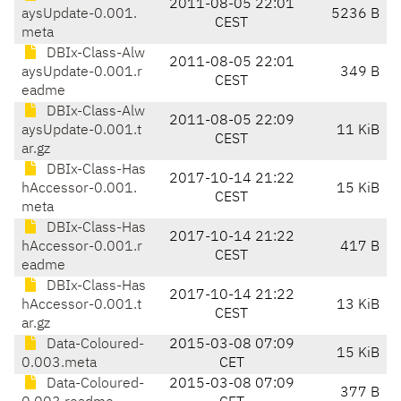
2011-08-05 22:01
aysUpdate-0.001.
5236 B
CEST
meta
DBIx-Class-Alw
2011-08-05 22:01
aysUpdate-0.001.r
349 B
CEST
eadme
DBIx-Class-Alw
2011-08-05 22:09
aysUpdate-0.001.t
11 KiB
CEST
ar.gz
DBIx-Class-Has
2017-10-14 21:22
hAccessor-0.001.
15 KiB
CEST
meta
DBIx-Class-Has
2017-10-14 21:22
hAccessor-0.001.r
417 B
CEST
eadme
DBIx-Class-Has
2017-10-14 21:22
hAccessor-0.001.t
13 KiB
CEST
ar.gz
Data-Coloured-
2015-03-08 07:09
15 KiB
0.003.meta
CET
Data-Coloured-
2015-03-08 07:09
377 B