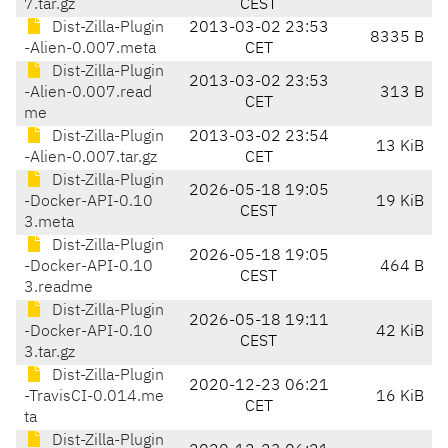
7.tar.gz
CEST
Dist-Zilla-Plugin
2013-03-02 23:53
8335 B
-Alien-0.007.meta
CET
Dist-Zilla-Plugin
2013-03-02 23:53
-Alien-0.007.read
313 B
CET
me
Dist-Zilla-Plugin
2013-03-02 23:54
13 KiB
-Alien-0.007.tar.gz
CET
Dist-Zilla-Plugin
2026-05-18 19:05
-Docker-API-0.10
19 KiB
CEST
3.meta
Dist-Zilla-Plugin
2026-05-18 19:05
-Docker-API-0.10
464 B
CEST
3.readme
Dist-Zilla-Plugin
2026-05-18 19:11
-Docker-API-0.10
42 KiB
CEST
3.tar.gz
Dist-Zilla-Plugin
2020-12-23 06:21
-TravisCI-0.014.me
16 KiB
CET
ta
Dist-Zilla-Plugin