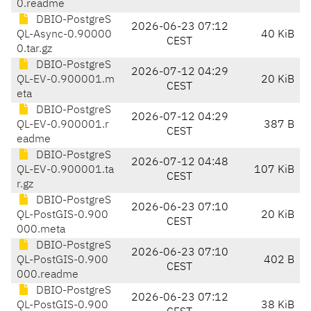
0.readme
DBIO-PostgreS
2026-06-23 07:12
QL-Async-0.90000
40 KiB
CEST
0.tar.gz
DBIO-PostgreS
2026-07-12 04:29
QL-EV-0.900001.m
20 KiB
CEST
eta
DBIO-PostgreS
2026-07-12 04:29
QL-EV-0.900001.r
387 B
CEST
eadme
DBIO-PostgreS
2026-07-12 04:48
QL-EV-0.900001.ta
107 KiB
CEST
r.gz
DBIO-PostgreS
2026-06-23 07:10
QL-PostGIS-0.900
20 KiB
CEST
000.meta
DBIO-PostgreS
2026-06-23 07:10
QL-PostGIS-0.900
402 B
CEST
000.readme
DBIO-PostgreS
2026-06-23 07:12
QL-PostGIS-0.900
38 KiB