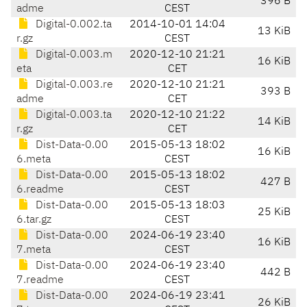
396 B
adme
CEST
Digital-0.002.ta
2014-10-01 14:04
13 KiB
r.gz
CEST
Digital-0.003.m
2020-12-10 21:21
16 KiB
eta
CET
Digital-0.003.re
2020-12-10 21:21
393 B
adme
CET
Digital-0.003.ta
2020-12-10 21:22
14 KiB
r.gz
CET
Dist-Data-0.00
2015-05-13 18:02
16 KiB
6.meta
CEST
Dist-Data-0.00
2015-05-13 18:02
427 B
6.readme
CEST
Dist-Data-0.00
2015-05-13 18:03
25 KiB
6.tar.gz
CEST
Dist-Data-0.00
2024-06-19 23:40
16 KiB
7.meta
CEST
Dist-Data-0.00
2024-06-19 23:40
442 B
7.readme
CEST
Dist-Data-0.00
2024-06-19 23:41
26 KiB