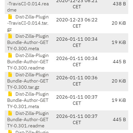
2020-12-23 06:21
-TravisCI-0.014.rea
438 B
CET
dme
Dist-Zilla-Plugin
2020-12-23 06:22
-TravisCI-0.014.tar.
20 KiB
CET
gz
Dist-Zilla-Plugin
2026-01-11 00:34
Bundle-Author-GET
19 KiB
CET
TY-0.300.meta
Dist-Zilla-Plugin
2026-01-11 00:34
Bundle-Author-GET
445 B
CET
TY-0.300.readme
Dist-Zilla-Plugin
2026-01-11 00:36
Bundle-Author-GET
20 KiB
CET
TY-0.300.tar.gz
Dist-Zilla-Plugin
2026-01-11 00:37
Bundle-Author-GET
19 KiB
CET
TY-0.301.meta
Dist-Zilla-Plugin
2026-01-11 00:37
Bundle-Author-GET
445 B
CET
TY-0.301.readme