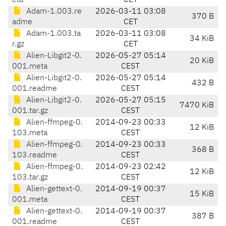
eta
CET
Adam-1.003.re
2026-03-11 03:08
370 B
adme
CET
Adam-1.003.ta
2026-03-11 03:08
34 KiB
r.gz
CET
Alien-Libgit2-0.
2026-05-27 05:14
20 KiB
001.meta
CEST
Alien-Libgit2-0.
2026-05-27 05:14
432 B
001.readme
CEST
Alien-Libgit2-0.
2026-05-27 05:15
7470 KiB
001.tar.gz
CEST
Alien-ffmpeg-0.
2014-09-23 00:33
12 KiB
103.meta
CEST
Alien-ffmpeg-0.
2014-09-23 00:33
368 B
103.readme
CEST
Alien-ffmpeg-0.
2014-09-23 02:42
12 KiB
103.tar.gz
CEST
Alien-gettext-0.
2014-09-19 00:37
15 KiB
001.meta
CEST
Alien-gettext-0.
2014-09-19 00:37
387 B
001.readme
CEST