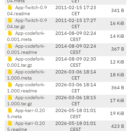
04.meta
CET
App-Twitch-0.9
2011-02-15 17:23
341 B
04.readme
CET
App-Twitch-0.9
2011-02-15 17:27
16 KiB
04.tar.gz
CET
App-codefork-
2014-08-09 02:24
14 KiB
0.001.meta
CEST
App-codefork-
2014-08-09 02:24
367 B
0.001.readme
CEST
App-codefork-
2014-08-09 02:30
12 KiB
0.001.tar.gz
CEST
App-codefork-
2026-03-06 18:14
18 KiB
1.000.meta
CET
App-codefork-
2026-03-06 18:14
364 B
1.000.readme
CET
App-codefork-
2026-03-06 18:15
17 KiB
1.000.tar.gz
CET
App-karr-0.20
2026-05-18 01:01
19 KiB
5.meta
CEST
App-karr-0.20
2026-05-18 01:01
423 B
5.readme
CEST