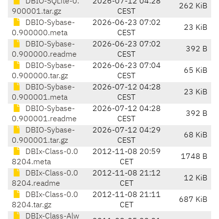
DBIO-SQLite-0.
2026-07-12 04:28
262 KiB
900001.tar.gz
CEST
DBIO-Sybase-
2026-06-23 07:02
23 KiB
0.900000.meta
CEST
DBIO-Sybase-
2026-06-23 07:02
392 B
0.900000.readme
CEST
DBIO-Sybase-
2026-06-23 07:04
65 KiB
0.900000.tar.gz
CEST
DBIO-Sybase-
2026-07-12 04:28
23 KiB
0.900001.meta
CEST
DBIO-Sybase-
2026-07-12 04:28
392 B
0.900001.readme
CEST
DBIO-Sybase-
2026-07-12 04:29
68 KiB
0.900001.tar.gz
CEST
DBIx-Class-0.0
2012-11-08 20:59
1748 B
8204.meta
CET
DBIx-Class-0.0
2012-11-08 21:12
12 KiB
8204.readme
CET
DBIx-Class-0.0
2012-11-08 21:11
687 KiB
8204.tar.gz
CET
DBIx-Class-Alw