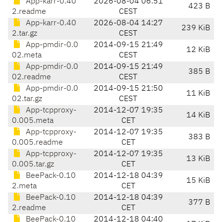
App-karr-0.40
2026-08-04 06:51
423 B
2.readme
CEST
App-karr-0.40
2026-08-04 14:27
239 KiB
2.tar.gz
CEST
App-pmdir-0.0
2014-09-15 21:49
12 KiB
02.meta
CEST
App-pmdir-0.0
2014-09-15 21:49
385 B
02.readme
CEST
App-pmdir-0.0
2014-09-15 21:50
11 KiB
02.tar.gz
CEST
App-tcpproxy-
2014-12-07 19:35
14 KiB
0.005.meta
CET
App-tcpproxy-
2014-12-07 19:35
383 B
0.005.readme
CET
App-tcpproxy-
2014-12-07 19:35
13 KiB
0.005.tar.gz
CET
BeePack-0.10
2014-12-18 04:39
15 KiB
2.meta
CET
BeePack-0.10
2014-12-18 04:39
377 B
2.readme
CET
BeePack-0.10
2014-12-18 04:40