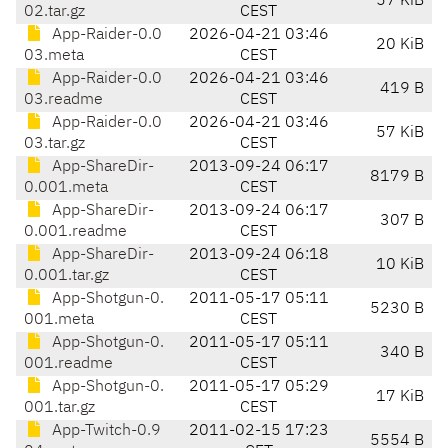
57 KiB
02.tar.gz
CEST
App-Raider-0.0
2026-04-21 03:46
20 KiB
03.meta
CEST
App-Raider-0.0
2026-04-21 03:46
419 B
03.readme
CEST
App-Raider-0.0
2026-04-21 03:46
57 KiB
03.tar.gz
CEST
App-ShareDir-
2013-09-24 06:17
8179 B
0.001.meta
CEST
App-ShareDir-
2013-09-24 06:17
307 B
0.001.readme
CEST
App-ShareDir-
2013-09-24 06:18
10 KiB
0.001.tar.gz
CEST
App-Shotgun-0.
2011-05-17 05:11
5230 B
001.meta
CEST
App-Shotgun-0.
2011-05-17 05:11
340 B
001.readme
CEST
App-Shotgun-0.
2011-05-17 05:29
17 KiB
001.tar.gz
CEST
App-Twitch-0.9
2011-02-15 17:23
5554 B