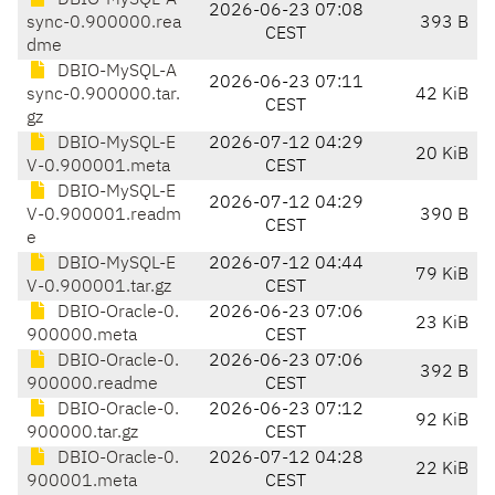
DBIO-MySQL-A
2026-06-23 07:08
sync-0.900000.rea
393 B
CEST
dme
DBIO-MySQL-A
2026-06-23 07:11
sync-0.900000.tar.
42 KiB
CEST
gz
DBIO-MySQL-E
2026-07-12 04:29
20 KiB
V-0.900001.meta
CEST
DBIO-MySQL-E
2026-07-12 04:29
V-0.900001.readm
390 B
CEST
e
DBIO-MySQL-E
2026-07-12 04:44
79 KiB
V-0.900001.tar.gz
CEST
DBIO-Oracle-0.
2026-06-23 07:06
23 KiB
900000.meta
CEST
DBIO-Oracle-0.
2026-06-23 07:06
392 B
900000.readme
CEST
DBIO-Oracle-0.
2026-06-23 07:12
92 KiB
900000.tar.gz
CEST
DBIO-Oracle-0.
2026-07-12 04:28
22 KiB
900001.meta
CEST