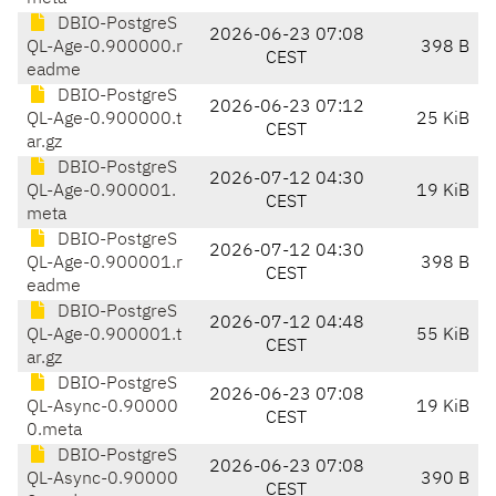
DBIO-PostgreS
2026-06-23 07:08
QL-Age-0.900000.r
398 B
CEST
eadme
DBIO-PostgreS
2026-06-23 07:12
QL-Age-0.900000.t
25 KiB
CEST
ar.gz
DBIO-PostgreS
2026-07-12 04:30
QL-Age-0.900001.
19 KiB
CEST
meta
DBIO-PostgreS
2026-07-12 04:30
QL-Age-0.900001.r
398 B
CEST
eadme
DBIO-PostgreS
2026-07-12 04:48
QL-Age-0.900001.t
55 KiB
CEST
ar.gz
DBIO-PostgreS
2026-06-23 07:08
QL-Async-0.90000
19 KiB
CEST
0.meta
DBIO-PostgreS
2026-06-23 07:08
QL-Async-0.90000
390 B
CEST