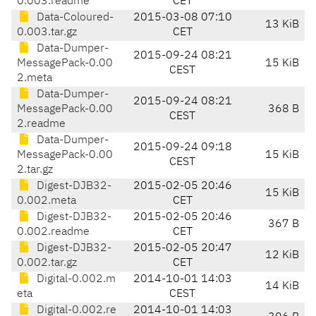
0.003.readme
CET
Data-Coloured-
2015-03-08 07:10
13 KiB
0.003.tar.gz
CET
Data-Dumper-
2015-09-24 08:21
MessagePack-0.00
15 KiB
CEST
2.meta
Data-Dumper-
2015-09-24 08:21
MessagePack-0.00
368 B
CEST
2.readme
Data-Dumper-
2015-09-24 09:18
MessagePack-0.00
15 KiB
CEST
2.tar.gz
Digest-DJB32-
2015-02-05 20:46
15 KiB
0.002.meta
CET
Digest-DJB32-
2015-02-05 20:46
367 B
0.002.readme
CET
Digest-DJB32-
2015-02-05 20:47
12 KiB
0.002.tar.gz
CET
Digital-0.002.m
2014-10-01 14:03
14 KiB
eta
CEST
Digital-0.002.re
2014-10-01 14:03