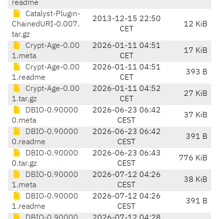
readme
Catalyst-Plugin-
2013-12-15 22:50
ChainedURI-0.007.
12 KiB
CET
tar.gz
Crypt-Age-0.00
2026-01-11 04:51
17 KiB
1.meta
CET
Crypt-Age-0.00
2026-01-11 04:51
393 B
1.readme
CET
Crypt-Age-0.00
2026-01-11 04:52
27 KiB
1.tar.gz
CET
DBIO-0.90000
2026-06-23 06:42
37 KiB
0.meta
CEST
DBIO-0.90000
2026-06-23 06:42
391 B
0.readme
CEST
DBIO-0.90000
2026-06-23 06:43
776 KiB
0.tar.gz
CEST
DBIO-0.90000
2026-07-12 04:26
38 KiB
1.meta
CEST
DBIO-0.90000
2026-07-12 04:26
391 B
1.readme
CEST
DBIO-0.90000
2026-07-12 04:28