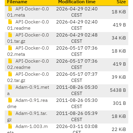
Filename
Modification time
Size
API-Docker-0.0
2026-04-29 02:40
18 KiB
01.meta
CEST
API-Docker-0.0
2026-04-29 02:40
419 B
01.readme
CEST
API-Docker-0.0
2026-04-29 02:48
34 KiB
01.tar.gz
CEST
API-Docker-0.0
2026-05-17 07:36
18 KiB
02.meta
CEST
API-Docker-0.0
2026-05-17 07:36
419 B
02.readme
CEST
API-Docker-0.0
2026-05-17 07:37
39 KiB
02.tar.gz
CEST
Adam-0.91.met
2011-08-26 05:30
5438 B
a
CEST
Adam-0.91.rea
2011-08-26 05:30
301 B
dme
CEST
Adam-0.91.tar.
2011-08-26 05:39
18 KiB
gz
CEST
Adam-1.003.m
2026-03-11 03:08
22 KiB