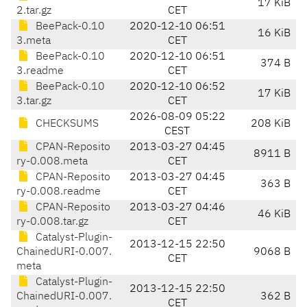
17 KiB
2.tar.gz
CET
BeePack-0.10
2020-12-10 06:51
16 KiB
3.meta
CET
BeePack-0.10
2020-12-10 06:51
374 B
3.readme
CET
BeePack-0.10
2020-12-10 06:52
17 KiB
3.tar.gz
CET
2026-08-09 05:22
CHECKSUMS
208 KiB
CEST
CPAN-Reposito
2013-03-27 04:45
8911 B
ry-0.008.meta
CET
CPAN-Reposito
2013-03-27 04:45
363 B
ry-0.008.readme
CET
CPAN-Reposito
2013-03-27 04:46
46 KiB
ry-0.008.tar.gz
CET
Catalyst-Plugin-
2013-12-15 22:50
ChainedURI-0.007.
9068 B
CET
meta
Catalyst-Plugin-
2013-12-15 22:50
ChainedURI-0.007.
362 B
CET