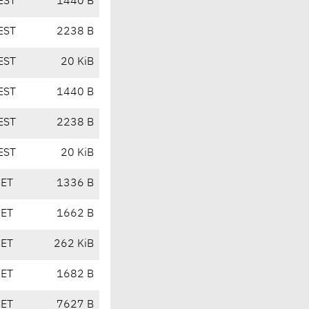
EST
1440 B
EST
2238 B
EST
20 KiB
EST
1440 B
EST
2238 B
EST
20 KiB
CET
1336 B
CET
1662 B
CET
262 KiB
CET
1682 B
CET
7627 B