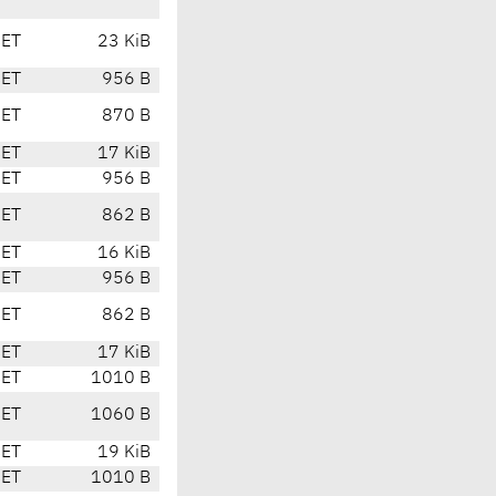
CET
23 KiB
CET
956 B
CET
870 B
CET
17 KiB
CET
956 B
CET
862 B
CET
16 KiB
CET
956 B
CET
862 B
CET
17 KiB
CET
1010 B
CET
1060 B
CET
19 KiB
CET
1010 B