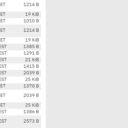
CET
1214 B
CET
19 KiB
CET
1010 B
CET
1214 B
CET
19 KiB
EST
1385 B
EST
1291 B
EST
21 KiB
EST
1415 B
EST
2039 B
EST
25 KiB
CET
1370 B
CET
2039 B
CET
25 KiB
EST
1386 B
EST
2573 B