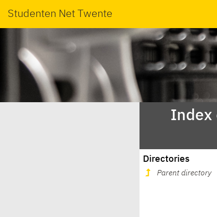
Studenten Net Twente
Index
Directories
Parent directory