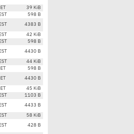
CET
39 KiB
EST
598 B
EST
4383 B
EST
42 KiB
EST
598 B
EST
4430 B
EST
44 KiB
CET
598 B
CET
4430 B
CET
45 KiB
EST
1103 B
EST
4433 B
EST
58 KiB
EST
428 B