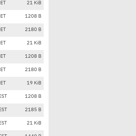
CET
21 KiB
CET
1208 B
CET
2180 B
CET
21 KiB
CET
1208 B
CET
2180 B
CET
19 KiB
EST
1208 B
EST
2185 B
EST
21 KiB