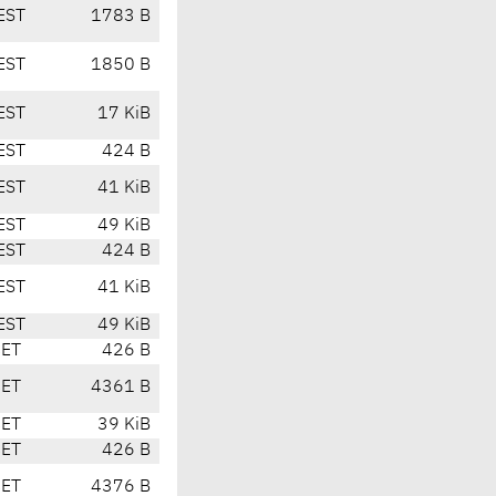
EST
1783 B
EST
1850 B
EST
17 KiB
EST
424 B
EST
41 KiB
EST
49 KiB
EST
424 B
EST
41 KiB
EST
49 KiB
CET
426 B
CET
4361 B
CET
39 KiB
CET
426 B
CET
4376 B