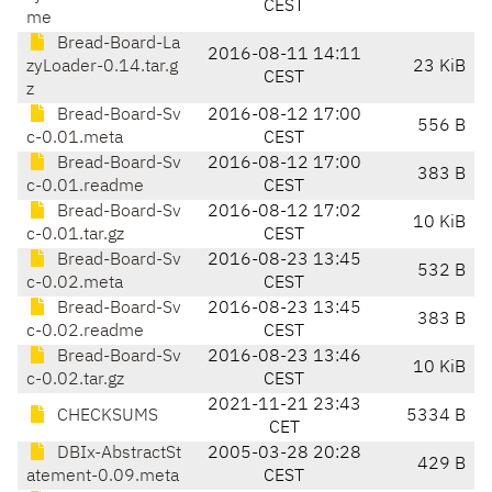
CEST
me
Bread-Board-La
2016-08-11 14:11
zyLoader-0.14.tar.g
23 KiB
CEST
z
Bread-Board-Sv
2016-08-12 17:00
556 B
c-0.01.meta
CEST
Bread-Board-Sv
2016-08-12 17:00
383 B
c-0.01.readme
CEST
Bread-Board-Sv
2016-08-12 17:02
10 KiB
c-0.01.tar.gz
CEST
Bread-Board-Sv
2016-08-23 13:45
532 B
c-0.02.meta
CEST
Bread-Board-Sv
2016-08-23 13:45
383 B
c-0.02.readme
CEST
Bread-Board-Sv
2016-08-23 13:46
10 KiB
c-0.02.tar.gz
CEST
2021-11-21 23:43
CHECKSUMS
5334 B
CET
DBIx-AbstractSt
2005-03-28 20:28
429 B
atement-0.09.meta
CEST