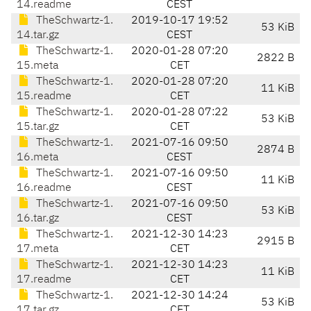
14.readme
CEST
TheSchwartz-1.
2019-10-17 19:52
53 KiB
14.tar.gz
CEST
TheSchwartz-1.
2020-01-28 07:20
2822 B
15.meta
CET
TheSchwartz-1.
2020-01-28 07:20
11 KiB
15.readme
CET
TheSchwartz-1.
2020-01-28 07:22
53 KiB
15.tar.gz
CET
TheSchwartz-1.
2021-07-16 09:50
2874 B
16.meta
CEST
TheSchwartz-1.
2021-07-16 09:50
11 KiB
16.readme
CEST
TheSchwartz-1.
2021-07-16 09:50
53 KiB
16.tar.gz
CEST
TheSchwartz-1.
2021-12-30 14:23
2915 B
17.meta
CET
TheSchwartz-1.
2021-12-30 14:23
11 KiB
17.readme
CET
TheSchwartz-1.
2021-12-30 14:24
53 KiB
17.tar.gz
CET