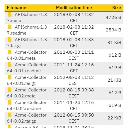
Filename
Modification time
Size
APISchema-1.3
2018-02-08 11:32
4726 B
7.meta
CET
APISchema-1.3
2018-02-08 11:32
2594 B
7.readme
CET
APISchema-1.3
2018-02-08 11:33
31 KiB
7.tar.gz
CET
Acme-Collector
2012-08-03 11:11
612 B
64-0.01.meta
CEST
Acme-Collector
2011-11-24 12:16
519 B
64-0.01.readme
CET
Acme-Collector
2012-08-03 11:12
21 KiB
64-0.01.tar.gz
CEST
Acme-Collector
2012-08-15 09:38
612 B
64-0.02.meta
CEST
Acme-Collector
2011-11-24 12:16
519 B
64-0.02.readme
CET
Acme-Collector
2012-08-15 09:50
22 KiB
64-0.02.tar.gz
CEST