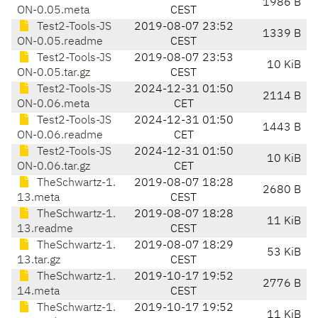
1986 B
ON-0.05.meta
CEST
Test2-Tools-JS
2019-08-07 23:52
1339 B
ON-0.05.readme
CEST
Test2-Tools-JS
2019-08-07 23:53
10 KiB
ON-0.05.tar.gz
CEST
Test2-Tools-JS
2024-12-31 01:50
2114 B
ON-0.06.meta
CET
Test2-Tools-JS
2024-12-31 01:50
1443 B
ON-0.06.readme
CET
Test2-Tools-JS
2024-12-31 01:50
10 KiB
ON-0.06.tar.gz
CET
TheSchwartz-1.
2019-08-07 18:28
2680 B
13.meta
CEST
TheSchwartz-1.
2019-08-07 18:28
11 KiB
13.readme
CEST
TheSchwartz-1.
2019-08-07 18:29
53 KiB
13.tar.gz
CEST
TheSchwartz-1.
2019-10-17 19:52
2776 B
14.meta
CEST
TheSchwartz-1.
2019-10-17 19:52
11 KiB