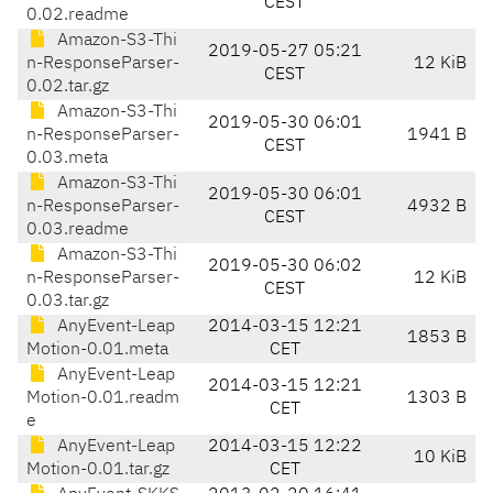
CEST
0.02.readme
Amazon-S3-Thi
2019-05-27 05:21
n-ResponseParser-
12 KiB
CEST
0.02.tar.gz
Amazon-S3-Thi
2019-05-30 06:01
n-ResponseParser-
1941 B
CEST
0.03.meta
Amazon-S3-Thi
2019-05-30 06:01
n-ResponseParser-
4932 B
CEST
0.03.readme
Amazon-S3-Thi
2019-05-30 06:02
n-ResponseParser-
12 KiB
CEST
0.03.tar.gz
AnyEvent-Leap
2014-03-15 12:21
1853 B
Motion-0.01.meta
CET
AnyEvent-Leap
2014-03-15 12:21
Motion-0.01.readm
1303 B
CET
e
AnyEvent-Leap
2014-03-15 12:22
10 KiB
Motion-0.01.tar.gz
CET