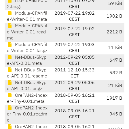
List-ToHash-0.0
2017-10-01 07:29
59 KiB
2.tar.gz
CEST
Module-CPANfil
2019-07-22 19:02
1902 B
e-Writer-0.01.meta
CEST
Module-CPANfil
2019-07-22 19:02
e-Writer-0.01.read
2212 B
CEST
me
Module-CPANfil
2019-07-22 19:03
11 KiB
e-Writer-0.01.tar.gz
CEST
Net-DBus-Skyp
2012-09-29 05:05
647 B
e-API-0.01.meta
CEST
Net-DBus-Skyp
2011-12-10 15:33
582 B
e-API-0.01.readme
CET
Net-DBus-Skyp
2012-09-29 05:06
21 KiB
e-API-0.01.tar.gz
CEST
OrePAN2-Index
2018-09-05 16:21
1917 B
er-Tiny-0.01.meta
CEST
OrePAN2-Index
2018-09-05 16:21
er-Tiny-0.01.readm
945 B
CEST
e
OrePAN2-Index
2018-09-05 16:21