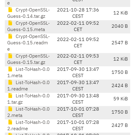
CEST
e
Crypt-OpenSSL-
2021-10-28 17:36
12 KiB
Guess-0.14.tar.gz
CEST
Crypt-OpenSSL-
2022-02-11 09:52
2040 B
Guess-0.15.meta
CET
Crypt-OpenSSL-
2022-02-11 09:52
Guess-0.15.readm
2547 B
CET
e
Crypt-OpenSSL-
2022-02-11 09:53
12 KiB
Guess-0.15.tar.gz
CET
List-ToHash-0.0
2017-09-30 13:47
1750 B
1.meta
CEST
List-ToHash-0.0
2017-09-30 13:47
2424 B
1.readme
CEST
List-ToHash-0.0
2017-09-30 13:48
59 KiB
1.tar.gz
CEST
List-ToHash-0.0
2017-10-01 07:28
1750 B
2.meta
CEST
List-ToHash-0.0
2017-10-01 07:28
2427 B
2.readme
CEST