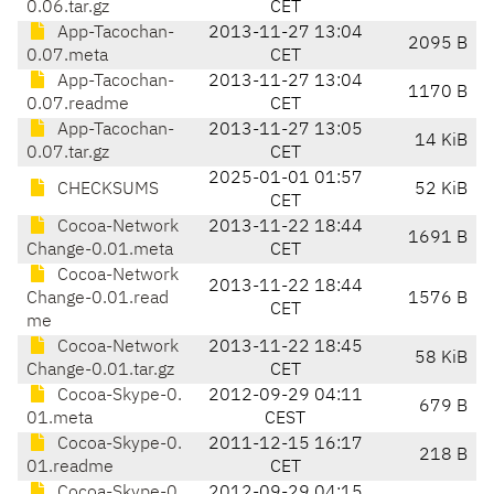
0.06.tar.gz
CET
App-Tacochan-
2013-11-27 13:04
2095 B
0.07.meta
CET
App-Tacochan-
2013-11-27 13:04
1170 B
0.07.readme
CET
App-Tacochan-
2013-11-27 13:05
14 KiB
0.07.tar.gz
CET
2025-01-01 01:57
CHECKSUMS
52 KiB
CET
Cocoa-Network
2013-11-22 18:44
1691 B
Change-0.01.meta
CET
Cocoa-Network
2013-11-22 18:44
Change-0.01.read
1576 B
CET
me
Cocoa-Network
2013-11-22 18:45
58 KiB
Change-0.01.tar.gz
CET
Cocoa-Skype-0.
2012-09-29 04:11
679 B
01.meta
CEST
Cocoa-Skype-0.
2011-12-15 16:17
218 B
01.readme
CET
Cocoa-Skype-0.
2012-09-29 04:15