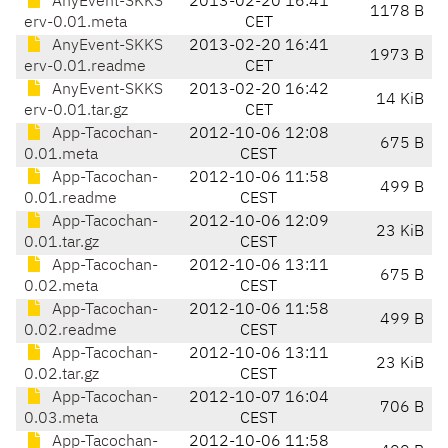
AnyEvent-SKKS
2013-02-20 16:41
1178 B
erv-0.01.meta
CET
AnyEvent-SKKS
2013-02-20 16:41
1973 B
erv-0.01.readme
CET
AnyEvent-SKKS
2013-02-20 16:42
14 KiB
erv-0.01.tar.gz
CET
App-Tacochan-
2012-10-06 12:08
675 B
0.01.meta
CEST
App-Tacochan-
2012-10-06 11:58
499 B
0.01.readme
CEST
App-Tacochan-
2012-10-06 12:09
23 KiB
0.01.tar.gz
CEST
App-Tacochan-
2012-10-06 13:11
675 B
0.02.meta
CEST
App-Tacochan-
2012-10-06 11:58
499 B
0.02.readme
CEST
App-Tacochan-
2012-10-06 13:11
23 KiB
0.02.tar.gz
CEST
App-Tacochan-
2012-10-07 16:04
706 B
0.03.meta
CEST
App-Tacochan-
2012-10-06 11:58