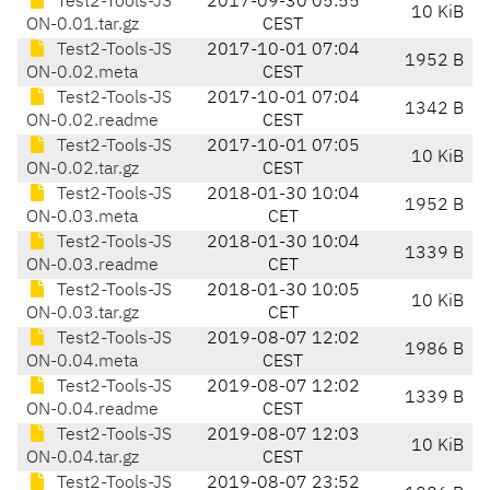
Test2-Tools-JS
2017-09-30 05:55
10 KiB
ON-0.01.tar.gz
CEST
Test2-Tools-JS
2017-10-01 07:04
1952 B
ON-0.02.meta
CEST
Test2-Tools-JS
2017-10-01 07:04
1342 B
ON-0.02.readme
CEST
Test2-Tools-JS
2017-10-01 07:05
10 KiB
ON-0.02.tar.gz
CEST
Test2-Tools-JS
2018-01-30 10:04
1952 B
ON-0.03.meta
CET
Test2-Tools-JS
2018-01-30 10:04
1339 B
ON-0.03.readme
CET
Test2-Tools-JS
2018-01-30 10:05
10 KiB
ON-0.03.tar.gz
CET
Test2-Tools-JS
2019-08-07 12:02
1986 B
ON-0.04.meta
CEST
Test2-Tools-JS
2019-08-07 12:02
1339 B
ON-0.04.readme
CEST
Test2-Tools-JS
2019-08-07 12:03
10 KiB
ON-0.04.tar.gz
CEST
Test2-Tools-JS
2019-08-07 23:52