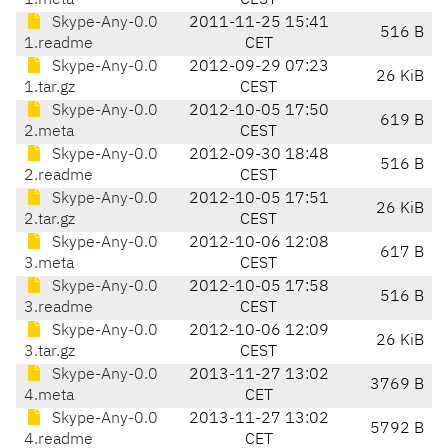
1.meta
CEST
Skype-Any-0.0
2011-11-25 15:41
516 B
1.readme
CET
Skype-Any-0.0
2012-09-29 07:23
26 KiB
1.tar.gz
CEST
Skype-Any-0.0
2012-10-05 17:50
619 B
2.meta
CEST
Skype-Any-0.0
2012-09-30 18:48
516 B
2.readme
CEST
Skype-Any-0.0
2012-10-05 17:51
26 KiB
2.tar.gz
CEST
Skype-Any-0.0
2012-10-06 12:08
617 B
3.meta
CEST
Skype-Any-0.0
2012-10-05 17:58
516 B
3.readme
CEST
Skype-Any-0.0
2012-10-06 12:09
26 KiB
3.tar.gz
CEST
Skype-Any-0.0
2013-11-27 13:02
3769 B
4.meta
CET
Skype-Any-0.0
2013-11-27 13:02
5792 B
4.readme
CET