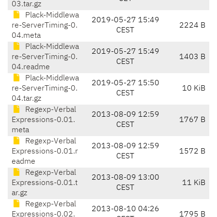
03.tar.gz
Plack-Middlewa
2019-05-27 15:49
re-ServerTiming-0.
2224 B
CEST
04.meta
Plack-Middlewa
2019-05-27 15:49
re-ServerTiming-0.
1403 B
CEST
04.readme
Plack-Middlewa
2019-05-27 15:50
re-ServerTiming-0.
10 KiB
CEST
04.tar.gz
Regexp-Verbal
2013-08-09 12:59
Expressions-0.01.
1767 B
CEST
meta
Regexp-Verbal
2013-08-09 12:59
Expressions-0.01.r
1572 B
CEST
eadme
Regexp-Verbal
2013-08-09 13:00
Expressions-0.01.t
11 KiB
CEST
ar.gz
Regexp-Verbal
2013-08-10 04:26
Expressions-0.02.
1795 B