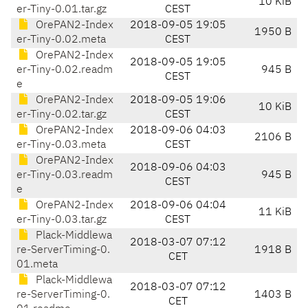
10 KiB
er-Tiny-0.01.tar.gz
CEST
OrePAN2-Index
2018-09-05 19:05
1950 B
er-Tiny-0.02.meta
CEST
OrePAN2-Index
2018-09-05 19:05
er-Tiny-0.02.readm
945 B
CEST
e
OrePAN2-Index
2018-09-05 19:06
10 KiB
er-Tiny-0.02.tar.gz
CEST
OrePAN2-Index
2018-09-06 04:03
2106 B
er-Tiny-0.03.meta
CEST
OrePAN2-Index
2018-09-06 04:03
er-Tiny-0.03.readm
945 B
CEST
e
OrePAN2-Index
2018-09-06 04:04
11 KiB
er-Tiny-0.03.tar.gz
CEST
Plack-Middlewa
2018-03-07 07:12
re-ServerTiming-0.
1918 B
CET
01.meta
Plack-Middlewa
2018-03-07 07:12
re-ServerTiming-0.
1403 B
CET