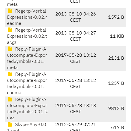
CEST
meta
Regexp-Verbal
2013-08-10 04:26
Expressions-0.02.r
1572 B
CEST
eadme
Regexp-Verbal
2013-08-10 04:27
Expressions-0.02.t
11 KiB
CEST
ar.gz
Reply-Plugin-A
utocomplete-Expor
2017-05-28 13:12
2131 B
tedSymbols-0.01.
CEST
meta
Reply-Plugin-A
utocomplete-Expor
2017-05-28 13:12
1257 B
tedSymbols-0.01.r
CEST
eadme
Reply-Plugin-A
utocomplete-Expor
2017-05-28 13:13
9812 B
tedSymbols-0.01.ta
CEST
r.gz
Skype-Any-0.0
2012-09-29 07:21
617 B