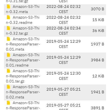
n-0.31.tar.gz
CEST
Amazon-S3-Thi
2022-08-24 02:32
3070 B
n-0.32.meta
CEST
Amazon-S3-Thi
2022-08-24 02:32
15 KiB
n-0.32.readme
CEST
Amazon-S3-Thi
2022-08-24 02:34
36 KiB
n-0.32.tar.gz
CEST
Amazon-S3-Thi
2019-05-24 12:29
n-ResponseParser-
1937 B
CEST
0.01.meta
Amazon-S3-Thi
2019-05-24 12:29
n-ResponseParser-
3984 B
CEST
0.01.readme
Amazon-S3-Thi
2019-05-24 12:30
n-ResponseParser-
12 KiB
CEST
0.01.tar.gz
Amazon-S3-Thi
2019-05-27 05:21
n-ResponseParser-
1941 B
CEST
0.02.meta
Amazon-S3-Thi
2019-05-27 05:21
n-ResponseParser-
3891 B