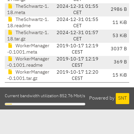
TheSchwartz-1.
2024-12-31 01:55
2986 B
18.meta
CET
TheSchwartz-1.
2024-12-31 01:55
11 KiB
18.readme
CET
TheSchwartz-1.
2024-12-31 01:57
53 KiB
18.tar.gz
CET
WorkerManager
2019-10-17 12:19
3037 B
-0.1001.meta
CEST
WorkerManager
2019-10-17 12:19
369 B
-0.1001.readme
CEST
WorkerManager
2019-10-17 12:20
15 KiB
-0.1001.tar.gz
CEST
Current bandwidth utilization 852.76 Mbit/s
Powered by
SNT