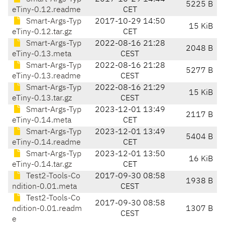
5225 B
eTiny-0.12.readme
CET
Smart-Args-Typ
2017-10-29 14:50
15 KiB
eTiny-0.12.tar.gz
CET
Smart-Args-Typ
2022-08-16 21:28
2048 B
eTiny-0.13.meta
CEST
Smart-Args-Typ
2022-08-16 21:28
5277 B
eTiny-0.13.readme
CEST
Smart-Args-Typ
2022-08-16 21:29
15 KiB
eTiny-0.13.tar.gz
CEST
Smart-Args-Typ
2023-12-01 13:49
2117 B
eTiny-0.14.meta
CET
Smart-Args-Typ
2023-12-01 13:49
5404 B
eTiny-0.14.readme
CET
Smart-Args-Typ
2023-12-01 13:50
16 KiB
eTiny-0.14.tar.gz
CET
Test2-Tools-Co
2017-09-30 08:58
1938 B
ndition-0.01.meta
CEST
Test2-Tools-Co
2017-09-30 08:58
ndition-0.01.readm
1307 B
CEST
e