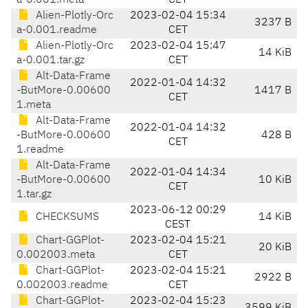
a-0.001.meta
CET
Alien-Plotly-Orc
2023-02-04 15:34
3237 B
a-0.001.readme
CET
Alien-Plotly-Orc
2023-02-04 15:47
14 KiB
a-0.001.tar.gz
CET
Alt-Data-Frame
2022-01-04 14:32
-ButMore-0.00600
1417 B
CET
1.meta
Alt-Data-Frame
2022-01-04 14:32
-ButMore-0.00600
428 B
CET
1.readme
Alt-Data-Frame
2022-01-04 14:34
-ButMore-0.00600
10 KiB
CET
1.tar.gz
2023-06-12 00:29
CHECKSUMS
14 KiB
CEST
Chart-GGPlot-
2023-02-04 15:21
20 KiB
0.002003.meta
CET
Chart-GGPlot-
2023-02-04 15:21
2922 B
0.002003.readme
CET
Chart-GGPlot-
2023-02-04 15:23