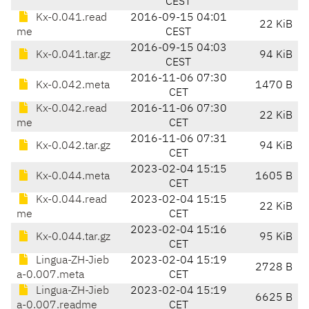
CEST
Kx-0.041.read
2016-09-15 04:01
22 KiB
me
CEST
2016-09-15 04:03
Kx-0.041.tar.gz
94 KiB
CEST
2016-11-06 07:30
Kx-0.042.meta
1470 B
CET
Kx-0.042.read
2016-11-06 07:30
22 KiB
me
CET
2016-11-06 07:31
Kx-0.042.tar.gz
94 KiB
CET
2023-02-04 15:15
Kx-0.044.meta
1605 B
CET
Kx-0.044.read
2023-02-04 15:15
22 KiB
me
CET
2023-02-04 15:16
Kx-0.044.tar.gz
95 KiB
CET
Lingua-ZH-Jieb
2023-02-04 15:19
2728 B
a-0.007.meta
CET
Lingua-ZH-Jieb
2023-02-04 15:19
6625 B
a-0.007.readme
CET