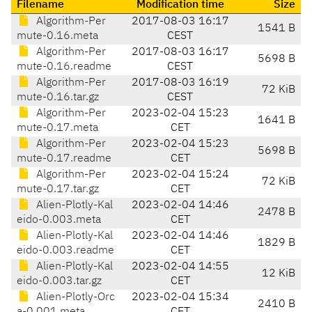
Filename
Modification time
Size
Algorithm-Per
2017-08-03 16:17
1541 B
mute-0.16.meta
CEST
Algorithm-Per
2017-08-03 16:17
5698 B
mute-0.16.readme
CEST
Algorithm-Per
2017-08-03 16:19
72 KiB
mute-0.16.tar.gz
CEST
Algorithm-Per
2023-02-04 15:23
1641 B
mute-0.17.meta
CET
Algorithm-Per
2023-02-04 15:23
5698 B
mute-0.17.readme
CET
Algorithm-Per
2023-02-04 15:24
72 KiB
mute-0.17.tar.gz
CET
Alien-Plotly-Kal
2023-02-04 14:46
2478 B
eido-0.003.meta
CET
Alien-Plotly-Kal
2023-02-04 14:46
1829 B
eido-0.003.readme
CET
Alien-Plotly-Kal
2023-02-04 14:55
12 KiB
eido-0.003.tar.gz
CET
Alien-Plotly-Orc
2023-02-04 15:34
2410 B