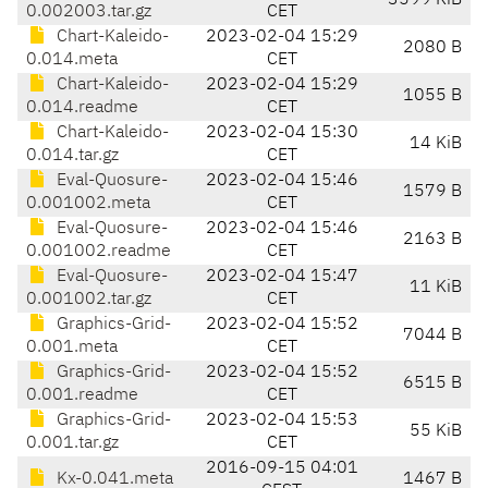
3599 KiB
0.002003.tar.gz
CET
Chart-Kaleido-
2023-02-04 15:29
2080 B
0.014.meta
CET
Chart-Kaleido-
2023-02-04 15:29
1055 B
0.014.readme
CET
Chart-Kaleido-
2023-02-04 15:30
14 KiB
0.014.tar.gz
CET
Eval-Quosure-
2023-02-04 15:46
1579 B
0.001002.meta
CET
Eval-Quosure-
2023-02-04 15:46
2163 B
0.001002.readme
CET
Eval-Quosure-
2023-02-04 15:47
11 KiB
0.001002.tar.gz
CET
Graphics-Grid-
2023-02-04 15:52
7044 B
0.001.meta
CET
Graphics-Grid-
2023-02-04 15:52
6515 B
0.001.readme
CET
Graphics-Grid-
2023-02-04 15:53
55 KiB
0.001.tar.gz
CET
2016-09-15 04:01
Kx-0.041.meta
1467 B