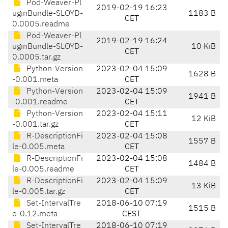
Pod-Weaver-Pl
2019-02-19 16:23
uginBundle-SLOYD-
1183 B
CET
0.0005.readme
Pod-Weaver-Pl
2019-02-19 16:24
uginBundle-SLOYD-
10 KiB
CET
0.0005.tar.gz
Python-Version
2023-02-04 15:09
1628 B
-0.001.meta
CET
Python-Version
2023-02-04 15:09
1941 B
-0.001.readme
CET
Python-Version
2023-02-04 15:11
12 KiB
-0.001.tar.gz
CET
R-DescriptionFi
2023-02-04 15:08
1557 B
le-0.005.meta
CET
R-DescriptionFi
2023-02-04 15:08
1484 B
le-0.005.readme
CET
R-DescriptionFi
2023-02-04 15:09
13 KiB
le-0.005.tar.gz
CET
Set-IntervalTre
2018-06-10 07:19
1515 B
e-0.12.meta
CEST
Set-IntervalTre
2018-06-10 07:19