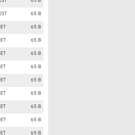
EST
65 B
EST
65 B
CET
65 B
CET
65 B
CET
65 B
CET
65 B
CET
65 B
CET
65 B
CET
65 B
CET
65 B
CET
65 B