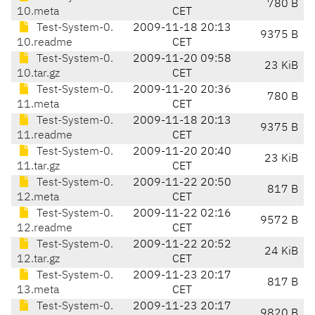
780 B
10.meta
CET
Test-System-0.
2009-11-18 20:13
9375 B
10.readme
CET
Test-System-0.
2009-11-20 09:58
23 KiB
10.tar.gz
CET
Test-System-0.
2009-11-20 20:36
780 B
11.meta
CET
Test-System-0.
2009-11-18 20:13
9375 B
11.readme
CET
Test-System-0.
2009-11-20 20:40
23 KiB
11.tar.gz
CET
Test-System-0.
2009-11-22 20:50
817 B
12.meta
CET
Test-System-0.
2009-11-22 02:16
9572 B
12.readme
CET
Test-System-0.
2009-11-22 20:52
24 KiB
12.tar.gz
CET
Test-System-0.
2009-11-23 20:17
817 B
13.meta
CET
Test-System-0.
2009-11-23 20:17
9820 B