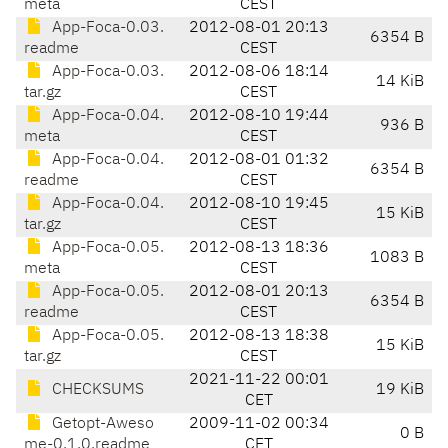
meta
CEST
App-Foca-0.03.
2012-08-01 20:13
6354 B
readme
CEST
App-Foca-0.03.
2012-08-06 18:14
14 KiB
tar.gz
CEST
App-Foca-0.04.
2012-08-10 19:44
936 B
meta
CEST
App-Foca-0.04.
2012-08-01 01:32
6354 B
readme
CEST
App-Foca-0.04.
2012-08-10 19:45
15 KiB
tar.gz
CEST
App-Foca-0.05.
2012-08-13 18:36
1083 B
meta
CEST
App-Foca-0.05.
2012-08-01 20:13
6354 B
readme
CEST
App-Foca-0.05.
2012-08-13 18:38
15 KiB
tar.gz
CEST
2021-11-22 00:01
CHECKSUMS
19 KiB
CET
Getopt-Aweso
2009-11-02 00:34
0 B
me-0.1.0.readme
CET