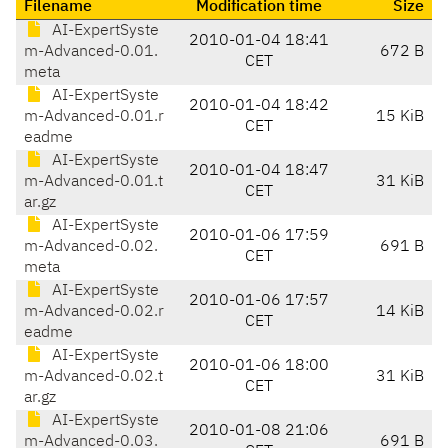
Filename
Modification time
Size
AI-ExpertSyste
2010-01-04 18:41
m-Advanced-0.01.
672 B
CET
meta
AI-ExpertSyste
2010-01-04 18:42
m-Advanced-0.01.r
15 KiB
CET
eadme
AI-ExpertSyste
2010-01-04 18:47
m-Advanced-0.01.t
31 KiB
CET
ar.gz
AI-ExpertSyste
2010-01-06 17:59
m-Advanced-0.02.
691 B
CET
meta
AI-ExpertSyste
2010-01-06 17:57
m-Advanced-0.02.r
14 KiB
CET
eadme
AI-ExpertSyste
2010-01-06 18:00
m-Advanced-0.02.t
31 KiB
CET
ar.gz
AI-ExpertSyste
2010-01-08 21:06
m-Advanced-0.03.
691 B