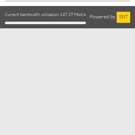
Current bandwidth utilization 147.27 Mbit/s
Powered by
SNT