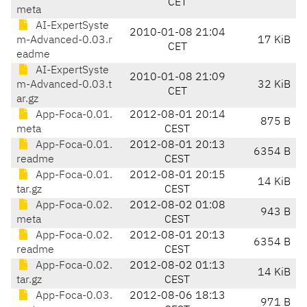
CET
meta
AI-ExpertSyste
2010-01-08 21:04
m-Advanced-0.03.r
17 KiB
CET
eadme
AI-ExpertSyste
2010-01-08 21:09
m-Advanced-0.03.t
32 KiB
CET
ar.gz
App-Foca-0.01.
2012-08-01 20:14
875 B
meta
CEST
App-Foca-0.01.
2012-08-01 20:13
6354 B
readme
CEST
App-Foca-0.01.
2012-08-01 20:15
14 KiB
tar.gz
CEST
App-Foca-0.02.
2012-08-02 01:08
943 B
meta
CEST
App-Foca-0.02.
2012-08-01 20:13
6354 B
readme
CEST
App-Foca-0.02.
2012-08-02 01:13
14 KiB
tar.gz
CEST
App-Foca-0.03.
2012-08-06 18:13
971 B