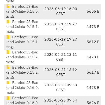
meta
BarefootJS-Bac
2026-06-19 16:00
kend-Xslate-0.15.0.
5605 B
CEST
tar.gz
BarefootJS-Bac
2026-06-19 17:27
kend-Xslate-0.15.1.
1473 B
CEST
meta
BarefootJS-Bac
2026-06-19 17:27
kend-Xslate-0.15.1.
5612 B
CEST
tar.gz
BarefootJS-Bac
2026-06-21 13:11
kend-Xslate-0.15.2.
1473 B
CEST
meta
BarefootJS-Bac
2026-06-21 13:12
kend-Xslate-0.15.2.
5617 B
CEST
tar.gz
BarefootJS-Bac
2026-06-23 09:53
kend-Xslate-0.16.0.
1473 B
CEST
meta
BarefootJS-Bac
2026-06-23 09:54
kend-Xslate-0.16.0.
5626 B