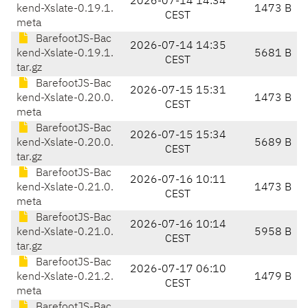
2026-07-14 14:34
kend-Xslate-0.19.1.
1473 B
CEST
meta
BarefootJS-Bac
2026-07-14 14:35
kend-Xslate-0.19.1.
5681 B
CEST
tar.gz
BarefootJS-Bac
2026-07-15 15:31
kend-Xslate-0.20.0.
1473 B
CEST
meta
BarefootJS-Bac
2026-07-15 15:34
kend-Xslate-0.20.0.
5689 B
CEST
tar.gz
BarefootJS-Bac
2026-07-16 10:11
kend-Xslate-0.21.0.
1473 B
CEST
meta
BarefootJS-Bac
2026-07-16 10:14
kend-Xslate-0.21.0.
5958 B
CEST
tar.gz
BarefootJS-Bac
2026-07-17 06:10
kend-Xslate-0.21.2.
1479 B
CEST
meta
BarefootJS-Bac