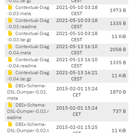
-0.02.tar.gz
CEST
Contextual-Diag
2021-05-10 03:18
1973 B
-0.03.meta
CEST
Contextual-Diag
2021-05-10 03:18
1335 B
-0.03.readme
CEST
Contextual-Diag
2021-05-10 03:18
11 KiB
-0.03.tar.gz
CEST
Contextual-Diag
2021-05-13 16:10
2058 B
-0.04.meta
CEST
Contextual-Diag
2021-05-13 16:10
1335 B
-0.04.readme
CEST
Contextual-Diag
2021-05-13 16:21
11 KiB
-0.04.tar.gz
CEST
DBIx-Schema-
2015-02-01 15:24
DSL-Dumper-0.02.
1870 B
CET
meta
DBIx-Schema-
2015-02-01 15:24
DSL-Dumper-0.02.r
737 B
CET
eadme
DBIx-Schema-
2015-02-01 15:25
DSL-Dumper-0.02.t
11 KiB