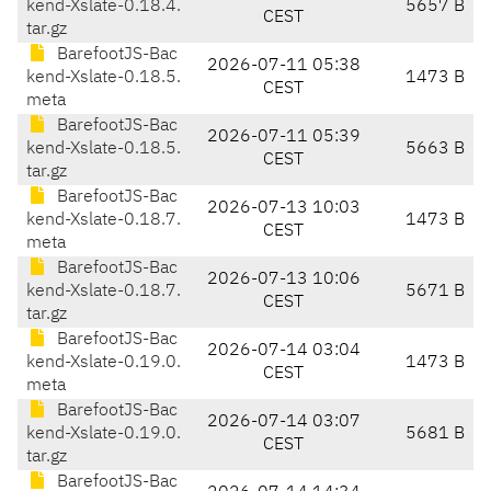
kend-Xslate-0.18.4.
5657 B
CEST
tar.gz
BarefootJS-Bac
2026-07-11 05:38
kend-Xslate-0.18.5.
1473 B
CEST
meta
BarefootJS-Bac
2026-07-11 05:39
kend-Xslate-0.18.5.
5663 B
CEST
tar.gz
BarefootJS-Bac
2026-07-13 10:03
kend-Xslate-0.18.7.
1473 B
CEST
meta
BarefootJS-Bac
2026-07-13 10:06
kend-Xslate-0.18.7.
5671 B
CEST
tar.gz
BarefootJS-Bac
2026-07-14 03:04
kend-Xslate-0.19.0.
1473 B
CEST
meta
BarefootJS-Bac
2026-07-14 03:07
kend-Xslate-0.19.0.
5681 B
CEST
tar.gz
BarefootJS-Bac