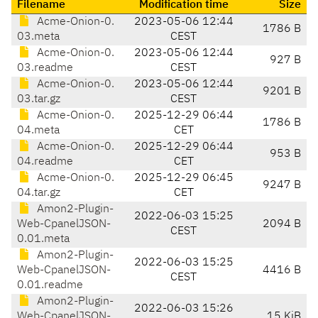
Filename
Modification time
Size
Acme-Onion-0.
2023-05-06 12:44
1786 B
03.meta
CEST
Acme-Onion-0.
2023-05-06 12:44
927 B
03.readme
CEST
Acme-Onion-0.
2023-05-06 12:44
9201 B
03.tar.gz
CEST
Acme-Onion-0.
2025-12-29 06:44
1786 B
04.meta
CET
Acme-Onion-0.
2025-12-29 06:44
953 B
04.readme
CET
Acme-Onion-0.
2025-12-29 06:45
9247 B
04.tar.gz
CET
Amon2-Plugin-
2022-06-03 15:25
Web-CpanelJSON-
2094 B
CEST
0.01.meta
Amon2-Plugin-
2022-06-03 15:25
Web-CpanelJSON-
4416 B
CEST
0.01.readme
Amon2-Plugin-
2022-06-03 15:26
Web-CpanelJSON-
15 KiB