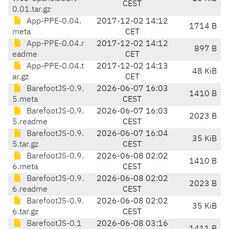
CEST
0.01.tar.gz
App-PPE-0.04.
2017-12-02 14:12
1714 B
meta
CET
App-PPE-0.04.r
2017-12-02 14:12
897 B
eadme
CET
App-PPE-0.04.t
2017-12-02 14:13
48 KiB
ar.gz
CET
BarefootJS-0.9.
2026-06-07 16:03
1410 B
5.meta
CEST
BarefootJS-0.9.
2026-06-07 16:03
2023 B
5.readme
CEST
BarefootJS-0.9.
2026-06-07 16:04
35 KiB
5.tar.gz
CEST
BarefootJS-0.9.
2026-06-08 02:02
1410 B
6.meta
CEST
BarefootJS-0.9.
2026-06-08 02:02
2023 B
6.readme
CEST
BarefootJS-0.9.
2026-06-08 02:02
35 KiB
6.tar.gz
CEST
BarefootJS-0.1
2026-06-08 03:16