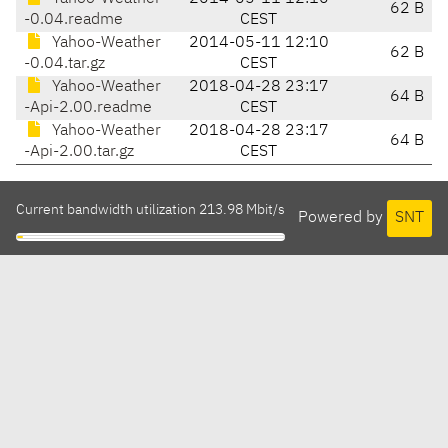
62 B
-0.04.readme
CEST
Yahoo-Weather
2014-05-11 12:10
62 B
-0.04.tar.gz
CEST
Yahoo-Weather
2018-04-28 23:17
64 B
-Api-2.00.readme
CEST
Yahoo-Weather
2018-04-28 23:17
64 B
-Api-2.00.tar.gz
CEST
Current bandwidth utilization 213.98 Mbit/s
Powered by
SNT