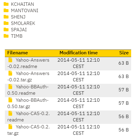
KCHAITAN
MANTOVANI
SHENJ
SMOLAREK
SPAJAI
TIMB
Filename
Modification time
Size
Yahoo-Answers
2014-05-11 12:10
63 B
-0.02.readme
CEST
Yahoo-Answers
2014-05-11 12:10
63 B
-0.02.tar.gz
CEST
Yahoo-BBAuth-
2014-05-11 12:10
57 B
0.50.readme
CEST
Yahoo-BBAuth-
2014-05-11 12:10
57 B
0.50.tar.gz
CEST
Yahoo-CAS-0.2.
2014-05-11 12:10
56 B
readme
CEST
Yahoo-CAS-0.2.
2014-05-11 12:10
56 B
tar.gz
CEST