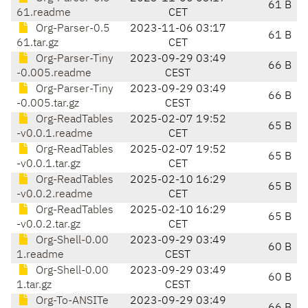
61 B
61.readme
CET
Org-Parser-0.5
2023-11-06 03:17
61 B
61.tar.gz
CET
Org-Parser-Tiny
2023-09-29 03:49
66 B
-0.005.readme
CEST
Org-Parser-Tiny
2023-09-29 03:49
66 B
-0.005.tar.gz
CEST
Org-ReadTables
2025-02-07 19:52
65 B
-v0.0.1.readme
CET
Org-ReadTables
2025-02-07 19:52
65 B
-v0.0.1.tar.gz
CET
Org-ReadTables
2025-02-10 16:29
65 B
-v0.0.2.readme
CET
Org-ReadTables
2025-02-10 16:29
65 B
-v0.0.2.tar.gz
CET
Org-Shell-0.00
2023-09-29 03:49
60 B
1.readme
CEST
Org-Shell-0.00
2023-09-29 03:49
60 B
1.tar.gz
CEST
Org-To-ANSITe
2023-09-29 03:49