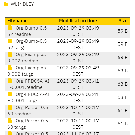
WLINDLEY
Filename
Modification time
Size
Org-Dump-0.5
2023-09-29 03:49
59 B
52.readme
CEST
Org-Dump-0.5
2023-09-29 03:49
59 B
52.tar.gz
CEST
Org-Examples-
2023-09-29 03:49
63 B
0.002.readme
CEST
Org-Examples-
2023-09-29 03:49
63 B
0.002.tar.gz
CEST
Org-FRDCSA-AI
2023-09-29 03:41
63 B
E-0.001.readme
CEST
Org-FRDCSA-AI
2023-09-29 03:41
63 B
E-0.001.tar.gz
CEST
Org-Parser-0.5
2023-10-11 02:17
61 B
60.readme
CEST
Org-Parser-0.5
2023-10-11 02:17
61 B
60.tar.gz
CEST
Org-Parser-0.5
2023-11-06 03:17