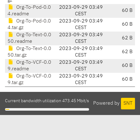
gz
Org-To-Pod-0.0
2023-09-29 03:49
60 B
4.readme
CEST
Org-To-Pod-0.0
2023-09-29 03:49
60 B
4.tar.gz
CEST
Org-To-Text-0.0
2023-09-29 03:49
62 B
50.readme
CEST
Org-To-Text-0.0
2023-09-29 03:49
62 B
50.tar.gz
CEST
Org-To-VCF-0.0
2023-09-29 03:49
60 B
9.readme
CEST
Org-To-VCF-0.0
2023-09-29 03:49
60 B
9.tar.gz
CEST
Current bandwidth utilization 473.45 Mbit/s
Powered by
SNT