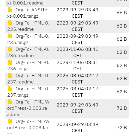
66 B
xt-0.001.readme
CEST
Org-To-ANSITe
2023-09-29 03:49
66 B
xt-0.001.tar.gz
CEST
Org-To-HTML-0.
2023-09-29 03:49
62 B
235.readme
CEST
Org-To-HTML-0.
2023-09-29 03:49
62 B
235.tar.gz
CEST
Org-To-HTML-0.
2023-11-06 08:41
62 B
236.readme
CET
Org-To-HTML-0.
2023-11-06 08:41
62 B
236.tar.gz
CET
Org-To-HTML-0.
2025-08-04 02:17
62 B
237.readme
CEST
Org-To-HTML-0.
2025-08-04 02:17
62 B
237.tar.gz
CEST
Org-To-HTML-W
2023-09-29 03:49
ordPress-0.003.re
72 B
CEST
adme
Org-To-HTML-W
2023-09-29 03:49
ordPress-0.003.tar.
72 B
CEST