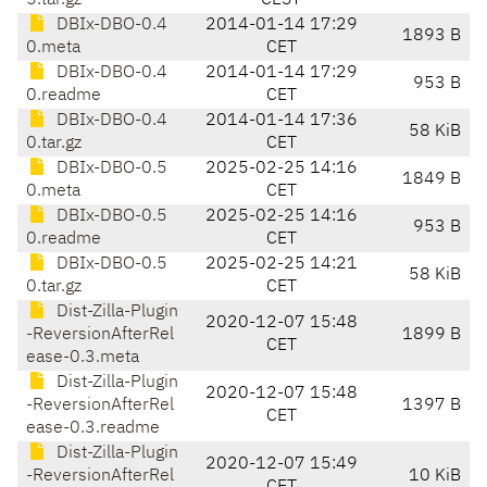
5.tar.gz
CEST
DBIx-DBO-0.4
2014-01-14 17:29
1893 B
0.meta
CET
DBIx-DBO-0.4
2014-01-14 17:29
953 B
0.readme
CET
DBIx-DBO-0.4
2014-01-14 17:36
58 KiB
0.tar.gz
CET
DBIx-DBO-0.5
2025-02-25 14:16
1849 B
0.meta
CET
DBIx-DBO-0.5
2025-02-25 14:16
953 B
0.readme
CET
DBIx-DBO-0.5
2025-02-25 14:21
58 KiB
0.tar.gz
CET
Dist-Zilla-Plugin
2020-12-07 15:48
-ReversionAfterRel
1899 B
CET
ease-0.3.meta
Dist-Zilla-Plugin
2020-12-07 15:48
-ReversionAfterRel
1397 B
CET
ease-0.3.readme
Dist-Zilla-Plugin
2020-12-07 15:49
-ReversionAfterRel
10 KiB