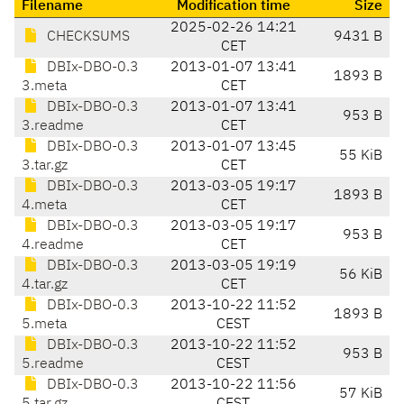
Filename
Modification time
Size
2025-02-26 14:21
CHECKSUMS
9431 B
CET
DBIx-DBO-0.3
2013-01-07 13:41
1893 B
3.meta
CET
DBIx-DBO-0.3
2013-01-07 13:41
953 B
3.readme
CET
DBIx-DBO-0.3
2013-01-07 13:45
55 KiB
3.tar.gz
CET
DBIx-DBO-0.3
2013-03-05 19:17
1893 B
4.meta
CET
DBIx-DBO-0.3
2013-03-05 19:17
953 B
4.readme
CET
DBIx-DBO-0.3
2013-03-05 19:19
56 KiB
4.tar.gz
CET
DBIx-DBO-0.3
2013-10-22 11:52
1893 B
5.meta
CEST
DBIx-DBO-0.3
2013-10-22 11:52
953 B
5.readme
CEST
DBIx-DBO-0.3
2013-10-22 11:56
57 KiB