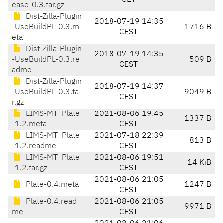
CET
ease-0.3.tar.gz
Dist-Zilla-Plugin
2018-07-19 14:35
-UseBuildPL-0.3.m
1716 B
CEST
eta
Dist-Zilla-Plugin
2018-07-19 14:35
-UseBuildPL-0.3.re
509 B
CEST
adme
Dist-Zilla-Plugin
2018-07-19 14:37
-UseBuildPL-0.3.ta
9049 B
CEST
r.gz
LIMS-MT_Plate
2021-08-06 19:45
1337 B
-1.2.meta
CEST
LIMS-MT_Plate
2021-07-18 22:39
813 B
-1.2.readme
CEST
LIMS-MT_Plate
2021-08-06 19:51
14 KiB
-1.2.tar.gz
CEST
2021-08-06 21:05
Plate-0.4.meta
1247 B
CEST
Plate-0.4.read
2021-08-06 21:05
9971 B
me
CEST