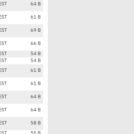
EST
64 B
EST
61 B
EST
69 B
EST
66 B
EST
54 B
EST
54 B
EST
61 B
EST
61 B
EST
64 B
EST
64 B
EST
58 B
EST
55 B