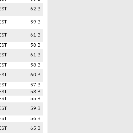
EST
62 B
EST
59 B
EST
61 B
EST
58 B
EST
61 B
EST
58 B
EST
60 B
EST
57 B
EST
58 B
EST
55 B
EST
59 B
EST
56 B
EST
65 B