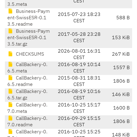
CEST
3.5.meta
Business-Paym
2015-07-23 18:23
ent-SwissESR-0.1
588 B
CEST
3.5.readme
Business-Paym
2017-05-28 23:28
ent-SwissESR-0.1
153 KiB
CEST
3.5.tar.gz
2026-08-01 16:31
CHECKSUMS
267 KiB
CEST
CallBackery-0.
2016-08-19 10:14
1557 B
6.5.meta
CEST
CallBackery-0.
2015-08-31 18:31
1806 B
6.5.readme
CEST
CallBackery-0.
2016-08-19 10:16
146 KiB
6.5.tar.gz
CEST
CallBackery-0.
2016-10-25 15:17
1600 B
7.0.meta
CEST
CallBackery-0.
2016-09-29 15:15
1806 B
7.0.readme
CEST
CallBackery-0.
2016-10-25 15:25
148 KiB