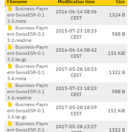
Filename
Modification time
Size
Business-Paym
2016-06-14 08:36
ent-SwissESR-0.1
1324 B
CEST
3.3.meta
Business-Paym
2015-07-23 18:23
ent-SwissESR-0.1
588 B
CEST
3.3.readme
Business-Paym
2016-06-14 08:42
ent-SwissESR-0.1
151 KiB
CEST
3.3.tar.gz
Business-Paym
2017-05-28 18:53
ent-SwissESR-0.1
1322 B
CEST
3.4.meta
Business-Paym
2015-07-23 18:23
ent-SwissESR-0.1
588 B
CEST
3.4.readme
Business-Paym
2017-05-28 18:59
ent-SwissESR-0.1
151 KiB
CEST
3.4.tar.gz
Business-Paym
2017-05-28 23:27
ent-SwissESR-0.1
1322 B