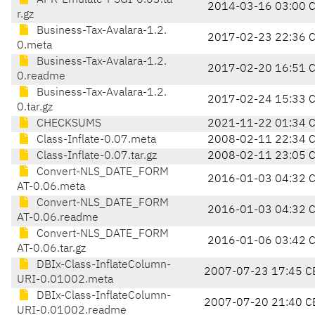
APR-Emulate-PSGI-0.03.ta
2014-03-16 03:00 
r.gz
Business-Tax-Avalara-1.2.
2017-02-23 22:36 
0.meta
Business-Tax-Avalara-1.2.
2017-02-20 16:51 
0.readme
Business-Tax-Avalara-1.2.
2017-02-24 15:33 
0.tar.gz
CHECKSUMS
2021-11-22 01:34 
Class-Inflate-0.07.meta
2008-02-11 22:34 
Class-Inflate-0.07.tar.gz
2008-02-11 23:05 
Convert-NLS_DATE_FORM
2016-01-03 04:32 
AT-0.06.meta
Convert-NLS_DATE_FORM
2016-01-03 04:32 
AT-0.06.readme
Convert-NLS_DATE_FORM
2016-01-06 03:42 
AT-0.06.tar.gz
DBIx-Class-InflateColumn-
2007-07-23 17:45 C
URI-0.01002.meta
DBIx-Class-InflateColumn-
2007-07-20 21:40 C
URI-0.01002.readme