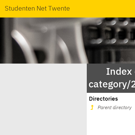
Studenten Net Twente
Index
category/
Directories
Parent directory