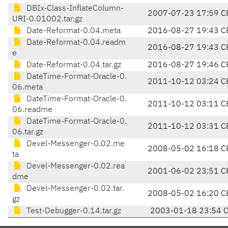
DBIx-Class-InflateColumn-
2007-07-23 17:59 C
URI-0.01002.tar.gz
Date-Reformat-0.04.meta
2016-08-27 19:43 C
Date-Reformat-0.04.readm
2016-08-27 19:43 C
e
Date-Reformat-0.04.tar.gz
2016-08-27 19:46 C
DateTime-Format-Oracle-0.
2011-10-12 03:24 C
06.meta
DateTime-Format-Oracle-0.
2011-10-12 03:11 C
06.readme
DateTime-Format-Oracle-0.
2011-10-12 03:31 C
06.tar.gz
Devel-Messenger-0.02.me
2008-05-02 16:18 C
ta
Devel-Messenger-0.02.rea
2001-06-02 23:51 C
dme
Devel-Messenger-0.02.tar.
2008-05-02 16:20 C
gz
Test-Debugger-0.14.tar.gz
2003-01-18 23:54 