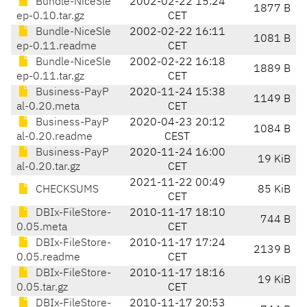
Bundle-NiceSle
2002-02-22 15:24
1877 B
ep-0.10.tar.gz
CET
Bundle-NiceSle
2002-02-22 16:11
1081 B
ep-0.11.readme
CET
Bundle-NiceSle
2002-02-22 16:18
1889 B
ep-0.11.tar.gz
CET
Business-PayP
2020-11-24 15:38
1149 B
al-0.20.meta
CET
Business-PayP
2020-04-23 20:12
1084 B
al-0.20.readme
CEST
Business-PayP
2020-11-24 16:00
19 KiB
al-0.20.tar.gz
CET
2021-11-22 00:49
CHECKSUMS
85 KiB
CET
DBIx-FileStore-
2010-11-17 18:10
744 B
0.05.meta
CET
DBIx-FileStore-
2010-11-17 17:24
2139 B
0.05.readme
CET
DBIx-FileStore-
2010-11-17 18:16
19 KiB
0.05.tar.gz
CET
DBIx-FileStore-
2010-11-17 20:53