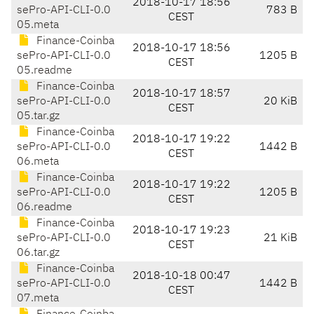
2018-10-17 18:56
sePro-API-CLI-0.0
783 B
CEST
05.meta
Finance-Coinba
2018-10-17 18:56
sePro-API-CLI-0.0
1205 B
CEST
05.readme
Finance-Coinba
2018-10-17 18:57
sePro-API-CLI-0.0
20 KiB
CEST
05.tar.gz
Finance-Coinba
2018-10-17 19:22
sePro-API-CLI-0.0
1442 B
CEST
06.meta
Finance-Coinba
2018-10-17 19:22
sePro-API-CLI-0.0
1205 B
CEST
06.readme
Finance-Coinba
2018-10-17 19:23
sePro-API-CLI-0.0
21 KiB
CEST
06.tar.gz
Finance-Coinba
2018-10-18 00:47
sePro-API-CLI-0.0
1442 B
CEST
07.meta