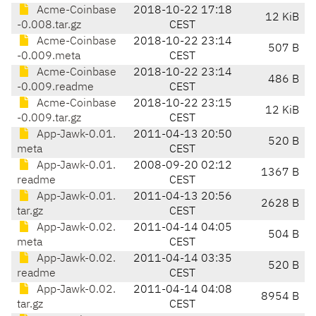
Acme-Coinbase
2018-10-22 17:18
12 KiB
-0.008.tar.gz
CEST
Acme-Coinbase
2018-10-22 23:14
507 B
-0.009.meta
CEST
Acme-Coinbase
2018-10-22 23:14
486 B
-0.009.readme
CEST
Acme-Coinbase
2018-10-22 23:15
12 KiB
-0.009.tar.gz
CEST
App-Jawk-0.01.
2011-04-13 20:50
520 B
meta
CEST
App-Jawk-0.01.
2008-09-20 02:12
1367 B
readme
CEST
App-Jawk-0.01.
2011-04-13 20:56
2628 B
tar.gz
CEST
App-Jawk-0.02.
2011-04-14 04:05
504 B
meta
CEST
App-Jawk-0.02.
2011-04-14 03:35
520 B
readme
CEST
App-Jawk-0.02.
2011-04-14 04:08
8954 B
tar.gz
CEST