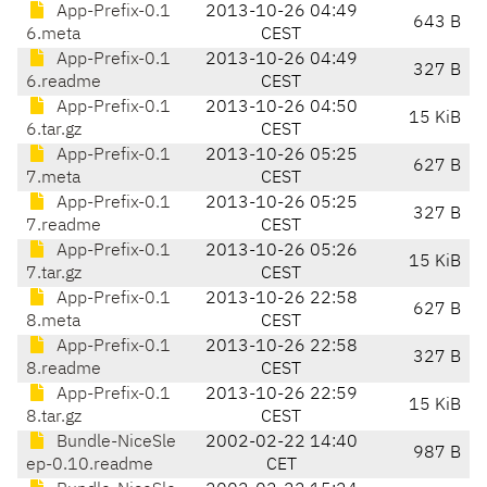
App-Prefix-0.1
2013-10-26 04:49
643 B
6.meta
CEST
App-Prefix-0.1
2013-10-26 04:49
327 B
6.readme
CEST
App-Prefix-0.1
2013-10-26 04:50
15 KiB
6.tar.gz
CEST
App-Prefix-0.1
2013-10-26 05:25
627 B
7.meta
CEST
App-Prefix-0.1
2013-10-26 05:25
327 B
7.readme
CEST
App-Prefix-0.1
2013-10-26 05:26
15 KiB
7.tar.gz
CEST
App-Prefix-0.1
2013-10-26 22:58
627 B
8.meta
CEST
App-Prefix-0.1
2013-10-26 22:58
327 B
8.readme
CEST
App-Prefix-0.1
2013-10-26 22:59
15 KiB
8.tar.gz
CEST
Bundle-NiceSle
2002-02-22 14:40
987 B
ep-0.10.readme
CET