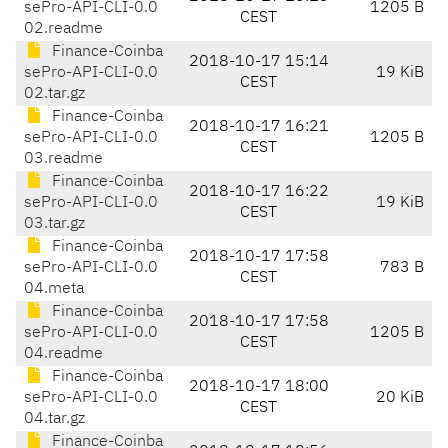
sePro-API-CLI-0.0
1205 B
CEST
02.readme
Finance-Coinba
2018-10-17 15:14
sePro-API-CLI-0.0
19 KiB
CEST
02.tar.gz
Finance-Coinba
2018-10-17 16:21
sePro-API-CLI-0.0
1205 B
CEST
03.readme
Finance-Coinba
2018-10-17 16:22
sePro-API-CLI-0.0
19 KiB
CEST
03.tar.gz
Finance-Coinba
2018-10-17 17:58
sePro-API-CLI-0.0
783 B
CEST
04.meta
Finance-Coinba
2018-10-17 17:58
sePro-API-CLI-0.0
1205 B
CEST
04.readme
Finance-Coinba
2018-10-17 18:00
sePro-API-CLI-0.0
20 KiB
CEST
04.tar.gz
Finance-Coinba