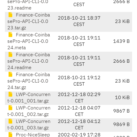
sePro-API-CLI-0.0
2666 B
CEST
23.readme
Finance-Coinba
2018-10-21 18:37
sePro-API-CLI-0.0
23 KiB
CEST
23.tar.gz
Finance-Coinba
2018-10-21 19:11
sePro-API-CLI-0.0
1439 B
CEST
24.meta
Finance-Coinba
2018-10-21 19:11
sePro-API-CLI-0.0
2666 B
CEST
24.readme
Finance-Coinba
2018-10-21 19:12
sePro-API-CLI-0.0
23 KiB
CEST
24.tar.gz
LWP-Concurren
2012-12-18 02:29
10 KiB
t-0.001_001.tar.gz
CET
LWP-Concurren
2012-12-18 04:07
9867 B
t-0.001_002.tar.gz
CET
LWP-Concurren
2012-12-18 04:12
9869 B
t-0.001_003.tar.gz
CET
Proc-NiceSleep
2002-02-19 17:28