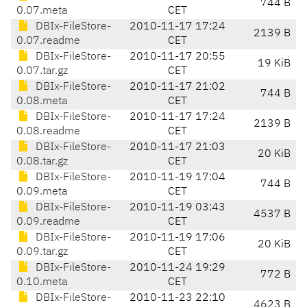
744 B
0.07.meta
CET
DBIx-FileStore-
2010-11-17 17:24
2139 B
0.07.readme
CET
DBIx-FileStore-
2010-11-17 20:55
19 KiB
0.07.tar.gz
CET
DBIx-FileStore-
2010-11-17 21:02
744 B
0.08.meta
CET
DBIx-FileStore-
2010-11-17 17:24
2139 B
0.08.readme
CET
DBIx-FileStore-
2010-11-17 21:03
20 KiB
0.08.tar.gz
CET
DBIx-FileStore-
2010-11-19 17:04
744 B
0.09.meta
CET
DBIx-FileStore-
2010-11-19 03:43
4537 B
0.09.readme
CET
DBIx-FileStore-
2010-11-19 17:06
20 KiB
0.09.tar.gz
CET
DBIx-FileStore-
2010-11-24 19:29
772 B
0.10.meta
CET
DBIx-FileStore-
2010-11-23 22:10
4623 B