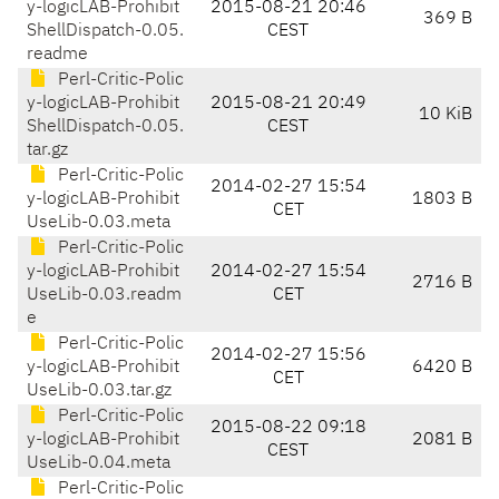
y-logicLAB-Prohibit
2015-08-21 20:46
369 B
ShellDispatch-0.05.
CEST
readme
Perl-Critic-Polic
y-logicLAB-Prohibit
2015-08-21 20:49
10 KiB
ShellDispatch-0.05.
CEST
tar.gz
Perl-Critic-Polic
2014-02-27 15:54
y-logicLAB-Prohibit
1803 B
CET
UseLib-0.03.meta
Perl-Critic-Polic
y-logicLAB-Prohibit
2014-02-27 15:54
2716 B
UseLib-0.03.readm
CET
e
Perl-Critic-Polic
2014-02-27 15:56
y-logicLAB-Prohibit
6420 B
CET
UseLib-0.03.tar.gz
Perl-Critic-Polic
2015-08-22 09:18
y-logicLAB-Prohibit
2081 B
CEST
UseLib-0.04.meta
Perl-Critic-Polic