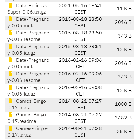
Date-Holidays-
2021-05-16 18:41
11 KiB
Super-0.06.tar.gz
CEST
Date-Pregnanc
2015-08-18 23:50
2016 B
y-0.05.meta
CEST
Date-Pregnanc
2015-08-18 23:50
343 B
y-0.05.readme
CEST
Date-Pregnanc
2015-08-18 23:51
12 KiB
y-0.05.tar.gz
CEST
Date-Pregnanc
2016-02-16 09:06
2016 B
y-0.06.meta
CET
Date-Pregnanc
2016-02-16 09:06
343 B
y-0.06.readme
CET
Date-Pregnanc
2016-02-16 09:08
12 KiB
y-0.06.tar.gz
CET
Games-Bingo-
2014-08-21 07:27
1080 B
0.17.meta
CEST
Games-Bingo-
2014-08-21 07:27
3482 B
0.17.readme
CEST
Games-Bingo-
2014-08-21 07:28
25 KiB
0.17.tar.gz
CEST