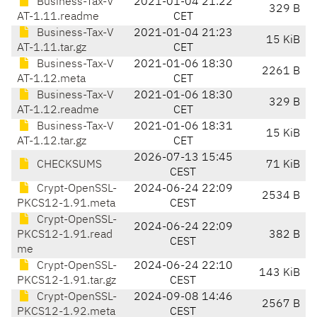
Business-Tax-V
2021-01-04 21:22
329 B
AT-1.11.readme
CET
Business-Tax-V
2021-01-04 21:23
15 KiB
AT-1.11.tar.gz
CET
Business-Tax-V
2021-01-06 18:30
2261 B
AT-1.12.meta
CET
Business-Tax-V
2021-01-06 18:30
329 B
AT-1.12.readme
CET
Business-Tax-V
2021-01-06 18:31
15 KiB
AT-1.12.tar.gz
CET
2026-07-13 15:45
CHECKSUMS
71 KiB
CEST
Crypt-OpenSSL-
2024-06-24 22:09
2534 B
PKCS12-1.91.meta
CEST
Crypt-OpenSSL-
2024-06-24 22:09
PKCS12-1.91.read
382 B
CEST
me
Crypt-OpenSSL-
2024-06-24 22:10
143 KiB
PKCS12-1.91.tar.gz
CEST
Crypt-OpenSSL-
2024-09-08 14:46
2567 B
PKCS12-1.92.meta
CEST