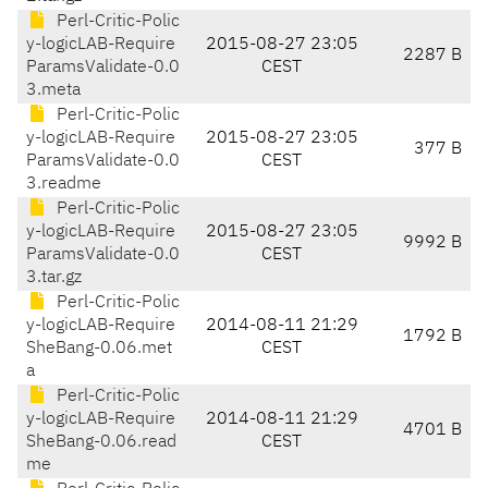
Perl-Critic-Polic
y-logicLAB-Require
2015-08-27 23:05
2287 B
ParamsValidate-0.0
CEST
3.meta
Perl-Critic-Polic
y-logicLAB-Require
2015-08-27 23:05
377 B
ParamsValidate-0.0
CEST
3.readme
Perl-Critic-Polic
y-logicLAB-Require
2015-08-27 23:05
9992 B
ParamsValidate-0.0
CEST
3.tar.gz
Perl-Critic-Polic
y-logicLAB-Require
2014-08-11 21:29
1792 B
SheBang-0.06.met
CEST
a
Perl-Critic-Polic
y-logicLAB-Require
2014-08-11 21:29
4701 B
SheBang-0.06.read
CEST
me