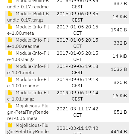
Module-Build-B
2015-09-06 09:35
337 B
undle-0.17.readme
CEST
Module-Build-B
2015-09-06 09:35
18 KiB
undle-0.17.tar.gz
CEST
Module-Info-Fil
2017-01-05 20:15
1940 B
e-1.00.meta
CET
Module-Info-Fil
2017-01-05 20:15
332 B
e-1.00.readme
CET
Module-Info-Fil
2017-01-05 20:15
14 KiB
e-1.00.tar.gz
CET
Module-Info-Fil
2019-09-06 19:13
1032 B
e-1.01.meta
CEST
Module-Info-Fil
2019-09-06 19:13
320 B
e-1.01.readme
CEST
Module-Info-Fil
2019-09-06 19:14
16 KiB
e-1.01.tar.gz
CEST
Mojolicious-Plu
2021-03-11 17:42
gin-PetalTinyRende
851 B
CET
rer-0.06.meta
Mojolicious-Plu
2021-03-11 17:42
gin-PetalTinyRende
4414 B