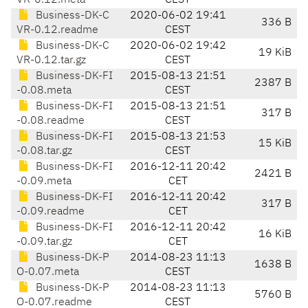
VR-0.12.meta
CEST
Business-DK-C
2020-06-02 19:41
336 B
VR-0.12.readme
CEST
Business-DK-C
2020-06-02 19:42
19 KiB
VR-0.12.tar.gz
CEST
Business-DK-FI
2015-08-13 21:51
2387 B
-0.08.meta
CEST
Business-DK-FI
2015-08-13 21:51
317 B
-0.08.readme
CEST
Business-DK-FI
2015-08-13 21:53
15 KiB
-0.08.tar.gz
CEST
Business-DK-FI
2016-12-11 20:42
2421 B
-0.09.meta
CET
Business-DK-FI
2016-12-11 20:42
317 B
-0.09.readme
CET
Business-DK-FI
2016-12-11 20:42
16 KiB
-0.09.tar.gz
CET
Business-DK-P
2014-08-23 11:13
1638 B
O-0.07.meta
CEST
Business-DK-P
2014-08-23 11:13
5760 B
O-0.07.readme
CEST