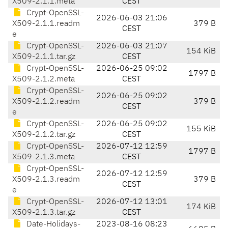
X509-2.1.1.meta
CEST
Crypt-OpenSSL-
2026-06-03 21:06
X509-2.1.1.readm
379 B
CEST
e
Crypt-OpenSSL-
2026-06-03 21:07
154 KiB
X509-2.1.1.tar.gz
CEST
Crypt-OpenSSL-
2026-06-25 09:02
1797 B
X509-2.1.2.meta
CEST
Crypt-OpenSSL-
2026-06-25 09:02
X509-2.1.2.readm
379 B
CEST
e
Crypt-OpenSSL-
2026-06-25 09:02
155 KiB
X509-2.1.2.tar.gz
CEST
Crypt-OpenSSL-
2026-07-12 12:59
1797 B
X509-2.1.3.meta
CEST
Crypt-OpenSSL-
2026-07-12 12:59
X509-2.1.3.readm
379 B
CEST
e
Crypt-OpenSSL-
2026-07-12 13:01
174 KiB
X509-2.1.3.tar.gz
CEST
Date-Holidays-
2023-08-16 08:23