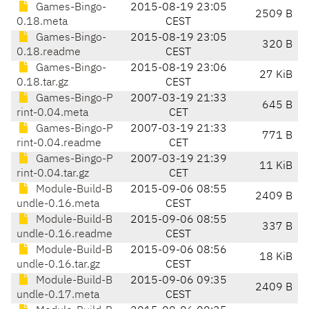
Games-Bingo-
2015-08-19 23:05
2509 B
0.18.meta
CEST
Games-Bingo-
2015-08-19 23:05
320 B
0.18.readme
CEST
Games-Bingo-
2015-08-19 23:06
27 KiB
0.18.tar.gz
CEST
Games-Bingo-P
2007-03-19 21:33
645 B
rint-0.04.meta
CET
Games-Bingo-P
2007-03-19 21:33
771 B
rint-0.04.readme
CET
Games-Bingo-P
2007-03-19 21:39
11 KiB
rint-0.04.tar.gz
CET
Module-Build-B
2015-09-06 08:55
2409 B
undle-0.16.meta
CEST
Module-Build-B
2015-09-06 08:55
337 B
undle-0.16.readme
CEST
Module-Build-B
2015-09-06 08:56
18 KiB
undle-0.16.tar.gz
CEST
Module-Build-B
2015-09-06 09:35
2409 B
undle-0.17.meta
CEST