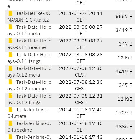
NASBN-1.07.readm
1712 B
CET
e
Task-BeLike-JO
2014-01-24 20:41
6567 B
NASBN-1.07.tar.gz
CET
Task-Date-Holid
2022-03-08 08:27
3419 B
ays-0.11.meta
CET
Task-Date-Holid
2022-03-08 08:27
347 B
ays-0.11.readme
CET
Task-Date-Holid
2022-03-08 08:28
12 KiB
ays-0.11.tar.gz
CET
Task-Date-Holid
2022-07-08 12:30
3419 B
ays-0.12.meta
CEST
Task-Date-Holid
2022-07-08 12:30
347 B
ays-0.12.readme
CEST
Task-Date-Holid
2022-07-08 12:31
12 KiB
ays-0.12.tar.gz
CEST
Task-Jenkins-0.
2014-01-18 17:40
1729 B
04.meta
CET
Task-Jenkins-0.
2014-01-18 17:40
3886 B
04.readme
CET
Task-Jenkins-0.
2014-01-18 17:43