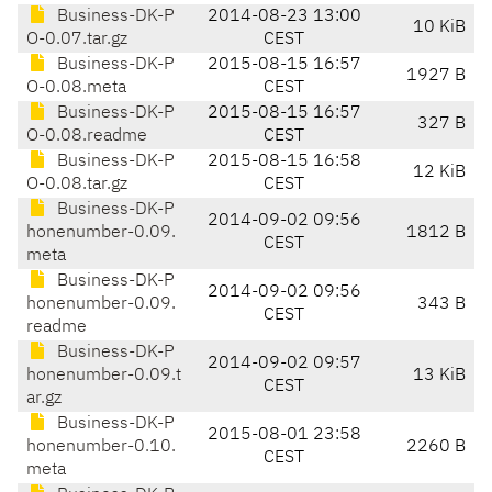
Business-DK-P
2014-08-23 13:00
10 KiB
O-0.07.tar.gz
CEST
Business-DK-P
2015-08-15 16:57
1927 B
O-0.08.meta
CEST
Business-DK-P
2015-08-15 16:57
327 B
O-0.08.readme
CEST
Business-DK-P
2015-08-15 16:58
12 KiB
O-0.08.tar.gz
CEST
Business-DK-P
2014-09-02 09:56
honenumber-0.09.
1812 B
CEST
meta
Business-DK-P
2014-09-02 09:56
honenumber-0.09.
343 B
CEST
readme
Business-DK-P
2014-09-02 09:57
honenumber-0.09.t
13 KiB
CEST
ar.gz
Business-DK-P
2015-08-01 23:58
honenumber-0.10.
2260 B
CEST
meta