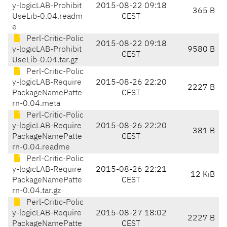
y-logicLAB-Prohibit
2015-08-22 09:18
365 B
UseLib-0.04.readm
CEST
e
Perl-Critic-Polic
2015-08-22 09:18
y-logicLAB-Prohibit
9580 B
CEST
UseLib-0.04.tar.gz
Perl-Critic-Polic
y-logicLAB-Require
2015-08-26 22:20
2227 B
PackageNamePatte
CEST
rn-0.04.meta
Perl-Critic-Polic
y-logicLAB-Require
2015-08-26 22:20
381 B
PackageNamePatte
CEST
rn-0.04.readme
Perl-Critic-Polic
y-logicLAB-Require
2015-08-26 22:21
12 KiB
PackageNamePatte
CEST
rn-0.04.tar.gz
Perl-Critic-Polic
y-logicLAB-Require
2015-08-27 18:02
2227 B
PackageNamePatte
CEST