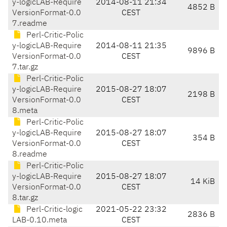
y-logicLAB-Require
2014-08-11 21:34
4852 B
VersionFormat-0.0
CEST
7.readme
Perl-Critic-Polic
y-logicLAB-Require
2014-08-11 21:35
9896 B
VersionFormat-0.0
CEST
7.tar.gz
Perl-Critic-Polic
y-logicLAB-Require
2015-08-27 18:07
2198 B
VersionFormat-0.0
CEST
8.meta
Perl-Critic-Polic
y-logicLAB-Require
2015-08-27 18:07
354 B
VersionFormat-0.0
CEST
8.readme
Perl-Critic-Polic
y-logicLAB-Require
2015-08-27 18:07
14 KiB
VersionFormat-0.0
CEST
8.tar.gz
Perl-Critic-logic
2021-05-22 23:32
2836 B
LAB-0.10.meta
CEST