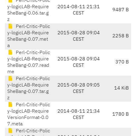
Perl-Critic-Polic
y-logicLAB-Require
2014-08-11 21:31
9487 B
SheBang-0.06.tar.g
CEST
z
Perl-Critic-Polic
y-logicLAB-Require
2015-08-28 09:04
2258 B
SheBang-0.07.met
CEST
a
Perl-Critic-Polic
y-logicLAB-Require
2015-08-28 09:04
370 B
SheBang-0.07.read
CEST
me
Perl-Critic-Polic
y-logicLAB-Require
2015-08-28 09:05
14 KiB
SheBang-0.07.tar.g
CEST
z
Perl-Critic-Polic
y-logicLAB-Require
2014-08-11 21:34
1780 B
VersionFormat-0.0
CEST
7.meta
Perl-Critic-Polic