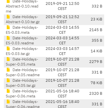
Date-Holidays-
2019-09-21 12:50
Abstract-0.10.read
332 B
CEST
me
Date-Holidays-
2019-09-21 12:52
23 KiB
Abstract-0.10.tar.gz
CEST
Date-Holidays-
2024-03-03 14:55
2145 B
ES-0.03.meta
CET
Date-Holidays-
2024-03-03 14:55
355 B
ES-0.03.readme
CET
Date-Holidays-
2024-03-03 14:57
14 KiB
ES-0.03.tar.gz
CET
Date-Holidays-
2019-10-07 21:28
2279 B
Super-0.05.meta
CEST
Date-Holidays-
2019-10-07 21:28
331 B
Super-0.05.readme
CEST
Date-Holidays-
2019-10-07 21:28
78 KiB
Super-0.05.tar.gz
CEST
Date-Holidays-
2021-05-16 18:40
2320 B
Super-0.06.meta
CEST
Date-Holidays-
2021-05-16 18:40
331 B
Super-0.06.readme
CEST