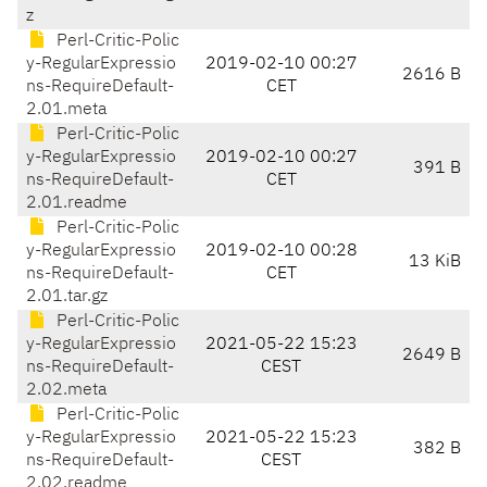
z
Perl-Critic-Polic
y-RegularExpressio
2019-02-10 00:27
2616 B
ns-RequireDefault-
CET
2.01.meta
Perl-Critic-Polic
y-RegularExpressio
2019-02-10 00:27
391 B
ns-RequireDefault-
CET
2.01.readme
Perl-Critic-Polic
y-RegularExpressio
2019-02-10 00:28
13 KiB
ns-RequireDefault-
CET
2.01.tar.gz
Perl-Critic-Polic
y-RegularExpressio
2021-05-22 15:23
2649 B
ns-RequireDefault-
CEST
2.02.meta
Perl-Critic-Polic
y-RegularExpressio
2021-05-22 15:23
382 B
ns-RequireDefault-
CEST
2.02.readme