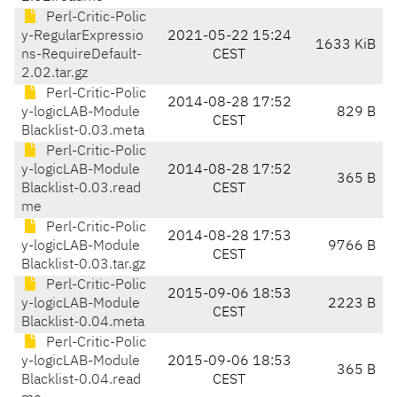
Perl-Critic-Polic
y-RegularExpressio
2021-05-22 15:24
1633 KiB
ns-RequireDefault-
CEST
2.02.tar.gz
Perl-Critic-Polic
2014-08-28 17:52
y-logicLAB-Module
829 B
CEST
Blacklist-0.03.meta
Perl-Critic-Polic
y-logicLAB-Module
2014-08-28 17:52
365 B
Blacklist-0.03.read
CEST
me
Perl-Critic-Polic
2014-08-28 17:53
y-logicLAB-Module
9766 B
CEST
Blacklist-0.03.tar.gz
Perl-Critic-Polic
2015-09-06 18:53
y-logicLAB-Module
2223 B
CEST
Blacklist-0.04.meta
Perl-Critic-Polic
y-logicLAB-Module
2015-09-06 18:53
365 B
Blacklist-0.04.read
CEST