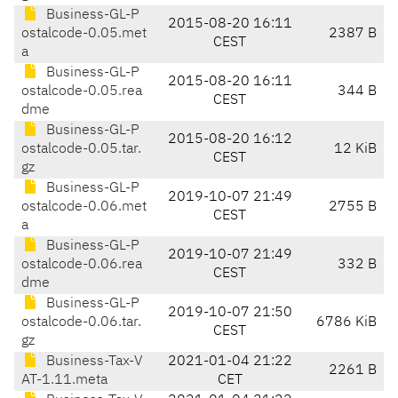
Business-GL-P
2015-08-20 16:11
ostalcode-0.05.met
2387 B
CEST
a
Business-GL-P
2015-08-20 16:11
ostalcode-0.05.rea
344 B
CEST
dme
Business-GL-P
2015-08-20 16:12
ostalcode-0.05.tar.
12 KiB
CEST
gz
Business-GL-P
2019-10-07 21:49
ostalcode-0.06.met
2755 B
CEST
a
Business-GL-P
2019-10-07 21:49
ostalcode-0.06.rea
332 B
CEST
dme
Business-GL-P
2019-10-07 21:50
ostalcode-0.06.tar.
6786 KiB
CEST
gz
Business-Tax-V
2021-01-04 21:22
2261 B
AT-1.11.meta
CET