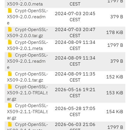
1797 B
X509-2.0.0.meta
CEST
Crypt-OpenSSL-
2024-07-03 20:45
X509-2.0.0.readm
379 B
CEST
e
Crypt-OpenSSL-
2024-07-03 20:47
178 KiB
X509-2.0.0.tar.gz
CEST
Crypt-OpenSSL-
2024-08-09 11:34
1797 B
X509-2.0.1.meta
CEST
Crypt-OpenSSL-
2024-08-09 11:34
X509-2.0.1.readm
379 B
CEST
e
Crypt-OpenSSL-
2024-08-09 11:35
152 KiB
X509-2.0.1.tar.gz
CEST
Crypt-OpenSSL-
2026-05-16 19:21
X509-2.1.0-TRIAL.t
153 KiB
CEST
ar.gz
Crypt-OpenSSL-
2026-05-28 17:05
X509-2.1.1-TRIAL.t
154 KiB
CEST
ar.gz
Crypt-OpenSSL-
2026-06-03 21:06
1797 B