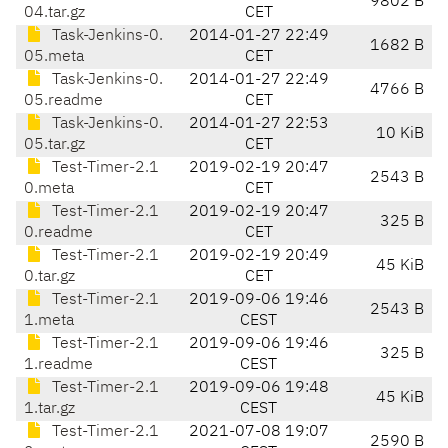
9802 B
04.tar.gz
CET
Task-Jenkins-0.
2014-01-27 22:49
1682 B
05.meta
CET
Task-Jenkins-0.
2014-01-27 22:49
4766 B
05.readme
CET
Task-Jenkins-0.
2014-01-27 22:53
10 KiB
05.tar.gz
CET
Test-Timer-2.1
2019-02-19 20:47
2543 B
0.meta
CET
Test-Timer-2.1
2019-02-19 20:47
325 B
0.readme
CET
Test-Timer-2.1
2019-02-19 20:49
45 KiB
0.tar.gz
CET
Test-Timer-2.1
2019-09-06 19:46
2543 B
1.meta
CEST
Test-Timer-2.1
2019-09-06 19:46
325 B
1.readme
CEST
Test-Timer-2.1
2019-09-06 19:48
45 KiB
1.tar.gz
CEST
Test-Timer-2.1
2021-07-08 19:07
2590 B