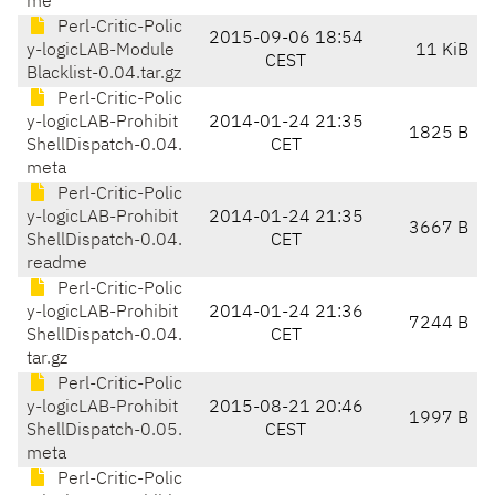
me
Perl-Critic-Polic
2015-09-06 18:54
y-logicLAB-Module
11 KiB
CEST
Blacklist-0.04.tar.gz
Perl-Critic-Polic
y-logicLAB-Prohibit
2014-01-24 21:35
1825 B
ShellDispatch-0.04.
CET
meta
Perl-Critic-Polic
y-logicLAB-Prohibit
2014-01-24 21:35
3667 B
ShellDispatch-0.04.
CET
readme
Perl-Critic-Polic
y-logicLAB-Prohibit
2014-01-24 21:36
7244 B
ShellDispatch-0.04.
CET
tar.gz
Perl-Critic-Polic
y-logicLAB-Prohibit
2015-08-21 20:46
1997 B
ShellDispatch-0.05.
CEST
meta
Perl-Critic-Polic