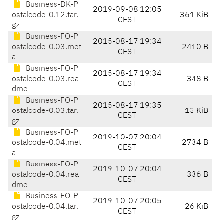
Business-DK-P
2019-09-08 12:05
ostalcode-0.12.tar.
361 KiB
CEST
gz
Business-FO-P
2015-08-17 19:34
ostalcode-0.03.met
2410 B
CEST
a
Business-FO-P
2015-08-17 19:34
ostalcode-0.03.rea
348 B
CEST
dme
Business-FO-P
2015-08-17 19:35
ostalcode-0.03.tar.
13 KiB
CEST
gz
Business-FO-P
2019-10-07 20:04
ostalcode-0.04.met
2734 B
CEST
a
Business-FO-P
2019-10-07 20:04
ostalcode-0.04.rea
336 B
CEST
dme
Business-FO-P
2019-10-07 20:05
ostalcode-0.04.tar.
26 KiB
CEST
gz