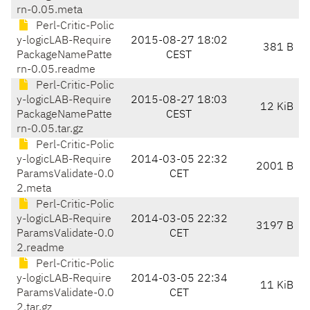
rn-0.05.meta
Perl-Critic-Polic
y-logicLAB-Require
2015-08-27 18:02
381 B
PackageNamePatte
CEST
rn-0.05.readme
Perl-Critic-Polic
y-logicLAB-Require
2015-08-27 18:03
12 KiB
PackageNamePatte
CEST
rn-0.05.tar.gz
Perl-Critic-Polic
y-logicLAB-Require
2014-03-05 22:32
2001 B
ParamsValidate-0.0
CET
2.meta
Perl-Critic-Polic
y-logicLAB-Require
2014-03-05 22:32
3197 B
ParamsValidate-0.0
CET
2.readme
Perl-Critic-Polic
y-logicLAB-Require
2014-03-05 22:34
11 KiB
ParamsValidate-0.0
CET
2.tar.gz