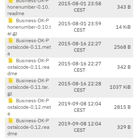
Business-DK-P
2015-08-01 23:58
honenumber-0.10.
343 B
CEST
readme
Business-DK-P
2015-08-01 23:59
honenumber-0.10.t
14 KiB
CEST
ar.gz
Business-DK-P
2015-08-16 22:27
ostalcode-0.11.met
2568 B
CEST
a
Business-DK-P
2015-08-16 22:27
ostalcode-0.11.rea
342 B
CEST
dme
Business-DK-P
2015-08-16 22:28
ostalcode-0.11.tar.
1037 KiB
CEST
gz
Business-DK-P
2019-09-08 12:04
ostalcode-0.12.met
2815 B
CEST
a
Business-DK-P
2019-09-08 12:04
ostalcode-0.12.rea
329 B
CEST
dme