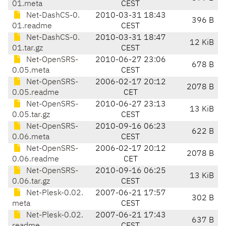
01.meta
CEST
Net-DashCS-0.
2010-03-31 18:43
396 B
01.readme
CEST
Net-DashCS-0.
2010-03-31 18:47
12 KiB
01.tar.gz
CEST
Net-OpenSRS-
2010-06-27 23:06
678 B
0.05.meta
CEST
Net-OpenSRS-
2006-02-17 20:12
2078 B
0.05.readme
CET
Net-OpenSRS-
2010-06-27 23:13
13 KiB
0.05.tar.gz
CEST
Net-OpenSRS-
2010-09-16 06:23
622 B
0.06.meta
CEST
Net-OpenSRS-
2006-02-17 20:12
2078 B
0.06.readme
CET
Net-OpenSRS-
2010-09-16 06:25
13 KiB
0.06.tar.gz
CEST
Net-Plesk-0.02.
2007-06-21 17:57
302 B
meta
CEST
Net-Plesk-0.02.
2007-06-21 17:43
637 B