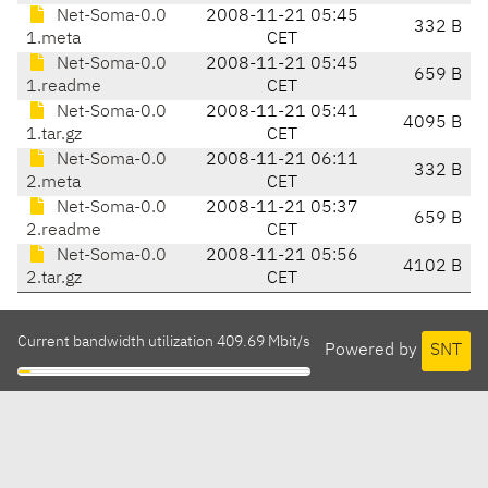
Net-Soma-0.0
2008-11-21 05:45
332 B
1.meta
CET
Net-Soma-0.0
2008-11-21 05:45
659 B
1.readme
CET
Net-Soma-0.0
2008-11-21 05:41
4095 B
1.tar.gz
CET
Net-Soma-0.0
2008-11-21 06:11
332 B
2.meta
CET
Net-Soma-0.0
2008-11-21 05:37
659 B
2.readme
CET
Net-Soma-0.0
2008-11-21 05:56
4102 B
2.tar.gz
CET
Current bandwidth utilization 409.69 Mbit/s
Powered by
SNT