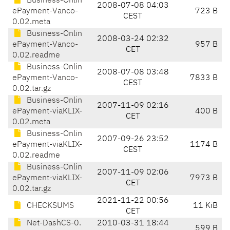
Business-Onlin
2008-07-08 04:03
ePayment-Vanco-
723 B
CEST
0.02.meta
Business-Onlin
2008-03-24 02:32
ePayment-Vanco-
957 B
CET
0.02.readme
Business-Onlin
2008-07-08 03:48
ePayment-Vanco-
7833 B
CEST
0.02.tar.gz
Business-Onlin
2007-11-09 02:16
ePayment-viaKLIX-
400 B
CET
0.02.meta
Business-Onlin
2007-09-26 23:52
ePayment-viaKLIX-
1174 B
CEST
0.02.readme
Business-Onlin
2007-11-09 02:06
ePayment-viaKLIX-
7973 B
CET
0.02.tar.gz
2021-11-22 00:56
CHECKSUMS
11 KiB
CET
Net-DashCS-0.
2010-03-31 18:44
599 B