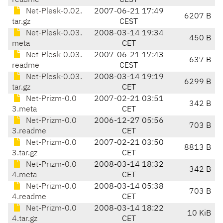
readme
CEST
Net-Plesk-0.02.
2007-06-21 17:49
6207 B
tar.gz
CEST
Net-Plesk-0.03.
2008-03-14 19:34
450 B
meta
CET
Net-Plesk-0.03.
2007-06-21 17:43
637 B
readme
CEST
Net-Plesk-0.03.
2008-03-14 19:19
6299 B
tar.gz
CET
Net-Prizm-0.0
2007-02-21 03:51
342 B
3.meta
CET
Net-Prizm-0.0
2006-12-27 05:56
703 B
3.readme
CET
Net-Prizm-0.0
2007-02-21 03:50
8813 B
3.tar.gz
CET
Net-Prizm-0.0
2008-03-14 18:32
342 B
4.meta
CET
Net-Prizm-0.0
2008-03-14 05:38
703 B
4.readme
CET
Net-Prizm-0.0
2008-03-14 18:22
10 KiB
4.tar.gz
CET