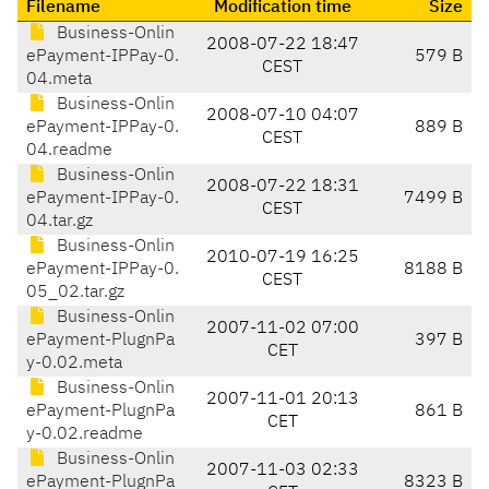
Filename
Modification time
Size
Business-Onlin
2008-07-22 18:47
ePayment-IPPay-0.
579 B
CEST
04.meta
Business-Onlin
2008-07-10 04:07
ePayment-IPPay-0.
889 B
CEST
04.readme
Business-Onlin
2008-07-22 18:31
ePayment-IPPay-0.
7499 B
CEST
04.tar.gz
Business-Onlin
2010-07-19 16:25
ePayment-IPPay-0.
8188 B
CEST
05_02.tar.gz
Business-Onlin
2007-11-02 07:00
ePayment-PlugnPa
397 B
CET
y-0.02.meta
Business-Onlin
2007-11-01 20:13
ePayment-PlugnPa
861 B
CET
y-0.02.readme
Business-Onlin
2007-11-03 02:33
ePayment-PlugnPa
8323 B